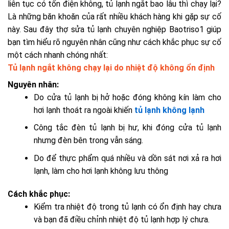
liên tục có tốn điện không, tủ lạnh ngắt bao lâu thì chạy lại?
Là những băn khoăn của rất nhiều khách hàng khi gặp sự cố
này.
Sau đây thợ sửa tủ lạnh chuyên nghiệp Baotriso1 giúp
bạn tìm hiểu rõ nguyên nhân cũng như cách khắc phục sự cố
một cách nhanh chóng nhất:
Tủ lạnh ngắt không chạy lại do nhiệt độ không ổn định
Nguyên nhân:
Do cửa tủ lạnh bị hở hoặc đóng không kín làm cho
hơi lạnh thoát ra ngoài khiến
tủ lạnh không lạnh
Công tắc đèn tủ lạnh bị hư, khi đóng cửa tủ lạnh
nhưng đèn bên trong vẫn sáng.
Do để thực phẩm quá nhiều và dồn sát nơi xả ra hơi
lạnh, làm cho hơi lạnh không lưu thông
Cách khắc phục:
Kiểm tra nhiệt độ trong tủ lạnh có ổn định hay chưa
và bạn đã điều chỉnh nhiệt độ tủ lạnh hợp lý chưa.