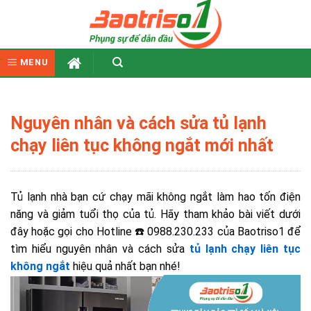
Skip
to
content
MENU
Nguyên nhân và cách sửa tủ lạnh
chạy liên tục không ngắt mới nhất
Tủ lạnh nhà bạn cứ chạy mãi không ngắt làm hao tốn điện
năng và giảm tuổi thọ của tủ. Hãy tham khảo bài viết dưới
đây hoặc gọi cho H
otline ☎️ 0988.230.233
của Baotriso1 để
tìm hiểu nguyên nhân và cách sửa
tủ lạnh chạy liên tục
không ngắt
hiệu quả nhất
bạn nhé!