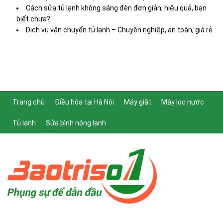
Cách sửa tủ lạnh không sáng đèn đơn giản, hiệu quả, bạn
biết chưa?
Dịch vụ vận chuyển tủ lạnh – Chuyên nghiệp, an toàn, giá rẻ
Trang chủ
Điều hòa tại Hà Nội
Máy giặt
Máy lọc nước
Tủ lạnh
Sửa bình nóng lạnh