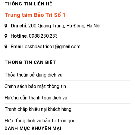
THÔNG TIN LIÊN HỆ
Trung tâm Bảo Trì Số 1
Địa chỉ
: 200 Quang Trung, Hà Đông, Hà Nội
Hotline
:
0988.230.233
Email
: cskhbaotriso1@gmail.com
THÔNG TIN CẦN BIẾT
Thỏa thuận sử dụng dịch vụ
Chính sách bảo mật thông tin
Hướng dẫn thanh toán dịch vụ
Tranh chấp khiếu nại khách hàng
Hợp đồng dịch vụ bảo trì trọn gói
DANH MỤC KHUYẾN MẠI