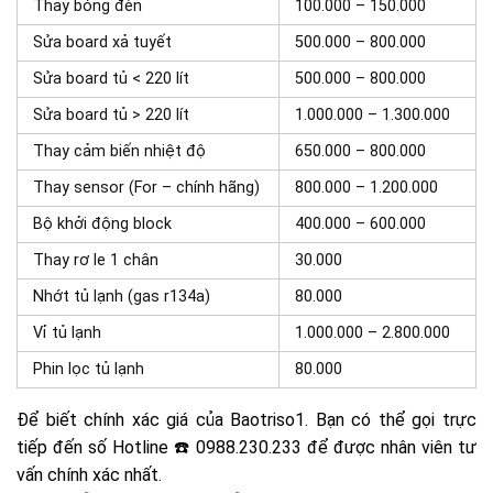
Thay bóng đèn
100.000 – 150.000
Sửa board xả tuyết
500.000 – 800.000
Sửa board tủ < 220 lít
500.000 – 800.000
Sửa board tủ > 220 lít
1.000.000 – 1.300.000
Thay cảm biến nhiệt độ
650.000 – 800.000
Thay sensor (For – chính hãng)
800.000 – 1.200.000
Bộ khởi động block
400.000 – 600.000
Thay rơ le 1 chân
30.000
Nhớt tủ lạnh (gas r134a)
80.000
Vỉ tủ lạnh
1.000.000 – 2.800.000
Phin lọc tủ lạnh
80.000
Để biết chính xác giá
của Baotriso1. Bạn có thể gọi trực
tiếp đến số Hotline ☎️ 0988.230.233 để được nhân viên tư
vấn chính xác nhất.