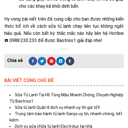
cho các khay kệ khỏi dính bẩn.
Hy vọng bài viết trên đã cung cấp cho bạn được những kiến
thức bổ ích về cách sửa tủ lạnh
chạy liên tục không ngắt
hiệu quả. Nếu còn bất kỳ thắc mắc nào hãy liên hệ Hotline
☎️ 0988.230.233
để được Baotriso1 giải đáp nhé!
BÀI VIẾT CÙNG CHỦ ĐỀ
Sửa Tủ Lạnh Tại Hồ Tùng Mậu Nhanh Chóng, Chuyên Nghiệp
Từ Baotriso1
Sửa tủ lạnh Quận 8 dịch vụ nhanh uy tín giá tốt!
Trung tâm bảo hành tủ lạnh Sanyo uy tín, nhanh chóng, tiết
kiệm
Dịch vụ sửa chữa tủ lạnh Electrolux tại nhà