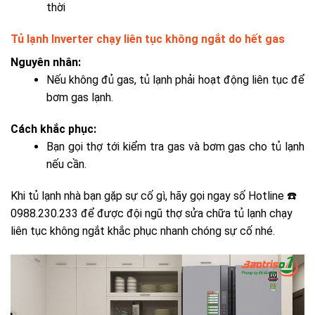
thời
Tủ lạnh Inverter chạy liên tục không ngắt do hết gas
Nguyên nhân:
Nếu không đủ gas, tủ lạnh phải hoạt động liên tục để
bơm gas lạnh.
Cách khắc phục:
Bạn gọi thợ tới kiểm tra gas và bơm gas cho tủ lạnh
nếu cần.
Khi tủ lạnh nhà bạn gặp sự cố gì, hãy gọi ngay số H
otline ☎️
0988.230.233
để được đội ngũ thợ
sửa chữa tủ lạnh chạy
liên tục không ngắt
khắc phục nhanh chóng sự cố nhé.