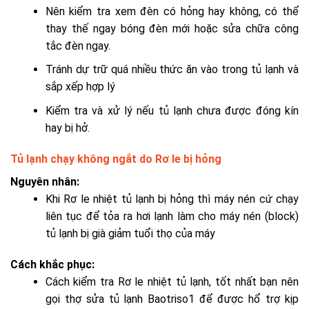
Nên kiểm tra xem đèn có hỏng hay không, có thể
thay thế ngay bóng đèn mới hoặc sửa chữa công
tắc đèn ngay.
Tránh dự trữ quá nhiều thức ăn vào trong tủ lạnh và
sắp xếp hợp lý
Kiểm tra và xử lý nếu tủ lạnh chưa được đóng kín
hay bị hở.
Tủ lạnh chạy không ngắt do Rơ le bị hỏng
Nguyên nhân:
Khi
Rơ le nhiệt tủ lạnh
bị hỏng thì máy nén cứ chạy
liên tục để tỏa ra hơi lạnh làm cho
máy nén (block)
tủ lạnh bị già giảm tuổi thọ của máy
Cách khắc phục:
Cách kiểm tra Rơ le nhiệt tủ lạnh,
tốt nhất bạn nên
gọi
thợ sửa tủ lạnh Baotriso1 để được hổ trợ kịp