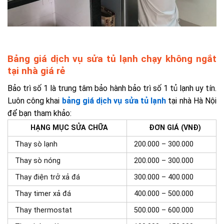
Bảng giá dịch vụ sửa tủ lạnh chạy không ngắt
tại nhà giá rẻ
Bảo trì số 1 là
trung tâm bảo hành bảo trì số 1 tủ lạnh
uy tín.
Luôn công khai
bảng giá dịch vụ sửa tủ lạnh
tại nhà
Hà Nội
để bạn tham khảo:
HẠNG MỤC SỬA CHỮA
ĐƠN GIÁ (VNĐ)
Thay sò lạnh
200.000 – 300.000
Thay sò nóng
200.000 – 300.000
Thay điện trở xả đá
300.000 – 400.000
Thay timer xả đá
400.000 – 500.000
Thay thermostat
500.000 – 600.000