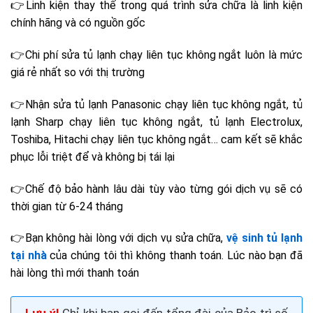
👉Linh kiện thay thế trong quá trình sửa chữa là linh kiện
chính hãng và có nguồn gốc
👉Chi phí sửa tủ lạnh
chạy liên tục không ngắt
luôn là mức
giá rẻ nhất so với thị trường
👉Nhận sửa
tủ lạnh Panasonic chạy liên tục không ngắt, tủ
lạnh Sharp chạy liên tục không ngắt, tủ lạnh Electrolux,
Toshiba, Hitachi chạy liên tục không ngắt…
cam kết sẽ khắc
phục lỗi triệt để và không bị tái lại
👉Chế độ bảo hành lâu dài tùy vào từng gói dịch vụ sẽ có
thời gian từ 6-24 tháng
👉Bạn không hài lòng với dịch vụ sửa chữa,
vệ sinh tủ lạnh
tại nhà
của chúng tôi thì không thanh toán. Lúc nào bạn đã
hài lòng thì mới thanh toán