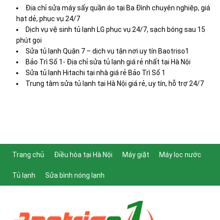
Địa chỉ sửa máy sấy quần áo tại Ba Đình chuyên nghiệp, giá
hạt dẻ, phục vụ 24/7
Dịch vụ vệ sinh tủ lạnh LG phục vụ 24/7, sạch bóng sau 15
phút gọi
Sửa tủ lạnh Quận 7 – dịch vụ tận nơi uy tín Baotriso1
Bảo Trì Số 1- Địa chỉ sửa tủ lạnh giá rẻ nhất tại Hà Nội
Sửa tủ lạnh Hitachi tại nhà giá rẻ Bảo Trì Số 1
Trung tâm sửa tủ lạnh tại Hà Nội giá rẻ, uy tín, hỗ trợ 24/7
Trang chủ
Điều hòa tại Hà Nội
Máy giặt
Máy lọc nước
Tủ lạnh
Sửa bình nóng lạnh