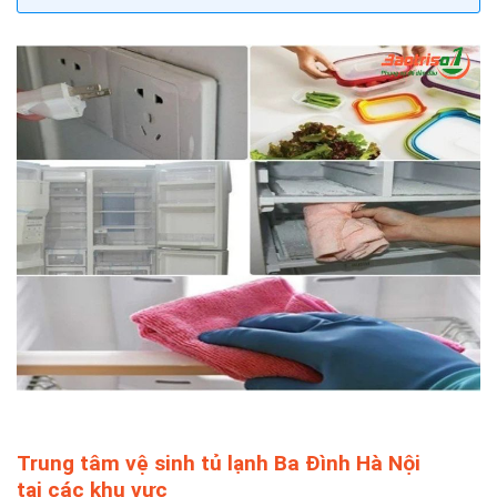
Trung tâm vệ sinh tủ lạnh Ba Đình Hà Nội
tại các khu vực