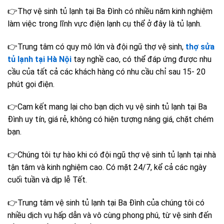
👉Thợ vệ sinh tủ lạnh tại Ba Đình có nhiều năm kinh nghiệm
làm việc trong lĩnh vực điện lạnh cụ thể ở đây là tủ lạnh.
👉Trung tâm có quy mô lớn và đội ngũ thợ vệ sinh,
thợ sửa
tủ lạnh tại Hà Nội
tay nghề cao, có thể đáp ứng được nhu
cầu của tất cả các khách hàng có nhu cầu chỉ sau 15- 20
phút gọi điện.
👉Cam kết mang lại cho bạn dịch vụ vệ sinh tủ lạnh tại Ba
Đình uy tín, giá rẻ, không có hiện tượng nâng giá, chặt chém
bạn.
👉Chúng tôi tự hào khi có đội ngũ thợ
vệ sinh tủ lạnh tại nhà
tận tâm và kinh nghiệm cao. Có mặt 24/7, kể cả các ngày
cuối tuần và dịp lễ Tết.
👉Trung tâm vệ sinh tủ lạnh tại Ba Đình của chúng tôi có
nhiều dịch vụ hấp dẫn và vô cùng phong phú, từ vệ sinh đến