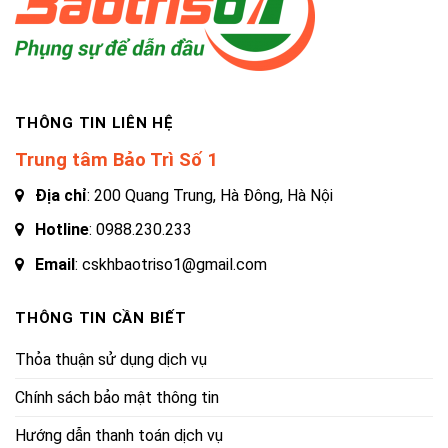
THÔNG TIN LIÊN HỆ
Trung tâm Bảo Trì Số 1
Địa chỉ
: 200 Quang Trung, Hà Đông, Hà Nội
Hotline
:
0988.230.233
Email
: cskhbaotriso1@gmail.com
THÔNG TIN CẦN BIẾT
Thỏa thuận sử dụng dịch vụ
Chính sách bảo mật thông tin
Hướng dẫn thanh toán dịch vụ