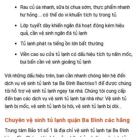
Rau củ úa nhanh, sữa bị chua sớm, thực phẩm nhanh
hư hỏng … có thể do vi khuẩn tích tụ trong tủ.
Lớp tuyết dày khiến ngăn đá hoạt động kém hiệu
quả, cần
vệ sinh ngăn đá tủ lạnh
Tủ lạnh phát ra tiếng ồn lớn bất thường
Viền cao su cửa tủ lạnh có dấu hiệu tích tụ nấm mốc,
bụi bẩn cần
vệ sinh gioăng tủ lạnh
Với những dấu hiệu trên, bạn cần nhanh chóng liên hệ đến
dịch vụ vệ sinh tủ lạnh tại Ba Đình Baotriso1 để được chúng
tôi hỗ trợ vệ sinh tủ lạnh ngay tại nhà. C
húng tôi cung cấp
đến bạn các dịch vụ vệ sinh tủ lạnh tại nhà như: Vệ sinh tủ
lạnh bị mốc,
vệ sinh tủ lạnh bị hôi
, vệ sinh tủ lạnh bị dòi…
Chuyên vệ sinh tủ lạnh quận Ba Đình các hãng
Trung tâm Bảo trì số 1 là
địa chỉ vệ sinh tủ lạnh tại Ba Đình