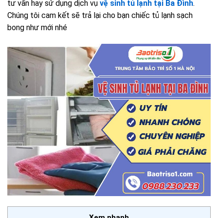
tư vấn hay sử dụng dịch vụ
vệ sinh tủ lạnh tại Ba Đình
.
Chúng tôi cam kết sẽ trả lại cho bạn chiếc tủ lạnh sạch
bong như mới nhé
Xem nhanh