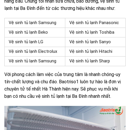
hàng đầu. Chúng tôi nhận sửa chữa, bảo dưỡng, vệ sinh tủ
lạnh tại Ba Đình đến từ các thương hiệu khác nhau như:
Vệ sinh tủ lạnh Samsung
Vệ sinh tủ lạnh Panasonic
Vệ sinh tủ lạnh Beko
Vệ sinh tủ lạnh Toshiba
Vệ sinh tủ lạnh LG
Vệ sinh tủ lạnh Sanyo
Vệ sinh tủ lạnh Electrolux
Vệ sinh tủ lạnh Hitachi
Vệ sinh tủ lạnh Samsung
Vệ sinh tủ lạnh Sharp
Với phong cách làm việc của trung tâm là nhanh chóng-uy
tín-chất lượng và chu đáo. Baotriso1 luôn tự hào là đơn vị
chuyên tử tế nhất Hà Thành hiện nay. Sẽ phục vụ mỗi khi
bạn có nhu cầu vệ sinh tủ lạnh tại Ba Đình nhanh nhất.