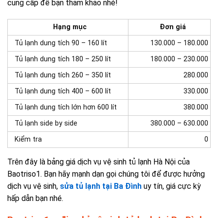
cung cấp để bạn tham khảo nhé!
Hạng mục
Đơn giá
Tủ lạnh dung tích 90 – 160 lít
130.000 – 180.000
Tủ lạnh dung tích 180 – 250 lít
180.000 – 230.000
Tủ lạnh dung tích 260 – 350 lít
280.000
Tủ lạnh dung tích 400 – 600 lít
330.000
Tủ lạnh dung tích lớn hơn 600 lít
380.000
Tủ lạnh side by side
380.000 – 630.000
Kiểm tra
0
Trên đây là bảng giá dịch vụ vệ sinh tủ lạnh Hà Nội của
Baotriso1. Bạn hãy mạnh dạn gọi chúng tôi để được hưởng
dịch vụ vệ sinh,
sửa tủ lạnh tại Ba Đình
uy tín, giá cực kỳ
hấp dẫn bạn nhé.