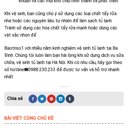
khuẩn và các mùi khó chịu hình thành và phát triển.
Khi vệ sinh, bạn cũng chú ý sử dụng các loại chất tẩy rửa
nhẹ hoặc các nguyên liệu tự nhiên để làm sạch tủ lạnh.
Tránh sử dụng các hóa chất tẩy rửa mạnh hoặc dùng các
vật sắc nhọn để
Baotriso1 với nhiều năm kinh nghiệm vệ sinh tủ lạnh tại Ba
Đình. Chúng tôi luôn làm bạn hài lòng khi sử dụng dịch vụ sửa
chữa,
vệ sinh tủ lạnh tại Hà Nội
. Khi có nhu cầu, hãy gọi theo
số hotline
☎️
0988.230.233
để được tư vấn và hỗ trợ nhanh
nhất.
BÀI VIẾT CÙNG CHỦ ĐỀ