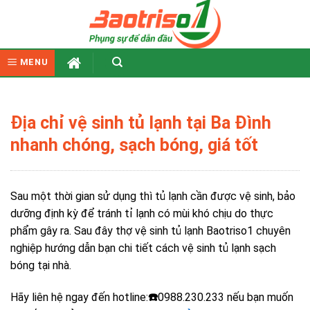
Skip
to
content
MENU
Địa chỉ vệ sinh tủ lạnh tại Ba Đình
nhanh chóng, sạch bóng, giá tốt
Sau một thời gian sử dụng thì tủ lạnh cần được vệ sinh, bảo
dưỡng định kỳ để tránh tỉ lạnh có mùi khó chịu do thực
phẩm gây ra. Sau đây thợ
vệ sinh tủ lạnh Baotriso1
chuyên
nghiệp hướng dẫn bạn chi tiết cách vệ sinh tủ lạnh sạch
bóng tại nhà.
Hãy liên hệ ngay đến hotline:
☎️
0988.230.233 nếu bạn muốn