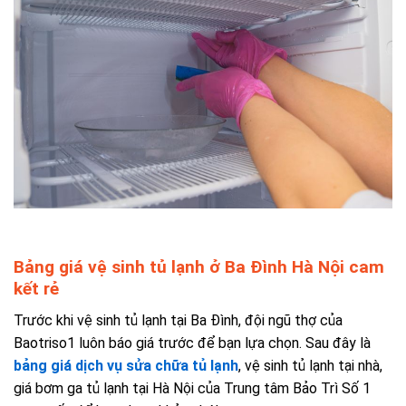
Bảng giá vệ sinh tủ lạnh ở Ba Đình Hà Nội cam
kết rẻ
Trước khi vệ sinh tủ lạnh tại Ba Đình, đội ngũ thợ của
Baotriso1 luôn báo giá trước để bạn lựa chọn. Sau đây là
bảng giá dịch vụ sửa chữa tủ lạnh
, vệ sinh tủ lạnh tại nhà,
giá bơm ga tủ lạnh tại Hà Nội
của Trung tâm Bảo Trì Số 1