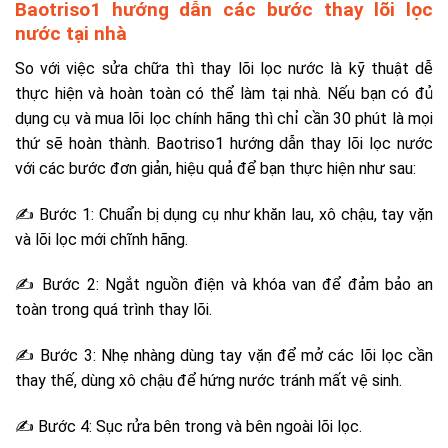
Baotriso1 hướng dẫn các bước thay lõi lọc
nước tại nhà
So với việc sửa chữa thì thay lõi lọc nước là kỹ thuật dễ
thực hiện và hoàn toàn có thể làm tại nhà. Nếu bạn có đủ
dụng cụ và mua lõi lọc chính hãng thì chỉ cần 30 phút là mọi
thứ sẽ hoàn thành. Baotriso1 hướng dẫn thay lõi lọc nước
với các bước đơn giản, hiệu quả để bạn thực hiện như sau:
✍ Bước 1: Chuẩn bị dụng cụ như khăn lau, xô chậu, tay vặn
và lõi lọc mới chĩnh hãng.
✍ Bước 2: Ngắt nguồn điện và khóa van để đảm bảo an
toàn trong quá trình thay lõi.
✍ Bước 3: Nhẹ nhàng dùng tay vặn để mở các lõi lọc cần
thay thế, dùng xô chậu để hứng nước tránh mất vệ sinh.
✍ Bước 4: Sục rửa bên trong và bên ngoài lõi lọc.