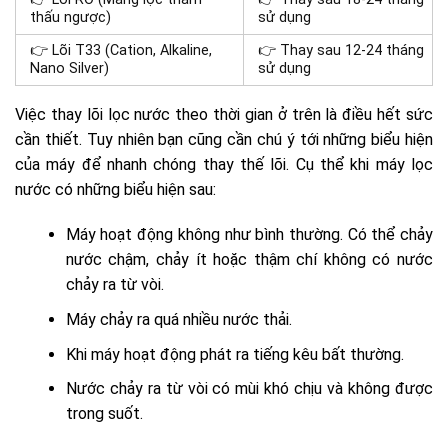
thấu ngược)
sử dụng
👉 Lõi T33 (Cation, Alkaline,
👉 Thay sau 12-24 tháng
Nano Silver)
sử dụng
Việc thay lõi lọc nước theo thời gian ở trên là điều hết sức
cần thiết. Tuy nhiên bạn cũng cần chú ý tới những biểu hiện
của máy để nhanh chóng thay thế lõi. Cụ thể khi máy lọc
nước có những biểu hiện sau:
Máy hoạt động không như bình thường. Có thể chảy
nước chậm, chảy ít hoặc thậm chí không có nước
chảy ra từ vòi.
Máy chảy ra quá nhiều nước thải.
Khi máy hoạt động phát ra tiếng kêu bất thường.
Nước chảy ra từ vòi có mùi khó chịu và không được
trong suốt.