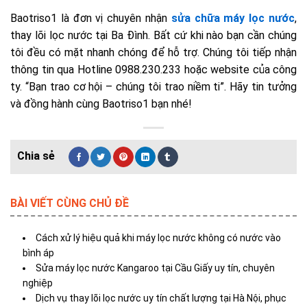
Baotriso1 là đơn vị chuyên nhận
sửa chữa máy lọc nước
,
thay lõi lọc nước tại Ba Đình. Bất cứ khi nào bạn cần chúng
tôi đều có mặt nhanh chóng để hỗ trợ. Chúng tôi tiếp nhận
thông tin qua Hotline 0988.230.233 hoặc website của công
ty. “Bạn trao cơ hội – chúng tôi trao niềm ti”. Hãy tin tưởng
và đồng hành cùng Baotriso1 bạn nhé!
BÀI VIẾT CÙNG CHỦ ĐỀ
Cách xử lý hiệu quả khi máy lọc nước không có nước vào
bình áp
Sửa máy lọc nước Kangaroo tại Cầu Giấy uy tín, chuyên
nghiệp
Dịch vụ thay lõi lọc nước uy tín chất lượng tại Hà Nội, phục