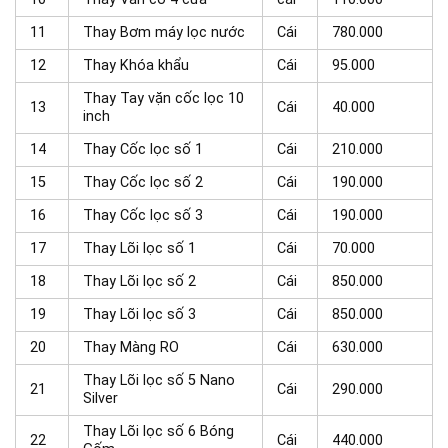
11
Thay Bơm máy lọc nước
Cái
780.000
12
Thay Khóa khẩu
Cái
95.000
Thay Tay vặn cốc lọc 10
13
Cái
40.000
inch
14
Thay Cốc lọc số 1
Cái
210.000
15
Thay Cốc lọc số 2
Cái
190.000
16
Thay Cốc lọc số 3
Cái
190.000
17
Thay Lõi lọc số 1
Cái
70.000
18
Thay Lõi lọc số 2
Cái
850.000
19
Thay Lõi lọc số 3
Cái
850.000
20
Thay Màng RO
Cái
630.000
Thay Lõi lọc số 5 Nano
21
Cái
290.000
Silver
Thay Lõi lọc số 6 Bóng
22
Cái
440.000