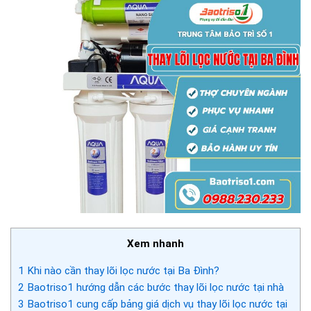
Xem nhanh
1
Khi nào cần thay lõi lọc nước tại Ba Đình?
2
Baotriso1 hướng dẫn các bước thay lõi lọc nước tại nhà
3
Baotriso1 cung cấp bảng giá dịch vụ thay lõi lọc nước tại