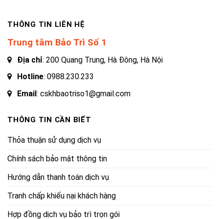
THÔNG TIN LIÊN HỆ
Trung tâm Bảo Trì Số 1
Địa chỉ
: 200 Quang Trung, Hà Đông, Hà Nội
Hotline
:
0988.230.233
Email
: cskhbaotriso1@gmail.com
THÔNG TIN CẦN BIẾT
Thỏa thuận sử dụng dịch vụ
Chính sách bảo mật thông tin
Hướng dẫn thanh toán dịch vụ
Tranh chấp khiếu nại khách hàng
Hợp đồng dịch vụ bảo trì trọn gói