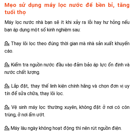
Mẹo sử dụng máy lọc nước để bền bỉ, tăng
tuổi thọ
Máy lọc nước nhà bạn sẽ ít khi xảy ra lỗi hay hư hỏng nếu
bạn áp dụng một số kinh nghiệm sau:
💁 Thay lõi lọc theo đúng thời gian mà nhà sản xuất khuyến
cáo.
💁 Kiểm tra nguồn nước đầu vào đảm bảo áp lực ổn định và
nước chất lượng.
💁 Lắp đặt, thay thế linh kiện chính hãng và chọn đơn vị uy
tín để sửa chữa, thay lõi lọc.
💁 Vệ sinh máy lọc thường xuyên, không đặt ở nơi có côn
trùng, ở nơi ẩm ướt.
💁 Máy lâu ngày không hoạt động thì nên rút nguồn điện.