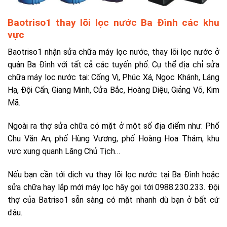
Baotriso1 thay lõi lọc nước Ba Đình các khu
vực
Baotriso1 nhận sửa chữa máy lọc nước, thay lõi lọc nước ở
quân Ba Đình với tất cả các tuyến phố. Cụ thể địa chỉ sửa
chữa máy lọc nước tại: Cống Vị, Phúc Xá, Ngọc Khánh, Láng
Hạ, Đội Cấn, Giang Minh, Cửa Bắc, Hoàng Diệu, Giảng Võ, Kim
Mã.
Ngoài ra thợ sửa chữa có mặt ở một số địa điểm như: Phố
Chu Văn An, phố Hùng Vương, phố Hoàng Hoa Thám, khu
vực xung quanh Lăng Chủ Tịch…
Nếu bạn cần tới dịch vụ thay lõi lọc nước tại Ba Đình hoặc
sửa chữa hay lắp mới máy lọc hãy gọi tới 0988.230.233. Đội
thợ của Batriso1 sẵn sàng có mặt nhanh dù bạn ở bất cứ
đâu.