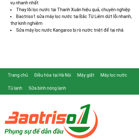
vụ nhanh nhất
Thay lõi lọc nước tại Thanh Xuân hiệu quả, chuyên nghiệp
Baotriso1 sửa máy lọc nước tại Bắc Từ Liêm dứt lỗi nhanh,
thợ kinh nghiệm
Sửa máy lọc nước Kangaroo bị rò nước triệt để tại nhà
Trang chủ
Điều hòa tại Hà Nội
Máy giặt
Máy lọc nước
Tủ lạnh
Sửa bình nóng lạnh