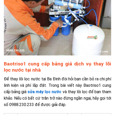
Baotriso1 cung cấp bảng giá dịch vụ thay lõi
lọc nước tại nhà
Để thay lõi lọc nước tại Ba Đình đòi hỏi bạn cần bỏ ra chi phí
linh kiện và phí lắp đặt. Trong bài viết này Baotriso1 cung
cấp bảng giá
sửa máy lọc nước
và thay lõi lọc để bạn tham
khảo. Nếu có bất cứ trăn trở nào đừng ngần ngại, hãy gọi tới
số 0988.230.233 để được giải đáp.