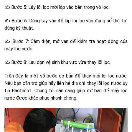
✍ Bước 5: Lấy lõi lọc mới lắp vào bên trong vỏ lọc.
✍ Bước 6: Dùng tay vặn để lắp lõi lọc vào đúng số thứ tự,
đúng kỹ thuật.
✍ Bước 7: Cắm điện, mở van để kiểm tra hoạt động của
máy lọc nước.
✍ Bước 8: Lau dọn vệ sinh khu vực vừa thay lõi lọc.
Trên đây là một số bước cơ bản để thay mới lõi lọc nước.
Nếu bạn cần trợ giúp hãy liên hệ địa chỉ thay lõi lọc nước uy
tín Baotriso1. Chúng tôi sẵn sàng giúp đỡ bạn để máy lọc
nước được khắc phục nhanh chóng.