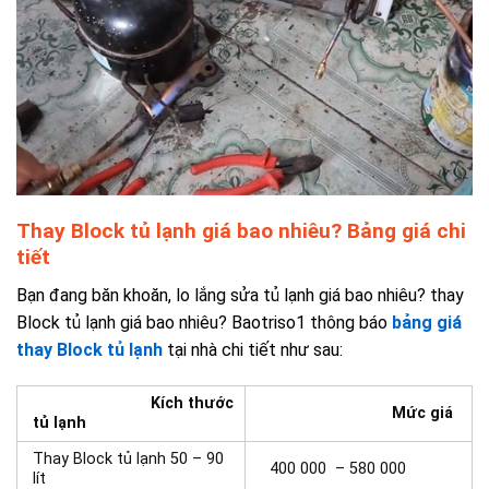
Thay Block tủ lạnh giá bao nhiêu? Bảng giá chi
tiết
Bạn đang băn khoăn, lo lắng
sửa tủ lạnh giá bao nhiêu?
thay
Block tủ lạnh giá bao nhiêu? Baotriso1 thông báo
bảng giá
thay Block tủ lạnh
tại nhà chi tiết như sau:
Kích thước
Mức giá
tủ lạnh
Thay Block t
ủ lạnh 50 – 90
400 000 – 580 000
lít