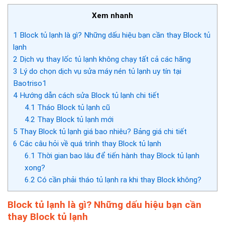
Xem nhanh
1
Block tủ lạnh là gì? Những dấu hiệu bạn cần thay Block tủ
lạnh
2
Dịch vụ thay lốc tủ lạnh không chạy tất cả các hãng
3
Lý do chọn dịch vụ sửa máy nén tủ lạnh uy tín tại
Baotriso1
4
Hướng dẫn cách sửa Block tủ lạnh chi tiết
4.1
Tháo Block tủ lạnh cũ
4.2
Thay Block tủ lạnh mới
5
Thay Block tủ lạnh giá bao nhiêu? Bảng giá chi tiết
6
Các câu hỏi về quá trình thay Block tủ lạnh
6.1
Thời gian bao lâu để tiến hành thay Block tủ lạnh
xong?
6.2
Có cần phải tháo tủ lạnh ra khi thay Block không?
Block tủ lạnh là gì? Những dấu hiệu bạn cần
thay Block tủ lạnh