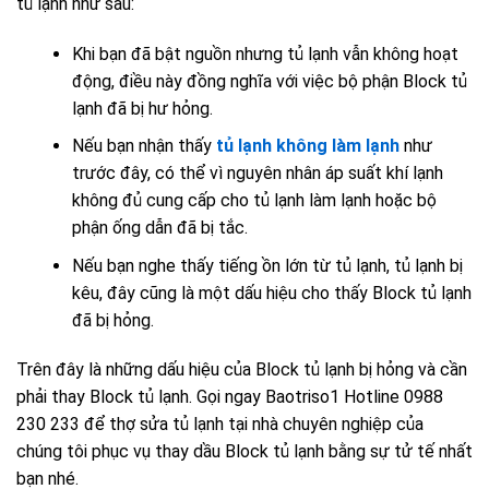
tủ lạnh như sau:
Khi bạn đã bật nguồn nhưng tủ lạnh vẫn không hoạt
động, điều này đồng nghĩa với việc bộ phận Block tủ
lạnh đã bị hư hỏng.
Nếu bạn nhận thấy
tủ lạnh không làm lạnh
như
trước đây, có thể vì nguyên nhân áp suất khí lạnh
không đủ cung cấp cho tủ lạnh làm lạnh hoặc bộ
phận ống dẫn đã bị tắc.
Nếu bạn nghe thấy tiếng ồn lớn từ tủ lạnh,
tủ lạnh bị
kêu,
đây cũng là một dấu hiệu cho thấy Block tủ lạnh
đã bị hỏng.
Trên đây là những dấu hiệu của Block tủ lạnh bị hỏng và cần
phải thay Block tủ lạnh. Gọi ngay Baotriso1 Hotline 0988
230 233 để thợ sửa tủ lạnh tại nhà chuyên nghiệp của
chúng tôi phục vụ
thay dầu Block tủ lạnh
bằng sự tử tế nhất
bạn nhé.