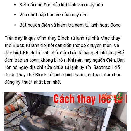
Kết nối các ống dẫn khí lạnh vào máy nén
Vặn chặt nắp bảo vệ của máy nén.
Bật nguồn điện và kiểm tra xem tủ lạnh hoạt động.
Trên đây là quy trình thay Block tủ lạnh tại nhà.
Việc thay
thế Block tủ lạnh đòi hỏi cần đến thợ có chuyên môn. Và
đặc biệt Block tủ lạnh phải đảm bảo là hàng chính hãng. Để
đảm bảo an toàn, không bị rò rỉ khí nén, hay nguồn điện. Bạn
liên hệ ngay
địa chỉ sửa chữa tủ lạnh uy tín
Baotriso1 để
được thay thế Block tủ lạnh chính hãng, an toàn, đảm bảo
đúng kỹ thuật nhất bạn nhé.