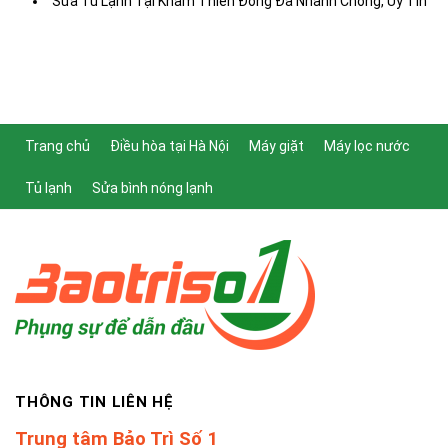
Sửa Tủ Lạnh Tại Khâm Thiên Đống Đa Nhanh Chóng, Uy Tín
Trang chủ
Điều hòa tại Hà Nội
Máy giặt
Máy lọc nước
Tủ lạnh
Sửa bình nóng lạnh
THÔNG TIN LIÊN HỆ
Trung tâm Bảo Trì Số 1