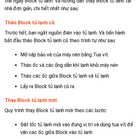
thế ngay Block tủ lạnh. Và hướng dẫn thay Block tủ lạnh tại
nhà đơn giản, chi tiết nhất như sau:
Tháo Block tủ lạnh cũ
Trước hết, bạn ngắt nguồn điện vào tủ lạnh. Và tiến hành
bắt đầu tháo Block tủ lạnh cũ theo trình tự như sau:
Mở nắp bảo vệ của máy nén bằng Tua vít.
Tháo ốc và các ống dẫn khí lạnh khỏi máy nén
Tháo các ốc giữa Block tủ lạnh và tủ lạnh.
Lấy ra Block tủ lạnh cũ ra.
Thay Block tủ lạnh mới
Quy trình thay Block tủ lạnh mới
theo các bước:
Đặt lốc tủ lạnh mới vào đúng vị trí và dùng tua vít để
vặn các ốc giữa Block vào tủ lạnh