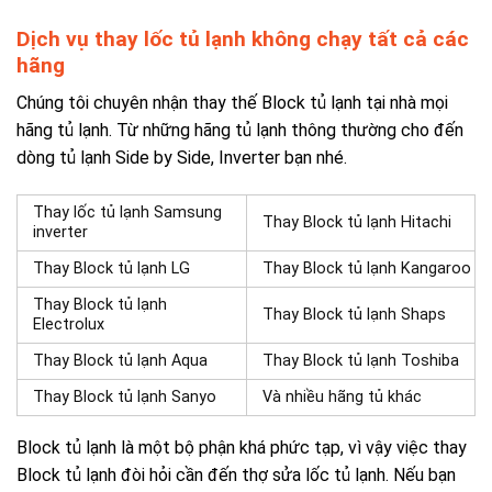
Dịch vụ thay lốc tủ lạnh không chạy tất cả các
hãng
Chúng tôi chuyên nhận thay thế Block tủ lạnh tại nhà mọi
hãng tủ lạnh. Từ những hãng tủ lạnh thông thường cho đến
dòng tủ lạnh Side by Side, Inverter bạn nhé.
Thay lốc tủ lạnh Samsung
Thay Block tủ lạnh Hitachi
inverter
Thay Block tủ lạnh LG
Thay Block tủ lạnh Kangaroo
Thay Block tủ lạnh
Thay Block tủ lạnh Shaps
Electrolux
Thay Block tủ lạnh Aqua
Thay Block tủ lạnh Toshiba
Thay Block tủ lạnh Sanyo
Và nhiều hãng tủ khác
Block tủ lạnh là một bộ phận khá phức tạp, vì vậy việc thay
Block tủ lạnh đòi hỏi cần đến thợ
sửa lốc tủ lạnh
. Nếu bạn