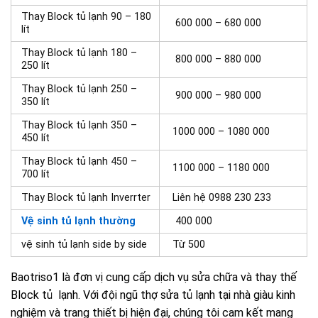
Thay Block t
ủ lạnh 90 – 180
600 000 – 680 000
lít
Thay Block t
ủ lạnh 180 –
800 000 – 880 000
250 lít
Thay Block t
ủ lạnh 250 –
900 000 – 980 000
350 lít
Thay Block t
ủ lạnh 350 –
1000 000 – 1080 000
450 lít
Thay Block t
ủ lạnh 450 –
1100 000 – 1180 000
700 lít
Thay Block t
ủ lạnh Inverrter
Liên hệ 0988 230 233
Vệ sinh tủ lạnh thường
400 000
vệ sinh tủ lạnh side by side
Từ 500
Baotriso1 là đơn vị cung cấp dịch vụ sửa chữa và thay thế
Block tủ lạnh. Với đội ngũ thợ sửa tủ lạnh tại nhà giàu kinh
nghiệm và trang thiết bị hiện đại, chúng tôi cam kết mang