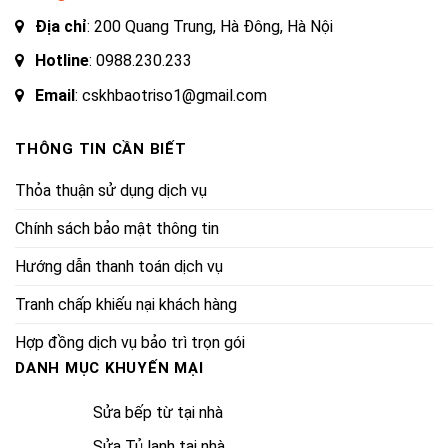
Địa chỉ
: 200 Quang Trung, Hà Đông, Hà Nội
Hotline
:
0988.230.233
Email
: cskhbaotriso1@gmail.com
THÔNG TIN CẦN BIẾT
Thỏa thuận sử dụng dịch vụ
Chính sách bảo mật thông tin
Hướng dẫn thanh toán dịch vụ
Tranh chấp khiếu nại khách hàng
Hợp đồng dịch vụ bảo trì trọn gói
DANH MỤC KHUYẾN MẠI
Sửa bếp từ tại nhà
Sửa Tủ lạnh tại nhà