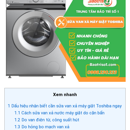
Xem nhanh
1
Dấu hiệu nhận biết cần sửa van xả máy giặt Toshiba ngay
1.1
Cách sửa van xả nước máy giặt do cặn bẩn
1.2
Do van điện từ, công suất hút
1.3
Do hỏng bo mạch van xả