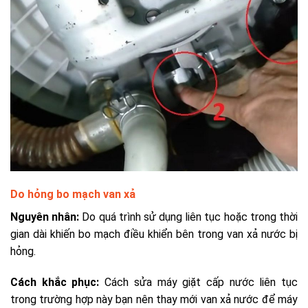
Do hỏng bo mạch van xả
Nguyên nhân:
Do quá trình sử dụng liên tục hoặc trong thời
gian dài khiến bo mạch điều khiển bên trong van xả nước bị
hỏng.
Cách khắc phục:
Cách sửa máy giặt cấp nước liên tục
tro
ng trường hợp này bạn nên thay mới van xả nước để máy