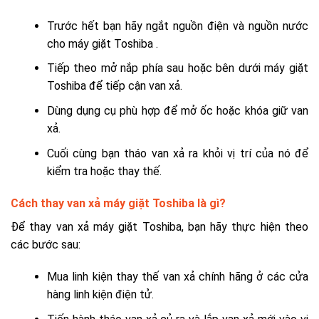
Trước hết bạn hãy ngắt nguồn điện và nguồn nước
cho máy giặt Toshiba .
Tiếp theo mở nắp phía sau hoặc bên dưới máy giặt
Toshiba để tiếp cận van xả.
Dùng dụng cụ phù hợp để mở ốc hoặc khóa giữ van
xả.
Cuối cùng bạn tháo van xả ra khỏi vị trí của nó để
kiểm tra hoặc thay thế.
Cách thay van xả máy giặt Toshiba là gì?
Để thay van xả máy giặt Toshiba, bạn hãy thực hiện theo
các bước sau:
Mua linh kiện thay thế van xả chính hãng ở các cửa
hàng linh kiện điện tử.