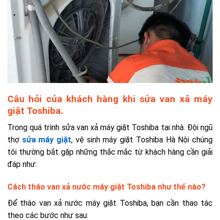
Câu hỏi của khách hàng khi sửa van xả máy
giặt Toshiba.
Trong quá trình sửa van xả máy giặt Toshiba tại nhà. Đội ngũ
thợ
sửa máy giặt
, vệ sinh máy giặt Toshiba Hà Nội
chúng
tôi thường bắt gặp những thắc mắc từ khách hàng cần giải
đáp như:
Cách tháo van xả nước máy giặt Toshiba như thế nào?
Để tháo van xả nước máy giặt Toshiba, bạn cần thao tác
theo các bước như sau: