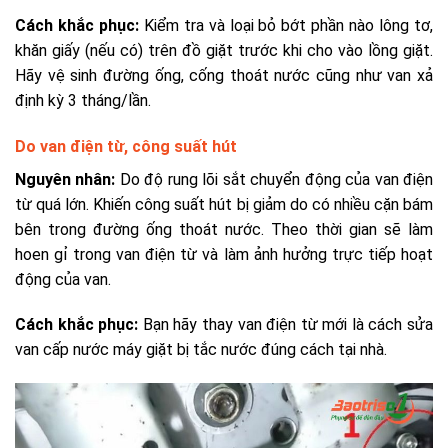
Cách khắc phục:
Kiểm tra và loại bỏ bớt phần nào lông tơ,
khăn giấy (nếu có) trên đồ giặt trước khi cho vào lồng giặt.
Hãy vệ sinh đường ống, cống thoát nước cũng như van xả
định kỳ
3 tháng/lần.
Do van điện từ, công suất hút
Nguyên nhân:
Do độ rung lõi sắt chuyển động của van điện
từ quá lớn. Khiến công suất hút bị giảm do có nhiều cặn bám
bên trong đường ống thoát nước. Theo thời gian sẽ làm
hoen gỉ trong van điện từ và làm ảnh hưởng trực tiếp hoạt
động của van.
Cách khắc phục:
Bạn hãy thay van điện từ mới là
cách sửa
van cấp nước máy giặt bị tắc nước đúng cách tại nhà.