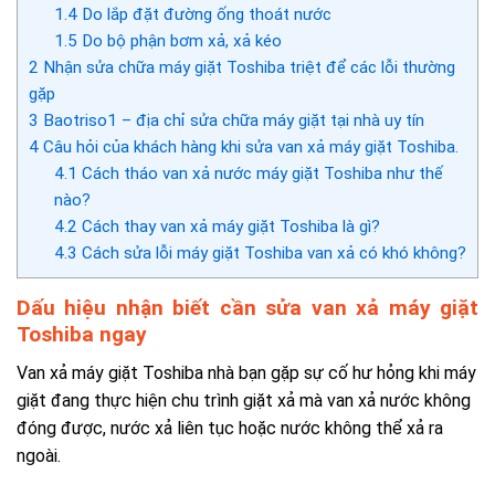
1.4
Do lắp đặt đường ống thoát nước
1.5
Do bộ phận bơm xả, xả kéo
2
Nhận sửa chữa máy giặt Toshiba triệt để các lỗi thường
gặp
3
Baotriso1 – địa chỉ sửa chữa máy giặt tại nhà uy tín
4
Câu hỏi của khách hàng khi sửa van xả máy giặt Toshiba.
4.1
Cách tháo van xả nước máy giặt Toshiba như thế
nào?
4.2
Cách thay van xả máy giặt Toshiba là gì?
4.3
Cách sửa lỗi máy giặt Toshiba van xả có khó không?
Dấu hiệu nhận biết cần sửa van xả máy giặt
Toshiba ngay
Van xả máy giặt Toshiba nhà bạn gặp sự cố hư hỏng khi máy
giặt đang thực hiện chu trình giặt xả mà v
an xả nước không
đóng được, nước xả liên tục hoặc nước không thể xả ra
ngoài.