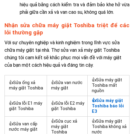
hiệu quả bằng cách
kiểm tra và đảm bảo khe hở vừa
phải giữa cần xả và van cao su, không quá lớn.
Nhận sửa chữa máy giặt Toshiba triệt để các
lỗi thường gặp
Với sự chuyên nghiệp và kinh nghiệm trong lĩnh vực sửa
chữa máy giặt tại nhà. Thợ sửa van xả máy giặt Toshiba
chúng tôi cam kết sẽ khắc phục mọi vấn đề với máy giặt
của bạn một cách hiệu quả và đáng tin cậy.
👍Sửa máy giặt
👍Sửa ống xả
👍Sửa van nước
Toshiba mất
máy giặt Toshiba
máy giặt
nguồn
👍
Sửa máy giặt
👍Sửa lỗi E1 máy
👍Sửa lỗi E2 máy
Toshiba báo lỗi
giặt Toshiba
giặt Toshiba
E3
👍Sửa cục xả
👍Sửa máy giặt
👍Sửa van cấp
máy giặt
Toshiba không xả
nước máy giặt
Toshiba
nước