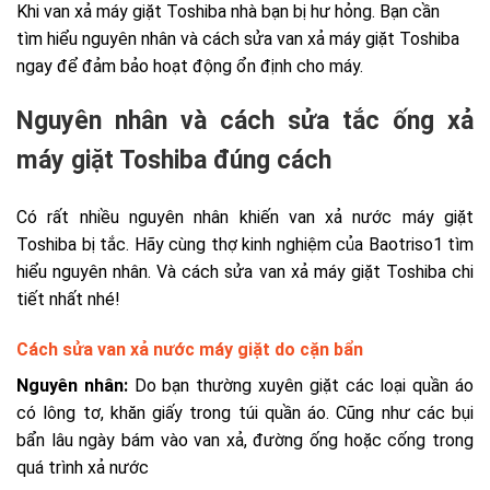
Khi van xả máy giặt Toshiba nhà bạn bị hư hỏng. Bạn cần
tìm hiểu nguyên nhân và cách sửa van xả máy giặt Toshiba
ngay để đảm bảo hoạt động ổn định cho máy.
Nguyên nhân và cách sửa tắc ống xả
máy giặt Toshiba đúng cách
Có rất nhiều nguyên nhân khiến van xả nước máy giặt
Toshiba bị tắc. Hãy cùng thợ kinh nghiệm của Baotriso1 tìm
hiểu nguyên nhân. Và cách
sửa van xả máy giặt Toshiba
chi
tiết nhất nhé!
Cách sửa van xả nước máy giặt do cặn bẩn
Nguyên nhân:
Do bạn thường xuyên giặt các loại quần áo
có lông tơ, khăn giấy trong túi quần áo. Cũng như các bụi
bẩn lâu ngày bám vào van xả, đường ống hoặc cống trong
quá trình xả nước