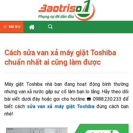
Skip
to
content
MENU
Cách sửa van xả máy giặt Toshiba
chuẩn nhất ai cũng làm được
Máy giặt Toshiba nhà bạn đang hoạt động bình thường
nhưng van xả nước gặp sự cố làm bạn lo lắng. Hãy theo dõi
bài viết dưới đây hoặc gọi cho hotline
☎️
0988.230.233 để
biết cách
sửa van xả máy giặt Toshiba
đúng cách bạn
nhé!