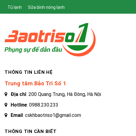
Tủ lạnh
Sửa bình nóng lạnh
THÔNG TIN LIÊN HỆ
Trung tâm Bảo Trì Số 1
Địa chỉ
: 200 Quang Trung, Hà Đông, Hà Nội
Hotline
:
0988.230.233
Email
: cskhbaotriso1@gmail.com
THÔNG TIN CẦN BIẾT