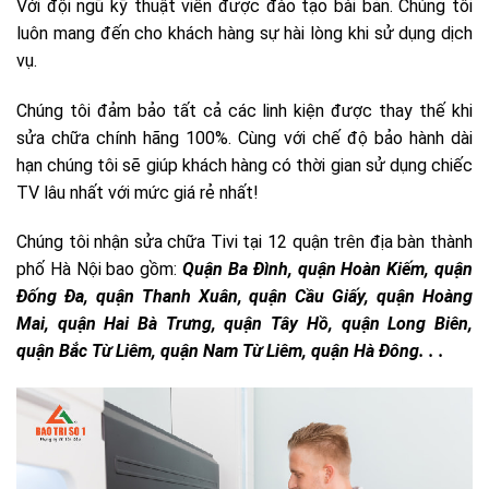
Với đội ngũ kỹ thuật viên được đào tạo bài bản. Chúng tôi
luôn mang đến cho khách hàng sự hài lòng khi sử dụng dịch
vụ.
Chúng tôi đảm bảo tất cả các linh kiện được thay thế khi
sửa chữa chính hãng 100%. Cùng với chế độ bảo hành dài
hạn chúng tôi sẽ giúp khách hàng có thời gian sử dụng chiếc
TV lâu nhất với mức giá rẻ nhất!
Chúng tôi nhận sửa chữa Tivi tại 12 quận trên địa bàn thành
phố Hà Nội bao gồm:
Quận
Ba Đình, quận Hoàn Kiếm, quận
Đống Đa, quận Thanh Xuân, quận Cầu Giấy, quận Hoàng
Mai, quận Hai Bà Trưng, quận Tây Hồ, quận Long Biên,
quận Bắc Từ Liêm, quận Nam Từ Liêm, quận Hà Đông. . .