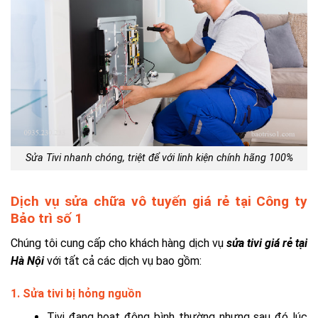
Sửa Tivi nhanh chóng, triệt để với linh kiện chính hãng 100%
Dịch vụ sửa chữa vô tuyến giá rẻ tại Công ty
Bảo trì số 1
Chúng tôi cung cấp cho khách hàng dịch vụ
sửa tivi giá rẻ tại
Hà Nội
với tất cả các dịch vụ bao gồm:
1. Sửa tivi bị hỏng nguồn
Tivi đang hoạt động bình thường nhưng sau đó lúc