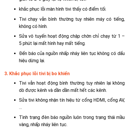
khắc phục lỗi màn hình tivi thấy có điểm tối.
Tivi chạy vẫn bình thường tuy nhiên máy có tiếng,
không có hình.
Sửa vô tuyến hoạt động chập chờn chỉ chạy từ 1 –
5 phút lại mất hình hay mất tiếng.
Đến báo của nguồn nhấp nháy liên tục không có dấu
hiệu dừng lại.
3. Khắc phục lỗi tivi bị bo khiển
Tivi vẫn hoạt động bình thường tuy nhiên lại không
dò được kênh và dần dần mất hết các kênh.
Sửa tivi không nhận tín hiệu từ cổng HDMI, cổng AV,
…
Tình trạng đèn báo nguồn luôn trong trạng thái mầu
vàng, nhấp nháy liên tục.