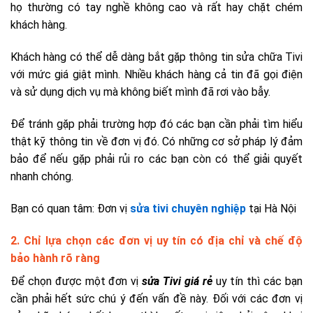
họ thường có tay nghề không cao và rất hay chặt chém
khách hàng.
Khách hàng có thể dễ dàng bắt gặp thông tin sửa chữa Tivi
với mức giá giật mình. Nhiều khách hàng cả tin đã gọi điện
và sử dụng dịch vụ mà không biết mình đã rơi vào bẫy.
Để tránh gặp phải trường hợp đó các bạn cần phải tìm hiểu
thật kỹ thông tin về đơn vị đó. Có những cơ sở pháp lý đảm
bảo để nếu gặp phải rủi ro các bạn còn có thể giải quyết
nhanh chóng.
Bạn có quan tâm: Đơn vị
sửa tivi chuyên nghiệp
tại Hà Nội
2. Chỉ lựa chọn các đơn vị uy tín có địa chỉ và chế độ
bảo hành rõ ràng
Để chọn được một đơn vị
sửa Tivi giá rẻ
uy tín thì các bạn
cần phải hết sức chú ý đến vấn đề này. Đối với các đơn vị