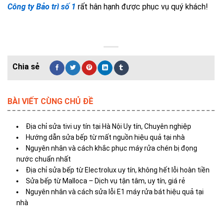
Công ty Bảo trì số 1
rất hân hạnh được phục vụ quý khách!
BÀI VIẾT CÙNG CHỦ ĐỀ
Địa chỉ sửa tivi uy tín tại Hà Nội Uy tín, Chuyên nghiệp
Hướng dẫn sửa bếp từ mất nguồn hiệu quả tại nhà
Nguyên nhân và cách khắc phục máy rửa chén bị đọng
nước chuẩn nhất
Địa chỉ sửa bếp từ Electrolux uy tín, không hết lỗi hoàn tiền
Sửa bếp từ Malloca – Dịch vụ tận tâm, uy tín, giá rẻ
Nguyên nhân và cách sửa lỗi E1 máy rửa bát hiệu quả tại
nhà