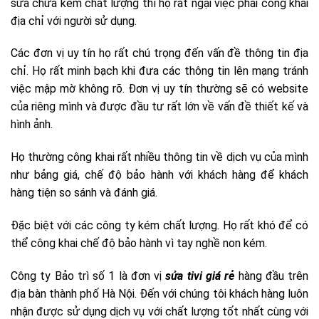
sửa chữa kém chất lượng thì họ rất ngại việc phải công khai
địa chỉ với người sử dụng.
Các đơn vị uy tín họ rất chú trọng đến vấn đề thông tin địa
chỉ. Họ rất minh bạch khi đưa các thông tin lên mạng tránh
việc mập mờ không rõ. Đơn vị uy tín thường sẽ có website
của riêng mình và được đầu tư rất lớn về vấn đề thiết kế và
hình ảnh.
Họ thường công khai rất nhiều thông tin về dịch vụ của mình
như bảng giá, chế độ bảo hành với khách hàng để khách
hàng tiện so sánh và đánh giá.
Đặc biệt với các công ty kém chất lượng. Họ rất khó để có
thể công khai chế độ bảo hành vì tay nghề non kém.
Công ty Bảo trì số 1 là đơn vị
sửa tivi giá rẻ
hàng đầu trên
địa bàn thành phố Hà Nội. Đến với chúng tôi khách hàng luôn
nhận được sử dụng dịch vụ với chất lượng tốt nhất cùng với