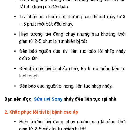
tắt đi không có đèn báo.
Tivi phản hồi chậm, bất thường sau khi bật máy từ 3
– 5 phút mới bắt đầu chạy.
Hiện tượng tivi đang chạy nhưng sau khoảng thời
gian từ 2-5 phút lại tự nhiên bị tắt.
Đèn báo nguồn của tivi liên tục báo lỗi nhấp nháy
đến 2 lần.
Đèn đỏ của tivi bị nhấp nháy, Rơ le có tiếng kêu to
lạch cạch,
Đèn báo của nguồn bị hỏng, liên tục nhấp nháy.
Bạn nên đọc:
Sửa tivi Sony
nháy đèn liên tục tại nhà
2. Khắc phục lỗi tivi bị bệnh cao áp
Hiện tượng tivi đang chạy nhưng sau khoảng thời
gian từ 2-5 giây lại tự nhiên bị tắt.