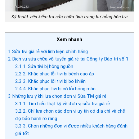
Kỹ thuật viên kiểm tra sửa chữa tình trạng hư hỏng hóc tivi
Xem nhanh
1
Sửa tivi giá rẻ với linh kiện chính hãng
2
Dịch vụ sửa chữa vô tuyến giá rẻ tại Công ty Bảo trì số 1
2.1
1. Sửa tivi bị hỏng nguồn
2.2
2. Khắc phục lỗi tivi bị bệnh cao áp
2.3
3. Khắc phục lỗi tivi bị bo khiển
2.4
4. Khắc phục tivi bị có lỗi hỏng màn
3
Những lưu ý khi lựa chọn đơn vị Sửa Tivi giá rẻ
3.1
1. Tìm hiểu thật kỹ về đơn vị sửa tivi giá rẻ
3.2
2. Chỉ lựa chọn các đơn vị uy tín có địa chỉ và chế
độ bảo hành rõ ràng
3.3
3. Chọn những đơn vị được nhiều khách hàng đánh
giá tốt