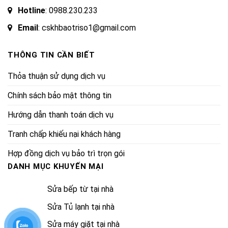
Hotline
:
0988.230.233
Email
: cskhbaotriso1@gmail.com
THÔNG TIN CẦN BIẾT
Thỏa thuận sử dụng dịch vụ
Chính sách bảo mật thông tin
Hướng dẫn thanh toán dịch vụ
Tranh chấp khiếu nại khách hàng
Hợp đồng dịch vụ bảo trì trọn gói
DANH MỤC KHUYẾN MẠI
Sửa bếp từ tại nhà
Sửa Tủ lạnh tại nhà
Sửa máy giặt tại nhà