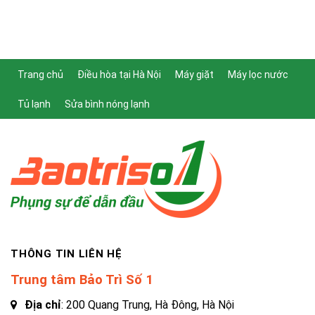
Trang chủ
Điều hòa tại Hà Nội
Máy giặt
Máy lọc nước
Tủ lạnh
Sửa bình nóng lạnh
THÔNG TIN LIÊN HỆ
Trung tâm Bảo Trì Số 1
Địa chỉ
: 200 Quang Trung, Hà Đông, Hà Nội