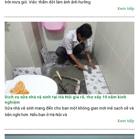
trời mưa gió. Việc thấm dột làm ảnh ảnh hưởng
Xem tiếp
Dịch vụ sửa nhà vệ sinh tại Hà Nội giá rẻ, thợ xây 10 năm kinh
nghiệm
Sửa nhà vệ sinh mang đến cho bạn một không gian mới mẻ sạch sẽ và
tiện nghi hơn. Nếu bạn ở Hà Nội và
Xem tiếp