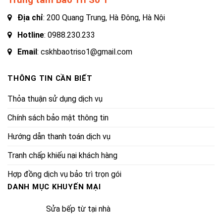
Trung tâm Bảo Trì Số 1
Địa chỉ
: 200 Quang Trung, Hà Đông, Hà Nội
Hotline
:
0988.230.233
Email
: cskhbaotriso1@gmail.com
THÔNG TIN CẦN BIẾT
Thỏa thuận sử dụng dịch vụ
Chính sách bảo mật thông tin
Hướng dẫn thanh toán dịch vụ
Tranh chấp khiếu nại khách hàng
Hợp đồng dịch vụ bảo trì trọn gói
DANH MỤC KHUYẾN MẠI
Sửa bếp từ tại nhà