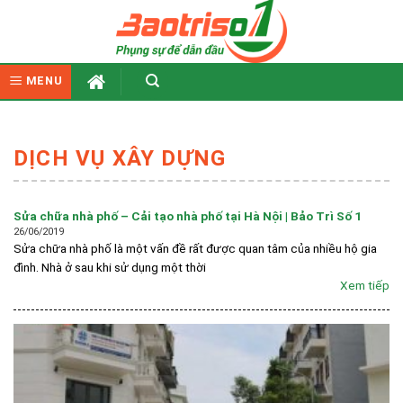
Skip
to
content
MENU
DỊCH VỤ XÂY DỰNG
Sửa chữa nhà phố – Cải tạo nhà phố tại Hà Nội | Bảo Trì Số 1
26/06/2019
Sửa chữa nhà phố là một vấn đề rất được quan tâm của nhiều hộ gia
đình. Nhà ở sau khi sử dụng một thời
Xem tiếp