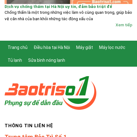
Dịch vụ chống thấm tại Hà Nội uy tín, đảm bảo triệt để
Chống thấm là một trong những việc làm vô cùng quan trọng, giúp bảo
vệ căn nhà của bạn khỏi những tác động xấu của
Xem tiếp
Trang chủ
Điều hòa tại Hà Nội
Máy giặt
Máy lọc nước
Tủ lạnh
Sửa bình nóng lạnh
THÔNG TIN LIÊN HỆ