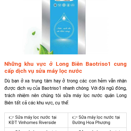
Những khu vực ở Long Biên Baotriso1 cung
cấp dịch vụ sửa máy lọc nước
Dù bạn ở xa trung tâm hay ở trong các con hẻm vẫn nhận
được dịch vụ của Baotriso1 nhanh chóng. Với đội ngũ đông,
trách nhiệm nên chúng tôi sửa máy lọc nước quận Long
Biên tất cả các khu vực, cụ thể:
👉 Sửa máy lọc nước tại
👉 Sửa máy lọc nước tại
KĐT Vinhomes Riverside
Đường Hoa Phượng