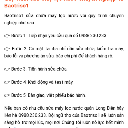
Baotriso1
Baotriso1 sửa chữa máy lọc nước với quy trình chuyên
nghiệp như sau:
👉 Bước 1: Tiếp nhận yêu cầu qua số 0988.230.233
👉 Bước 2: Có mặt tại địa chỉ cần sửa chữa, kiểm tra máy,
báo lỗi và phương án sửa, báo chi phí để khách hàng rõ.
👉 Bước 3: Tiến hành sửa chữa.
👉 Bước 4: Khởi động và test máy.
👉 Bước 5: Bàn giao, viết phiếu bảo hành.
Nếu bạn có nhu cầu sửa máy lọc nước quận Long Biên hãy
liên hệ 0988.230.233. Đội ngũ thợ của Baotriso1 sẽ luôn sẵn
sàng hỗ trợ mọi lúc, mọi nơi. Chúng tôi luôn nỗ lực hết mình