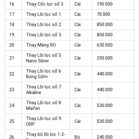
16
Thay Cốc lọc số 3
Cái
190.000
17
Thay Lõi lọc số 1
Cái
70.000
18
Thay Lõi lọc số 2
Cái
850.000
19
Thay Lõi lọc số 3
Cái
850.000
20
Thay Màng RO
Cái
630.000
Thay Lõi lọc số 5
21
Cái
290.000
Nano Silver
Thay Lõi lọc số 6
22
Cái
440.000
Bóng Gốm
Thay Lõi lọc số 7
23
Cái
440.000
Alkaline
Thay Lõi lọc số 8
24
Cái
530.000
Maifan
Thay Lõi lọc số 9
25
Cái
530.000
ORP
Thay bộ lõi lọc 1-2-
26
Bộ
240.000