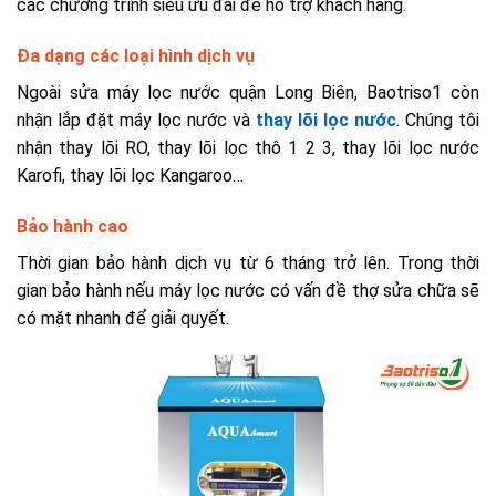
các chương trình siêu ưu đãi để hỗ trợ khách hàng.
Đa dạng các loại hình dịch vụ
Ngoài sửa máy lọc nước quận Long Biên, Baotriso1 còn
nhận lắp đặt máy lọc nước và
thay lõi lọc nước
. Chúng tôi
nhận thay lõi RO, thay lõi lọc thô 1 2 3, thay lõi lọc nước
Karofi, thay lõi lọc Kangaroo…
Bảo hành cao
Thời gian bảo hành dịch vụ từ 6 tháng trở lên. Trong thời
gian bảo hành nếu máy lọc nước có vấn đề thợ sửa chữa sẽ
có mặt nhanh để giải quyết.