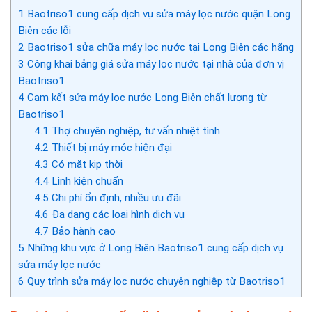
1
Baotriso1 cung cấp dịch vụ sửa máy lọc nước quận Long
Biên các lỗi
2
Baotriso1 sửa chữa máy lọc nước tại Long Biên các hãng
3
Công khai bảng giá sửa máy lọc nước tại nhà của đơn vị
Baotriso1
4
Cam kết sửa máy lọc nước Long Biên chất lượng từ
Baotriso1
4.1
Thợ chuyên nghiệp, tư vấn nhiệt tình
4.2
Thiết bị máy móc hiện đại
4.3
Có mặt kịp thời
4.4
Linh kiện chuẩn
4.5
Chi phí ổn định, nhiều ưu đãi
4.6
Đa dạng các loại hình dịch vụ
4.7
Bảo hành cao
5
Những khu vực ở Long Biên Baotriso1 cung cấp dịch vụ
sửa máy lọc nước
6
Quy trình sửa máy lọc nước chuyên nghiệp từ Baotriso1