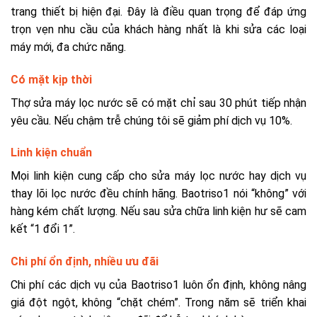
trang thiết bị hiện đại. Đây là điều quan trọng để đáp ứng
trọn vẹn nhu cầu của khách hàng nhất là khi sửa các loại
máy mới, đa chức năng.
Có mặt kịp thời
Thợ sửa máy lọc nước sẽ có mặt chỉ sau 30 phút tiếp nhận
yêu cầu. Nếu chậm trễ chúng tôi sẽ giảm phí dịch vụ 10%.
Linh kiện chuẩn
Mọi linh kiện cung cấp cho sửa máy lọc nước hay dịch vụ
thay lõi lọc nước đều chính hãng. Baotriso1 nói “không” với
hàng kém chất lượng. Nếu sau sửa chữa linh kiện hư sẽ cam
kết “1 đổi 1”.
Chi phí ổn định, nhiều ưu đãi
Chi phí các dịch vụ của Baotriso1 luôn ổn định, không nâng
giá đột ngột, không “chặt chém”. Trong năm sẽ triển khai