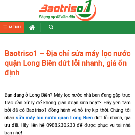
Skip
to
content
MENU
Baotriso1 – Địa chỉ sửa máy lọc nước
quận Long Biên dứt lỗi nhanh, giá ổn
định
Bạn đang ở Long Biên? Máy lọc nước nhà bạn đang gặp trục
trặc cần xử lý để không gián đoạn sinh hoạt? Hãy yên tâm
bởi đã có Baotriso1 đồng hành và hỗ trợ kịp thời. Chúng tôi
nhận
sửa máy lọc nước quận Long Biên
dứt lỗi nhanh, giá
ưu đãi. Hãy liên hệ 0988.230.233 để được phục vụ tại nhà
bạn nhé!