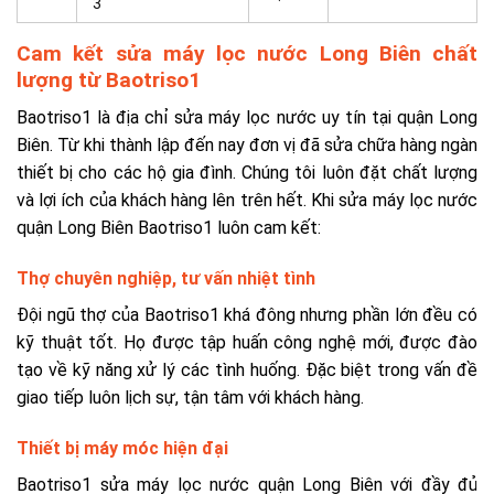
3
Cam kết sửa máy lọc nước Long Biên chất
lượng từ Baotriso1
Baotriso1 là địa chỉ sửa máy lọc nước uy tín tại quận Long
Biên. Từ khi thành lập đến nay đơn vị đã sửa chữa hàng ngàn
thiết bị cho các hộ gia đình. Chúng tôi luôn đặt chất lượng
và lợi ích của khách hàng lên trên hết. Khi sửa máy lọc nước
quận Long Biên Baotriso1 luôn cam kết:
Thợ chuyên nghiệp, tư vấn nhiệt tình
Đội ngũ thợ của Baotriso1 khá đông nhưng phần lớn đều có
kỹ thuật tốt. Họ được tập huấn công nghệ mới, được đào
tạo về kỹ năng xử lý các tình huống. Đặc biệt trong vấn đề
giao tiếp luôn lịch sự, tận tâm với khách hàng.
Thiết bị máy móc hiện đại
Baotriso1 sửa máy lọc nước quận Long Biên với đầy đủ