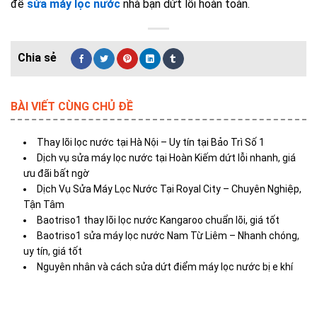
để
sửa máy lọc nước
nhà bạn dứt lỗi hoàn toàn.
BÀI VIẾT CÙNG CHỦ ĐỀ
Thay lõi lọc nước tại Hà Nội – Uy tín tại Bảo Trì Số 1
Dịch vụ sửa máy lọc nước tại Hoàn Kiếm dứt lỗi nhanh, giá
ưu đãi bất ngờ
Dịch Vụ Sửa Máy Lọc Nước Tại Royal City – Chuyên Nghiệp,
Tận Tâm
Baotriso1 thay lõi lọc nước Kangaroo chuẩn lõi, giá tốt
Baotriso1 sửa máy lọc nước Nam Từ Liêm – Nhanh chóng,
uy tín, giá tốt
Nguyên nhân và cách sửa dứt điểm máy lọc nước bị e khí