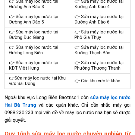
👉 Sửa máy lọc nước tại
👉 Sửa máy lọc nước tại
Đường Anh Đào 3
Đường Anh Đào 4
👉 Sửa máy lọc nước tại
👉 Sửa máy lọc nước tại
Đường Anh Đào 5
Đường Anh Đào 6
👉 Sửa máy lọc nước tại
👉 Sửa máy lọc nước tại
Đường Đức Giang
Phố Gia Thụy
👉 Sửa máy lọc nước tại
👉 Sửa máy lọc nước tại
Đường Long Biên
Đường Thạch Bàn
👉 Sửa máy lọc nước tại
👉 Sửa máy lọc nước tại
KĐT Việt Hưng
Phường Thượng Thanh
👉Sửa máy lọc nước tại Khu
👉 Các khu vực lẻ khác
vực Sài Đồng
Ngoài khu vực Long Biên Baotriso1 còn
sửa máy lọc nước
Hai Bà Trưng
và các quận khác. Chỉ cần nhấc máy gọi
0988.230.233 mọi vấn đề về máy lọc nước nhà bạn sẽ được
giải quyết.
Quy trình sửa máy lọc nước chuyên nghiệp từ