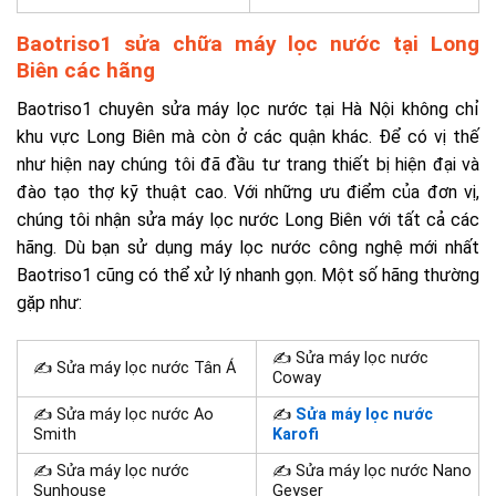
Baotriso1 sửa chữa máy lọc nước tại Long
Biên các hãng
Baotriso1 chuyên sửa máy lọc nước tại Hà Nội không chỉ
khu vực Long Biên mà còn ở các quận khác. Để có vị thế
như hiện nay chúng tôi đã đầu tư trang thiết bị hiện đại và
đào tạo thợ kỹ thuật cao. Với những ưu điểm của đơn vị,
chúng tôi nhận sửa máy lọc nước Long Biên với tất cả các
hãng. Dù bạn sử dụng máy lọc nước công nghệ mới nhất
Baotriso1 cũng có thể xử lý nhanh gọn. Một số hãng thường
gặp như:
✍ Sửa máy lọc nước
✍ Sửa máy lọc nước Tân Á
Coway
✍ Sửa máy lọc nước Ao
✍
Sửa máy lọc nước
Smith
Karofi
✍ Sửa máy lọc nước
✍ Sửa máy lọc nước Nano
Sunhouse
Geyser