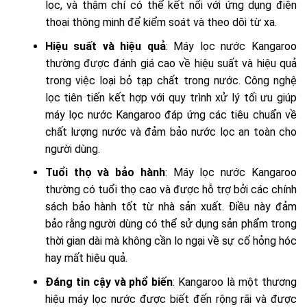
lọc, và thậm chí có thể kết nối với ứng dụng điện
thoại thông minh để kiểm soát và theo dõi từ xa.
Hiệu suất và hiệu quả
: Máy lọc nước Kangaroo
thường được đánh giá cao về hiệu suất và hiệu quả
trong việc loại bỏ tạp chất trong nước. Công nghệ
lọc tiên tiến kết hợp với quy trình xử lý tối ưu giúp
máy lọc nước Kangaroo đáp ứng các tiêu chuẩn về
chất lượng nước và đảm bảo nước lọc an toàn cho
người dùng.
Tuổi thọ và bảo hành
: Máy lọc nước Kangaroo
thường có tuổi thọ cao và được hỗ trợ bởi các chính
sách bảo hành tốt từ nhà sản xuất. Điều này đảm
bảo rằng người dùng có thể sử dụng sản phẩm trong
thời gian dài mà không cần lo ngại về sự cố hỏng hóc
hay mất hiệu quả.
Đáng tin cậy và phổ biến
: Kangaroo là một thương
hiệu máy lọc nước được biết đến rộng rãi và được