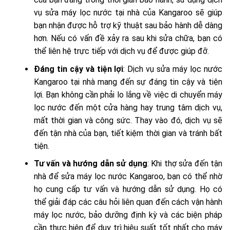
vụ sửa máy lọc nước tại nhà của Kangaroo sẽ giúp
bạn nhận được hỗ trợ kỹ thuật sau bảo hành dễ dàng
hơn. Nếu có vấn đề xảy ra sau khi sửa chữa, bạn có
thể liên hệ trực tiếp với dịch vụ để được giúp đỡ.
Đáng tin cậy và tiện lợi
: Dịch vụ sửa máy lọc nước
Kangaroo tại nhà mang đến sự đáng tin cậy và tiện
lợi. Bạn không cần phải lo lắng về việc di chuyển máy
lọc nước đến một cửa hàng hay trung tâm dịch vụ,
mất thời gian và công sức. Thay vào đó, dịch vụ sẽ
đến tận nhà của bạn, tiết kiệm thời gian và tránh bất
tiện.
Tư vấn và hướng dẫn sử dụng
: Khi thợ sửa đến tận
nhà để sửa máy lọc nước Kangaroo, bạn có thể nhờ
họ cung cấp tư vấn và hướng dẫn sử dụng. Họ có
thể giải đáp các câu hỏi liên quan đến cách vận hành
máy lọc nước, bảo dưỡng định kỳ và các biện pháp
cần thực hiện để duy trì hiệu suất tốt nhất cho máy