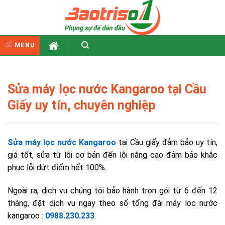
Skip
to
content
MENU
Sửa máy lọc nước Kangaroo tại Cầu
Giấy uy tín, chuyên nghiệp
Sửa máy lọc nước Kangaroo
tại Cầu giấy đảm bảo uy tín,
giá tốt, sửa từ lỗi cơ bản đến lỗi nâng cao đảm bảo khắc
phục lỗi dứt điểm hết 100%.
Ngoài ra, dịch vụ chúng tôi bảo hành trọn gói từ 6 đến 12
tháng, đặt dịch vụ ngay theo số tổng đài máy lọc nước
kangaroo :
0988.230.233
.