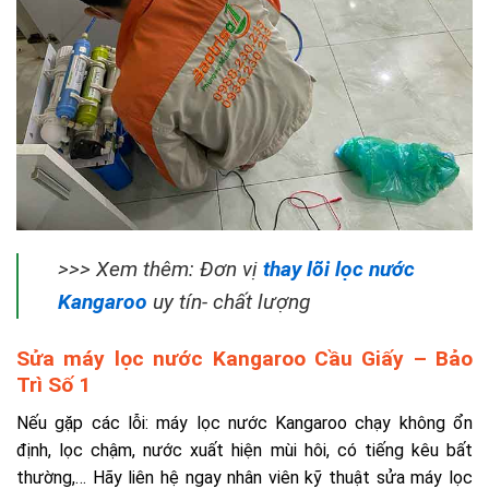
>>> Xem thêm: Đơn vị
thay lõi lọc nước
Kangaroo
uy tín- chất lượng
Sửa máy lọc nước Kangaroo Cầu Giấy – Bảo
Trì Số 1
Nếu gặp các lỗi: máy lọc nước Kangaroo chạy không ổn
định, lọc chậm, nước xuất hiện mùi hôi, có tiếng kêu bất
thường,… Hãy liên hệ ngay nhân viên kỹ thuật sửa máy lọc