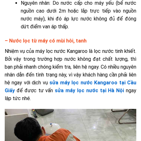
Nguyên nhân: Do nước cấp cho máy yếu (bể nước
nguồn cao dưới 2m hoặc lắp trực tiếp vào nguồn
nước máy), khi đó áp lực nước không đủ để đóng
dứt điểm van áp thấp.
–
Nước lọc từ máy có mùi hôi, tanh
Nhiệm vụ của máy lọc nước Kangaroo là lọc nước tinh khiết.
Bởi vậy trong trường hợp nước không đạt chất lượng, thì
bạn phải nhanh chóng kiểm tra, liên hệ ngay. Có nhiều nguyên
nhân dẫn đến tình trạng này, vì vậy khách hàng cần phải liên
hệ ngay với dịch vụ
sửa máy lọc nước Kangaroo tại Cầu
Giấy
để được tư vấn
sửa máy lọc nước tại Hà Nội
ngay
lập tức nhé.