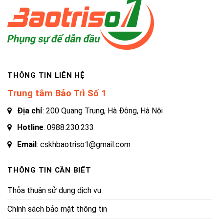
THÔNG TIN LIÊN HỆ
Trung tâm Bảo Trì Số 1
Địa chỉ
: 200 Quang Trung, Hà Đông, Hà Nội
Hotline
:
0988.230.233
Email
: cskhbaotriso1@gmail.com
THÔNG TIN CẦN BIẾT
Thỏa thuận sử dụng dịch vụ
Chính sách bảo mật thông tin