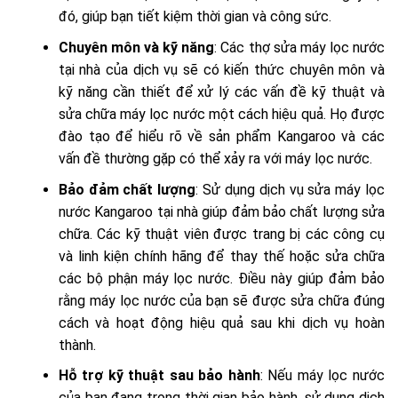
đó, giúp bạn tiết kiệm thời gian và công sức.
Chuyên môn và kỹ năng
: Các thợ sửa máy lọc nước
tại nhà của dịch vụ sẽ có kiến thức chuyên môn và
kỹ năng cần thiết để xử lý các vấn đề kỹ thuật và
sửa chữa máy lọc nước một cách hiệu quả. Họ được
đào tạo để hiểu rõ về sản phẩm Kangaroo và các
vấn đề thường gặp có thể xảy ra với máy lọc nước.
Bảo đảm chất lượng
: Sử dụng dịch vụ sửa máy lọc
nước Kangaroo tại nhà giúp đảm bảo chất lượng sửa
chữa. Các kỹ thuật viên được trang bị các công cụ
và linh kiện chính hãng để thay thế hoặc sửa chữa
các bộ phận máy lọc nước. Điều này giúp đảm bảo
rằng máy lọc nước của bạn sẽ được sửa chữa đúng
cách và hoạt động hiệu quả sau khi dịch vụ hoàn
thành.
Hỗ trợ kỹ thuật sau bảo hành
: Nếu máy lọc nước
của bạn đang trong thời gian bảo hành, sử dụng dịch