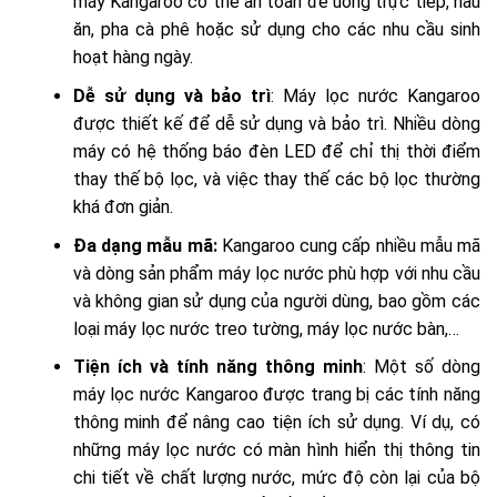
máy Kangaroo có thể an toàn để uống trực tiếp, nấu
ăn, pha cà phê hoặc sử dụng cho các nhu cầu sinh
hoạt hàng ngày.
Dễ sử dụng và bảo trì
: Máy lọc nước Kangaroo
được thiết kế để dễ sử dụng và bảo trì. Nhiều dòng
máy có hệ thống báo đèn LED để chỉ thị thời điểm
thay thế bộ lọc, và việc thay thế các bộ lọc thường
khá đơn giản.
Đa dạng mẫu mã:
Kangaroo cung cấp nhiều mẫu mã
và dòng sản phẩm máy lọc nước phù hợp với nhu cầu
và không gian sử dụng của người dùng, bao gồm các
loại máy lọc nước treo tường, máy lọc nước bàn,…
Tiện ích và tính năng thông minh
: Một số dòng
máy lọc nước Kangaroo được trang bị các tính năng
thông minh để nâng cao tiện ích sử dụng. Ví dụ, có
những máy lọc nước có màn hình hiển thị thông tin
chi tiết về chất lượng nước, mức độ còn lại của bộ