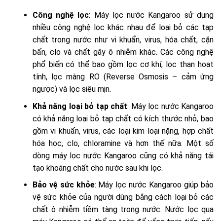
Công nghệ lọc
: Máy lọc nước Kangaroo sử dụng
nhiều công nghệ lọc khác nhau để loại bỏ các tạp
chất trong nước như vi khuẩn, virus, hóa chất, cặn
bẩn, clo và chất gây ô nhiễm khác. Các công nghệ
phổ biến có thể bao gồm lọc cơ khí, lọc than hoạt
tính, lọc màng RO (Reverse Osmosis – cảm ứng
ngược) và lọc siêu mịn.
Khả năng loại bỏ tạp chất
: Máy lọc nước Kangaroo
có khả năng loại bỏ tạp chất có kích thước nhỏ, bao
gồm vi khuẩn, virus, các loại kim loại nặng, hợp chất
hóa học, clo, chloramine và hơn thế nữa. Một số
dòng máy lọc nước Kangaroo cũng có khả năng tái
tạo khoáng chất cho nước sau khi lọc.
Bảo vệ sức khỏe
: Máy lọc nước Kangaroo giúp bảo
vệ sức khỏe của người dùng bằng cách loại bỏ các
chất ô nhiễm tiềm tàng trong nước. Nước lọc qua