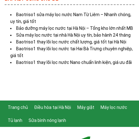
Baotriso1 sửa máy lọc nước Nam Từ Liêm – Nhanh chóng,
uy tín, giá tốt
Bảo dưỡng máy lọc nước tại Hà Nội – Tổng kho lớn nhất MB
Sửa máy lọc nước tại nhà Hà Nội uy tín, bảo hành 24 tháng
Baotriso1 thay lõi lọc nước chất lượng, giá tốt tại Hà Nội
Baotriso1 thay lõi lọc nước tại Hai Bà Trưng chuyên nghiệp,
giá tốt
Baotriso1 thay lõi lọc nước Nano chuẩn linh kiện, giá ưu đãi
Trang chủ
Điều hòa tại Hà Nội
Máy giặt
Máy lọc nước
Tủ lạnh
Sửa bình nóng lạnh