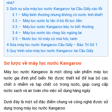
nhà?
3
Dịch vụ sửa máy lọc nước Kangaroo tại Cầu Giấy các lỗi
3.1
– Máy bình thường nhưng không có nước tinh khiết
3.2
– Máy lọc nước bị tắc ở bộ lõi lọc tiền
3.3
– Máy lọc nước Kangaroo kêu to bất thường
3.4
– Máy lọc nước lúc chạy, lúc ngừng lại
3.5
– Nước lọc từ máy có mùi hôi, tanh
4
Sửa máy lọc nước Kangaroo Cầu Giấy – Bảo Trì Số 1
5
Quy trình sửa máy lọc nước Kangaroo tại Cầu Giấy
Sơ lược về máy lọc nước Kangaroo
Máy lọc nước Kangaroo là một dòng sản phẩm máy lọc
nước gia đình phổ biến. Nó được thiết kế để loại bỏ các
chất ô nhiễm và tạp chất có trong nước, giúp cung cấp
nước sạch và an toàn cho việc sử dụng hàng ngày.
Dưới đây là một số đặc điểm chung và công nghệ được sử
dụng trong máy lọc nước Kangaroo: