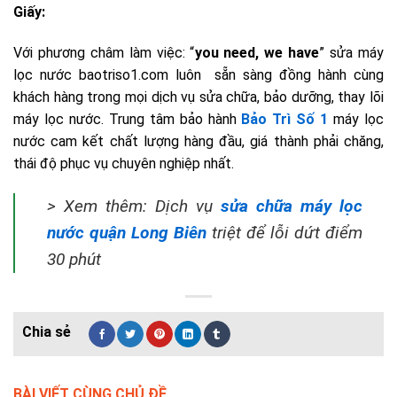
Giấy:
Với phương châm làm việc: “
you need, we have
” sửa máy
lọc nước baotriso1.com luôn sẵn sàng đồng hành cùng
khách hàng trong mọi dịch vụ sửa chữa, bảo dưỡng, thay lõi
máy lọc nước. Trung tâm bảo hành
Bảo Trì Số 1
máy lọc
nước cam kết chất lượng hàng đầu, giá thành phải chăng,
thái độ phục vụ chuyên nghiệp nhất.
> Xem thêm: Dịch vụ
sửa chữa máy lọc
nước quận Long Biên
triệt để lỗi dứt điểm
30 phút
BÀI VIẾT CÙNG CHỦ ĐỀ