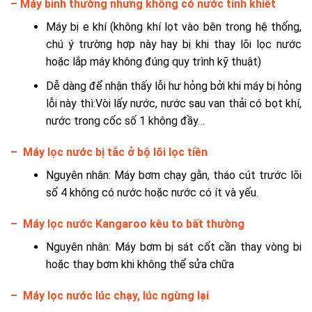
–
Máy bình thường nhưng không có nước tinh khiết
Máy bị e khí (không khí lọt vào bên trong hệ thống,
chú ý trường hợp này hay bị khi thay lõi lọc nước
hoặc lắp máy không đúng quy trình kỹ thuật)
Dễ dàng để nhận thấy lỗi hư hỏng bởi khi máy bị hỏng
lỗi này thì:Vòi lấy nước, nước sau van thải có bọt khí,
nước trong cốc số 1 không đầy…
–
Máy lọc nước bị tắc ở bộ lõi lọc tiền
Nguyên nhân: Máy bơm chạy gằn, tháo cút trước lõi
số 4 không có nước hoặc nước có ít và yếu.
–
Máy lọc nước Kangaroo kêu to bất thường
Nguyên nhân: Máy bơm bị sát cốt cần thay vòng bi
hoặc thay bơm khi không thể sửa chữa
–
Máy lọc nước lúc chạy, lúc ngừng lại