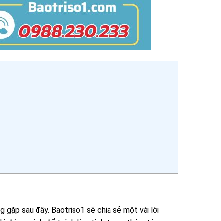
g gặp sau đây. Baotriso1 sẽ chia sẻ một vài lời