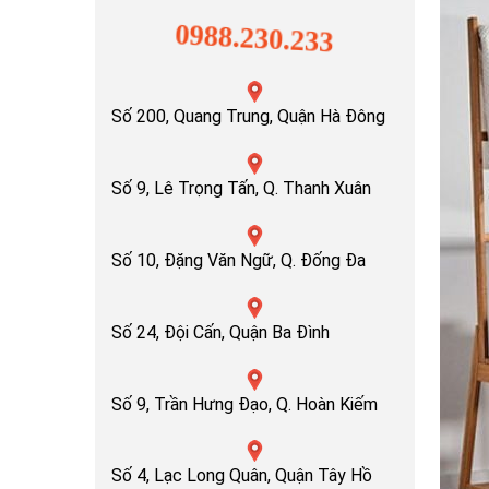
0988.230.233
Số 200, Quang Trung, Quận Hà Đông
Số 9, Lê Trọng Tấn, Q. Thanh Xuân
Số 10, Đặng Văn Ngữ, Q. Đống Đa
Số 24, Đội Cấn, Quận Ba Đình
Số 9, Trần Hưng Đạo, Q. Hoàn Kiếm
Số 4, Lạc Long Quân, Quận Tây Hồ