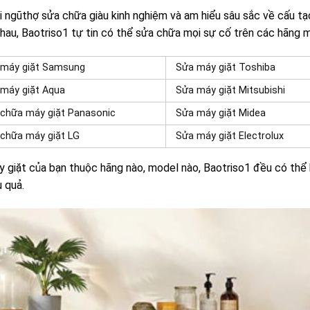
i ngũthợ sửa chữa giàu kinh nghiệm và am hiểu sâu sắc về cấu tạ
hau, Baotriso1 tự tin có thể sửa chữa mọi sự cố trên các hãng m
 máy giặt Samsung
Sửa máy giặt Toshiba
máy giặt Aqua
Sửa máy giặt Mitsubishi
chữa máy giặt Panasonic
Sửa máy giặt Midea
chữa máy giặt LG
Sửa máy giặt Electrolux
 giặt của bạn thuộc hãng nào, model nào, Baotriso1 đều có th
u quả.