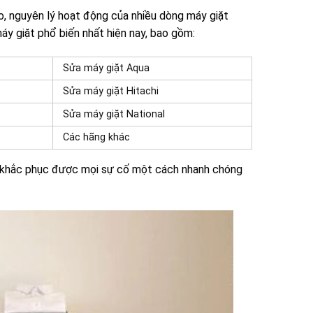
o, nguyên lý hoạt động của nhiều dòng máy giặt
áy giặt phổ biến nhất hiện nay, bao gồm:
Sửa máy giặt Aqua
Sửa máy giặt Hitachi
Sửa máy giặt National
Các hãng khác
ể khắc phục được mọi sự cố một cách nhanh chóng