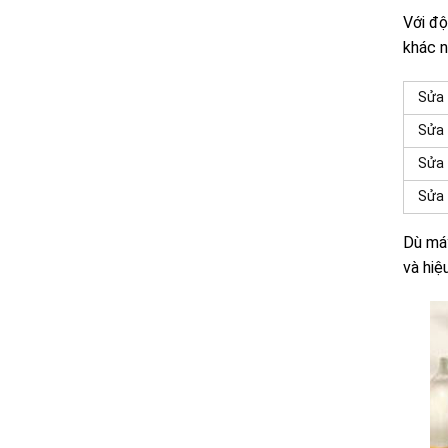
Với độ
khác n
Sửa
Sửa 
Sửa 
Sửa 
Dù máy
và hiệ