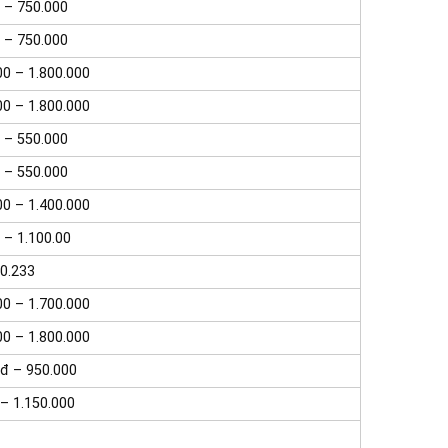
 – 750.000
 – 750.000
00 – 1.800.000
00 – 1.800.000
 – 550.000
 – 550.000
00 – 1.400.000
 – 1.100.00
0.233
00 – 1.700.000
00 – 1.800.000
đ – 950.000
– 1.150.000
0