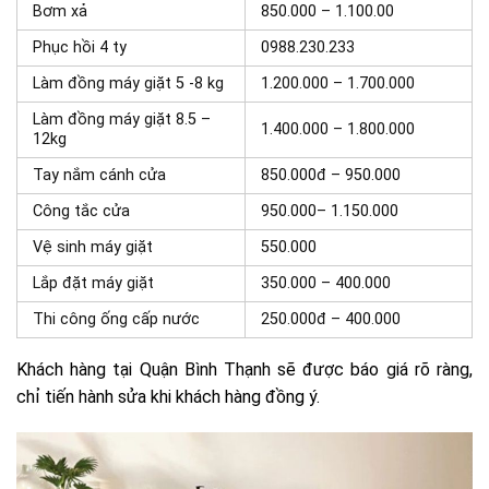
Bơm xả
850.000 – 1.100.00
Phục hồi 4 ty
0988.230.233
Làm đồng máy giặt 5 -8 kg
1.200.000 – 1.700.000
Làm đồng máy giặt 8.5 –
1.400.000 – 1.800.000
12kg
Tay nắm cánh cửa
850.000đ – 950.000
Công tắc cửa
950.000– 1.150.000
Vệ sinh máy giặt
550.000
Lắp đặt máy giặt
350.000 – 400.000
Thi công ống cấp nước
250.000đ – 400.000
Khách hàng tại Quận Bình Thạnh sẽ được báo giá rõ ràng,
chỉ tiến hành sửa khi khách hàng đồng ý.