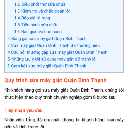
1.2
Điều phối thợ sửa chữa
1.3
Kiểm tra và chẩn đoán lỗi
1.4
Báo giá rõ ràng
1.5
Tiến hành sửa chữa
1.6
Bàn giao và bảo hành
2
Bảng giá sửa máy giặt Quận Bình Thạnh
3
Sửa máy giặt Quận Bình Thạnh đa thương hiệu
4
Câu hỏi thường gặp sửa máy giặt Quận Bình Thạnh
5
Những lưu ý khi sử dụng máy giặt để tránh lỗi
6
Cam kết sửa máy giặt Quận Bình Thạnh
Quy trình sửa máy giặt Quận Bình Thạnh
Khi khách hàng gọi sửa máy giặt Quận Bình Thạnh, chúng tôi
thực hiện theo quy trình chuyên nghiệp gồm 6 bước sau:
Tiếp nhận yêu cầu
Nhân viên tổng đài ghi nhận thông tin khách hàng, loại máy
giặt và tình trạng lỗi.