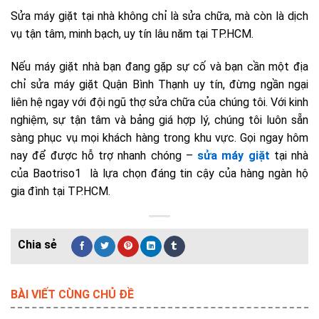
Sửa máy giặt tại nhà không chỉ là sửa chữa, mà còn là dịch
vụ tận tâm, minh bạch, uy tín lâu năm tại TP.HCM.
Nếu máy giặt nhà bạn đang gặp sự cố và bạn cần một địa
chỉ sửa máy giặt Quận Bình Thạnh uy tín, đừng ngần ngại
liên hệ ngay với đội ngũ thợ sửa chữa của chúng tôi. Với kinh
nghiệm, sự tận tâm và bảng giá hợp lý, chúng tôi luôn sẵn
sàng phục vụ mọi khách hàng trong khu vực. Gọi ngay hôm
nay để được hỗ trợ nhanh chóng –
sửa máy giặt
tại nhà
của Baotriso1 là lựa chọn đáng tin cậy của hàng ngàn hộ
gia đình tại TP.HCM.
BÀI VIẾT CÙNG CHỦ ĐỀ