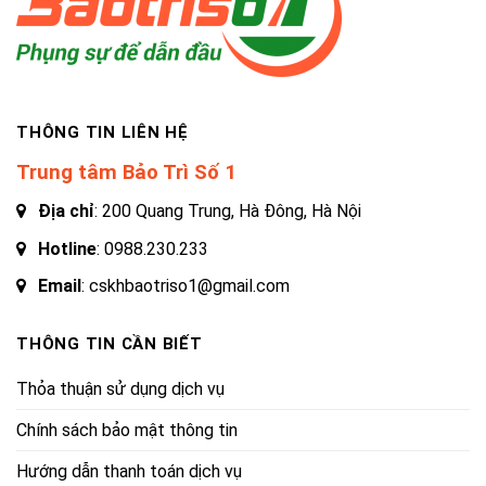
THÔNG TIN LIÊN HỆ
Trung tâm Bảo Trì Số 1
Địa chỉ
: 200 Quang Trung, Hà Đông, Hà Nội
Hotline
:
0988.230.233
Email
: cskhbaotriso1@gmail.com
THÔNG TIN CẦN BIẾT
Thỏa thuận sử dụng dịch vụ
Chính sách bảo mật thông tin
Hướng dẫn thanh toán dịch vụ