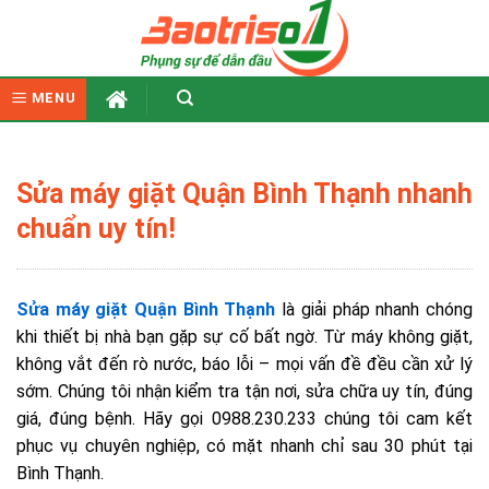
Skip
to
content
MENU
Sửa máy giặt Quận Bình Thạnh nhanh
chuẩn uy tín!
Sửa máy giặt Quận Bình Thạnh
là giải pháp nhanh chóng
khi thiết bị nhà bạn gặp sự cố bất ngờ. Từ máy không giặt,
không vắt đến rò nước, báo lỗi – mọi vấn đề đều cần xử lý
sớm. Chúng tôi nhận kiểm tra tận nơi, sửa chữa uy tín, đúng
giá, đúng bệnh. Hãy gọi 0988.230.233 chúng tôi cam kết
phục vụ chuyên nghiệp, có mặt nhanh chỉ sau 30 phút tại
Bình Thạnh.