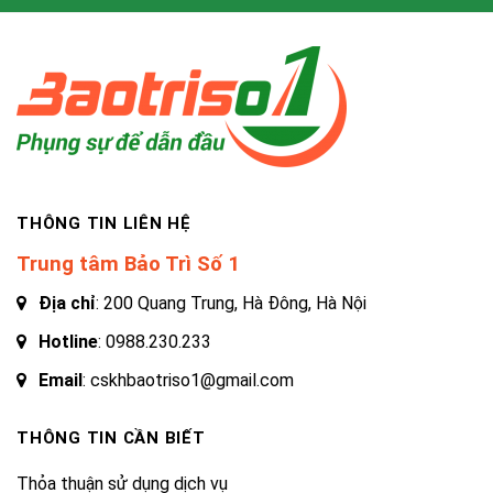
THÔNG TIN LIÊN HỆ
Trung tâm Bảo Trì Số 1
Địa chỉ
: 200 Quang Trung, Hà Đông, Hà Nội
Hotline
:
0988.230.233
Email
: cskhbaotriso1@gmail.com
THÔNG TIN CẦN BIẾT
Thỏa thuận sử dụng dịch vụ