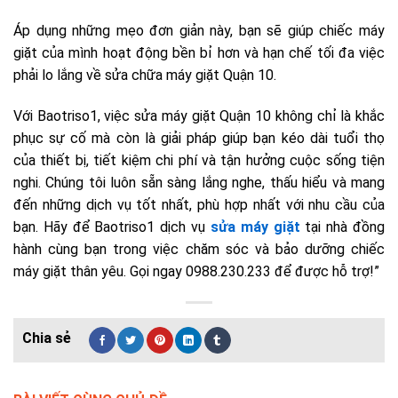
Áp dụng những mẹo đơn giản này, bạn sẽ giúp chiếc máy
giặt của mình hoạt động bền bỉ hơn và hạn chế tối đa việc
phải lo lắng về sửa chữa máy giặt Quận 10.
Với Baotriso1, việc sửa máy giặt Quận 10 không chỉ là khắc
phục sự cố mà còn là giải pháp giúp bạn kéo dài tuổi thọ
của thiết bị, tiết kiệm chi phí và tận hưởng cuộc sống tiện
nghi. Chúng tôi luôn sẵn sàng lắng nghe, thấu hiểu và mang
đến những dịch vụ tốt nhất, phù hợp nhất với nhu cầu của
bạn. Hãy để Baotriso1 dịch vụ
sửa máy giặt
tại nhà đồng
hành cùng bạn trong việc chăm sóc và bảo dưỡng chiếc
máy giặt thân yêu. Gọi ngay 0988.230.233 để được hỗ trợ!”