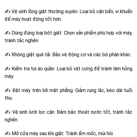
✍ Vệ sinh lồng giặt thường xuyên: Loại bỏ cặn bẩn, vi khuẩn
để máy hoạt động tốt hơn.
✍ Dùng đúng loại bột giặt: Chọn sản phẩm phù hợp với máy,
tránh tắc nghẽn.
✍ Không giặt quá tải: Bảo vệ động cơ và các bộ phận khác.
✍ Kiểm tra túi áo quần: Loại bỏ vật cứng để tránh làm hỏng
máy.
✍ Đặt máy trên bề mặt phẳng: Giảm rung lắc, kéo dài tuổi
thọ.
✍ Vệ sinh lưới lọc cặn: Đảm bảo thoát nước tốt, tránh tắc
nghẽn.
✍ Mở cửa máy sau khi giặt: Tránh ẩm mốc, mùi hôi.