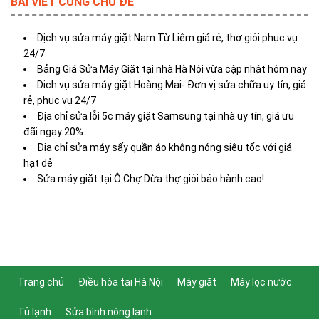
BÀI VIẾT CÙNG CHỦ ĐỀ
Dịch vụ sửa máy giặt Nam Từ Liêm giá rẻ, thợ giỏi phục vụ
24/7
Bảng Giá Sửa Máy Giặt tại nhà Hà Nội vừa cập nhật hôm nay
Dich vụ sửa máy giặt Hoàng Mai- Đơn vị sửa chữa uy tín, giá
rẻ, phục vụ 24/7
Địa chỉ sửa lỗi 5c máy giặt Samsung tại nhà uy tín, giá ưu
đãi ngay 20%
Địa chỉ sửa máy sấy quần áo không nóng siêu tốc với giá
hạt dẻ
Sửa máy giặt tại Ô Chợ Dừa thợ giỏi bảo hành cao!
Trang chủ
Điều hòa tại Hà Nội
Máy giặt
Máy lọc nước
Tủ lạnh
Sửa bình nóng lạnh