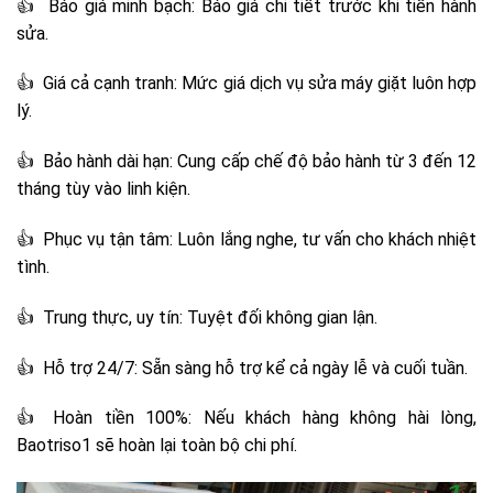
👍 Báo giá minh bạch: Báo giá chi tiết trước khi tiến hành
sửa.
👍 Giá cả cạnh tranh: Mức giá dịch vụ sửa máy giặt luôn hợp
lý.
👍 Bảo hành dài hạn: Cung cấp chế độ bảo hành từ 3 đến 12
tháng tùy vào linh kiện.
👍 Phục vụ tận tâm: Luôn lắng nghe, tư vấn cho khách nhiệt
tình.
👍 Trung thực, uy tín: Tuyệt đối không gian lận.
👍 Hỗ trợ 24/7: Sẵn sàng hỗ trợ kể cả ngày lễ và cuối tuần.
👍 Hoàn tiền 100%: Nếu khách hàng không hài lòng,
Baotriso1 sẽ hoàn lại toàn bộ chi phí.