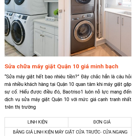
Sửa chữa máy giặt Quận 10 giá minh bạch
“Sửa máy giặt hết bao nhiêu tiền?” Đây chắc hẳn là câu hỏi
mà nhiều khách hàng tại Quận 10 quan tâm khi máy giặt gặp
sự cố. Hiểu được điều đó, Baotriso1 luôn nỗ lực mang đến
dịch vụ sửa máy giặt Quận 10 với mức giá cạnh tranh nhất
trên thị trường
LINH KIỆN
ĐƠN GIÁ
BẢNG GIÁ LINH KIỆN MÁY GIẶT CỬA TRƯỚC- CỬA NGANG