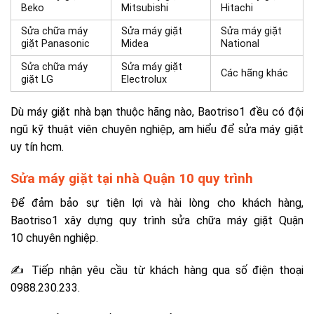
Beko
Mitsubishi
Hitachi
Sửa chữa máy
Sửa máy giặt
Sửa máy giặt
giặt Panasonic
Midea
National
Sửa chữa máy
Sửa máy giặt
Các hãng khác
giặt LG
Electrolux
Dù máy giặt nhà bạn thuộc hãng nào, Baotriso1 đều có đội
ngũ kỹ thuật viên chuyên nghiệp, am hiểu để sửa máy giặt
uy tín hcm.
Sửa máy giặt tại nhà Quận 10 quy trình
Để đảm bảo sự tiện lợi và hài lòng cho khách hàng,
Baotriso1 xây dựng quy trình sửa chữa máy giặt Quận
10 chuyên nghiệp.
✍ Tiếp nhận yêu cầu từ khách hàng qua số điện thoại
0988.230.233.