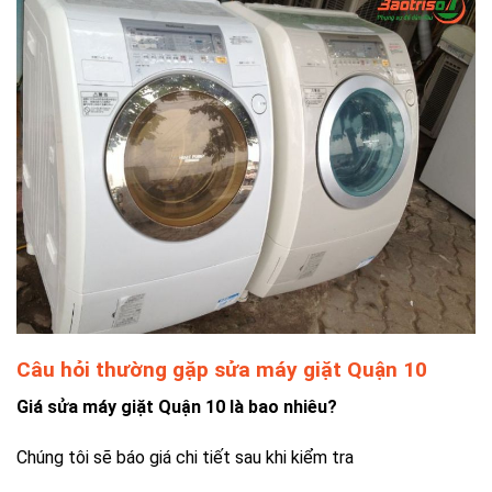
Câu hỏi thường gặp sửa máy giặt Quận 10
Giá sửa máy giặt Quận 10 là bao nhiêu?
Chúng tôi sẽ báo giá chi tiết sau khi kiểm tra