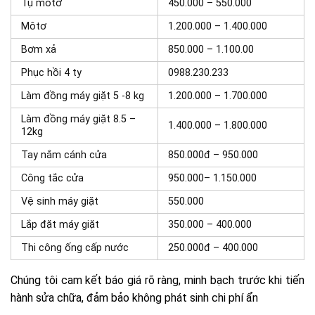
Tụ môtơ
450.000 – 550.000
Môtơ
1.200.000 – 1.400.000
Bơm xả
850.000 – 1.100.00
Phục hồi 4 ty
0988.230.233
Làm đồng máy giặt 5 -8 kg
1.200.000 – 1.700.000
Làm đồng máy giặt 8.5 –
1.400.000 – 1.800.000
12kg
Tay nắm cánh cửa
850.000đ – 950.000
Công tắc cửa
950.000– 1.150.000
Vệ sinh máy giặt
550.000
Lắp đặt máy giặt
350.000 – 400.000
Thi công ống cấp nước
250.000đ – 400.000
Chúng tôi cam kết báo giá rõ ràng, minh bạch trước khi tiến
hành sửa chữa, đảm bảo không phát sinh chi phí ẩn