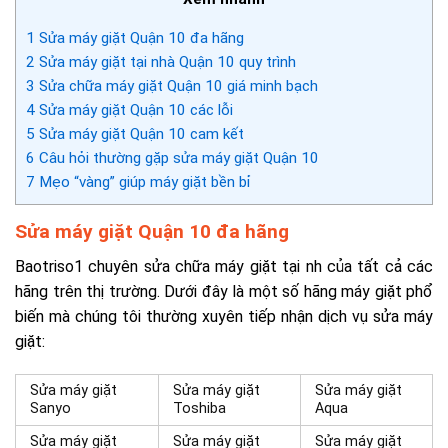
1
Sửa máy giặt Quận 10 đa hãng
2
Sửa máy giặt tại nhà Quận 10 quy trình
3
Sửa chữa máy giặt Quận 10 giá minh bạch
4
Sửa máy giặt Quận 10 các lỗi
5
Sửa máy giặt Quận 10 cam kết
6
Câu hỏi thường gặp sửa máy giặt Quận 10
7
Mẹo “vàng” giúp máy giặt bền bỉ
Sửa máy giặt Quận 10 đa hãng
Baotriso1 chuyên sửa chữa máy giặt tại nh của tất cả các
hãng trên thị trường. Dưới đây là một số hãng máy giặt phổ
biến mà chúng tôi thường xuyên tiếp nhận dịch vụ sửa máy
giặt:
Sửa máy giặt
Sửa máy giặt
Sửa máy giặt
Sanyo
Toshiba
Aqua
Sửa máy giặt
Sửa máy giặt
Sửa máy giặt