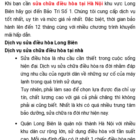
Khi bạn cần
sửa chữa điều hòa tại Hà Nội
khu vực Long
Biên hãy gọi đến Bảo Trì Số 1. Chúng tôi cung cấp dịch vụ
tốt nhất, uy tín và mức giá rẻ nhất. Đặc biệt, thời gian bảo
hành lên đến 12 tháng cùng với nhiều chương trình khuyến
mãi hấp dẫn.
Dịch vụ sửa điều hòa Long Biên
Dịch vụ sửa chữa điều hòa tại nhà
Sửa điều hòa là nhu cầu cần thiết trong cuộc sống
hiện đại. Dịch vụ sửa chữa điều hòa ra đời nhằm đáp
ứng nhu cầu của người dân về những sự cố của máy
lạnh trong quá trình sử dụng.
Tuy nhiên, phải làm sao để chọn lựa được địa chỉ uy
tín, chất lượng cao với giá cả phải chăng thì không
phải ai cũng biết. Nhất là khi có quá nhiều trung tâm
bảo dưỡng, sửa chữa ra đời như hiện nay.
Quận Long Biên là quận nội thành Hà Nội với nhiều
khu dân cư rộng lớn, sử dụng điều hòa với tần suất
cao. Mỗi gia đình đều có ít nhất 1 chiếc điều hòa nên