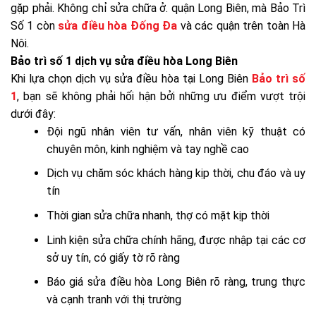
gặp phải. Không chỉ sửa chữa ở. quận Long Biên, mà Bảo Trì
Số 1 còn
sửa điều hòa Đống Đa
và các quận trên toàn Hà
Nôi.
Bảo trì số 1 dịch vụ sửa điều hòa Long Biên
Khi lựa chọn dịch vụ sửa điều hòa tại Long Biên
Bảo trì số
1
, bạn sẽ không phải hối hận bởi những ưu điểm vượt trội
dưới đây:
Đội ngũ nhân viên tư vấn, nhân viên kỹ thuật có
chuyên môn, kinh nghiệm và tay nghề cao
Dịch vụ chăm sóc khách hàng kịp thời, chu đáo và uy
tín
Thời gian sửa chữa nhanh, thợ có mặt kịp thời
Linh kiện sửa chữa chính hãng, được nhập tại các cơ
sở uy tín, có giấy tờ rõ ràng
Báo giá sửa điều hòa Long Biên rõ ràng, trung thực
và cạnh tranh với thị trường