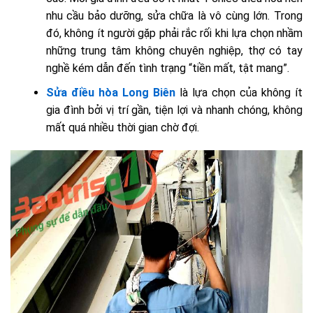
nhu cầu bảo dưỡng, sửa chữa là vô cùng lớn. Trong
đó, không ít người gặp phải rắc rối khi lựa chọn nhầm
những trung tâm không chuyên nghiệp, thợ có tay
nghề kém dẫn đến tình trạng “tiền mất, tật mang”.
Sửa điều hòa Long Biên
là lựa chọn của không ít
gia đình bởi vị trí gần, tiện lợi và nhanh chóng, không
mất quá nhiều thời gian chờ đợi.