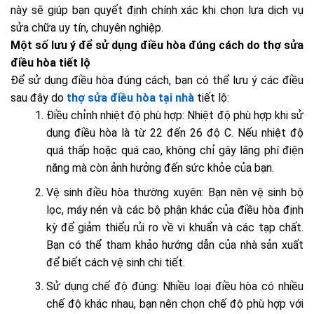
này sẽ giúp bạn quyết định chính xác khi chọn lựa dịch vụ
sửa chữa uy tín, chuyên nghiệp.
Một số lưu ý để sử dụng điều hòa đúng cách do thợ sửa
điều hòa tiết lộ
Để sử dụng điều hòa đúng cách, bạn có thể lưu ý các điều
sau đây do
thợ sửa điều hòa tại nhà
tiết lộ:
Điều chỉnh nhiệt độ phù hợp: Nhiệt độ phù hợp khi sử
dụng điều hòa là từ 22 đến 26 độ C. Nếu nhiệt độ
quá thấp hoặc quá cao, không chỉ gây lãng phí điện
năng mà còn ảnh hưởng đến sức khỏe của bạn.
Vệ sinh điều hòa thường xuyên: Bạn nên vệ sinh bộ
lọc, máy nén và các bộ phận khác của điều hòa định
kỳ để giảm thiểu rủi ro về vi khuẩn và các tạp chất.
Bạn có thể tham khảo hướng dẫn của nhà sản xuất
để biết cách vệ sinh chi tiết.
Sử dụng chế độ đúng: Nhiều loại điều hòa có nhiều
chế độ khác nhau, bạn nên chọn chế độ phù hợp với