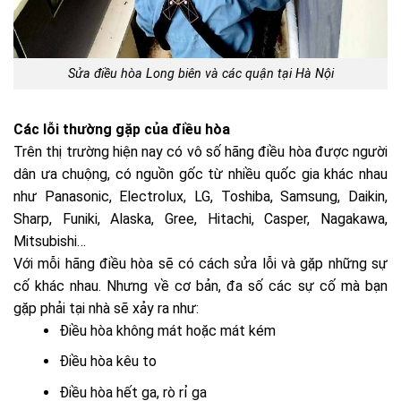
Sửa điều hòa Long biên và các quận tại Hà Nội
Các lỗi thường gặp của điều hòa
Trên thị trường hiện nay có vô số hãng điều hòa được người
dân ưa chuộng, có nguồn gốc từ nhiều quốc gia khác nhau
như Panasonic, Electrolux, LG, Toshiba, Samsung, Daikin,
Sharp, Funiki, Alaska, Gree, Hitachi, Casper, Nagakawa,
Mitsubishi…
Với mỗi hãng điều hòa sẽ có cách sửa lỗi và gặp những sự
cố khác nhau. Nhưng về cơ bản, đa số các sự cố mà bạn
gặp phải tại nhà sẽ xảy ra như:
Điều hòa không mát hoặc mát kém
Điều hòa kêu to
Điều hòa hết ga, rò rỉ ga