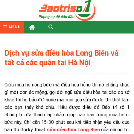
Skip
to
content
MENU
Dịch vụ sửa điều hòa Long Biên và
tất cả các quận tại Hà Nội
Giữa mùa hè nóng bức mà điều hòa hỏng thì nó chẳng khác
gì một cơn ác mộng, gọi đội ngũ sửa điều hòa tại các cơ sở
khác thì họ bảo đợi hoặc mai mới qua sửa được thì thật làm
các bạn thấy khó chịu. Hiểu được điều đó Bảo trì số 1
chúng tôi đã thành lập nhằm giúp các bạn trong mùa hè oi
bức này. Chỉ cần 15-30 phút sau khi tiếp nhận yêu cầu của
bạn thì đội kỹ thuật
sửa điều hòa Long Biên
của chúng tôi