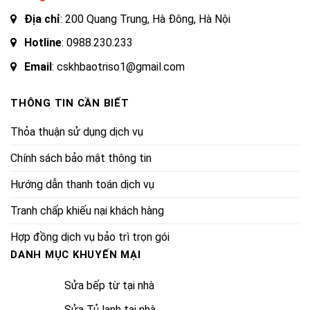
Địa chỉ
: 200 Quang Trung, Hà Đông, Hà Nội
Hotline
:
0988.230.233
Email
: cskhbaotriso1@gmail.com
THÔNG TIN CẦN BIẾT
Thỏa thuận sử dụng dịch vụ
Chính sách bảo mật thông tin
Hướng dẫn thanh toán dịch vụ
Tranh chấp khiếu nại khách hàng
Hợp đồng dịch vụ bảo trì trọn gói
DANH MỤC KHUYẾN MẠI
Sửa bếp từ tại nhà
Sửa Tủ lạnh tại nhà