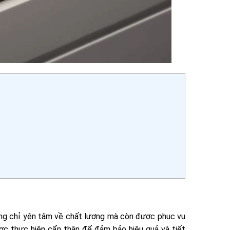
hông chỉ yên tâm về chất lượng mà còn được phục vụ
ợc thực hiện cẩn thận để đảm bảo hiệu quả và tiết