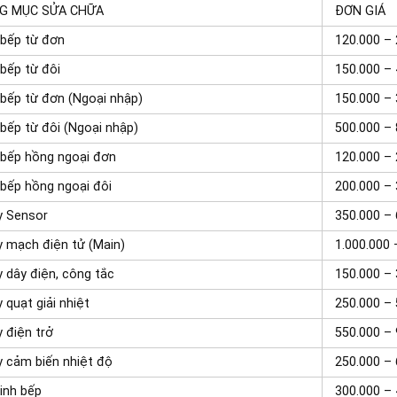
G MỤC SỬA CHỮA
ĐƠN GIÁ
bếp từ đơn
120.000 –
bếp từ đôi
150.000 –
bếp từ đơn (Ngoại nhập)
150.000 –
bếp từ đôi (Ngoại nhập)
500.000 –
bếp hồng ngoại đơn
120.000 –
bếp hồng ngoại đôi
200.000 –
y Sensor
350.000 –
 mạch điện tử (Main)
1.000.000 
 dây điện, công tắc
150.000 –
 quạt giải nhiệt
250.000 –
 điện trở
550.000 –
 cảm biến nhiệt độ
250.000 –
inh bếp
300.000 –