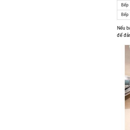
Bếp 
Bếp 
Nếu bạ
để đảm