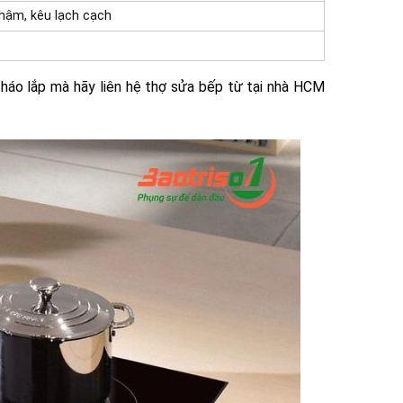
hậm, kêu lạch cạch
tháo lắp mà hãy liên hệ thợ sửa bếp từ tại nhà HCM