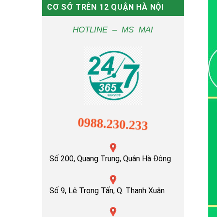
CƠ SỞ TRÊN 12 QUẬN HÀ NỘI
HOTLINE – MS MAI
0988.230.233
Số 200, Quang Trung, Quận Hà Đông
Số 9, Lê Trọng Tấn, Q. Thanh Xuân