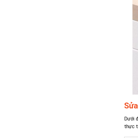
Sửa
Dưới đ
thực t