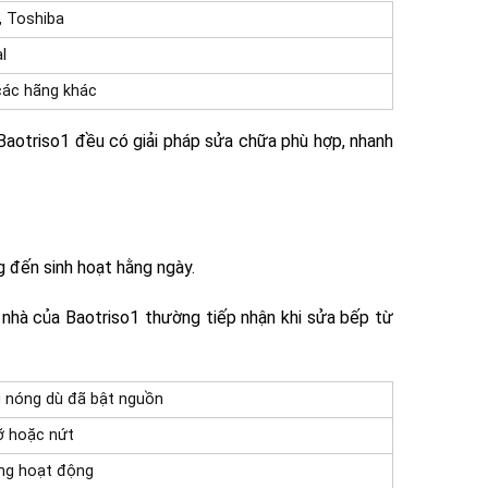
, Toshiba
l
 các hãng khác
 Baotriso1 đều có giải pháp sửa chữa phù hợp, nhanh
g đến sinh hoạt hằng ngày.
 nhà của Baotriso1 thường tiếp nhận khi sửa bếp từ
 nóng dù đã bật nguồn
vỡ hoặc nứt
ng hoạt động