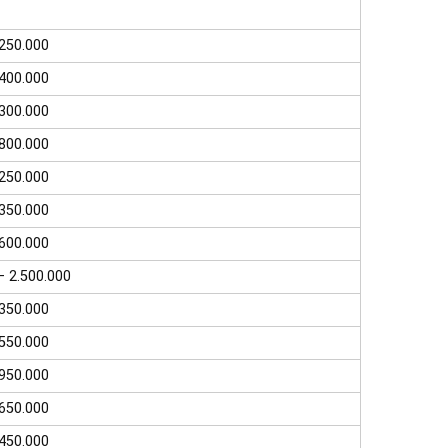
 250.000
 400.000
 300.000
 800.000
 250.000
 350.000
 600.000
– 2.500.000
 350.000
 550.000
 950.000
 650.000
 450.000