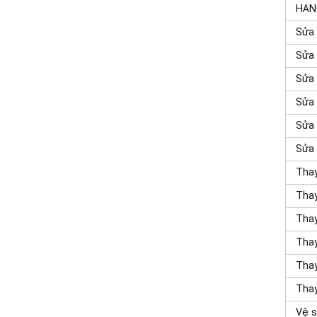
HẠN
Sửa 
Sửa 
Sửa 
Sửa 
Sửa 
Sửa 
Tha
Thay
Thay
Thay
Thay
Thay
Vệ s