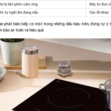
từ bị liệt phím cảm ứng
Bếp từ đun c
từ tự ngắt khi đang nấu
Các lỗi khác
n phát hiện bếp có một trong những dấu hiệu trên, đừng tự ý 
 bảo an toàn và hiệu quả.