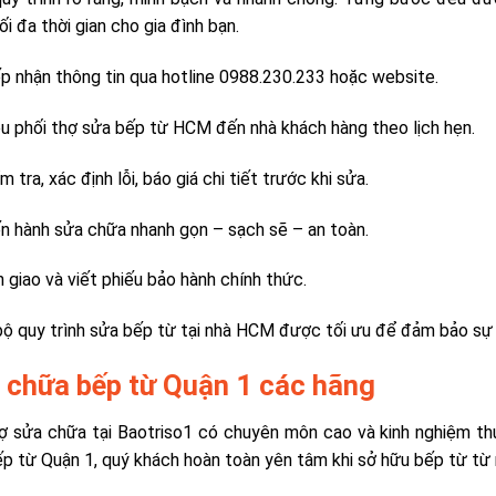
ối đa thời gian cho gia đình bạn.
 nhận thông tin qua hotline 0988.230.233 hoặc website.
 phối thợ sửa bếp từ HCM đến nhà khách hàng theo lịch hẹn.
 tra, xác định lỗi, báo giá chi tiết trước khi sửa.
 hành sửa chữa nhanh gọn – sạch sẽ – an toàn.
giao và viết phiếu bảo hành chính thức.
ộ quy trình sửa bếp từ tại nhà HCM được tối ưu để đảm bảo sự t
 chữa bếp từ Quận 1 các hãng
ợ sửa chữa tại Baotriso1 có chuyên môn cao và kinh nghiệm thự
p từ Quận 1, quý khách hoàn toàn yên tâm khi sở hữu bếp từ từ