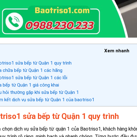
Xem nhanh
triso1 sửa bếp từ Quận 1 quy trình
 chữa bếp từ Quận 1 các hãng
triso1 sửa bếp từ Quận 1 các lỗi
 bếp từ Quận 1 giá công khai
 hỏi thường gặp khi sửa bếp từ Quận 1
 kết dịch vụ sửa bếp từ Quận 1 của baotriso1
triso1 sửa bếp từ Quận 1 quy trình
a chọn dịch vụ sửa bếp từ quận 1 của Baotriso1, khách hàng k
uy trình rõ ràng, minh bạch và nhanh chóng. Từng bước đều đư