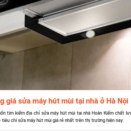
g giá sửa máy hút mùi tại nhà ở Hà Nội
ốn tìm kiếm địa chỉ sửa máy hút mùi tại nhà Hoàn Kiếm chất lượ
 tiêu chí sửa máy hút mùi giá rẻ nhất trên thị trường hiện nay: