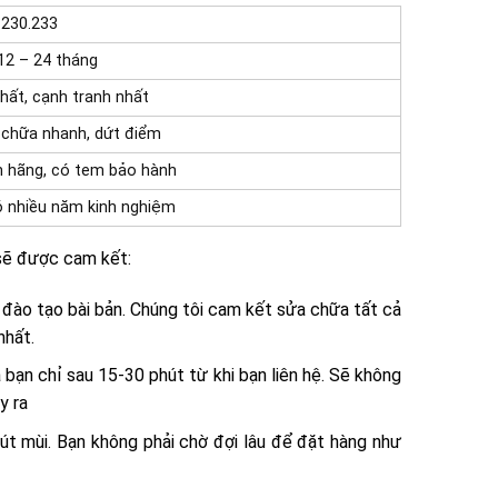
.230.233
12 – 24 tháng
nhất, cạnh tranh nhất
 chữa nhanh, dứt điểm
h hãng, có tem bảo hành
ó nhiều năm kinh nghiệm
 sẽ được cam kết:
đào tạo bài bản. Chúng tôi cam kết sửa chữa tất cả
nhất.
 bạn chỉ sau 15-30 phút từ khi bạn liên hệ. Sẽ không
y ra
t mùi. Bạn không phải chờ đợi lâu để đặt hàng như