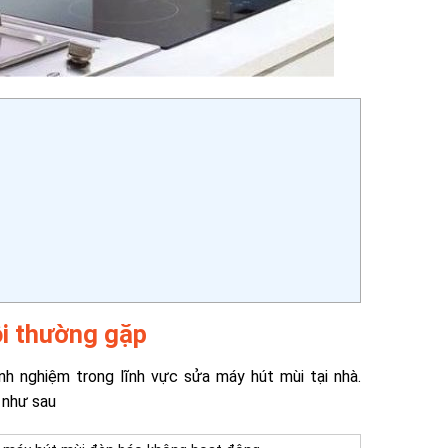
ỗi thường gặp
nh nghiệm trong lĩnh vực sửa máy hút mùi tại nhà.
 như sau