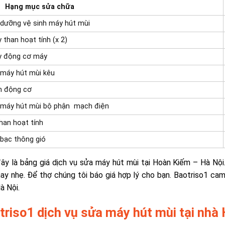
ng mục sửa chữa
dưỡng vệ sinh máy hút mùi
 than hoạt tính (x 2)
y động cơ máy
máy hút mùi kêu
n động cơ
 máy hút mùi bộ phận mạch điện
han hoạt tính
bạc thông gió
ây là bảng giá dịch vụ sửa máy hút mùi tại Hoàn Kiếm – Hà Nội
ay nhẹ. Để thợ chúng tôi báo giá hợp lý cho bạn. Baotriso1 cam
à Nội.
triso1 dịch vụ sửa máy hút mùi tại nhà 