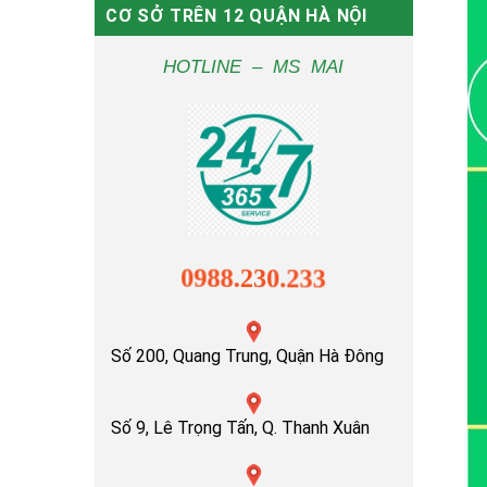
CƠ SỞ TRÊN 12 QUẬN HÀ NỘI
HOTLINE – MS MAI
0988.230.233
Số 200, Quang Trung, Quận Hà Đông
Số 9, Lê Trọng Tấn, Q. Thanh Xuân