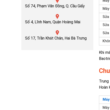
Máy 
Số 74, Phạm Văn Đồng, Q. Cầu Giấy
Máy 
Sửa 
Số 4, Lĩnh Nam, Quận Hoàng Mai
Sửa 
Sửa 
Số 17, Trần Khát Chân, Hai Bà Trưng
Khôn
Khi má
Baotri
Chu
Trung
Hoàn 
Máy
Máy