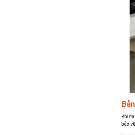
Bản
Khi mu
bảo về