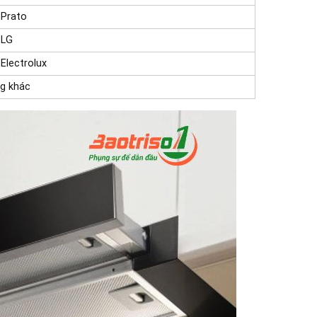
 Prato
 LG
Electrolux
ng khác