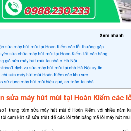
Xem nhanh
n sửa máy hút mùi tại Hoàn Kiếm các lỗi thường gặp
yên sửa chữa máy hút mùi tại Hoàn Kiếm tất các hãng
g giá sửa máy hút mùi tại nhà ở Hà Nội
triso1 dịch vụ sửa máy hút mùi tại nhà Hà Nội uy tín
 chỉ sửa máy hút mùi Hoàn Kiếm các khu vực
 sử dụng máy hút mùi hiệu quả, an toàn tại nhà
n sửa máy hút mùi tại Hoàn Kiếm các l
so1 trung tâm sửa máy hút mùi ở Hoàn Kiếm, với nhiều năm ki
tôi cam kết sẽ sửa triệt để các lỗi trên bảng mã lỗi máy hút mùi