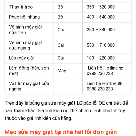
Thay ti treo
Bộ
350 – 520.000
Phục hồi nhúng
Bộ
400 – 640.000
Vệ sinh máy giặt
Cái
250 – 340.000
cửa trên
Vệ sinh máy giặt
Cái
550 – 710.000
cửa ngang
Lắp máy giặt
Cái
100 – 220.000
Làm đồng (hàn, sơn
Liên hệ Hotline ☎️
Máy
mới)
0988.230.233
Vật tư máy giặt cửa
Liên hệ Hotline ☎️
ngang
0988.230.233
Trên đây là bảng giá sửa máy giặt LG báo lỗi OE chi tiết để
bạn tham khảo. Giá linh kiện có thể chênh lệch chút ít tùy
thuộc vào giá linh kiện của hãng.
Mẹo sửa máy giặt tại nhà hết lỗi đơn giản