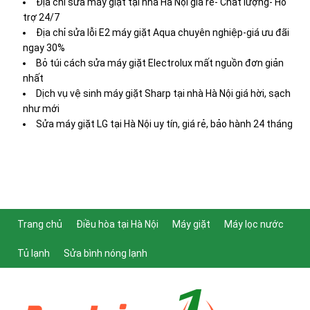
Địa chỉ sửa máy giặt tại nhà Hà Nội giá rẻ- Chất lượng- Hỗ
trợ 24/7
Địa chỉ sửa lỗi E2 máy giặt Aqua chuyên nghiệp-giá ưu đãi
ngay 30%
Bỏ túi cách sửa máy giặt Electrolux mất nguồn đơn giản
nhất
Dịch vụ vệ sinh máy giặt Sharp tại nhà Hà Nội giá hời, sạch
như mới
Sửa máy giặt LG tại Hà Nội uy tín, giá rẻ, bảo hành 24 tháng
Trang chủ
Điều hòa tại Hà Nội
Máy giặt
Máy lọc nước
Tủ lạnh
Sửa bình nóng lạnh