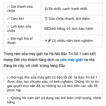
✅ Giá thành sửa
👍 Rẻ nhất, cạnh tranh nhất
chữa
✅ Cam kết
👌 Sửa chữa nhanh, dứt điểm
✅ Linh kiện sửa
💌Chính hãng, có tem bảo hành
chữa
✅ Đội ngũ thợ kĩ
👨‍🌾 Có nhiều năm kinh nghiệm
thuật
Trung tâm sửa máy giặt tại Hà Nội Bảo Trì Số 1 cam kết
mang đến cho khách hàng dịch vụ
sửa máy giặt
tại nhà
đáng tin cậy, với chất lượng hàng đầu:
👉Đội ngũ thợ sửa máy giặt LG báo lỗi OE tại Bảo Trì Số 1
được đào tạo chuyên sâu, có kinh nghiệm. Chúng tôi tự tin
giải quyết mọi vấn đề, từ những sự cố nhỏ đến các vấn đề
phức tạp.
👉Chúng tôi cam kết sử dụng các linh kiện chất lượng, chính
hãng.