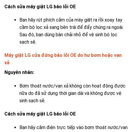
Cách sửa máy giặt LG báo lỗi OE
Bạn hãy rút phích cắm của máy giặt ra rồi xoay tay
cầm bộ lọc xả sang bên trái để đẩy chúng ra ngoài.
Sau đó, bạn dùng bàn chải nhỏ để vệ sinh bộ lọc
sạch sẽ.
Máy giặt LG cửa đứng báo lỗi OE do hư bơm hoặc van
xả
Nguyên nhân:
Bơm thoát nước/van xả không còn hoạt động được
nữa do đã sử dụng thời gian dài và không được vệ
sinh sạch sẽ.
Cách sửa máy giặt LG báo lỗi OE
Bạn hãy cắm điện trực tiếp vào bơm thoát nước/van