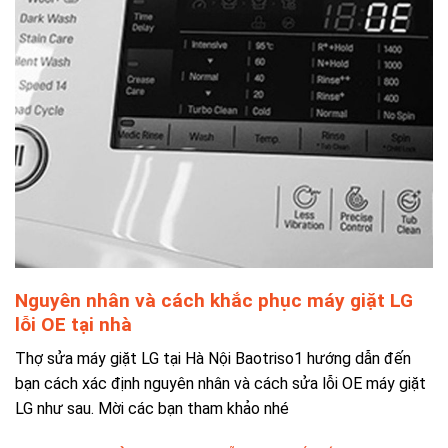
Nguyên nhân và cách khắc phục máy giặt LG
lỗi OE tại nhà
Thợ sửa máy giặt LG tại Hà Nội Baotriso1
hướng dẫn đến
bạn cách xác định nguyên nhân và cách sửa lỗi OE máy giặt
LG như sau. Mời các bạn tham khảo nhé