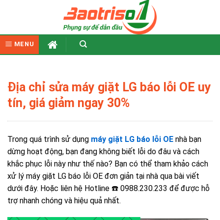
Skip
to
content
MENU
Địa chỉ sửa máy giặt LG báo lỗi OE uy
tín, giá giảm ngay 30%
Trong quá trình sử dụng
máy giặt LG báo lỗi OE
nhà bạn
dừng hoạt động, bạn đang không biết lỗi do đâu và cách
khắc phục lỗi này như thế nào?
Bạn có thể tham khảo cách
xử lý máy giặt LG báo lỗi OE đơn giản tại nhà qua bài viết
dưới đây. Hoặc liên hệ Hotline ☎️ 0988.230.233 để được hỗ
trợ nhanh chóng và hiệu quả nhất.