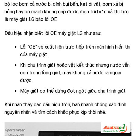
bộ lọc bơm xả nước bị dính bụi bẩn, kẹt dị vật, bơm xả bị
hỏng hay bo mạch không cấp được điện tới bơm xả thì tức
là máy giặt LG báo lỗi OE.
Dấu hiệu nhận biết lỗi OE máy giặt LG như sau:
Lỗi “OE” sẽ xuất hiện trực tiếp trên màn hình hiển thị
của máy giặt
Khi chu trình giặt hoặc vắt kết thúc nhưng nước vẫn
còn trong lồng giặt, máy không xả nước ra ngoài
được.
Máy giặt có thể dừng đột ngột giữa chu trình giặt.
Khi nhận thấy các dấu hiệu trên, bạn nhanh chóng xác định
nguyên nhân và tìm cách khắc phục kịp thời nhé.