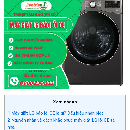
Xem nhanh
1
Máy giặt LG báo lỗi OE là gì? Dấu hiệu nhận biết
2
Nguyên nhân và cách khắc phục máy giặt LG lỗi OE tại
nhà