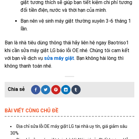
giặt tương thích sẽ giúp bạn tiết kiệm chi phí tương
đối tiền điện, nước và thời hạn của mình.
Bạn nên vệ sinh máy giặt thường xuyên 3-6 tháng 1
lần.
Bạn là nhà tiêu dùng thông thái hãy liên hệ ngay Baotriso1
khi cần sửa máy giặt LG báo lỗi OE nhé. Chúng tôi cam kết
với bạn về dịch vụ
sửa máy giặt
. Bạn không hài lòng thì
không thanh toán nhé.
BÀI VIẾT CÙNG CHỦ ĐỀ
Địa chỉ sửa lỗi DE máy giặt LG tại nhà uy tín, giá giảm sâu
30%