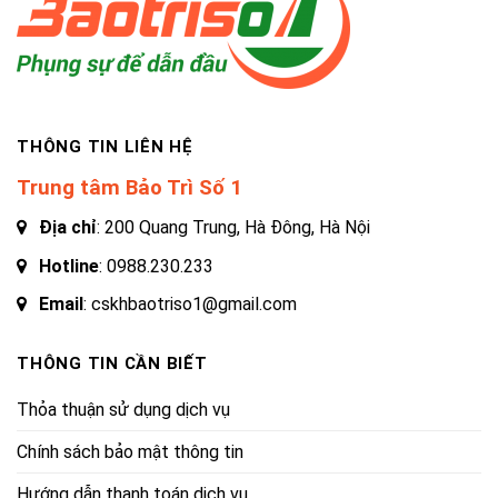
THÔNG TIN LIÊN HỆ
Trung tâm Bảo Trì Số 1
Địa chỉ
: 200 Quang Trung, Hà Đông, Hà Nội
Hotline
:
0988.230.233
Email
: cskhbaotriso1@gmail.com
THÔNG TIN CẦN BIẾT
Thỏa thuận sử dụng dịch vụ
Chính sách bảo mật thông tin
Hướng dẫn thanh toán dịch vụ