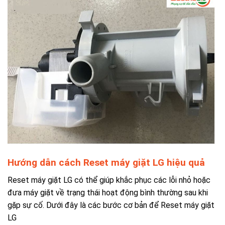
Hướng dẫn cách Reset máy giặt LG hiệu quả
Reset máy giặt LG có thể giúp khắc phục các lỗi nhỏ hoặc
đưa máy giặt về trạng thái hoạt động bình thường sau khi
gặp sự cố. Dưới đây là các bước cơ bản để Reset máy giặt
LG