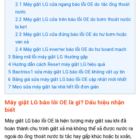
2.1
Máy giặt LG cửa ngang báo lỗi OE do tắc ống thoát
nước
2.2
Máy giặt LG cửa trên báo lỗi OE do bơm thoát nước
bị kẹt
2.3
Máy giặt LG cửa đứng báo lỗi OE do hư bơm hoặc
van xả
2.4
Máy giặt LG inverter báo lỗi OE do hư board mạch
3
Bảng mã lỗi máy giặt LG thường gặp
4
Hướng dẫn cách Reset máy giặt LG hiệu quả
5
Baotriso1 sửa máy giặt LG báo lỗi OE không vắt uy tín
6
Bảng giá sửa máy giặt LG báo lỗi OE cập nhật mới nhất
7
Mẹo sửa máy giặt tại nhà hết lỗi đơn giản
Máy giặt LG báo lỗi OE là gì? Dấu hiệu nhận
biết
Máy giặt LG báo lỗi OE là hiện tượng máy giặt sau khi đã
hoàn thành chu trình giặt xả mà không thể xả được nước ra
ngoài do ống thoát nước bị tắc hay gấp khúc hoặc bị xoắn,