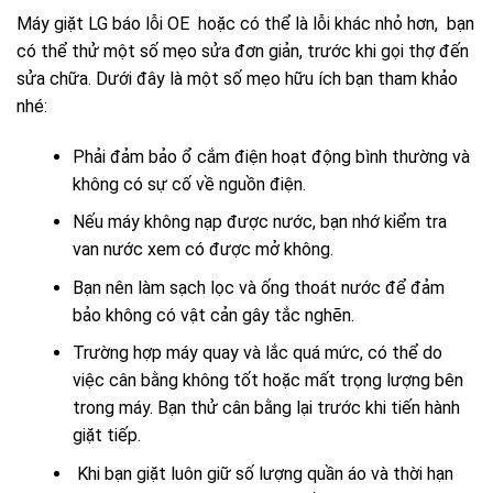
Máy giặt LG báo lỗi OE hoặc có thể là lỗi khác nhỏ hơn, bạn
có thể thử một số mẹo sửa đơn giản, trước khi gọi thợ đến
sửa chữa. Dưới đây là một số mẹo hữu ích bạn tham khảo
nhé:
Phải đảm bảo ổ cắm điện hoạt động bình thường và
không có sự cố về nguồn điện.
Nếu máy không nạp được nước, bạn nhớ kiểm tra
van nước xem có được mở không.
Bạn nên làm sạch lọc và ống thoát nước để đảm
bảo không có vật cản gây tắc nghẽn.
Trường hợp máy quay và lắc quá mức, có thể do
việc cân bằng không tốt hoặc mất trọng lượng bên
trong máy. Bạn thử cân bằng lại trước khi tiến hành
giặt tiếp.
Khi bạn giặt luôn giữ số lượng quần áo và thời hạn