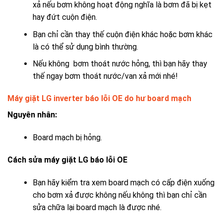
xả nếu bơm không hoạt động nghĩa là bơm đã bị kẹt
hay đứt cuộn điện.
Bạn chỉ cần thay thế cuộn điện khác hoặc bơm khác
là có thể sử dụng bình thường.
Nếu không bơm thoát nước hỏng, thì bạn hãy thay
thế ngay bơm thoát nước/van xả mới nhé!
Máy giặt LG inverter báo lỗi OE do hư board mạch
Nguyên nhân:
Board mạch bị hỏng.
Cách sửa máy giặt LG báo lỗi OE
Bạn hãy kiểm tra xem board mạch có cấp điện xuống
cho bơm xả được không nếu không thì bạn chỉ cần
sửa chữa lại board mạch là được nhé.