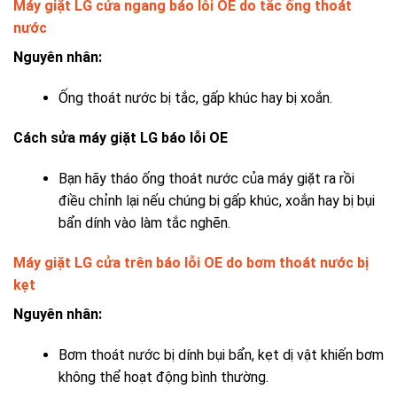
Máy giặt LG cửa ngang báo lỗi OE do tắc ống thoát
nước
Nguyên nhân:
Ống thoát nước bị tắc, gấp khúc hay bị xoắn.
Cách sửa máy giặt LG báo lỗi OE
Bạn hãy tháo ống thoát nước của máy giặt ra rồi
điều chỉnh lại nếu chúng bị gấp khúc, xoắn hay bị bụi
bẩn dính vào làm tắc nghẽn.
Máy giặt LG cửa trên báo lỗi OE do bơm thoát nước bị
kẹt
Nguyên nhân:
Bơm thoát nước bị dính bụi bẩn, kẹt dị vật khiến bơm
không thể hoạt động bình thường.