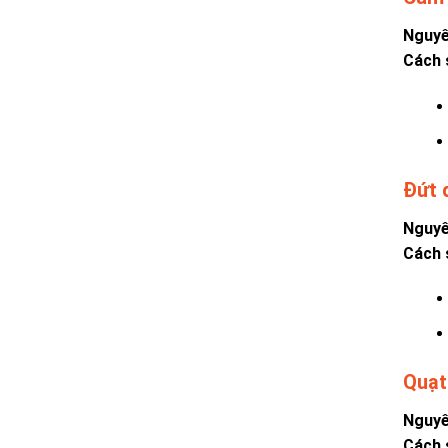
Nguyê
Cách 
Đứt d
Nguyê
Cách 
Quạt
Nguyê
Cách 