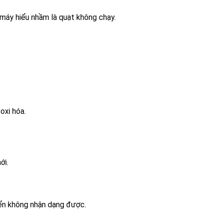
 máy hiểu nhầm là quạt không chạy.
oxi hóa.
ới.
iển không nhận dạng được.