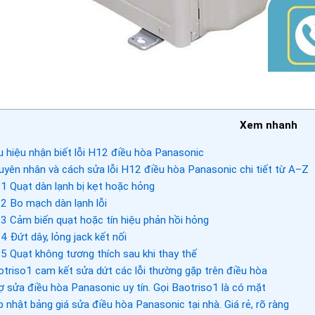
Xem nhanh
 hiệu nhận biết lỗi H12 điều hòa Panasonic
yên nhân và cách sửa lỗi H12 điều hòa Panasonic chi tiết từ A–Z
.1
Quạt dàn lạnh bị kẹt hoặc hỏng
.2
Bo mạch dàn lạnh lỗi
.3
Cảm biến quạt hoặc tín hiệu phản hồi hỏng
.4
Đứt dây, lỏng jack kết nối
.5
Quạt không tương thích sau khi thay thế
triso1 cam kết sửa dứt các lỗi thường gặp trên điều hòa
 sửa điều hòa Panasonic uy tín. Gọi Baotriso1 là có mặt
 nhật bảng giá sửa điều hòa Panasonic tại nhà. Giá rẻ, rõ ràng