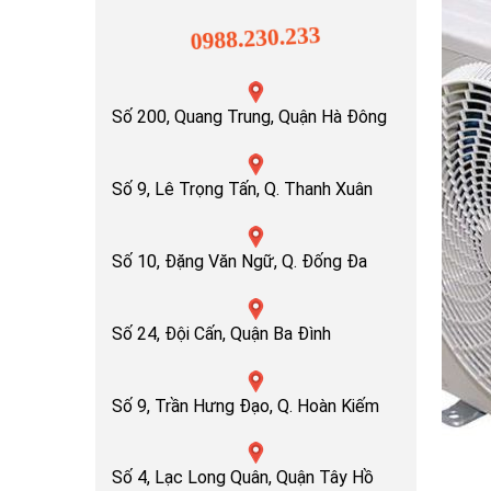
0988.230.233
Số 200, Quang Trung, Quận Hà Đông
Số 9, Lê Trọng Tấn, Q. Thanh Xuân
Số 10, Đặng Văn Ngữ, Q. Đống Đa
Số 24, Đội Cấn, Quận Ba Đình
Số 9, Trần Hưng Đạo, Q. Hoàn Kiếm
Số 4, Lạc Long Quân, Quận Tây Hồ