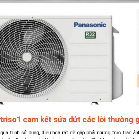
triso1 cam kết sửa dứt các lỗi thường 
quá trình sử dụng, điều hòa rất dễ gặp phải những trục trặc ản