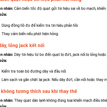
n nhân:
Cảm biến tốc độ quạt gửi tín hiệu sai về bo mạch, khiến
sửa:
Dùng đồng hồ đo để kiểm tra tín hiệu phản hồi.
Thay cảm biến nếu phát hiện hỏng.
ây, lỏng jack kết nối
n nhân:
Dây tín hiệu từ bo đến quạt bị đứt, jack nối bị lỏng hoặc 
sửa:
Kiểm tra toàn bộ đường dây và đầu nối.
Làm sạch và gắn chặt lại jack. Nếu dây đứt, cần nối hoặc thay m
 không tương thích sau khi thay thế
n nhân:
Thay quạt dàn lạnh không đúng loại khiến mạch điều kh
sửa: