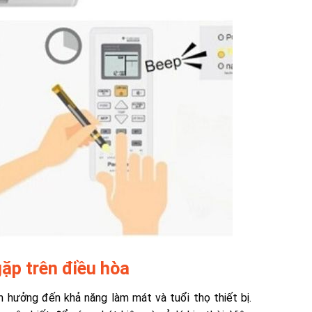
gặp trên điều hòa
h hưởng đến khả năng làm mát và tuổi thọ thiết bị.