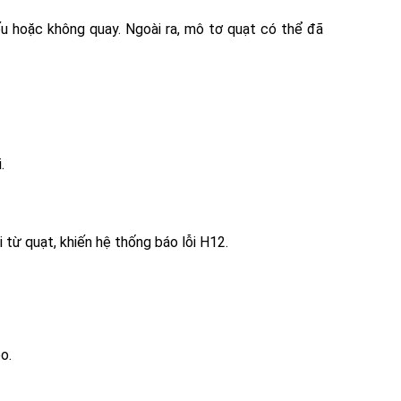
u hoặc không quay. Ngoài ra, mô tơ quạt có thể đã
.
 từ quạt, khiến hệ thống báo lỗi H12.
o.