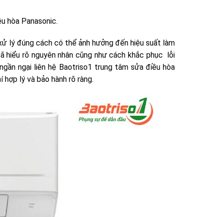
ều hòa Panasonic.
xử lý đúng cách có thể ảnh hưởng đến hiệu suất làm
n đã hiểu rõ nguyên nhân cũng như cách khắc phục lỗi
ngần ngại liên hệ Baotriso1 trung tâm sửa điều hòa
í hợp lý và bảo hành rõ ràng.