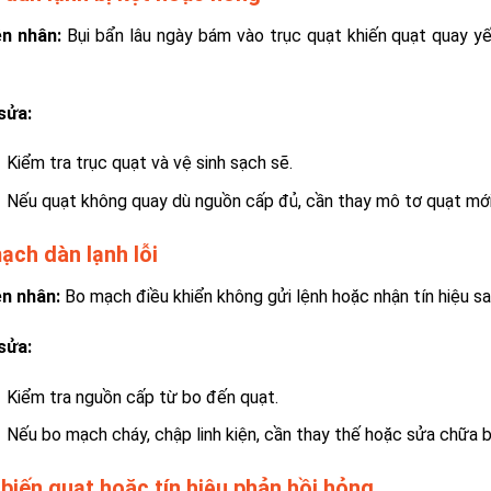
n nhân:
Bụi bẩn lâu ngày bám vào trục quạt khiến quạt quay yế
sửa:
Kiểm tra trục quạt và vệ sinh sạch sẽ.
Nếu quạt không quay dù nguồn cấp đủ, cần thay mô tơ quạt mới
ạch dàn lạnh lỗi
n nhân:
Bo mạch điều khiển không gửi lệnh hoặc nhận tín hiệu sai
sửa:
Kiểm tra nguồn cấp từ bo đến quạt.
Nếu bo mạch cháy, chập linh kiện, cần thay thế hoặc sửa chữa b
biến quạt hoặc tín hiệu phản hồi hỏng