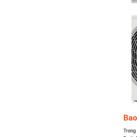
Bao
Trong 