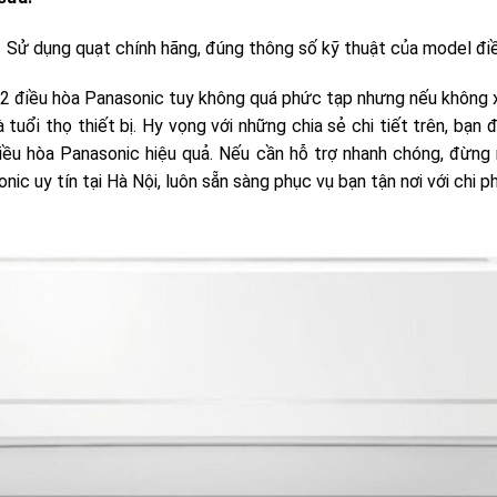
Sử dụng quạt chính hãng, đúng thông số kỹ thuật của model đi
2 điều hòa Panasonic tuy không quá phức tạp nhưng nếu không 
 tuổi thọ thiết bị. Hy vọng với những chia sẻ chi tiết trên, bạ
ều hòa Panasonic hiệu quả. Nếu cần hỗ trợ nhanh chóng, đừng 
nic uy tín tại Hà Nội, luôn sẵn sàng phục vụ bạn tận nơi với chi ph