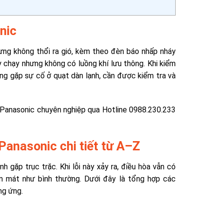
nic
ưng không thổi ra gió, kèm theo đèn báo nhấp nháy
áy chạy nhưng không có luồng khí lưu thông. Khi kiểm
ang gặp sự cố ở quạt dàn lạnh, cần được kiểm tra và
òa Panasonic chuyên nghiệp qua Hotline 0988.230.233
Panasonic chi tiết từ A–Z
nh gặp trục trặc. Khi lỗi này xảy ra, điều hòa vẫn có
àm mát như bình thường. Dưới đây là tổng hợp các
ng ứng.