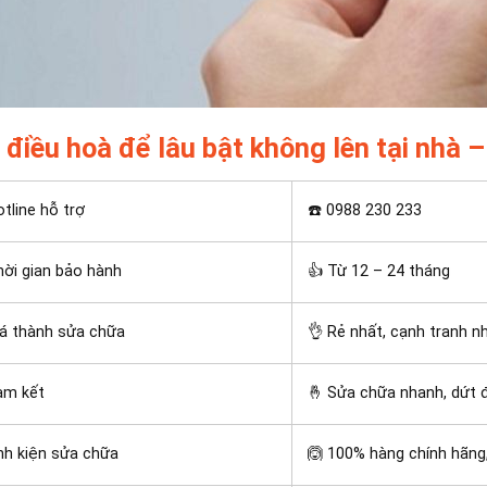
 điều hoà để lâu bật không lên tại nhà –
tline hỗ trợ
☎️ 0988 230 233
ời gian bảo hành
👍 Từ 12 – 24 tháng
á thành sửa chữa
👌 Rẻ nhất, cạnh tranh n
am kết
🤞 Sửa chữa nhanh, dứt 
nh kiện sửa chữa
🙆 100% hàng chính hãng