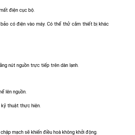
mất điện cục bộ.
 bảo có điện vào máy. Có thể thử cắm thiết bị khác
bằng nút nguồn trực tiếp trên dàn lạnh.
hể lên nguồn.
 kỹ thuật thực hiện.
, chập mạch sẽ khiến điều hoà không khởi động.