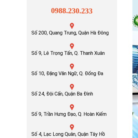
0988.230.233
Số 200, Quang Trung, Quận Hà Đông
Số 9, Lê Trọng Tấn, Q. Thanh Xuân
Số 10, Đặng Văn Ngữ, Q. Đống Đa
Số 24, Đội Cấn, Quận Ba Đình
Số 9, Trần Hưng Đạo, Q. Hoàn Kiếm
Số 4, Lạc Long Quân, Quận Tây Hồ