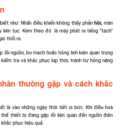
ên
biết như:
Nhấn điều khiển không thấy phản
hồi
, màn
 liên tục. Kèm theo đó là
máy phát ra tiếng “tạch”
ió thổi ra.
p lỗi nguồn, bo mạch hoặc hỏng linh kiện quan trọng
 kiểm tra và khắc phục kịp thời, tránh hư hỏng nặng
nhân thường gặp và cách khắc
hất là vào những ngày thời tiết oi bức. Khi điều hoà
 thể thiết bị đang gặp lỗi liên quan đến nguồn điện
 khắc phục hiệu quả: