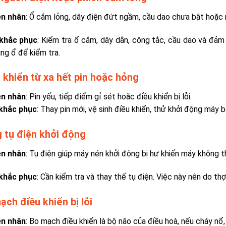
n nhân
: Ổ cắm lỏng, dây điện đứt ngầm, cầu dao chưa bật hoặc 
khắc phục
: Kiểm tra ổ cắm, dây dẫn, công tắc, cầu dao và đảm
ng ổ để kiểm tra.
 khiển từ xa hết pin hoặc hỏng
n nhân
: Pin yếu, tiếp điểm gỉ sét hoặc điều khiển bị lỗi.
khắc phục
: Thay pin mới, vệ sinh điều khiển, thử khởi động máy 
 tụ điện khởi động
n nhân
: Tụ điện giúp máy nén khởi động bị hư khiến máy không t
khắc phục
: Cần kiểm tra và thay thế tụ điện. Việc này nên do thợ
ạch điều khiển bị lỗi
n nhân
: Bo mạch điều khiển là bộ não của điều hoà, nếu cháy nổ