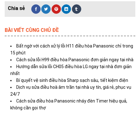
BÀI VIẾT CÙNG CHỦ ĐỀ
Bất ngờ với cách xử lý lỗi H11 điều hòa Panasonic chỉ trong
15 phút
Cách sửa lỗi H99 điều hòa Panasonic đơn giản ngay tại nhà
Hướng dẫn sửa lỗi CH05 điều hòa LG ngay tại nhà đơn giản
nhất
Bí quyết vệ sinh điều hòa Sharp sạch sâu, tiết kiệm điện
Dịch vụ sửa điều hoà âm trần tại nhà uy tín, giá rẻ, phục vụ
24/7
Cách sửa điều hòa Panasonic nháy đèn Timer hiệu quả,
không cần gọi thợ