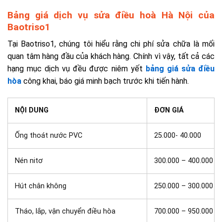
Bảng giá dịch vụ sửa điều hoà Hà Nội của
Baotriso1
Tại Baotriso1, chúng tôi hiểu rằng chi phí sửa chữa là mối
quan tâm hàng đầu của khách hàng. Chính vì vậy, tất cả các
hạng mục dịch vụ đều được niêm yết
bảng giá sửa điều
hòa
công khai, báo giá minh bạch trước khi tiến hành.
NỘI DUNG
ĐƠN GIÁ
Ống thoát nước PVC
25.000- 40.000
Nén nitơ
300.000 – 400.000
Hút chân không
250.000 – 300.000
Tháo, lắp, vận chuyển điều hòa
700.000 – 950.000