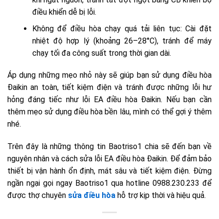
điều khiển dễ bị lỗi.
Không để điều hòa chạy quá tải liên tục: Cài đặt
nhiệt độ hợp lý (khoảng 26–28°C), tránh để máy
chạy tối đa công suất trong thời gian dài.
Áp dụng những mẹo nhỏ này sẽ giúp bạn sử dụng điều hòa
Đaikin an toàn, tiết kiệm điện và tránh được những lỗi hư
hỏng đáng tiếc như lỗi EA điều hòa Đaikin. Nếu bạn cần
thêm mẹo sử dụng điều hòa bền lâu, mình có thể gợi ý thêm
nhé.
Trên đây là những thông tin Baotriso1 chia sẽ đến bạn về
nguyên nhân và cách sửa lỗi EA điều hòa Đaikin. Để đảm bảo
thiết bị vận hành ổn định, mát sâu và tiết kiệm điện. Đừng
ngần ngại gọi ngay Baotriso1 qua hotline 0988.230.233 để
được thợ chuyên
sửa điều hòa
hỗ trợ kịp thời và hiệu quả.