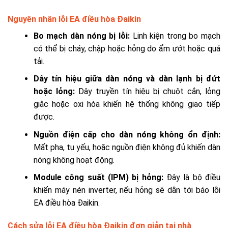
Nguyên nhân lỗi EA điều hòa Đaikin
Bo mạch dàn nóng bị lỗi:
Linh kiện trong bo mạch
có thể bị cháy, chập hoặc hỏng do ẩm ướt hoặc quá
tải.
Dây tín hiệu giữa dàn nóng và dàn lạnh bị đứt
hoặc lỏng:
Dây truyền tín hiệu bị chuột cắn, lỏng
giắc hoặc oxi hóa khiến hệ thống không giao tiếp
được.
Nguồn điện cấp cho dàn nóng không ổn định:
Mất pha, tụ yếu, hoặc nguồn điện không đủ khiến dàn
nóng không hoạt động.
Module công suất (IPM) bị hỏng:
Đây là bộ điều
khiển máy nén inverter, nếu hỏng sẽ dẫn tới báo lỗi
EA điều hòa Đaikin.
Cách sửa lỗi EA điều hòa Đaikin đơn giản tại nhà