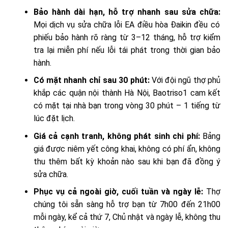
Bảo hành dài hạn, hỗ trợ nhanh sau sửa chữa:
Mọi dịch vụ sửa chữa lỗi EA điều hòa Đaikin đều có
phiếu bảo hành rõ ràng từ 3–12 tháng, hỗ trợ kiểm
tra lại miễn phí nếu lỗi tái phát trong thời gian bảo
hành.
Có mặt nhanh chỉ sau 30 phút:
Với đội ngũ thợ phủ
khắp các quận nội thành Hà Nội, Baotriso1 cam kết
có mặt tại nhà bạn trong vòng 30 phút – 1 tiếng từ
lúc đặt lịch.
Giá cả cạnh tranh, không phát sinh chi phí:
Bảng
giá được niêm yết công khai, không có phí ẩn, không
thu thêm bất kỳ khoản nào sau khi bạn đã đồng ý
sửa chữa.
Phục vụ cả ngoài giờ, cuối tuần và ngày lễ:
Thợ
chúng tôi sẵn sàng hỗ trợ bạn từ 7h00 đến 21h00
mỗi ngày, kể cả thứ 7, Chủ nhật và ngày lễ, không thu