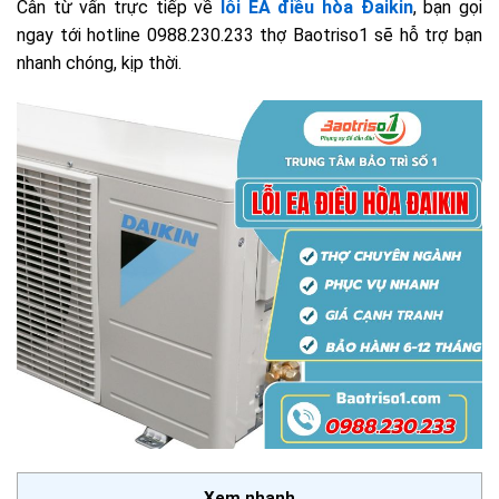
Cân từ vấn trực tiếp về
lỗi EA điều hòa Đaikin
, bạn gọi
ngay tới hotline 0988.230.233 thợ Baotriso1 sẽ hỗ trợ bạn
nhanh chóng, kịp thời.
Xem nhanh