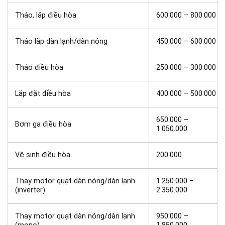
Tháo, lắp điều hòa
600.000 – 800.000
Tháo lắp dàn lạnh/dàn nóng
450.000 – 600.000
Tháo điều hòa
250.000 – 300.000
Lắp đặt điều hòa
400.000 – 500.000
650.000 –
Bơm ga điều hòa
1.050.000
Vệ sinh điều hòa
200.000
Thay motor quạt dàn nóng/dàn lạnh
1.250.000 –
(inverter)
2.350.000
Thay motor quạt dàn nóng/dàn lạnh
950.000 –