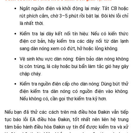
Ngắt nguồn điện và khởi động lại máy: Tắt CB hoặc
rút phích cắm, chờ 3–5 phút rồi bật lại. Đôi khi lỗi chỉ
là nhất thời.
Kiểm tra lại dây kết nối tín hiệu: Nếu có kiến thức
điện cơ bản, hãy kiểm tra các dây nối từ dàn lạnh
sang dàn nóng xem có đứt, hở hoặc lỏng không.
Vệ sinh khu vực dàn nóng: Đảm bảo dàn nóng không
bị côn trùng, lá cây hoặc bụi bẩn làm tắc gió hay gây
chập cháy.
Kiểm tra nguồn điện cấp cho dàn nóng: Dùng bút thử
điện kiểm tra dàn nóng có nguồn điện vào không.
Nếu không có, cần gọi thợ kiểm tra kỹ hơn.
Nếu bạn đã thử các cách trên mà điều hòa Đaikin vẫn tiếp
tục báo lỗi EA điều hòa Đaikin, tốt nhất nên liên hệ trung
tâm bảo hành điều hòa Đaikin uy tín để được kiểm tra và xử