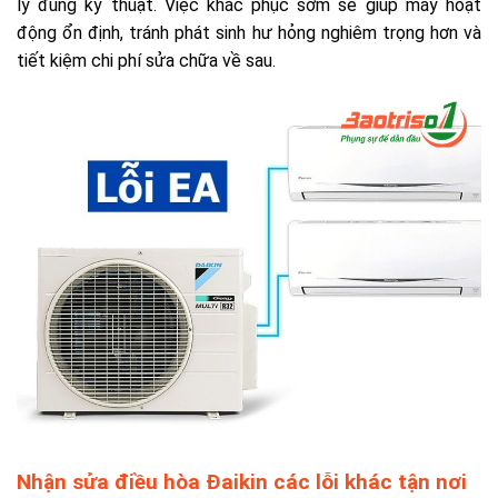
lý đúng kỹ thuật. Việc khắc phục sớm sẽ giúp máy hoạt
động ổn định, tránh phát sinh hư hỏng nghiêm trọng hơn và
tiết kiệm chi phí sửa chữa về sau.
Nhận sửa điều hòa Đaikin các lỗi khác tận nơi