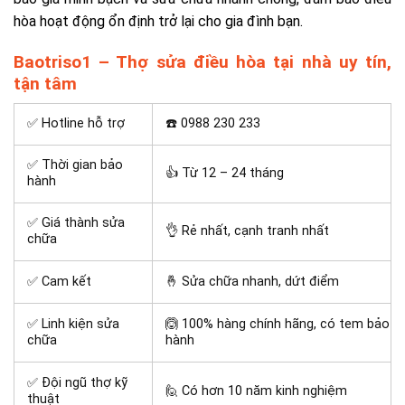
hòa hoạt động ổn định trở lại cho gia đình bạn.
Baotriso1 – Thợ sửa điều hòa tại nhà uy tín,
tận tâm
✅ Hotline hỗ trợ
☎️ 0988 230 233
✅ Thời gian bảo
👍 Từ 12 – 24 tháng
hành
✅ Giá thành sửa
👌 Rẻ nhất, cạnh tranh nhất
chữa
✅ Cam kết
🤞 Sửa chữa nhanh, dứt điểm
✅ Linh kiện sửa
🙆 100% hàng chính hãng, có tem bảo
chữa
hành
✅ Đội ngũ thợ kỹ
🙋 Có hơn 10 năm kinh nghiệm
thuật