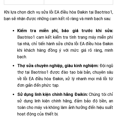
Khi lựa chọn dịch vụ sửa lỗi EA điều hòa Đaikin tại Baotriso1,
bạn sẽ nhận được những cam kết rõ ràng và minh bạch sau:
Kiểm tra miễn phí, báo giá trước khi sửa:
Baotriso1 cam kết kiểm tra tình trạng máy miễn phí
tại nhà, chỉ tiến hành sửa chữa lỗi EA điều hòa Đaikin
khi khách hàng đồng ý với mức giá rõ ràng, minh
bạch.
Thợ sửa chuyên nghiệp, giàu kinh nghiệm:
Đội ngũ
thợ tại Baotriso1 được đào tạo bài bản, chuyên sâu
về lỗi EA điều hòa Đaikin, xử lý nhanh mọi mã lỗi từ
đơn giản đến phức tạp.
Sử dụng linh kiện chính hãng Đaikin:
Chúng tôi chỉ
sử dụng linh kiện chính hãng, đảm bảo độ bền, an
toàn cho máy và không làm ảnh hưởng đến hiệu suất
hoạt động của thiết bị.