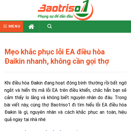
Skip
to
content
MENU
Mẹo khắc phục lỗi EA điều hòa
Đaikin nhanh, không cần gọi thợ
Khi điều hòa Đaikin đang hoạt động bình thường rồi bất ngờ
ngắt và hiển thị mã lỗi EA trên điều khiển, chắc hẳn bạn sẽ
cảm thấy lo lắng và không biết nguyên nhân do đâu. Trong
bài viết này, cùng thợ Baotriso1 đi tìm hiểu lỗi EA điều hòa
Đaikin là gì, nguyên nhân và cách khắc phục an toàn, hiệu
quả ngay tại nhà nhé.