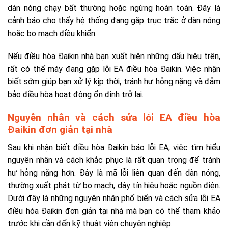
dàn nóng chạy bất thường hoặc ngừng hoàn toàn. Đây là
cảnh báo cho thấy hệ thống đang gặp trục trặc ở dàn nóng
hoặc bo mạch điều khiển.
Nếu điều hòa Đaikin nhà bạn xuất hiện những dấu hiệu trên,
rất có thể máy đang gặp lỗi EA điều hòa Đaikin. Việc nhận
biết sớm giúp bạn xử lý kịp thời, tránh hư hỏng nặng và đảm
bảo điều hòa hoạt động ổn định trở lại.
Nguyên nhân và cách sửa lỗi EA điều hòa
Đaikin đơn giản tại nhà
Sau khi nhận biết điều hòa Đaikin báo lỗi EA, việc tìm hiểu
nguyên nhân và cách khắc phục là rất quan trọng để tránh
hư hỏng nặng hơn. Đây là mã lỗi liên quan đến dàn nóng,
thường xuất phát từ bo mạch, dây tín hiệu hoặc nguồn điện.
Dưới đây là những nguyên nhân phổ biến và cách sửa lỗi EA
điều hòa Đaikin đơn giản tại nhà mà bạn có thể tham khảo
trước khi cần đến kỹ thuật viên chuyên nghiệp.