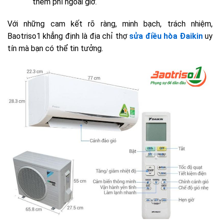
thêm phí ngoài giờ.
Với những cam kết rõ ràng, minh bạch, trách nhiệm,
Baotriso1 khẳng định là địa chỉ thợ
sửa điều hòa Đaikin
uy
tín mà bạn có thể tin tưởng.