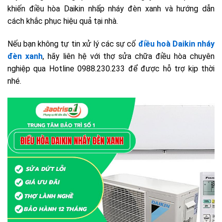
khiến điều hòa Daikin nhấp nháy đèn xanh và hướng dẫn
cách khắc phục hiệu quả tại nhà.
Nếu bạn không tự tin xử lý các sự cố
điều hoà Daikin nháy
đèn xanh
, hãy liên hệ với thợ sửa chữa điều hòa chuyên
nghiệp qua Hotline 0988.230.233 để được hỗ trợ kịp thời
nhé.