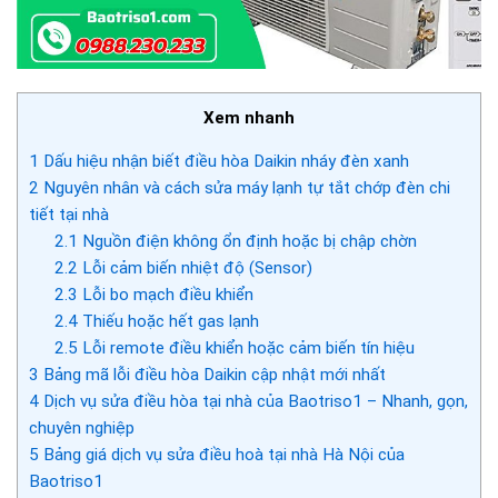
Xem nhanh
1
Dấu hiệu nhận biết điều hòa Daikin nháy đèn xanh
2
Nguyên nhân và cách sửa máy lạnh tự tắt chớp đèn chi
tiết tại nhà
2.1
Nguồn điện không ổn định hoặc bị chập chờn
2.2
Lỗi cảm biến nhiệt độ (Sensor)
2.3
Lỗi bo mạch điều khiển
2.4
Thiếu hoặc hết gas lạnh
2.5
Lỗi remote điều khiển hoặc cảm biến tín hiệu
3
Bảng mã lỗi điều hòa Daikin cập nhật mới nhất
4
Dịch vụ sửa điều hòa tại nhà của Baotriso1 – Nhanh, gọn,
chuyên nghiệp
5
Bảng giá dịch vụ sửa điều hoà tại nhà Hà Nội của
Baotriso1