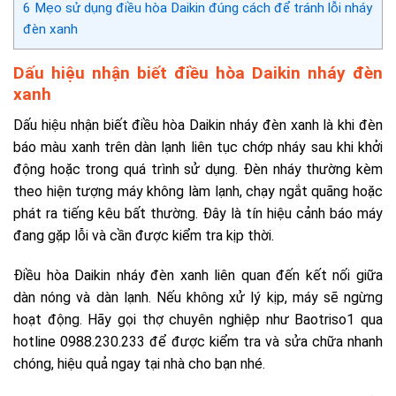
6
Mẹo sử dụng điều hòa Daikin đúng cách để tránh lỗi nháy
đèn xanh
Dấu hiệu nhận biết điều hòa Daikin nháy đèn
xanh
Dấu hiệu nhận biết điều hòa Daikin nháy đèn xanh là khi đèn
báo màu xanh trên dàn lạnh liên tục chớp nháy sau khi khởi
động hoặc trong quá trình sử dụng. Đèn nháy thường kèm
theo hiện tượng máy không làm lạnh, chạy ngắt quãng hoặc
phát ra tiếng kêu bất thường. Đây là tín hiệu cảnh báo máy
đang gặp lỗi và cần được kiểm tra kịp thời.
Điều hòa Daikin nháy đèn xanh liên quan đến kết nối giữa
dàn nóng và dàn lạnh. Nếu không xử lý kịp, máy sẽ ngừng
hoạt động. Hãy gọi thợ chuyên nghiệp như Baotriso1 qua
hotline 0988.230.233 để được kiểm tra và sửa chữa nhanh
chóng, hiệu quả ngay tại nhà cho bạn nhé.