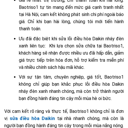
Giá rẻ nhất thị trường, chỉ thanh toán khi hài lòng:
Baotriso1 tự tin mang đến mức giá cạnh tranh nhất
tại Hà Nội, cam kết không phát sinh chi phí ngoài báo
giá. Chỉ khi bạn hài lòng, chúng tôi mới tiến hành
thanh toán.
Ưu đãi đặc biệt khi sửa lỗi điều hòa Daikin nháy đèn
xanh liên tục: Khi lựa chọn sửa chữa tại Baotriso1,
khách hàng sẽ nhận được nhiều ưu đãi hấp dẫn, giảm
giá trực tiếp trên hóa đơn, hỗ trợ kiểm tra miễn phí
và nhiều chính sách hậu mãi khác.
Với sự tận tâm, chuyên nghiệp, giá tốt, Baotriso1
không chỉ giúp bạn khắc phục lỗi điều hòa Daikin
nháy đèn xanh nhanh chóng, mà còn trở thành người
bạn đồng hành đáng tin cậy mỗi mùa hè oi bức.
Với cam kết rõ ràng và thực tế, Baotriso1 không chỉ là đơn
vị
sửa điều hòa Daikin
tại nhà nhanh chóng, mà còn là
người bạn đồng hành đáng tin cậy trong mỗi mùa nắng nóng.