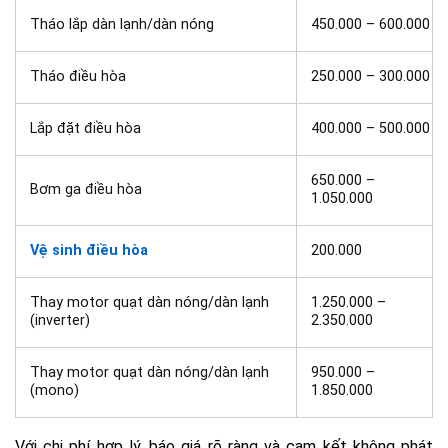
Tháo lắp dàn lạnh/dàn nóng
450.000 – 600.000
Tháo điều hòa
250.000 – 300.000
Lắp đặt điều hòa
400.000 – 500.000
650.000 –
Bơm ga điều hòa
1.050.000
Vệ sinh điều hòa
200.000
Thay motor quạt dàn nóng/dàn lạnh
1.250.000 –
(inverter)
2.350.000
Thay motor quạt dàn nóng/dàn lạnh
950.000 –
(mono)
1.850.000
Với chi phí hợp lý, báo giá rõ ràng và cam kết không phát