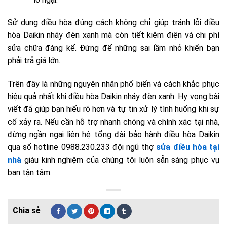
Sử dụng điều hòa đúng cách không chỉ giúp tránh lỗi điều
hòa Daikin nháy đèn xanh mà còn tiết kiệm điện và chi phí
sửa chữa đáng kể. Đừng để những sai lầm nhỏ khiến bạn
phải trả giá lớn.
Trên đây là những nguyên nhân phổ biến và cách khắc phục
hiệu quả nhất khi điều hòa Daikin nháy đèn xanh. Hy vọng bài
viết đã giúp bạn hiểu rõ hơn và tự tin xử lý tình huống khi sự
cố xảy ra. Nếu cần hỗ trợ nhanh chóng và chính xác tại nhà,
đừng ngần ngại liên hệ tổng đài bảo hành điều hòa Daikin
qua số hotline
0988.230.233
đội ngũ thợ
sửa điều hòa tại
nhà
giàu kinh nghiệm của chúng tôi luôn sẵn sàng phục vụ
bạn tận tâm.