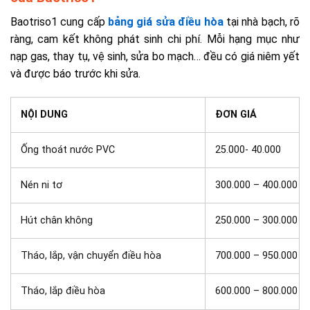
Baotriso1 cung cấp
bảng giá sửa điều hòa
tại nhà bạch, rõ
ràng, cam kết không phát sinh chi phí. Mỗi hạng mục như
nạp gas, thay tụ, vệ sinh, sửa bo mạch… đều có giá niêm yết
và được báo trước khi sửa.
NỘI DUNG
ĐƠN GIÁ
Ống thoát nước PVC
25.000- 40.000
Nén ni tơ
300.000 – 400.000
Hút chân không
250.000 – 300.000
Tháo, lắp, vận chuyển điều hòa
700.000 – 950.000
Tháo, lắp điều hòa
600.000 – 800.000