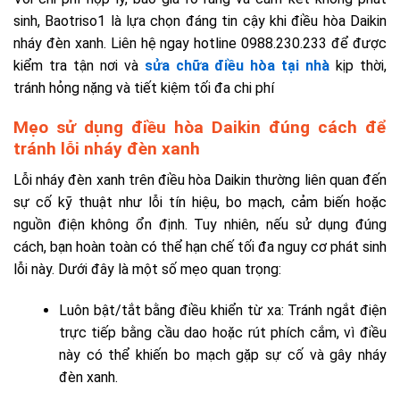
sinh, Baotriso1 là lựa chọn đáng tin cậy khi điều hòa Daikin
nháy đèn xanh. Liên hệ ngay hotline 0988.230.233 để được
kiểm tra tận nơi và
sửa chữa điều hòa tại nhà
kịp thời,
tránh hỏng nặng và tiết kiệm tối đa chi phí
Mẹo sử dụng điều hòa Daikin đúng cách để
tránh lỗi nháy đèn xanh
Lỗi nháy đèn xanh trên điều hòa Daikin thường liên quan đến
sự cố kỹ thuật như lỗi tín hiệu, bo mạch, cảm biến hoặc
nguồn điện không ổn định. Tuy nhiên, nếu sử dụng đúng
cách, bạn hoàn toàn có thể hạn chế tối đa nguy cơ phát sinh
lỗi này. Dưới đây là một số mẹo quan trọng:
Luôn bật/tắt bằng điều khiển từ xa: Tránh ngắt điện
trực tiếp bằng cầu dao hoặc rút phích cắm, vì điều
này có thể khiến bo mạch gặp sự cố và gây nháy
đèn xanh.