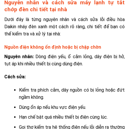
Nguyên nhân và cách sửa máy lạnh tự tắt
chớp đèn chi tiết tại nhà
Dưới đây là từng nguyên nhân và cách sửa lỗi điều hòa
Daikin nháy đèn xanh một cách rõ ràng, chi tiết để bạn có
thể kiểm tra và xử lý tại nhà:
Nguồn điện không ổn định hoặc bị chập chờn
Nguyên nhân:
Dòng điện yếu, ổ cắm lỏng, dây điện bị hở,
tụt áp khi nhiều thiết bị cùng dùng điện.
Cách sửa:
Kiểm tra phích cắm, dây nguồn có bị lỏng hoặc đứt
ngầm không.
Dùng ổn áp nếu khu vực điện yếu.
Hạn chế bật quá nhiều thiết bị điện cùng lúc.
Gọi thợ kiểm tra hệ thống điện nếu lỗi diễn ra thường