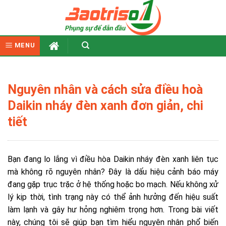
Skip
to
content
MENU
Nguyên nhân và cách sửa điều hoà
Daikin nháy đèn xanh đơn giản, chi
tiết
Bạn đang lo lắng vì điều hòa Daikin nháy đèn xanh liên tục
mà không rõ nguyên nhân? Đây là dấu hiệu cảnh báo máy
đang gặp trục trặc ở hệ thống hoặc bo mạch. Nếu không xử
lý kịp thời, tình trạng này có thể ảnh hưởng đến hiệu suất
làm lạnh và gây hư hỏng nghiêm trọng hơn. Trong bài viết
này, chúng tôi sẽ giúp bạn tìm hiểu nguyên nhân phổ biến