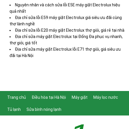
Nguyên nhân và cách sửa lỗi E5E máy giặt Electrolux hiệu
quả nhất
Địa chỉ sửa lỗi E59 máy giặt Electrolux giá siêu ưu đãi cùng
thợ lành nghề
Địa chỉ sửa lỗi E20 máy giặt Electrolux thợ giỏi, giá rẻ tại nhà
Địa chỉ sửa máy giặt Electrolux tại Đống Đa phục vụ nhanh,
thợ giỏi, giá tốt
Địa chỉ sửa máy giặt Electrolux lỗi E71 thợ giỏi, giá siêu ưu
đãi tại Hà Nội
Trang chủ
Điều hòa tại Hà Nội
Máy giặt
Máy lọc nước
Tủ lạnh
Sửa bình nóng lạnh