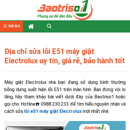
Skip
to
content
MENU
Địa chỉ sửa lỗi E51 máy giặt
Electrolux uy tín, giá rẻ, bảo hành tốt
Máy giặt Electrolux nhà bạn đang sử dụng bình thường
bỗng dưng xuất hiện lỗi E51 trên màn hình. Bạn đừng vội lo
lắng, hãy tham khảo bài viết dưới đây của Baotriso1 hoặc
gọi cho Hotline☎️ 0988.230.233 để tìm hiểu nguyên nhân và
cách sửa
lỗi e51 máy giặt Electrolux
mới nhất nhé.