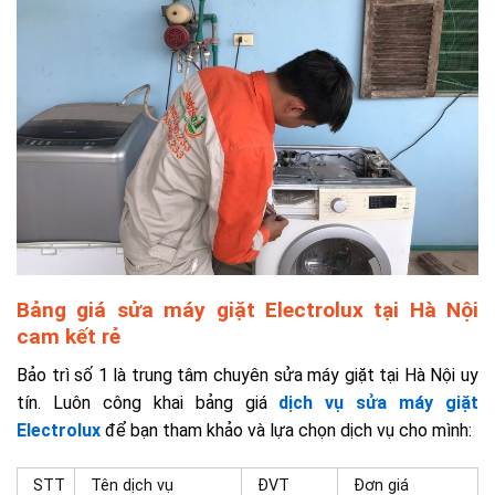
Bảng giá sửa máy giặt Electrolux tại Hà Nội
cam kết rẻ
Bảo trì số 1 là trung tâm chuyên
sửa máy giặt tại Hà Nội
uy
tín. Luôn công khai bảng giá
dịch vụ sửa máy giặt
Electrolux
để bạn tham khảo và lựa chọn dịch vụ cho mình:
STT
Tên dịch vụ
ĐVT
Đơn giá