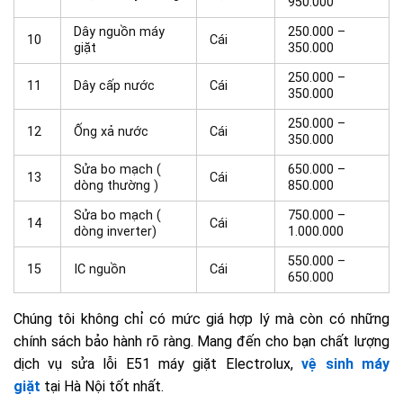
950.000
Dây nguồn máy
250.000 –
10
Cái
giặt
350.000
250.000 –
11
Dây cấp nước
Cái
350.000
250.000 –
12
Ống xả nước
Cái
350.000
Sửa bo mạch (
650.000 –
13
Cái
dòng thường )
850.000
Sửa bo mạch (
750.000 –
14
Cái
dòng inverter)
1.000.000
550.000 –
15
IC nguồn
Cái
650.000
Chúng tôi không chỉ có mức giá hợp lý mà còn có những
chính sách bảo hành rõ ràng. Mang đến cho bạn chất lượng
dịch vụ sửa lỗi E51 máy giặt Electrolux,
vệ sinh máy
giặt
tại Hà Nội tốt nhất.