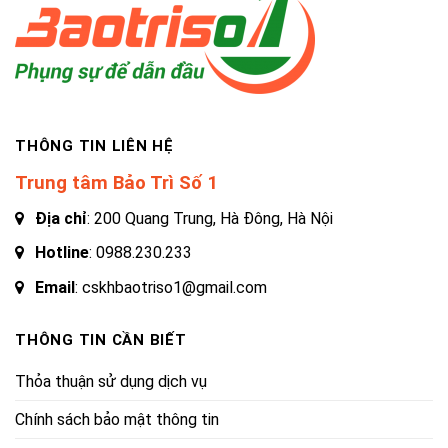
THÔNG TIN LIÊN HỆ
Trung tâm Bảo Trì Số 1
Địa chỉ
: 200 Quang Trung, Hà Đông, Hà Nội
Hotline
:
0988.230.233
Email
: cskhbaotriso1@gmail.com
THÔNG TIN CẦN BIẾT
Thỏa thuận sử dụng dịch vụ
Chính sách bảo mật thông tin