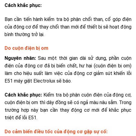
Cách khắc phục:
Bạn cần tiến hành kiểm tra bộ phận chổi than, cổ góp điện
của động cơ để thay chổi than mới để thiết bị sẽ hoạt động
bình thường trở lại.
Do cuộn điện bị om
Nguyên nhân:
Sau một thời gian dài sử dụng, phần cuộn
điện của động cơ đã bị biến chất, hư hại (cuộn điện bị om)
làm cho hiệu suất làm việc của động cơ giảm sút khiến lỗi
E51 máy giặt Electrolux sẽ báo.
Cách khắc phục:
Kiểm tra bộ phận cuộn điện của động cơ,
cuộn điện bị om thì dây đồng sẽ có ngả màu nâu sẫm. Trong
trường hợp này bạn cần thay động cơ mới để khắc phục
triệt để lỗi E51.
Do cảm biến điều tốc của động cơ gặp sự cố: