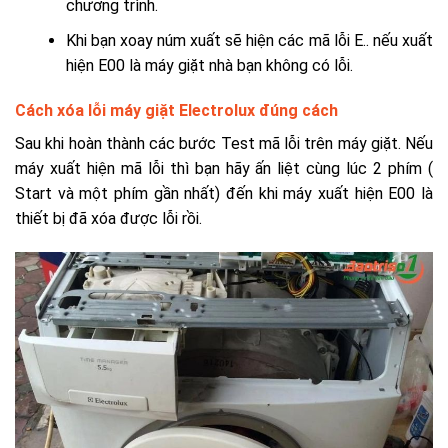
chương trình.
Khi bạn xoay núm xuất sẽ hiện các mã lỗi E.. nếu xuất
hiện E00 là máy giặt nhà bạn không có lỗi.
Cách xóa lỗi máy giặt Electrolux đúng cách
Sau khi hoàn thành các bước Test mã lỗi trên máy giặt. Nếu
máy xuất hiện mã lỗi thì bạn hãy ấn liệt cùng lúc 2 phím (
Start và một phím gần nhất) đến khi máy xuất hiện E00 là
thiết bị đã xóa được lỗi rồi.