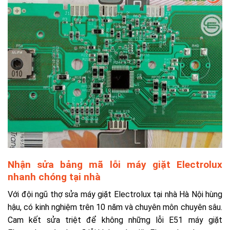
Nhận sửa bảng mã lỗi máy giặt Electrolux
nhanh chóng tại nhà
Với đội ngũ thợ
sửa máy giặt Electrolux tại nhà
Hà Nội hùng
hậu, có kinh nghiệm trên 10 năm và chuyên môn chuyên sâu.
Cam kết sửa triệt để không những lỗi E51 máy giặt