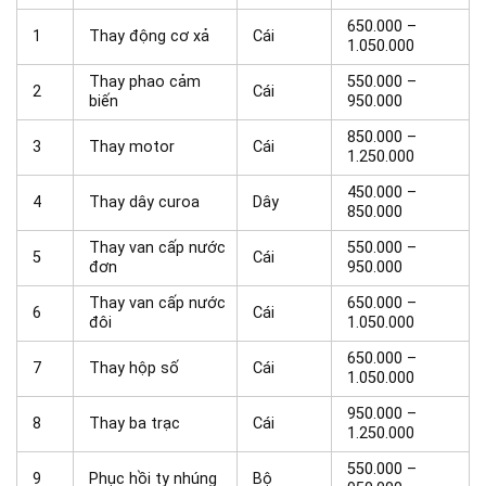
650.000 –
1
Thay động cơ xả
Cái
1.050.000
Thay phao cảm
550.000 –
2
Cái
biến
950.000
850.000 –
3
Thay motor
Cái
1.250.000
450.000 –
4
Thay dây curoa
Dây
850.000
Thay van cấp nước
550.000 –
5
Cái
đơn
950.000
Thay van cấp nước
650.000 –
6
Cái
đôi
1.050.000
650.000 –
7
Thay hộp số
Cái
1.050.000
950.000 –
8
Thay ba trạc
Cái
1.250.000
550.000 –
9
Phục hồi ty nhúng
Bộ