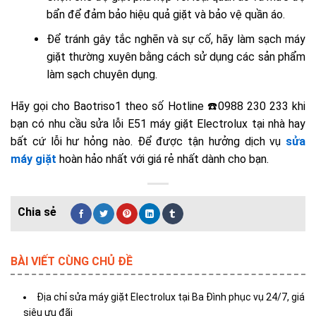
bẩn để đảm bảo hiệu quả giặt và bảo vệ quần áo.
Để tránh gây tắc nghẽn và sự cố, hãy làm sạch máy
giặt thường xuyên bằng cách sử dụng các sản phẩm
làm sạch chuyên dụng.
Hãy gọi cho Baotriso1 theo số Hotline ☎️0988 230 233 khi
bạn có nhu cầu sửa lỗi E51 máy giặt Electrolux tại nhà hay
bất cứ lỗi hư hỏng nào. Để được tận hưởng dịch vụ
sửa
máy giặt
hoàn hảo nhất với giá rẻ nhất dành cho bạn.
BÀI VIẾT CÙNG CHỦ ĐỀ
Địa chỉ sửa máy giặt Electrolux tại Ba Đình phục vụ 24/7, giá
siêu ưu đãi