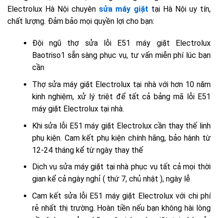
Electrolux Hà Nội
chuyên
sửa máy giặt
tại Hà Nội
uy tín,
chất lượng. Đảm bảo mọi quyền lợi cho bạn:
Đội ngũ thợ sửa lỗi E51 máy giặt Electrolux
Baotriso1 sẵn sàng phục vụ, tư vấn miễn phí lúc bạn
cần
Thợ sửa máy giặt Electrolux tại nhà
với hơn 10 năm
kinh nghiệm, xử lý triệt để tất cả bảng mã lỗi E51
máy giặt Electrolux tại nhà.
Khi sửa lỗi E51 máy giặt Electrolux cần thay thế linh
phụ kiện. Cam kết phụ kiện chính hãng, bảo hành từ
12-24 tháng kể từ ngày thay thế
Dịch vụ
sửa máy giặt tại nhà
phục vụ tất cả mọi thời
gian kể cả ngày nghỉ ( thứ 7, chủ nhật ), ngày lễ
Cam kết sửa lỗi E51 máy giặt Electrolux với chi phí
rẻ nhất thị trường. Hoàn tiền nếu bạn không hài lòng