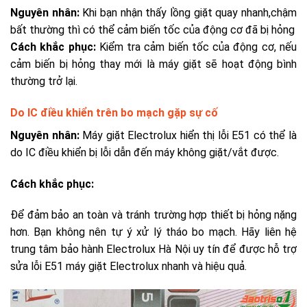
Nguyên nhân:
Khi bạn nhận thấy lồng giặt quay nhanh,chậm
bất thường thì có thể cảm biến tốc của động cơ đã bị hỏng
Cách khắc phục:
Kiểm tra cảm biến tốc của động cơ, nếu
cảm biến bị hỏng thay mới là máy giặt sẽ hoạt động bình
thường trở lại.
Do IC điều khiển trên bo mạch gặp sự cố
Nguyên nhân:
Máy giặt Electrolux hiển thị lỗi E51 có thể là
do IC điều khiển bị lỗi dẫn đến máy không giặt/vắt được.
Cách khắc phục:
Để đảm bảo an toàn và tránh trường hợp thiết bị hỏng nặng
hơn. Bạn không nên tự ý xử lý tháo bo mạch. Hãy liên hệ
trung tâm bảo hành Electrolux Hà Nội
uy tín để được hỗ trợ
sửa lỗi E51 máy giặt Electrolux nhanh và hiệu quả.