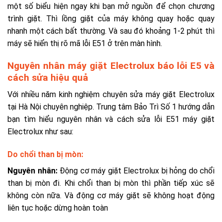
một số biểu hiện ngay khi bạn mở nguồn để chọn chương
trình giặt. Thì lồng giặt của máy không quay hoặc quay
nhanh một cách bất thường. Và sau đó khoảng 1-2 phút thì
máy sẽ hiển thị rõ mã lỗi E51 ở trên màn hình.
Nguyên nhân máy giặt Electrolux báo lỗi E5 và
cách sửa hiệu quả
Với nhiều năm kinh nghiệm chuyên sửa máy giặt
Electrolux
tại​ Hà Nội chuyên nghiệp. Trung tâm Bảo Trì Số 1 hướng dẫn
bạn tìm hiểu nguyên nhân và cách sửa lỗi E51 máy giặt
Electrolux như sau
:
Do chổi than bị mòn:
Nguyên nhân:
Động cơ máy giặt Electrolux bị hỏng do chổi
than bị mòn đi.
Khi chổi than bị mòn thì phần tiếp xúc sẽ
không còn nữa. Và động cơ máy giặt sẽ không hoạt động
liên tục hoặc dừng hoàn toàn