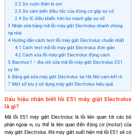
2.2
Do cuộn điện bị om
2.3
Do cảm biến điều tốc của động cơ gặp sự cố:
2.4
Do IC điều khiển trên bo mạch gặp sự cố
3
Nhận sửa bảng mã lỗi máy giặt Electrolux nhanh chóng
tại nhà
4
Hướng dẫn cách test lỗi máy giặt Electrolux chuẩn nhất
4.1
Cách test mã lỗi máy giặt Electrolux đơn giản
4.2
Cách xóa lỗi máy giặt Electrolux đúng cách
5
Baotriso1 – địa chỉ sửa mã lỗi máy giặt Electrolux E51
uy tín
6
Bảng giá sửa máy giặt Electrolux tại Hà Nội cam kết rẻ
7
Một số lưu ý sử dụng máy giặt Electrolux hiệu quả
Dấu hiệu nhận biết lỗi E51 máy giặt Electrolux
là gì?
Mã lỗi E51 máy giặt Electrolux là lỗi liên quan tới các bộ
phận ngoại vi, cụ thể là liên quan đến động cơ (motor) của
máy giặt Electrolux. Khi máy giặt xuất hiện mã lỗi E51 sẽ có