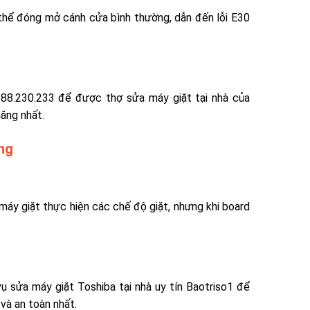
 thể đóng mở cánh cửa bình thường, dẫn đến lỗi E30
0988.230.233 để được
thợ sửa máy giặt tại nhà
của
hăng nhất.
ng
máy giặt thực hiện các chế độ giặt, nhưng khi board
vụ sửa máy giặt Toshiba tại nhà
uy tín Baotriso1 để
và an toàn nhất.