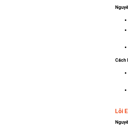
Nguyê
Cách 
Lỗi 
Nguyê