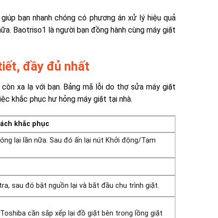
ẽ giúp bạn nhanh chóng có phương án xử lý hiệu quả
hữa. Baotriso1 là người bạn đồng hành cùng máy giặt
tiết, đầy đủ nhất
 còn xa lạ với bạn. Bảng mã lỗi do thợ sửa máy giặt
iệc khắc phục hư hỏng máy giặt tại nhà.
ắc phục
ng lại lần nữa. Sau đó ấn lại nút Khởi động/Tạm
ra, sau đó bật nguồn lại và bắt đầu chu trình giặt.
 Toshiba
cần sắp xếp lại đồ giặt bên trong lồng giặt