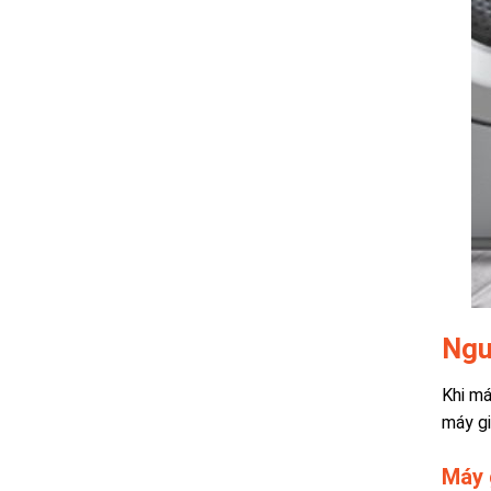
Ngu
Khi má
máy gi
Máy 