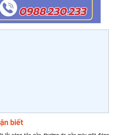
ận biết