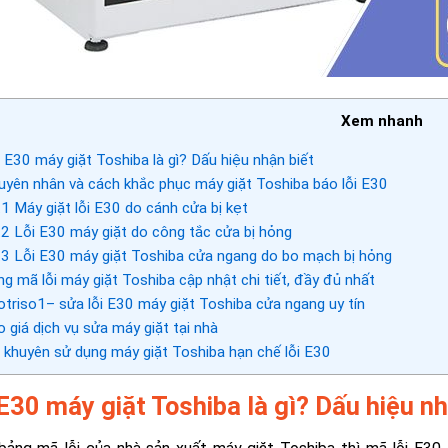
Xem nhanh
 E30 máy giặt Toshiba là gì? Dấu hiệu nhận biết
yên nhân và cách khắc phục máy giặt Toshiba báo lỗi E30
.1
Máy giặt lỗi E30 do cánh cửa bị kẹt
.2
Lỗi E30 máy giặt do công tắc cửa bị hỏng
.3
Lỗi E30 máy giặt Toshiba cửa ngang do bo mạch bị hỏng
g mã lỗi máy giặt Toshiba cập nhật chi tiết, đầy đủ nhất
triso1– sửa lỗi E30 máy giặt Toshiba cửa ngang uy tín
 giá dịch vụ sửa máy giặt tại nhà
 khuyên sử dụng máy giặt Toshiba hạn chế lỗi E30
 E30 máy giặt Toshiba là gì? Dấu hiệu nh