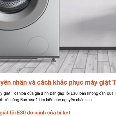
yên nhân và cách khắc phục máy giặt T
y giặt Toshiba của gia đình bạn gặp lỗi E30, bạn không cần quá 
ặt rồi cùng Baotriso1 tìm hiểu các nguyên nhân sau:
giặt lỗi E30 do cánh cửa bị kẹt