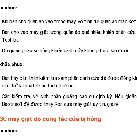
n nhân:
Khi bạn cho quần áo vào trong máy, vô tình để quần áo mắc kẹt
Bạn cho vào máy giặt lượng quần áo quá nhiều khiến phần cửa 
Toshiba.
Do gioăng cao su hỏng khiến cánh cửa không đóng kín được.
khắc phục:
Bạn hãy cẩn thận kiểm tra xem phần cánh cửa đã được đóng kín
giặt trở lại hoạt động bình thường.
Cần kiểm tra, vệ sinh phần gioăng cao su định kỳ. Nếu gioăn
Baotriso1 để được thay Ron cửa máy giặt uy tín, giá rẻ.
E30 máy giặt do công tắc cửa bị hỏng
n nhân: