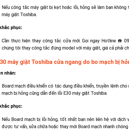
Nếu công tắc máy giặt bị kẹt hoặc lỗi, hỏng sẽ làm bạn không
máy giặt Toshiba.
khắc phục:
Cần thực hiện thay công tắc cửa mới. Gọi ngay Hotline ☎️ 
chúng tôi thay công tắc đúng model với máy giặt, giá cả phải c
E30 máy giặt Toshiba cửa ngang do bo mạch bị hỏ
n nhân:
Board mạch điều khiển có tác dụng điều khiển, truyền lệnh cho 
mạch bị hỏng cũng dẫn đến lỗi E30 máy giặt Toshiba.
khắc phục:
Nếu Board mạch bị lỗi hỏng, tốt nhất bạn nên liên hệ với
dịch 
được tư vấn, sửa chữa hoặc thay mới Board mạch nhanh chóng 