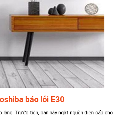
oshiba báo lỗi E30
lo lắng. Trước tiên, bạn hãy ngắt nguồn điện cấp cho