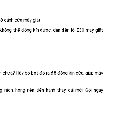
 ở cánh cửa máy giặt.
không thể đóng kín được, dẫn đến lỗi E30 máy giặt
 chưa? Hãy bỏ bớt đồ ra để đóng kín cửa, giúp máy
g rách, hỏng nên tiến hành thay cái mới. Gọi ngay