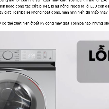
ảng mã lỗi của nhà sản xuất máy giặt Toshiba thì mã lỗi E30
kín hoặc công tắc cửa bị kẹt, bị hư hỏng. Ngoài ra lỗi E30 còn đ
áy giặt Toshiba sẽ không hoạt động, màn hình hiển thị nhấp nháy 
y có thể xuất hiện ở bất kỳ dòng máy giặt Toshiba nào, nhưng ph