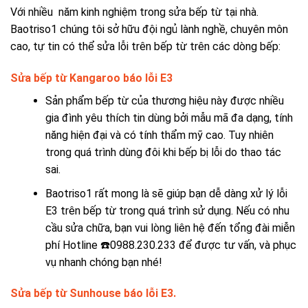
Với nhiều năm kinh nghiệm trong sửa bếp từ tại nhà.
Baotriso1 chúng tôi sở hữu đội ngủ lành nghề, chuyên môn
cao, tự tin có thể sửa lỗi trên bếp từ trên các dòng bếp:
Sửa bếp từ Kangaroo báo lỗi E3
Sản phẩm bếp từ của thương hiệu này được nhiều
gia đình yêu thích tin dùng bởi mẫu mã đa dạng, tính
năng hiện đại và có tính thẩm mỹ cao. Tuy nhiên
trong quá trình dùng đôi khi bếp bị lỗi do thao tác
sai.
Baotriso1 rất mong là sẽ giúp bạn dễ dàng xử lý lỗi
E3 trên bếp từ trong quá trình sử dụng. Nếu có nhu
cầu sửa chữa, bạn vui lòng liên hệ đến tổng đài miễn
phí Hotline ☎️
0988.230.233
để được tư vấn, và phục
vụ nhanh chóng bạn nhé!
Sửa bếp từ Sunhouse báo lỗi E3
.