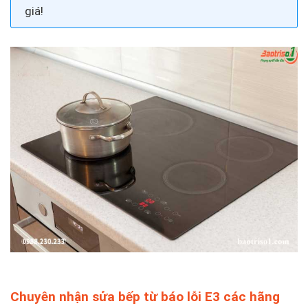
giá!
Chuyên nhận sửa bếp từ báo lỗi E3 các hãng