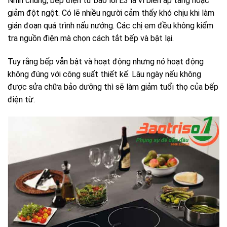
Nhìn chung,
bếp điện từ báo lỗi E3
là vì biến áp tăng hoặc
giảm đột ngột. Có lẽ nhiều người cảm thấy khó chịu khi làm
gián đoạn quá trình nấu nướng. C
ác chị em đều không kiểm
tra nguồn điện mà chọn cách tắt bếp và bật lại.
Tuy rằng bếp vẫn bật và hoạt động nhưng nó hoạt động
không đúng với công suất thiết kế. Lâu ngày nếu không
được sửa chữa bảo dưỡng thì sẽ làm giảm tuổi thọ của bếp
điện từ.