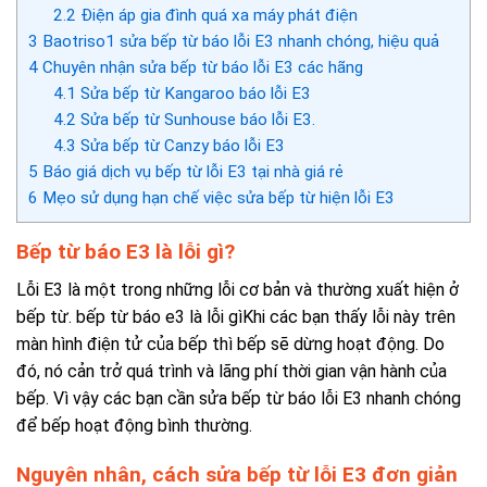
2.2
Điện áp gia đình quá xa máy phát điện
3
Baotriso1 sửa bếp từ báo lỗi E3 nhanh chóng, hiệu quả
4
Chuyên nhận sửa bếp từ báo lỗi E3 các hãng
4.1
Sửa bếp từ Kangaroo báo lỗi E3
4.2
Sửa bếp từ Sunhouse báo lỗi E3.
4.3
Sửa bếp từ Canzy báo lỗi E3
5
Báo giá dịch vụ bếp từ lỗi E3 tại nhà giá rẻ
6
Mẹo sử dụng hạn chế việc sửa bếp từ hiện lỗi E3
Bếp từ báo E3 là lỗi gì?
Lỗi E3 là một trong những lỗi cơ bản và thường xuất hiện ở
bếp từ. bếp từ báo e3 là lỗi gìKhi các bạn thấy lỗi này trên
màn hình điện tử của bếp thì bếp sẽ dừng hoạt động. Do
đó, nó cản trở quá trình và lãng phí thời gian vận hành của
bếp. Vì vậy các bạn cần
sửa bếp từ báo lỗi E3
nhanh chóng
để bếp hoạt động bình thường.
Nguyên nhân,
cách sửa bếp từ lỗi E3
đơn giản