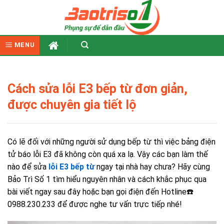
Skip
to
content
MENU
Cách sửa lỗi E3 bếp từ đơn giản,
được chuyên gia tiết lộ
Có lẽ đối với những người sử dụng bếp từ thì việc bảng điện
tử báo lỗi E3 đã không còn quá xa lạ. Vậy các bạn làm thế
nào để
sửa
lỗi E3 bếp từ
ngay tại nhà hay chưa? Hãy cùng
Bảo Trì Số 1 tìm hiểu nguyên nhân và cách khắc phục qua
bài viết ngay sau đây hoặc bạn gọi điện đến Hotline☎️
0988.230.233 để được nghe tư vấn trực tiếp nhé!