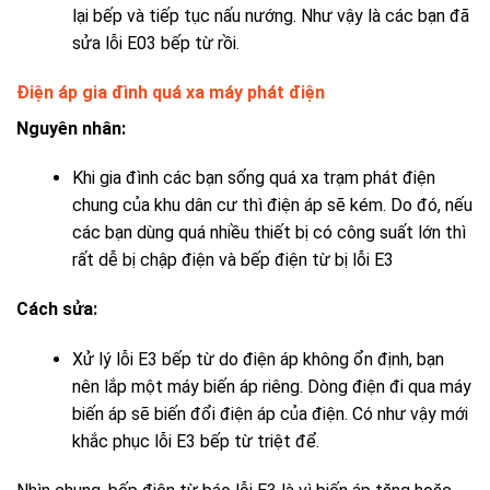
lại bếp và tiếp tục nấu nướng. Như vậy là các bạn đã
sửa
lỗi E03 bếp từ rồi.
Điện áp gia đình quá xa máy phát điện
Nguyên nhân:
Khi gia đình các bạn sống quá xa trạm phát điện
chung của khu dân cư thì điện áp sẽ kém. Do đó, nếu
các bạn dùng quá nhiều thiết bị có công suất lớn thì
rất dễ bị chập điện và
bếp điện từ bị lỗi E3
Cách sửa:
Xử lý lỗi E3 bếp từ do điện áp không ổn định
, bạn
nên lắp một máy biến áp riêng. Dòng điện đi qua máy
biến áp sẽ biến đổi điện áp của điện. Có như vậy mới
khắc phục lỗi E3 bếp từ triệt để.