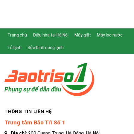
Trang chủ
Điều hòa tại Hà Nội
Máy giặt
Máy lọc nước
Tủ lạnh
Sửa bình nóng lạnh
THÔNG TIN LIÊN HỆ
Trung tâm Bảo Trì Số 1
Địa chỉ
: 200 Quang Trung, Hà Đông, Hà Nội