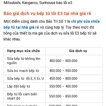
Mitsubishi, Kangaroo, Sunhouse báo lỗi e3
Báo giá dịch vụ bếp từ lỗi E3 tại nhà giá rẻ
Một điểm cộng dành cho Bảo Trì Số 1 là
chi phí sửa chữa
bếp từ tại nhà giá rẻ
vô cùng hợp lý. Tùy theo mức độ
hỏng của thiết bị mà giá của dịch vụ sửa lỗi E3 bếp từ sẽ
khác nhau.
Hạng mục sửa chữa
Giá dịch vụ
Sửa bếp từ không lên
400.000 – 800.000
nguồn
Sửa bo mạch bếp từ
400.000 – 900.000
Sửa bếp từ lỗi E, F, Er, U
450.000 – 800.000
Lắp đặt bếp từ
350.000 – 400.000
Bếp từ lỗi cảm biến
550.000 – 850.000
nhiệt độ