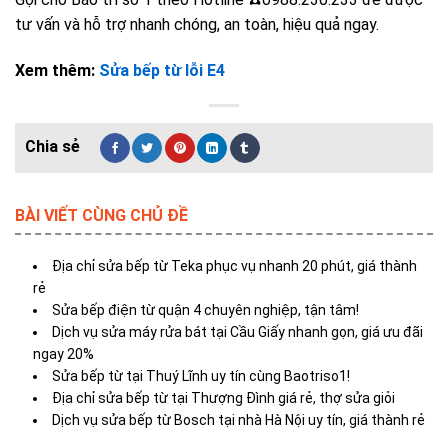
tư vấn và hỗ trợ nhanh chóng, an toàn, hiệu quả ngay.
Xem thêm:
Sửa bếp từ lỗi E4
BÀI VIẾT CÙNG CHỦ ĐỀ
Địa chỉ sửa bếp từ Teka phục vụ nhanh 20 phút, giá thành
rẻ
Sửa bếp điện từ quận 4 chuyên nghiệp, tận tâm!
Dịch vụ sửa máy rửa bát tại Cầu Giấy nhanh gọn, giá ưu đãi
ngay 20%
Sửa bếp từ tại Thuý Lĩnh uy tín cùng Baotriso1!
Địa chỉ sửa bếp từ tại Thượng Đình giá rẻ, thợ sửa giỏi
Dịch vụ sửa bếp từ Bosch tại nhà Hà Nội uy tín, giá thành rẻ