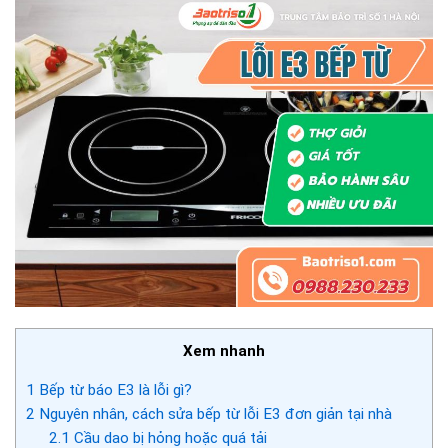
Xem nhanh
1
Bếp từ báo E3 là lỗi gì?
2
Nguyên nhân, cách sửa bếp từ lỗi E3 đơn giản tại nhà
2.1
Cầu dao bị hỏng hoặc quá tải