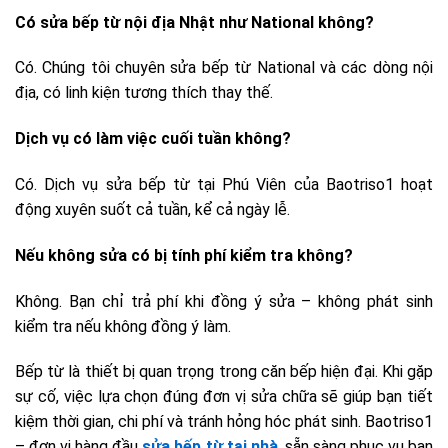
Có sửa bếp từ nội địa Nhật như National không?
Có. Chúng tôi chuyên sửa bếp từ National và các dòng nội
địa, có linh kiện tương thích thay thế.
Dịch vụ có làm việc cuối tuần không?
Có. Dịch vụ sửa bếp từ tại Phú Viên của Baotriso1 hoạt
động xuyên suốt cả tuần, kể cả ngày lễ.
Nếu không sửa có bị tính phí kiểm tra không?
Không. Bạn chỉ trả phí khi đồng ý sửa – không phát sinh
kiểm tra nếu không đồng ý làm.
Bếp từ là thiết bị quan trọng trong căn bếp hiện đại. Khi gặp
sự cố, việc lựa chọn đúng đơn vị sửa chữa sẽ giúp bạn tiết
kiệm thời gian, chi phí và tránh hỏng hóc phát sinh. Baotriso1
– đơn vị hàng đầu
sửa bếp từ tại nhà
, sẵn sàng phục vụ bạn