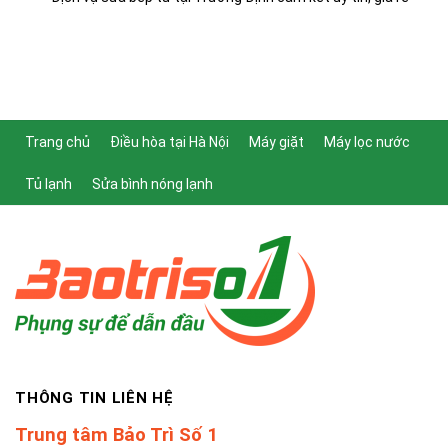
Trang chủ
Điều hòa tại Hà Nội
Máy giặt
Máy lọc nước
Tủ lạnh
Sửa bình nóng lạnh
THÔNG TIN LIÊN HỆ
Trung tâm Bảo Trì Số 1