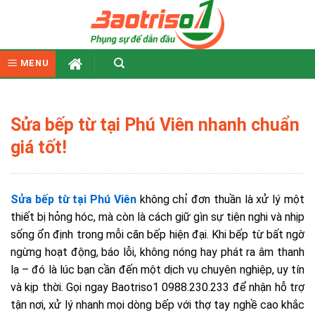
Skip
to
content
MENU
Sửa bếp từ tại Phú Viên nhanh chuẩn
giá tốt!
Sửa bếp từ tại Phú Viên
không chỉ đơn thuần là xử lý một
thiết bị hỏng hóc, mà còn là cách giữ gìn sự tiện nghi và nhịp
sống ổn định trong mỗi căn bếp hiện đại. Khi bếp từ bất ngờ
ngừng hoạt động, báo lỗi, không nóng hay phát ra âm thanh
lạ – đó là lúc bạn cần đến một dịch vụ chuyên nghiệp, uy tín
và kịp thời. Gọi ngay Baotriso1 0988.230.233 để nhận hỗ trợ
tận nơi, xử lý nhanh mọi dòng bếp với thợ tay nghề cao khắc