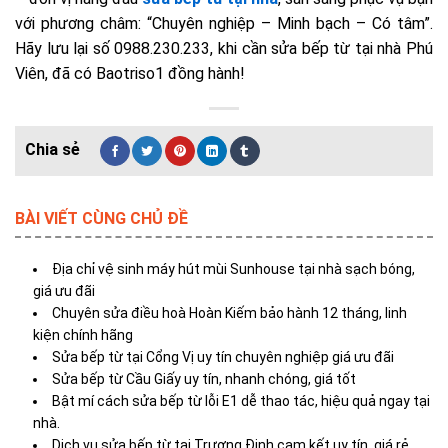
với phương châm: “Chuyên nghiệp – Minh bạch – Có tâm”.
Hãy lưu lại số 0988.230.233, khi cần sửa bếp từ tại nhà Phú
Viên, đã có Baotriso1 đồng hành!
BÀI VIẾT CÙNG CHỦ ĐỀ
Địa chỉ vệ sinh máy hút mùi Sunhouse tại nhà sạch bóng,
giá ưu đãi
Chuyên sửa điều hoà Hoàn Kiếm bảo hành 12 tháng, linh
kiện chính hãng
Sửa bếp từ tại Cổng Vị uy tín chuyên nghiệp giá ưu đãi
Sửa bếp từ Cầu Giấy uy tín, nhanh chóng, giá tốt
Bật mí cách sửa bếp từ lỗi E1 dễ thao tác, hiệu quả ngay tại
nhà.
Dịch vụ sửa bếp từ tại Trương Định cam kết uy tín, giá rẻ