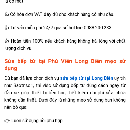
là có mặt.
👍 Có hóa đơn VAT đầy đủ cho khách hàng có nhu cầu.
👍 Tư vấn miễn phí 24/7 qua số hotline 0988.230.233.
👍 Hoàn tiền 100% nếu khách hàng không hài lòng với chất
lượng dịch vụ.
Sửa bếp từ tại Phú Viên Long Biên mẹo sử
dụng
Dù bạn đã lựa chọn dịch vụ
sửa bếp từ tại Long Biên
uy tín
như Baotriso1, thì việc sử dụng bếp từ đúng cách ngay từ
đầu sẽ giúp thiết bị bền hơn, tiết kiệm chi phí sửa chữa
không cần thiết. Dưới đây là những mẹo sử dụng bạn không
nên bỏ qua:
👉 Luôn sử dụng nồi phù hợp.