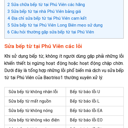
2
Sửa chữa bếp từ tại Phú Viên các hãng
3
Sửa bếp từ tại nhà Phú Viên bảng giá
4
Địa chỉ sửa bếp từ tại Phú Viên cam kết
5
Sửa bếp từ tại Phú Viên Long Biên mẹo sử dụng
6
Câu hỏi thường gặp sửa bếp từ tại Phú Viên
Sửa bếp từ tại Phú Viên các lỗi
Khi sử dụng bếp từ, không ít người dùng gặp phải những lỗi
khiến thiết bị ngừng hoạt động hoặc hoạt động chập chờn.
Dưới đây là tổng hợp những lỗi phổ biến mà dịch vụ sửa bếp
từ tại Phú Viên của Baotriso1 thường xuyên xử lý:
Sửa bếp từ không nhận lỗi
Bếp từ báo lỗi U
Sửa bếp từ mất nguồn
Bếp từ báo lỗi L
Sửa bếp từ không nóng
Bếp từ báo lỗi EA
Sửa bếp từ không vào điện
Bếp từ báo lỗi EO