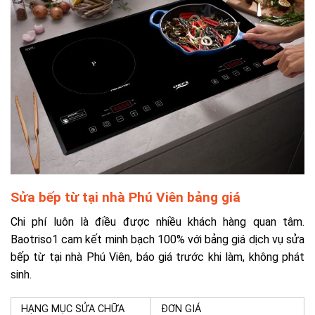
Sửa bếp từ tại nhà Phú Viên bảng giá
Chi phí luôn là điều được nhiều khách hàng quan tâm.
Baotriso1 cam kết minh bạch 100% với bảng giá dịch vụ sửa
bếp từ tại nhà Phú Viên, báo giá trước khi làm, không phát
sinh.
HẠNG MỤC SỬA CHỮA
ĐƠN GIÁ