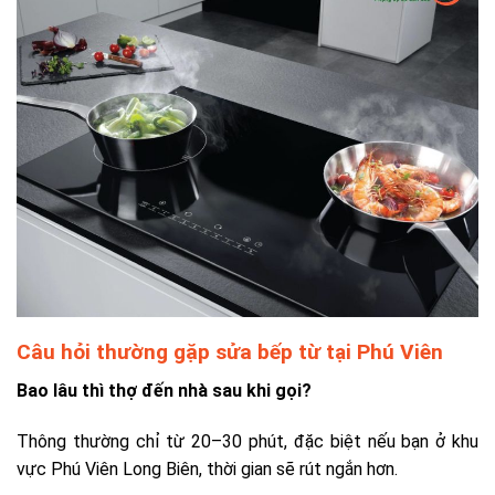
Câu hỏi thường gặp sửa bếp từ tại Phú Viên
Bao lâu thì thợ đến nhà sau khi gọi?
Thông thường chỉ từ 20–30 phút, đặc biệt nếu bạn ở khu
vực Phú Viên Long Biên, thời gian sẽ rút ngắn hơn.