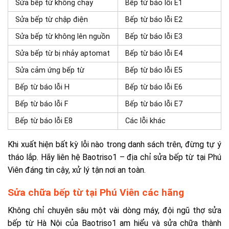
Sửa bếp từ không chạy
Bếp từ báo lỗi E1
Sửa bếp từ chập điện
Bếp từ báo lỗi E2
Sửa bếp từ không lên nguồn
Bếp từ báo lỗi E3
Sửa bếp từ bị nhảy aptomat
Bếp từ báo lỗi E4
Sửa cảm ứng bếp từ
Bếp từ báo lỗi E5
Bếp từ báo lỗi H
Bếp từ báo lỗi E6
Bếp từ báo lỗi F
Bếp từ báo lỗi E7
Bếp từ báo lỗi E8
Các lỗi khác
Khi xuất hiện bất kỳ lỗi nào trong danh sách trên, đừng tự ý
tháo lắp. Hãy liên hệ Baotriso1 – địa chỉ sửa bếp từ tại Phú
Viên đáng tin cậy, xử lý tận nơi an toàn.
Sửa chữa bếp từ tại Phú Viên các hãng
Không chỉ chuyên sâu một vài dòng máy, đội ngũ thợ sửa
bếp từ Hà Nội của Baotriso1 am hiểu và sửa chữa thành