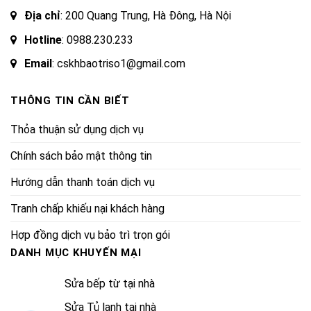
Địa chỉ
: 200 Quang Trung, Hà Đông, Hà Nội
Hotline
:
0988.230.233
Email
: cskhbaotriso1@gmail.com
THÔNG TIN CẦN BIẾT
Thỏa thuận sử dụng dịch vụ
Chính sách bảo mật thông tin
Hướng dẫn thanh toán dịch vụ
Tranh chấp khiếu nại khách hàng
Hợp đồng dịch vụ bảo trì trọn gói
DANH MỤC KHUYẾN MẠI
Sửa bếp từ tại nhà
Sửa Tủ lạnh tại nhà