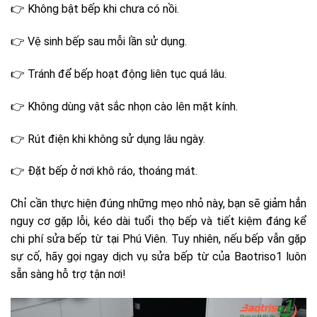
👉 Không bật bếp khi chưa có nồi.
👉 Vệ sinh bếp sau mỗi lần sử dụng.
👉 Tránh để bếp hoạt động liên tục quá lâu.
👉 Không dùng vật sắc nhọn cào lên mặt kính.
👉 Rút điện khi không sử dụng lâu ngày.
👉 Đặt bếp ở nơi khô ráo, thoáng mát.
Chỉ cần thực hiện đúng những mẹo nhỏ này, bạn sẽ giảm hẳn
nguy cơ gặp lỗi, kéo dài tuổi thọ bếp và tiết kiệm đáng kể
chi phí sửa bếp từ tại Phú Viên. Tuy nhiên, nếu bếp vẫn gặp
sự cố, hãy gọi ngay dịch vụ sửa bếp từ của Baotriso1 luôn
sẵn sàng hỗ trợ tận nơi!