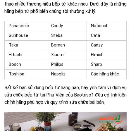
thạo nhiều thương hiệu bếp từ khác nhau. Dưới đây là những
hãng bếp từ phổ biến chúng tôi thường xử lý:
Panasonic
Candy
National
Sunhouse
Steba
Cata
Teka
Boman
Canzy
Hitachi
Xiaomi
Elmich
Bosch
Philips
Sharp
Toshiba
Napoliz
Các hãng khác
Bất kể bạn sử dụng bếp từ hãng nào, hãy yên tâm vì dịch vụ
sửa chữa bếp từ tại Phú Viên của Baotriso1 đều có linh kiện
chính hãng phù hợp và quy trình sửa chữa bài bản.