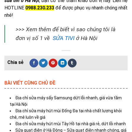
sửa tivi ở Hà Nội
, bạn có thể tham khảo đơn vị này. Liên hệ
HOTLINE
0988.230.233
để được phục vụ nhanh chóng nhất
nhé!
>>> Xem thêm để biết vì sao chúng tôi là
đơn vị số 1 về
SỬA TIVI
ở Hà Nội
BÀI VIẾT CÙNG CHỦ ĐỀ
Địa chỉ sửa máy sấy Samsung dứt lỗi nhanh, giá vừa tầm
tại Hà Nội
Địa chỉ sửa máy hút mùi Đống Đa tại nhà chất lượng khỏi
chê, mê luôn về giá
Địa chỉ sửa máy hút mùi Tây Hồ tại nhà giá rẻ, dứt lỗi nhanh
Sửa quạt điện ở Hà Đông – Sửa quạt điện nhanh chóng, giá