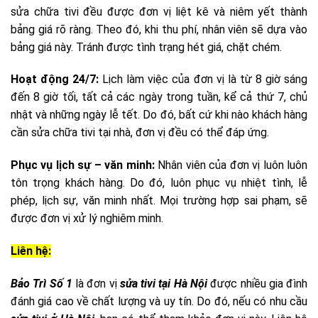
sửa chữa tivi đều được đơn vị liệt kê và niêm yết thành
bảng giá rõ ràng. Theo đó, khi thu phí, nhân viên sẽ dựa vào
bảng giá này. Tránh được tình trạng hét giá, chặt chém.
Hoạt động 24/7:
Lịch làm việc của đơn vị là từ 8 giờ sáng
đến 8 giờ tối, tất cả các ngày trong tuần, kể cả thứ 7, chủ
nhật và những ngày lễ tết. Do đó, bất cứ khi nào khách hàng
cần sửa chữa tivi tại nhà, đơn vị đều có thể đáp ứng.
Phục vụ lịch sự – văn minh:
Nhân viên của đơn vị luôn luôn
tôn trọng khách hàng. Do đó, luôn phục vụ nhiệt tình, lễ
phép, lịch sự, văn minh nhất. Mọi trường hợp sai phạm, sẽ
được đơn vị xử lý nghiêm minh.
Liên hệ:
Bảo Trì Số 1
là đơn vị
sửa tivi tại Hà Nội
được nhiều gia đình
đánh giá cao về chất lượng và uy tín. Do đó, nếu có nhu cầu