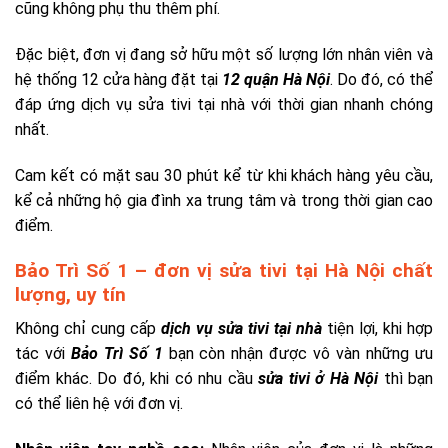
cũng không phụ thu thêm phí.
Đặc biệt, đơn vị đang sở hữu một số lượng lớn nhân viên và
hệ thống 12 cửa hàng đặt tại
12 quận Hà Nội
. Do đó, có thể
đáp ứng dịch vụ sửa tivi tại nhà với thời gian nhanh chóng
nhất.
Cam kết có mặt sau 30 phút kể từ khi khách hàng yêu cầu,
kể cả những hộ gia đình xa trung tâm và trong thời gian cao
điểm.
Bảo Trì Số 1 – đơn vị sửa tivi tại Hà Nội chất
lượng, uy tín
Không chỉ cung cấp
dịch vụ sửa tivi tại nhà
tiện lợi, khi hợp
tác với
Bảo Trì Số 1
bạn còn nhận được vô vàn những ưu
điểm khác. Do đó, khi có nhu cầu
sửa tivi ở Hà Nội
thì bạn
có thể liên hệ với đơn vị.