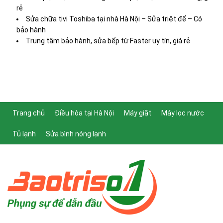
rẻ
Sửa chữa tivi Toshiba tại nhà Hà Nội – Sửa triệt để – Có
bảo hành
Trung tâm bảo hành, sửa bếp từ Faster uy tín, giá rẻ
Trang chủ
Điều hòa tại Hà Nội
Máy giặt
Máy lọc nước
Tủ lạnh
Sửa bình nóng lạnh