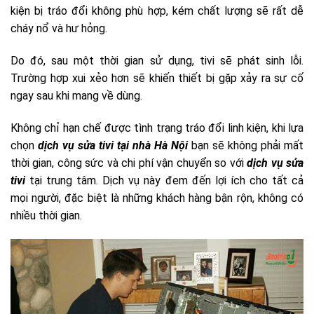
kiện bị tráo đổi không phù hợp, kém chất lượng sẽ rất dễ
cháy nổ và hư hỏng.
Do đó, sau một thời gian sử dụng, tivi sẽ phát sinh lỗi.
Trường hợp xui xẻo hơn sẽ khiến thiết bị gặp xảy ra sự cố
ngay sau khi mang về dùng.
Không chỉ hạn chế được tình trạng tráo đổi linh kiện, khi lựa
chọn
dịch vụ sửa tivi tại nhà Hà Nội
bạn sẽ không phải mất
thời gian, công sức và chi phí vận chuyển so với
dịch vụ sửa
tivi
tại trung tâm. Dịch vụ này đem đến lợi ích cho tất cả
mọi người, đặc biệt là những khách hàng bận rộn, không có
nhiều thời gian.