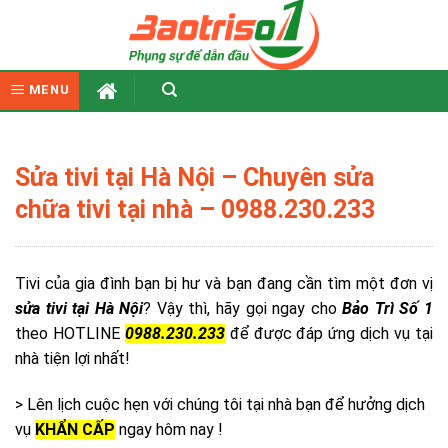
Skip
to
content
MENU
Sửa tivi tại Hà Nội – Chuyên sửa
chữa tivi tại nhà – 0988.230.233
Tivi của gia đình bạn bị hư và bạn đang cần tìm một đơn vị
sửa tivi tại Hà Nội
? Vậy thì, hãy gọi ngay cho
Bảo Trì Số 1
theo HOTLINE
0988.230.233
để được đáp ứng dịch vụ tại
nhà tiện lợi nhất!
> Lên lịch cuộc hẹn với chúng tôi tại nhà bạn để hưởng dịch
vụ
KHẨN CẤP
ngay hôm nay !