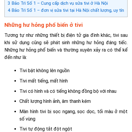
3
Bảo Trì Số 1 – Cung cấp dịch vụ sửa tivi ở Hà Nội
4
Bảo Trì Số 1 – đơn vị sửa tivi tại Hà Nội chất lượng, uy tín
Những hư hỏng phổ biến ở tivi
Tương tự như những thiết bị điện tử gia đình khác, tivi sau
khi sử dụng cũng sẽ phát sinh những hư hỏng đáng tiếc.
Những hư hỏng phổ biến và thường xuyên xảy ra có thể kể
đến như là:
Tivi bật không lên nguồn
Tivi mất tiếng, mất hình
Tivi có hình và có tiếng không đồng bộ với nhau
Chất lượng hình ảnh, âm thanh kém
Màn hình tivi bị sọc ngang, sọc dọc, tối màu ở một
số vùng
Tivi tự động tắt đột ngột