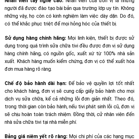
Nhân viên tay nghề cao:
Nhân viên của đơn vị là những
người đã được đào tạo bài bản qua trường lớp uy tín. Không
những vậy, họ còn có kinh nghiệm làm việc dày dặn. Do đó,
có thể khắc phục triệt để mọi hỏng hóc của thiết bị.
Sử dụng hàng chính hãng:
Mọi linh kiện, thiết bị được sử
dụng trong quá trình sửa chữa tivi đều được đơn vị sử dụng
hàng chính hãng, có nguồn gốc, xuất xứ từ 100% nhà sản
xuất. Khách hàng muốn kiểm chứng, đơn vị có thể xuất hóa
đơn mua hàng rõ ràng.
Chế độ bảo hành dài hạn:
Để bảo vệ quyền lợi tốt nhất
cho khách hàng, đơn vị sẽ cung cấp giấy bảo hành cho mọi
dịch vụ sửa chữa, kể cả những lỗi đơn giản nhất. Theo đó,
trong thời gian còn bảo hành, nếu tivi phát sinh lỗi cũ, đơn vị
sẽ chịu hoàn toàn trách nhiệm. Đồng thời, cử nhân viên đến
nhà sửa chữa tivi tại nhà miễn phí.
Bảng giá niêm yết rõ ràng:
Mọi chi phí của các hạng mục