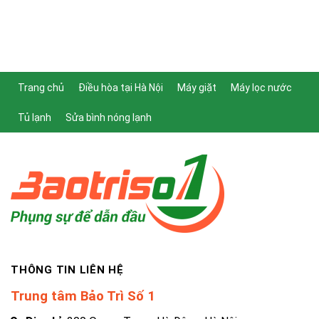
Trang chủ
Điều hòa tại Hà Nội
Máy giặt
Máy lọc nước
Tủ lạnh
Sửa bình nóng lạnh
THÔNG TIN LIÊN HỆ
Trung tâm Bảo Trì Số 1