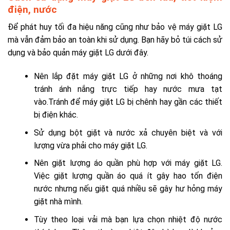
điện, nước
Để phát huy tối đa hiệu năng cũng như bảo vệ máy giặt LG
mà vẫn đảm bảo an toàn khi sử dụng. Bạn hãy bỏ túi cách sử
dụng và bảo quản máy giặt LG dưới đây.
Nên lắp đặt máy giặt LG ở những nơi khô thoáng
tránh ánh nắng trực tiếp hay nước mưa tạt
vào.Tránh để máy giặt LG bị chênh hay gần các thiết
bị điện khác.
Sử dụng bột giặt và nước xả chuyên biệt và với
lượng vừa phải cho máy giặt LG.
Nên giặt lượng áo quần phù hợp với máy giặt LG.
Việc giặt lượng quần áo quá ít gây hao tốn điện
nước nhưng nếu giặt quá nhiều sẽ gây hư hỏng máy
giặt nhà mình.
Tùy theo loại vải mà bạn lựa chọn nhiệt độ nước