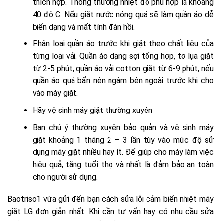
thích hợp. Thông thường nhiệt độ phù hợp là khoảng
40 độ C. Nếu giặt nước nóng quá sẽ làm quần áo dễ
biến dạng và mất tính đàn hồi.
Phân loại quần áo trước khi giặt theo chất liệu của
từng loại vải. Quần áo dạng sợi tổng hợp, tơ lụa giặt
từ 2-5 phút, quần áo vải cotton giặt từ 6-9 phút, nếu
quần áo quá bẩn nên ngâm bên ngoài trước khi cho
vào máy giặt.
Hãy vệ sinh máy giặt thường xuyên
Bạn chú ý thường xuyên bảo quản và vệ sinh máy
giặt khoảng 1 tháng 2 – 3 lần tùy vào mức độ sử
dụng máy giặt nhiều hay ít. Để giúp cho máy làm việc
hiệu quả, tăng tuổi thọ và nhất là đảm bảo an toàn
cho người sử dụng.
Baotriso1 vừa gửi đến bạn cách sửa lỗi cảm biến nhiệt máy
giặt LG đơn giản nhất. Khi cần tư vấn hay có nhu cầu sửa