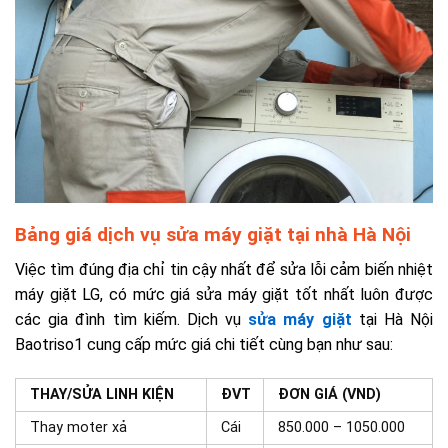
Bảng giá dịch vụ sửa máy giặt tại nhà Hà Nội
Việc tìm đúng địa chỉ tin cậy nhất để sửa lỗi cảm biến nhiệt
máy giặt LG, có mức giá sửa máy giặt tốt nhất luôn được
các gia đình tìm kiếm. Dịch vụ
sửa máy giặt
tại Hà Nội
Baotriso1 cung cấp mức giá chi tiết cùng bạn như sau:
THAY/SỬA LINH KIỆN
ĐVT
ĐƠN GIÁ (VND)
Thay moter xả
Cái
850.000 – 1050.000