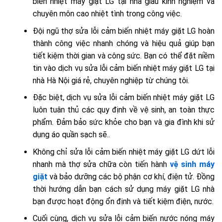
biến nhiệt máy giặt LG tại nhà giàu kinh nghiệm và
chuyên môn cao nhiệt tình trong công việc.
Đội ngũ thợ sửa lỗi cảm biến nhiệt máy giặt LG hoàn
thành công việc nhanh chóng và hiệu quả giúp bạn
tiết kiệm thời gian và công sức. Bạn có thể đặt niềm
tin vào dịch vụ sửa lỗi cảm biến nhiệt máy giặt LG tại
nhà Hà Nội giá rẻ, chuyên nghiệp từ chúng tôi.
Đặc biệt, dịch vụ sửa lỗi cảm biến nhiệt máy giặt LG
luôn tuân thủ các quy định về vệ sinh, an toàn thực
phẩm. Đảm bảo sức khỏe cho bạn và gia đình khi sử
dụng áo quần sạch sẽ..
Không chỉ sửa lỗi cảm biến nhiệt máy giặt LG dứt lỗi
nhanh mà thợ sửa chữa còn tiến hành
vệ sinh máy
giặt
và bảo dưỡng các bộ phận cơ khí, điện tử. Đồng
thời hướng dẫn bạn cách sử dụng máy giặt LG nhà
bạn được hoạt động ổn định và tiết kiệm điện, nước.
Cuối cùng, dịch vụ sửa lỗi cảm biến nước nóng máy