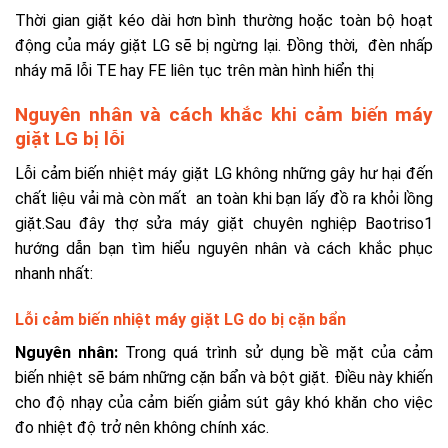
Thời gian giặt kéo dài hơn bình thường hoặc
toàn bộ hoạt
động của máy giặt LG sẽ bị ngừng lại. Đồng thời, đèn nhấp
nháy mã lỗi TE hay FE liên tục trên màn hình hiển thị
Nguyên nhân và cách khắc khi cảm biến máy
giặt LG bị lỗi
L
ỗi cảm biến nhiệt máy giặt LG không những
gây hư hại đến
chất liệu vải mà còn mất an toàn khi bạn lấy đồ ra khỏi lồng
giặt.Sau đây thợ sửa máy giặt chuyên nghiệp Baotriso1
hướng dẫn bạn tìm hiểu nguyên nhân và cách khắc phục
nhanh nhất:
Lỗi cảm biến nhiệt máy giặt LG do bị cặn bẩn
Nguyên nhân:
Trong quá trình sử dụng bề mặt của cảm
biến nhiệt sẽ bám những cặn bẩn và bột giặt. Điều này khiến
cho độ nhạy của cảm biến giảm sút gây khó khăn cho việc
đo nhiệt độ trở nên không chính xác.