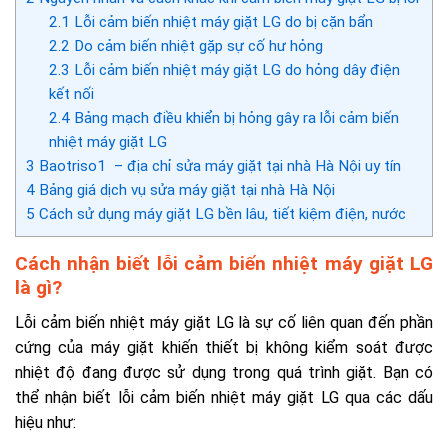
2.1
Lỗi cảm biến nhiệt máy giặt LG do bị cặn bẩn
2.2
Do cảm biến nhiệt gặp sự cố hư hỏng
2.3
Lỗi cảm biến nhiệt máy giặt LG do hỏng dây điện
kết nối
2.4
Bảng mạch điều khiển bị hỏng gây ra lỗi cảm biến
nhiệt máy giặt LG
3
Baotriso1 – địa chỉ sửa máy giặt tại nhà Hà Nội uy tín
4
Bảng giá dịch vụ sửa máy giặt tại nhà Hà Nội
5
Cách sử dụng máy giặt LG bền lâu, tiết kiệm điện, nước
Cách nhận biết lỗi cảm biến nhiệt máy giặt LG
là gì?
Lỗi cảm biến nhiệt máy giặt LG
là sự cố liên quan đến phần
cứng của máy giặt khiến thiết bị không kiểm soát được
nhiệt độ đang được sử dụng trong quá trình giặt. Bạn có
thể nhận biết
lỗi cảm biến nhiệt máy giặt LG qua các dấu
hiệu như: