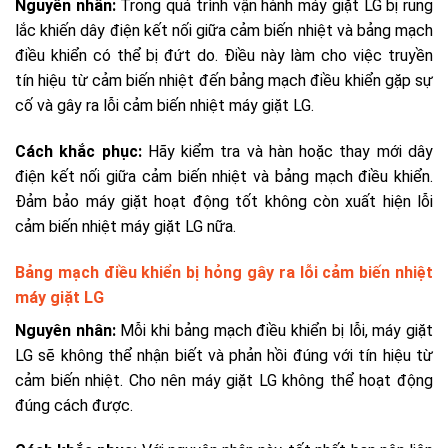
Nguyên nhân:
Trong quá trình vận hành máy giặt LG bị rung
lắc khiến
dây điện kết nối giữa cảm biến nhiệt và bảng mạch
điều khiển có thể bị đứt do. Điều này làm cho việc truyền
tín hiệu từ cảm biến nhiệt đến bảng mạch điều khiển gặp sự
cố và gây ra lỗi cảm biến nhiệt máy giặt LG.
Cách khắc phục:
Hãy kiểm tra và hàn hoặc thay mới dây
điện kết nối giữa cảm biến nhiệt và bảng mạch điều khiển.
Đảm bảo máy giặt hoạt động tốt không còn xuất hiện lỗi
cảm biến nhiệt máy giặt LG nữa.
Bảng mạch điều khiển bị hỏng gây ra lỗi cảm biến nhiệt
máy giặt LG
Nguyên nhân:
Mỗi khi bảng mạch điều khiển bị lỗi, máy giặt
LG sẽ không thể nhận biết và phản hồi đúng với tín hiệu từ
cảm biến nhiệt. Cho nên máy giặt LG không thể hoạt động
đúng cách được.