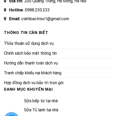
Địa chỉ
: 200 Quang Trung, Hà Đông, Hà Nội
Hotline
:
0988.230.233
Email
: cskhbaotriso1@gmail.com
THÔNG TIN CẦN BIẾT
Thỏa thuận sử dụng dịch vụ
Chính sách bảo mật thông tin
Hướng dẫn thanh toán dịch vụ
Tranh chấp khiếu nại khách hàng
Hợp đồng dịch vụ bảo trì trọn gói
DANH MỤC KHUYẾN MẠI
Sửa bếp từ tại nhà
Sửa Tủ lạnh tại nhà