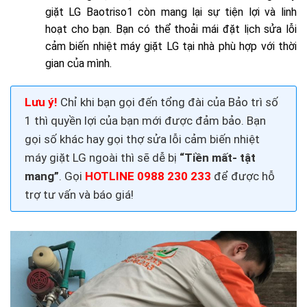
giặt LG Baotriso1
còn mang lại sự tiện lợi và linh
hoạt cho bạn. Bạn có thể thoải mái đặt lịch sửa lỗi
cảm biến nhiệt máy giặt LG tại nhà phù hợp với thời
gian của mình.
Lưu ý!
Chỉ khi bạn gọi đến tổng đài của Bảo trì số
1 thì quyền lợi của bạn mới được đảm bảo. Bạn
gọi số khác hay gọi thợ sửa lỗi cảm biến nhiệt
máy giặt LG ngoài thì sẽ dễ bị
“Tiền mất- tật
mang”
. Gọi
HOTLINE 0988 230 233
để được hỗ
trợ tư vấn và báo giá!