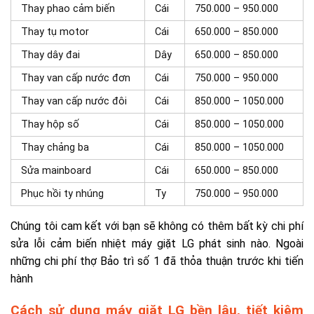
Thay phao cảm biến
Cái
750.000 – 950.000
Thay tụ motor
Cái
650.000 – 850.000
Thay dây đai
Dây
650.000 – 850.000
Thay van cấp nước đơn
Cái
750.000 – 950.000
Thay van cấp nước đôi
Cái
850.000 – 1050.000
Thay hộp số
Cái
850.000 – 1050.000
Thay chảng ba
Cái
850.000 – 1050.000
Sửa mainboard
Cái
650.000 – 850.000
Phục hồi ty nhúng
Ty
750.000 – 950.000
Chúng tôi cam kết với bạn sẽ không có thêm bất kỳ chi phí
sửa lỗi cảm biến nhiệt máy giặt LG phát sinh nào. Ngoài
những chi phí thợ Bảo trì số 1 đã thỏa thuận trước khi tiến
hành
Cách sử dụng máy giặt LG bền lâu, tiết kiệm