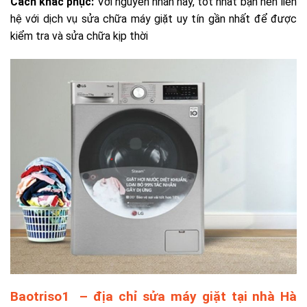
Cách khắc phục:
Với nguyên nhân này, tốt nhất bạn nên liên
hệ với dịch vụ sửa chữa máy giặt uy tín gần nhất để được
kiểm tra và sửa chữa kịp thời
Baotriso1 – địa chỉ sửa máy giặt tại nhà Hà