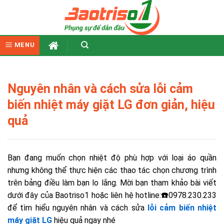
Skip
to
content
MENU
Nguyên nhân và cách sửa lỗi cảm
biến nhiệt máy giặt LG đơn giản, hiệu
quả
Bạn đang muốn chọn nhiệt độ phù hợp với loại áo quần
nhưng không thể thực hiện các thao tác chọn chương trình
trên bảng điều làm bạn lo lắng. Mời bạn tham khảo bài viết
dưới đây của Baotriso1 hoặc liên hệ hotline:
☎️
0978.230.233
để tìm hiểu nguyên nhân và cách sửa
lỗi cảm biến nhiệt
máy giặt LG
hiệu quả ngay nhé