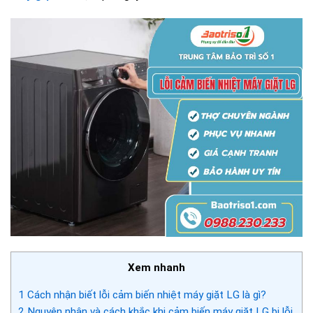
Xem nhanh
1
Cách nhận biết lỗi cảm biến nhiệt máy giặt LG là gì?
2
Nguyên nhân và cách khắc khi cảm biến máy giặt LG bị lỗi