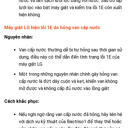
nước và làm sạch lưới lọc bằng vòi nước. Sau đó lắp
lưới lọc vào bật máy giặt và kiểm tra lỗi 1E còn xuất
hiện không.
Máy giặt LG hiện lỗi 1E do hỏng van cấp nước
Nguyên nhân:
Van cấp nước thường dễ bị hư hỏng sau thời gian sử
dụng, điều này có thể dẫn đến tình trạng lỗi 1E của
máy giặt LG.
Một trong những nguyên nhân chính gây hỏng van
cấp nước là đứt dây cuộn và kẹt, khiến van không
mở được và không cấp đủ nước vào lồng giặt.
Cách khắc phục:
Nếu nghi ngờ rằng van cấp nước đã hỏng, hãy liên hệ
với dịch vụ kỹ thuật của Baotriso1 để thay thế hoặc