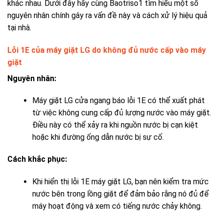
khác nhau. Dưới đây hãy cùng Baotriso1 tìm hiểu một số
nguyên nhân chính gây ra vấn đề này và cách xử lý hiệu quả
tại nhà.
Lỗi 1E của máy giặt LG do không đủ nước cấp vào máy
giặt
Nguyên nhân:
Máy giặt LG cửa ngang báo lỗi 1E có thể xuất phát
từ việc không cung cấp đủ lượng nước vào máy giặt.
Điều này có thể xảy ra khi nguồn nước bị cạn kiệt
hoặc khi đường ống dẫn nước bị sự cố.
Cách khắc phục:
Khi hiển thị lỗi 1E máy giặt LG, bạn nên kiểm tra mức
nước bên trong lồng giặt để đảm bảo rằng nó đủ để
máy hoạt động và xem có tiếng nước chảy không.