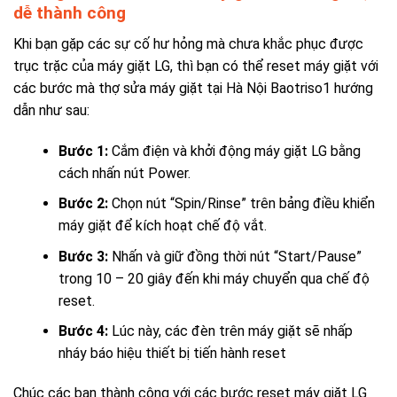
dễ thành công
Khi bạn gặp các sự cố hư hỏng mà chưa khắc phục được
trục trặc của máy giặt LG, thì bạn có thể reset máy giặt với
các bước mà thợ sửa máy giặt tại Hà Nội Baotriso1 hướng
dẫn như sau:
Bước 1:
Cắm điện và khởi động máy giặt LG bằng
cách nhấn nút Power.
Bước 2:
Chọn nút “Spin/Rinse” trên bảng điều khiển
máy giặt để kích hoạt chế độ vắt.
Bước 3:
Nhấn và giữ đồng thời nút “Start/Pause”
trong 10 – 20 giây đến khi máy chuyển qua chế độ
reset.
Bước 4:
Lúc này, các đèn trên máy giặt sẽ nhấp
nháy báo hiệu thiết bị tiến hành reset
Chúc các bạn thành công với các bước reset máy giặt LG