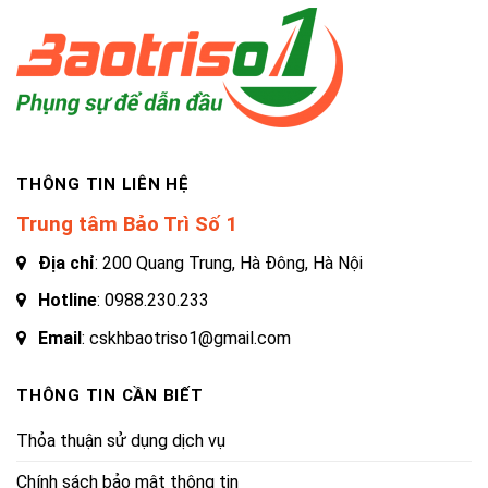
THÔNG TIN LIÊN HỆ
Trung tâm Bảo Trì Số 1
Địa chỉ
: 200 Quang Trung, Hà Đông, Hà Nội
Hotline
:
0988.230.233
Email
: cskhbaotriso1@gmail.com
THÔNG TIN CẦN BIẾT
Thỏa thuận sử dụng dịch vụ
Chính sách bảo mật thông tin