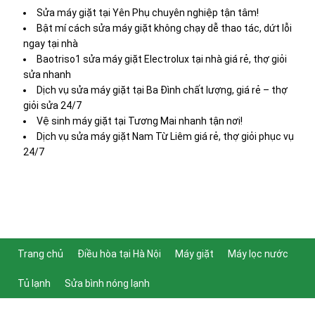
Sửa máy giặt tại Yên Phụ chuyên nghiệp tận tâm!
Bật mí cách sửa máy giặt không chạy dễ thao tác, dứt lỗi
ngay tại nhà
Baotriso1 sửa máy giặt Electrolux tại nhà giá rẻ, thợ giỏi
sửa nhanh
Dịch vụ sửa máy giặt tại Ba Đình chất lượng, giá rẻ – thợ
giỏi sửa 24/7
Vệ sinh máy giặt tại Tương Mai nhanh tận nơi!
Dịch vụ sửa máy giặt Nam Từ Liêm giá rẻ, thợ giỏi phục vụ
24/7
Trang chủ
Điều hòa tại Hà Nội
Máy giặt
Máy lọc nước
Tủ lạnh
Sửa bình nóng lạnh