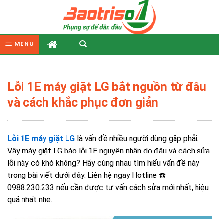
Skip
to
content
MENU
Lỗi 1E máy giặt LG bắt nguồn từ đâu
và cách khắc phục đơn giản
Lỗi 1E máy giặt LG
là vấn đề nhiều người dùng gặp phải.
Vậy máy giặt LG báo lỗi 1E nguyên nhân do đâu và cách sửa
lỗi này có khó không? Hãy cùng nhau tìm hiểu vấn đề này
trong bài viết dưới đây. Liên hệ ngay
Hotline ☎️
0988.230.233 nếu cần được tư vấn cách sửa mới nhất, hiệu
quả nhất nhé.