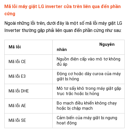
Mã lỗi máy giặt LG inverter cửa trên liên qua đến phần
cứng
Ngoài những lỗi trên, dưới đây là một số mã lỗi máy giặt LG
Inverter thường gặp phải liên quan đến phần cứng như sau:
Nguyên
Mã lỗi
nhân
Nguồn điện cấp vào mô tơ không
Mã lỗi CE
đủ áp
Động cơ hoặc dây curoa của máy
Mã lỗi E3
giặt bị hỏng
Mô tơ sấy khô trong máy giặt gặp
Mã lỗi DHE
trục trặc hoặc bị hỏng
Bo mạch điều khiển không chạy
Mã lỗi AE
hoặc bị chập mạch
Cảm biến của máy giặt bị ngưng
Mã lỗi SE
hoạt động