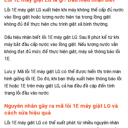
Lỗi 1E máy giặt LG xuất hiện khi máy không thể cấp đủ nước
vào lồng giặt hoặc lượng nước hiện tại trong lồng giặt
không đủ để thực hiện chu trình giặt xã bình thường.
Dấu hiệu nhận biết lỗi 1E máy giặt LG: Sau 8 phút kể từ khi
máy bắt đầu cấp nước vào lồng giặt. Nếu lượng nước vẫn
không đạt đủ mức để thực hiện giặt, máy sẽ thông báo lỗi
1E.
Lưu ý: Mã lỗi 1E máy giặt LG có thể được hiển thị trên màn
hình giống lỗi IE. Do đó, khi bạn thấy xuất hiện thông báo lỗi
IE hoặc 1E trên máy giặt LG, cả hai đều đề cập đến tính
trạng lỗi đầu vào nước.
Nguyên nhân gây ra mã lỗi 1E máy giặt LG và
cách sửa hiệu quả
Lỗi 1E máy giặt LG có thể xuất phát từ nhiều nguyên nhân