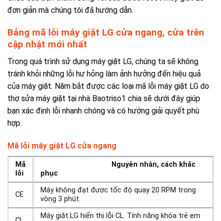
đơn giản mà chúng tôi đã hướng dẫn.
Bảng mã lỗi máy giặt LG cửa ngang, cửa trên
cập nhật mới nhất
Trong quá trình sử dụng máy giặt LG, chúng ta sẽ không
tránh khỏi những lỗi hư hỏng làm ảnh hưởng đến hiệu quả
của máy giặt. Năm bắt được các loại mã lỗi máy giặt LG do
thợ sửa máy giặt tại nhà Baotriso1 chia sẽ dưới đây giúp
bạn xác định lỗi nhanh chóng và có hướng giải quyết phù
hợp.
Mã lỗi máy giặt LG cửa ngang
Mã
Nguyên nhân, cách khắc
lỗi
phục
Máy không đạt được tốc độ quay 20 RPM trong
CE
vòng 3 phút.
Máy giặt LG hiển thị lỗi CL
.
Tính năng khóa trẻ em
CL