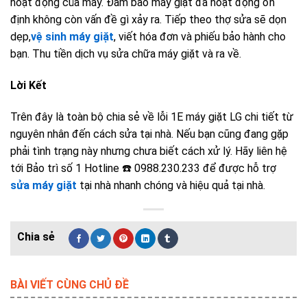
hoạt động của máy. Đảm bảo máy giặt đã hoạt động ổn
định không còn vấn đề gì xảy ra. Tiếp theo thợ sửa sẽ dọn
dẹp,
vệ sinh máy giặt
, viết hóa đơn và phiếu bảo hành cho
bạn. Thu tiền dịch vụ sửa chữa máy giặt và ra về.
Lời Kết
Trên đây là toàn bộ chia sẻ về lỗi 1E máy giặt LG chi tiết từ
nguyên nhân đến cách sửa tại nhà. Nếu bạn cũng đang gặp
phải tình trạng này nhưng chưa biết cách xử lý. Hãy liên hệ
tới Bảo trì số 1 Hotline
☎️ 0988.230.233
để được hỗ trợ
sửa máy giặt
tại nhà nhanh chóng và hiệu quả tại nhà.
BÀI VIẾT CÙNG CHỦ ĐỀ