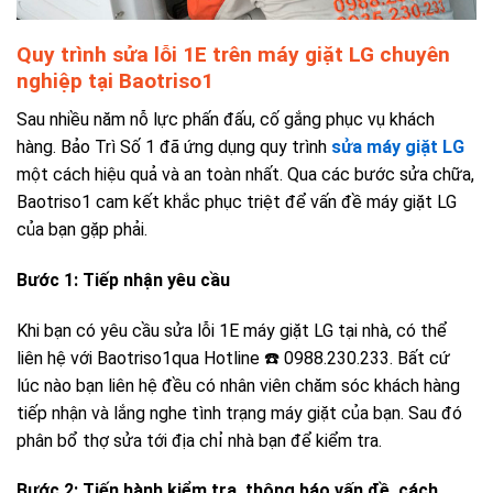
Quy trình sửa lỗi 1E trên máy giặt LG chuyên
nghiệp tại Baotriso1
Sau nhiều năm nỗ lực phấn đấu, cố gắng phục vụ khách
hàng. Bảo Trì Số 1 đã ứng dụng quy trình
sửa máy giặt LG
một cách hiệu quả và an toàn nhất. Qua các bước sửa chữa,
Baotriso1 cam kết khắc phục triệt để vấn đề máy giặt LG
của bạn gặp phải.
Bước 1: Tiếp nhận yêu cầu
Khi bạn có yêu cầu sửa lỗi 1E máy giặt LG tại nhà, có thể
liên hệ với Baotriso1qua Hotline
☎️ 0988.230.233
. Bất cứ
lúc nào bạn liên hệ đều có nhân viên chăm sóc khách hàng
tiếp nhận và lắng nghe tình trạng máy giặt của bạn. Sau đó
phân bổ thợ sửa tới địa chỉ nhà bạn để kiểm tra.
Bước 2: Tiến hành kiểm tra, thông báo vấn đề, cách