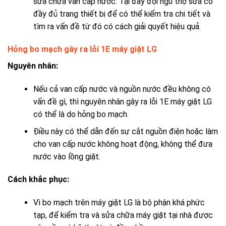
sửa chữa van cấp nước. Tại đây đội ngũ thợ sửa có
đầy đủ trang thiết bị để có thể kiểm tra chi tiết và
tìm ra vấn đề từ đó có cách giải quyết hiệu quả.
Hỏng bo mạch gây ra lỗi 1E máy giặt LG
Nguyên nhân:
Nếu cả van cấp nước và nguồn nước đều không có
vấn đề gì, thì nguyên nhân gây ra lỗi 1E máy giặt LG
có thể là do hỏng bo mạch.
Điều này có thể dẫn đến sự cắt nguồn điện hoặc làm
cho van cấp nước không hoạt động, không thể đưa
nước vào lồng giặt.
Cách khắc phục:
Vì bo mạch trên máy giặt LG là bộ phận khá phức
tạp, để kiểm tra và sửa chữa máy giặt tại nhà được