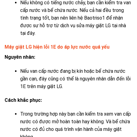
Nếu không có tiếng nước chảy, bạn cần kiểm tra van
cấp nước và bể chứa nước. Nếu cả hai đều trong
tình trạng tốt, bạn nên liên hệ Baotriso1 để nhận
được sự hỗ trợ từ dịch vụ sửa máy giặt LG tại nhà
tại đây.
Máy giặt LG hiện lỗi 1E do áp lực nước quá yếu
Nguyên nhân:
Nếu van cấp nước đang bị kín hoặc bể chứa nước
gần cạn, đây cũng có thể là nguyên nhân dẫn đến lỗi
1E trên máy giặt LG.
Cách khắc phục:
Trong trường hợp này bạn cần kiểm tra xem van cấp
nước có được mở hoàn toàn hay không. Và bể chứa
nước có đủ cho quá trình vận hành của máy giặt
không.