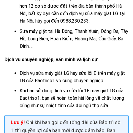
hơn 12 cơ sở được đặt trên địa bàn thành phố Hà
Nội, bất kỳ bạn cần đến dịch vụ sửa máy giặt LG tại
Hà Nội, hãy gọi đến 0988.230.233.
Sửa máy giặt tại Hà Đông
, Thanh Xuân, Đống Đa, Tây
Hồ, Long Biên, Hoàn Kiếm, Hoàng Mai, Cầu Giấy, Ba
Đình,….
Dịch vụ chuyên nghiệp, văn minh và lịch sự
Dịch vụ sửa máy giặt LG hay sửa lỗi E trên máy giặt
LG của Baotriso1 vô cùng chuyên nghiệp.
Khi bạn sử dụng dịch vụ sửa lỗi 1E máy giặt LG của
Baotriso1, bạn sẽ hoàn toàn hài lòng về chất lượng
cũng như sự nhiệt tình của đội ngũ thợ sửa.
Lưu ý!
Chỉ khi bạn gọi đến tổng đài của Bảo trì số
1 thì quyền lợi của bạn mới được đảm bảo. Bạn