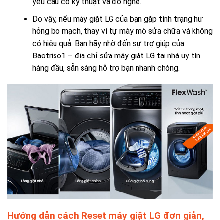
yêu cầu có kỹ thuật và đồ nghề.
Do vậy, nếu máy giặt LG của bạn gặp tình trạng hư
hỏng bo mạch, thay vì tự mày mò sửa chữa và không
có hiệu quả. Bạn hãy nhờ đến sự trợ giúp của
Baotriso1 – địa chỉ sửa máy giặt LG tại nhà uy tín
hàng đầu, sẵn sàng hỗ trợ bạn nhanh chóng.
Hướng dẫn cách Reset máy giặt LG đơn giản,