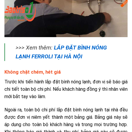
>>> Xem thêm:
LẮP ĐẶT BÌNH NÓNG
LẠNH FERROLI TẠI HÀ NỘI
Không chặt chém, hét giá
Trước khi tiến hành lắp đặt bình nóng lạnh, đơn vị sẽ báo giá
chi tiết toàn bộ chi phí. Nếu khách hàng đồng ý thì nhân viên
mới bắt tay vào làm.
Ngoài ra, toàn bộ chi phí lắp đặt bình nóng lạnh tại nhà đều
được đơn vị niêm yết thành một bảng giá. Bảng giá này sẽ
áp dụng cho toàn bộ khách hàng và trong mọi trường hợp.
Khi thông báo giá thành và thu phí, bảng giá này sẽ được