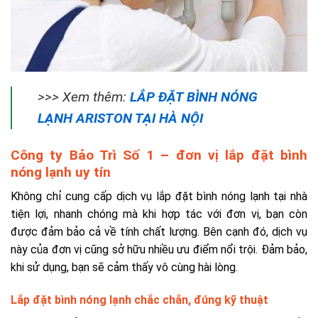
>>> Xem thêm:
LẮP ĐẶT BÌNH NÓNG
LẠNH ARISTON TẠI HÀ NỘI
Công ty Bảo Trì Số 1 – đơn vị lắp đặt bình
nóng lạnh uy tín
Không chỉ cung cấp dịch vụ lắp đặt bình nóng lạnh tại nhà
tiện lợi, nhanh chóng mà khi hợp tác với đơn vị, bạn còn
được đảm bảo cả về tính chất lượng. Bên cạnh đó, dịch vụ
này của đơn vị cũng sở hữu nhiều ưu điểm nổi trội. Đảm bảo,
khi sử dụng, bạn sẽ cảm thấy vô cùng hài lòng.
Lắp đặt bình nóng lạnh chắc chắn, đúng kỹ thuật