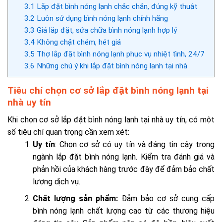
3.1
Lắp đặt bình nóng lạnh chắc chắn, đúng kỹ thuật
3.2
Luôn sử dụng bình nóng lạnh chính hãng
3.3
Giá lắp đặt, sửa chữa bình nóng lạnh hợp lý
3.4
Không chặt chém, hét giá
3.5
Thợ lắp đặt bình nóng lạnh phục vụ nhiệt tình, 24/7
3.6
Những chú ý khi lắp đặt bình nóng lạnh tại nhà
Tiêu chí chọn cơ sở lắp đặt bình nóng lạnh tại
nhà uy tín
Khi chọn cơ sở lắp đặt bình nóng lạnh tại nhà uy tín, có một
số tiêu chí quan trọng cần xem xét:
Uy tín
: Chọn cơ sở có uy tín và đáng tin cậy trong
ngành lắp đặt bình nóng lạnh. Kiểm tra đánh giá và
phản hồi của khách hàng trước đây để đảm bảo chất
lượng dịch vụ.
Chất lượng sản phẩm:
Đảm bảo cơ sở cung cấp
bình nóng lạnh chất lượng cao từ các thương hiệu