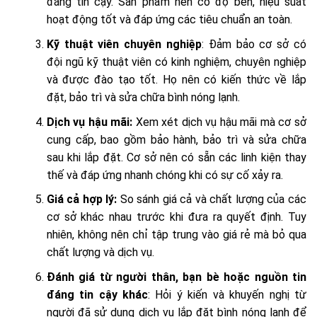
đáng tin cậy. Sản phẩm nên có độ bền, hiệu suất
hoạt động tốt và đáp ứng các tiêu chuẩn an toàn.
Kỹ thuật viên chuyên nghiệp
: Đảm bảo cơ sở có
đội ngũ kỹ thuật viên có kinh nghiệm, chuyên nghiệp
và được đào tạo tốt. Họ nên có kiến thức về lắp
đặt, bảo trì và sửa chữa bình nóng lạnh.
Dịch vụ hậu mãi:
Xem xét dịch vụ hậu mãi mà cơ sở
cung cấp, bao gồm bảo hành, bảo trì và sửa chữa
sau khi lắp đặt. Cơ sở nên có sẵn các linh kiện thay
thế và đáp ứng nhanh chóng khi có sự cố xảy ra.
Giá cả hợp lý:
So sánh giá cả và chất lượng của các
cơ sở khác nhau trước khi đưa ra quyết định. Tuy
nhiên, không nên chỉ tập trung vào giá rẻ mà bỏ qua
chất lượng và dịch vụ.
Đánh giá từ người thân, bạn bè hoặc nguồn tin
đáng tin cậy khác
: Hỏi ý kiến và khuyến nghị từ
người đã sử dụng dịch vụ lắp đặt bình nóng lạnh để