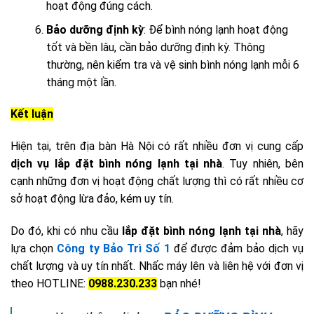
hoạt động đúng cách.
Bảo dưỡng định kỳ
: Để bình nóng lạnh hoạt động
tốt và bền lâu, cần bảo dưỡng định kỳ. Thông
thường, nên kiểm tra và vệ sinh bình nóng lạnh mỗi 6
tháng một lần.
Kết luận
Hiện tại, trên địa bàn Hà Nội có rất nhiều đơn vị cung cấp
dịch vụ lắp đặt bình nóng lạnh tại nhà
. Tuy nhiên, bên
cạnh những đơn vị hoạt động chất lượng thì có rất nhiều cơ
sở hoạt động lừa đảo, kém uy tín.
Do đó, khi có nhu cầu
lắp đặt bình nóng lạnh tại nhà
, hãy
lựa chọn
Công ty Bảo Trì Số 1
để được đảm bảo dịch vụ
chất lượng và uy tín nhất. Nhấc máy lên và liên hệ với đơn vị
theo HOTLINE:
0988.230.233
bạn nhé!