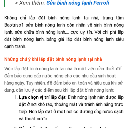
> Xem thêm:
Sửa bình nóng lạnh Ferroli
Không chỉ lắp đặt bình nóng lạnh tại nhà, trung tâm
Baotriso1 sửa bình nóng lạnh còn nhận vệ sinh bình nóng
lạnh, sửa chữa bình nóng lạnh,… cực uy tín. Với chi phí lắp
đặt bình nóng lạnh, bảng giá lắp đặt bình nóng lạnh siêu
cạnh tranh.
Những chú ý khi lắp đặt bình nóng lạnh tại nhà
Việc lắp đặt bình nóng lạnh tại nhà là một việc cần thiết để
đảm bảo cung cấp nước nóng cho các nhu cầu sinh hoạt
hàng ngày. Tuy nhiên, để đảm bảo an toàn và hiệu quả khi sử
dụng, cần lưu ý các điểm sau khi lắp đặt bình nóng lạnh:
Lựa chọn vị trí lắp đặt
: Bình nóng lạnh nên được lắp
đặt ở nơi khô ráo, thoáng mát và tránh ánh nắng trực
tiếp. Nên lắp đặt ở một nơi có đường ống nước sạch
và thoát nước.