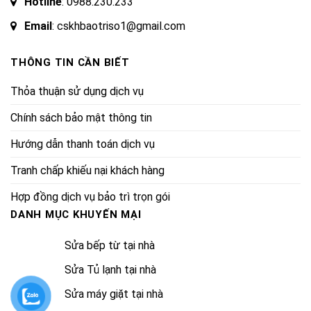
Hotline
:
0988.230.233
Email
: cskhbaotriso1@gmail.com
THÔNG TIN CẦN BIẾT
Thỏa thuận sử dụng dịch vụ
Chính sách bảo mật thông tin
Hướng dẫn thanh toán dịch vụ
Tranh chấp khiếu nại khách hàng
Hợp đồng dịch vụ bảo trì trọn gói
DANH MỤC KHUYẾN MẠI
Sửa bếp từ tại nhà
Sửa Tủ lạnh tại nhà
Sửa máy giặt tại nhà