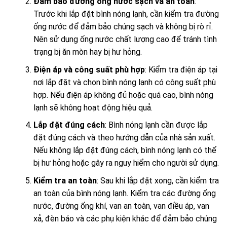
Đảm bảo đường ống nước sạch và an toàn
:
Trước khi lắp đặt bình nóng lạnh, cần kiểm tra đường
ống nước để đảm bảo chúng sạch và không bị rò rỉ.
Nên sử dụng ống nước chất lượng cao để tránh tình
trạng bị ăn mòn hay bị hư hỏng.
Điện áp và công suất phù hợp
: Kiểm tra điện áp tại
nơi lắp đặt và chọn bình nóng lạnh có công suất phù
hợp. Nếu điện áp không đủ hoặc quá cao, bình nóng
lạnh sẽ không hoạt động hiệu quả.
Lắp đặt đúng cách
: Bình nóng lạnh cần được lắp
đặt đúng cách và theo hướng dẫn của nhà sản xuất.
Nếu không lắp đặt đúng cách, bình nóng lạnh có thể
bị hư hỏng hoặc gây ra nguy hiểm cho người sử dụng.
Kiểm tra an toàn
: Sau khi lắp đặt xong, cần kiểm tra
an toàn của bình nóng lạnh. Kiểm tra các đường ống
nước, đường ống khí, van an toàn, van điều áp, van
xả, đèn báo và các phụ kiện khác để đảm bảo chúng