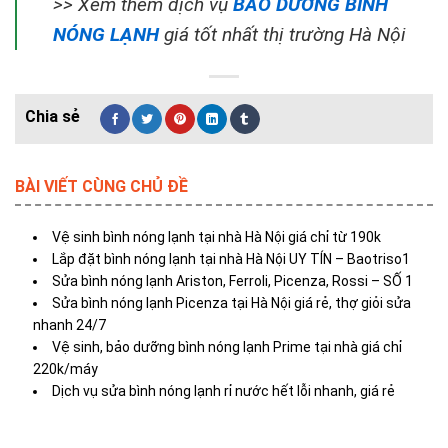
>> Xem thêm dịch vụ
BẢO DƯỠNG BÌNH
NÓNG LẠNH
giá tốt nhất thị trường Hà Nội
BÀI VIẾT CÙNG CHỦ ĐỀ
Vệ sinh bình nóng lạnh tại nhà Hà Nội giá chỉ từ 190k
Lắp đặt bình nóng lạnh tại nhà Hà Nội UY TÍN – Baotriso1
Sửa bình nóng lạnh Ariston, Ferroli, Picenza, Rossi – SỐ 1
Sửa bình nóng lạnh Picenza tại Hà Nội giá rẻ, thợ giỏi sửa
nhanh 24/7
Vệ sinh, bảo dưỡng bình nóng lạnh Prime tại nhà giá chỉ
220k/máy
Dịch vụ sửa bình nóng lạnh rỉ nước hết lỗi nhanh, giá rẻ