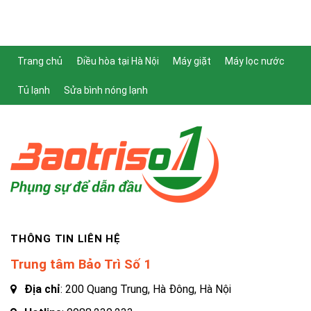
Trang chủ
Điều hòa tại Hà Nội
Máy giặt
Máy lọc nước
Tủ lạnh
Sửa bình nóng lạnh
THÔNG TIN LIÊN HỆ
Trung tâm Bảo Trì Số 1
Địa chỉ
: 200 Quang Trung, Hà Đông, Hà Nội