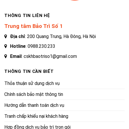
THÔNG TIN LIÊN HỆ
Trung tâm Bảo Trì Số 1
Địa chỉ
: 200 Quang Trung, Hà Đông, Hà Nội
Hotline
:
0988.230.233
Email
: cskhbaotriso1@gmail.com
THÔNG TIN CẦN BIẾT
Thỏa thuận sử dụng dịch vụ
Chính sách bảo mật thông tin
Hướng dẫn thanh toán dịch vụ
Tranh chấp khiếu nại khách hàng
Hợp đồng dịch vụ bảo trì trọn gói