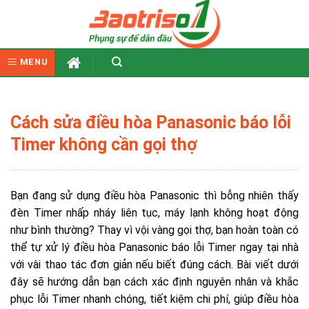
Skip
to
content
MENU
Cách sửa điều hòa Panasonic báo lỗi
Timer không cần gọi thợ
Bạn đang sử dụng điều hòa Panasonic thì bỗng nhiên thấy
đèn Timer nhấp nháy liên tục, máy lạnh không hoạt động
như bình thường? Thay vì vội vàng gọi thợ, bạn hoàn toàn có
thể tự xử lý điều hòa Panasonic báo lỗi Timer ngay tại nhà
với vài thao tác đơn giản nếu biết đúng cách. Bài viết dưới
đây sẽ hướng dẫn bạn cách xác định nguyên nhân và khắc
phục lỗi Timer nhanh chóng, tiết kiệm chi phí, giúp điều hòa