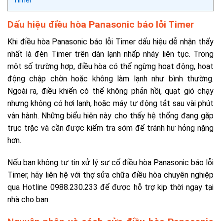
Timer
Dấu hiệu điều hòa Panasonic báo lỗi Timer
Khi điều hòa Panasonic báo lỗi Timer dấu hiệu dễ nhận thấy
nhất là đèn Timer trên dàn lạnh nhấp nháy liên tục. Trong
một số trường hợp, điều hòa có thể ngừng hoạt động, hoạt
động chập chờn hoặc không làm lạnh như bình thường.
Ngoài ra, điều khiển có thể không phản hồi, quạt gió chạy
nhưng không có hơi lạnh, hoặc máy tự động tắt sau vài phút
vận hành. Những biểu hiện này cho thấy hệ thống đang gặp
trục trặc và cần được kiểm tra sớm để tránh hư hỏng nặng
hơn.
Nếu bạn không tự tin xử lý sự cố điều hòa Panasonic báo lỗi
Timer, hãy liên hệ với thợ sửa chữa điều hòa chuyên nghiệp
qua Hotline 0988.230.233 để được hỗ trợ kịp thời ngay tại
nhà cho bạn.