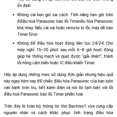
ổn định.
Không cài hẹn giờ sai cách:
Tính năng hẹn giờ trên
đđiều hoà Panasonic báo lỗi Timeriều hòa Panasonic
khá nhạy. Nếu cài sai hoặc remote bị lỗi, máy dễ báo
Timer Error.
Không để điều hòa hoạt động liên tục 24/24:
Cho
máy nghỉ 15–30 phút sau mỗi 6–8 giờ hoạt động
giúp hệ thống mạch và quạt được “giải nhiệt”, tránh
lỗi hỏng cảm biến hoặc IC điều khiển Timer.
Hãy áp dụng những mẹo sử dụng đơn giản nhưng hiệu quả
này ngay hôm nay để chiếc điều hòa Panasonic của bạn luôn
vận hành trơn tru, tiết kiệm điện và nói lời tạm biệt với lỗi
điều hoà Panasonic báo lỗi Timer phiền toái.
Trên đây là toàn bộ thông tin thợ Baotriso1 vừa cung cấp
nguyên nhân và cách khắc phục tình trạng điều hòa