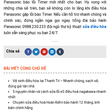
Panasonic báo lỗi Timer mới nhất cho bạn. Hy vọng với
những chia sẽ trên, bạn sẽ không còn lo lắng khi điều hòa
Panasonic gặp lỗi báo Timer. Nếu cần hỗ trợ nhanh chóng và
chính xác, đừng ngần ngại gọi ngay tổng đài bảo hành
Panasonic 0988.230.233 đội ngũ thợ kỹ thuật
sửa điều hòa
luôn sẵn sàng phục vụ bạn 24/7.
BÀI VIẾT CÙNG CHỦ ĐỀ
Vệ sinh điều hòa tại Thanh Trì – Nhanh chóng, sạch sẽ,
đúng giá tận nhà
5 nguyên nhân và cách sửa lỗi e5 điều hoà nagakawa​ nhanh
nhất
Chuyên sửa điều hoà Hoàn Kiếm bảo hành 12 tháng, linh
kiện chính hãng