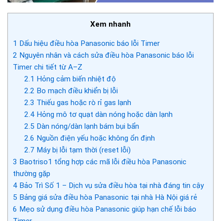
Xem nhanh
1
Dấu hiệu điều hòa Panasonic báo lỗi Timer
2
Nguyên nhân và cách sửa điều hòa Panasonic báo lỗi
Timer chi tiết từ A–Z
2.1
Hỏng cảm biến nhiệt độ
2.2
Bo mạch điều khiển bị lỗi
2.3
Thiếu gas hoặc rò rỉ gas lạnh
2.4
Hỏng mô tơ quạt dàn nóng hoặc dàn lạnh
2.5
Dàn nóng/dàn lạnh bám bụi bẩn
2.6
Nguồn điện yếu hoặc không ổn định
2.7
Máy bị lỗi tạm thời (reset lỗi)
3
Baotriso1 tổng hợp các mã lỗi điều hòa Panasonic
thường gặp
4
Bảo Trì Số 1 – Dịch vụ sửa điều hòa tại nhà đáng tin cậy
5
Bảng giá sửa điều hòa Panasonic tại nhà Hà Nội giá rẻ
6
Mẹo sử dụng điều hòa Panasonic giúp hạn chế lỗi báo