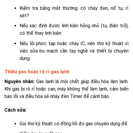
Kiểm tra bằng mắt thường: có cháy đen, nổ tụ, rỉ
sét?
Nếu xác định được linh kiện hỏng nhỏ (tụ, điện trở),
có thể thay linh kiện.
Nếu lỗi phức tạp hoặc cháy IC, nên thợ kỹ thuật vì
việc sửa bo mạch cần tay nghề và thiết bị chuyên
dụng.
Thiếu gas hoặc rò rỉ gas lạnh
Nguyên nhân:
Gas lạnh là môi chất giúp điều hòa làm lạnh.
Khi gas bị rò rỉ hoặc cạn, máy không thể làm lạnh, cảm biến
báo lỗi và điều hòa sẽ nháy đèn Timer để cảnh báo.
Cách sửa:
Gọi thợ kỹ thuật có đồng hồ đo gas chuyên dụng để: