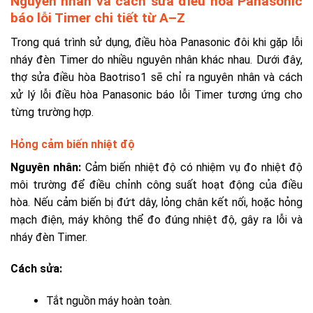
Nguyên nhân và cách sửa điều hòa Panasonic
báo lỗi Timer chi tiết từ A–Z
Trong quá trình sử dụng, điều hòa Panasonic đôi khi gặp lỗi
nháy đèn Timer do nhiều nguyên nhân khác nhau. Dưới đây,
thợ sửa điều hòa Baotriso1 sẽ chỉ ra nguyên nhân và cách
xử lý lỗi điều hòa Panasonic báo lỗi Timer
tương ứng cho
từng trường hợp.
Hỏng cảm biến nhiệt độ
Nguyên nhân:
Cảm biến nhiệt độ có nhiệm vụ đo nhiệt độ
môi trường để điều chỉnh công suất hoạt động của điều
hòa. Nếu cảm biến bị đứt dây, lỏng chân kết nối, hoặc hỏng
mạch điện, máy không thể đo đúng nhiệt độ, gây ra lỗi và
nháy đèn Timer.
Cách sửa:
Tắt nguồn máy hoàn toàn.