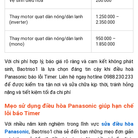
Vệ sinh điều hòa
200.000
Thay motor quạt dàn nóng/dàn lạnh
1.250.000 –
(inverter)
2.350.000
Thay motor quạt dàn nóng/dàn lạnh
950.000 –
(mono)
1.850.000
Với chi phí hợp lý, báo giá rõ ràng và cam kết không phát
sinh, Baotriso1 là lựa chọn đáng tin cậy khi điều hoà
Panasonic báo lỗi Timer. Liên hệ ngay hotline 0988.230.233
để được kiểm tra tận nơi và sửa chữa kịp thời, tránh hỏng
nặng và tiết kiệm tối đa chi phí
Mẹo sử dụng điều hòa Panasonic giúp hạn chế
lỗi báo Timer
Với nhiều năm kinh nghiệm trong lĩnh vực
sửa điều hòa
Panasonic
, Baotriso1 chia sẻ đến bạn những mẹo đơn giản