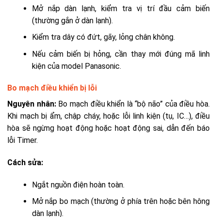
Mở nắp dàn lạnh, kiểm tra vị trí đầu cảm biến
(thường gắn ở dàn lạnh).
Kiểm tra dây có đứt, gãy, lỏng chân không.
Nếu cảm biến bị hỏng, cần thay mới đúng mã linh
kiện của model Panasonic.
Bo mạch điều khiển bị lỗi
Nguyên nhân:
Bo mạch điều khiển là “bộ não” của điều hòa.
Khi mạch bị ẩm, chập cháy, hoặc lỗi linh kiện (tụ, IC…), điều
hòa sẽ ngừng hoạt động hoặc hoạt động sai, dẫn đến báo
lỗi Timer.
Cách sửa:
Ngắt nguồn điện hoàn toàn.
Mở nắp bo mạch (thường ở phía trên hoặc bên hông
dàn lạnh).