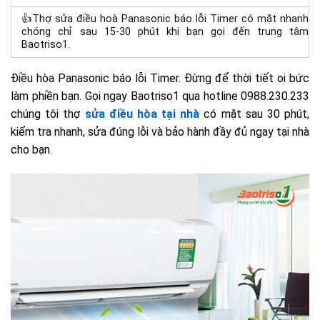
👍Thợ sửa điều hoà Panasonic báo lỗi Timer có mặt nhanh
chóng chỉ sau 15-30 phút khi bạn gọi đến trung tâm
Baotriso1.
Điều hòa Panasonic báo lỗi Timer. Đừng để thời tiết oi bức
làm phiền bạn. Gọi ngay Baotriso1 qua hotline 0988.230.233
chúng tôi thợ
sửa điều hòa tại nhà
có mặt sau 30 phút,
kiểm tra nhanh, sửa đúng lỗi và bảo hành đầy đủ ngay tại nhà
cho bạn.