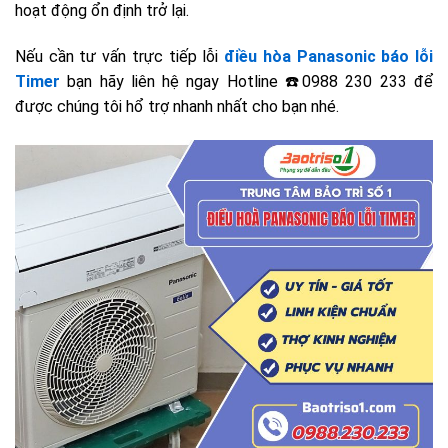
hoạt động ổn định trở lại.
Nếu cần tư vấn trực tiếp lỗi
điều hòa Panasonic báo lỗi
Timer
bạn hãy liên hệ ngay Hotline ☎️0988 230 233 để
được chúng tôi hổ trợ nhanh nhất cho bạn nhé.