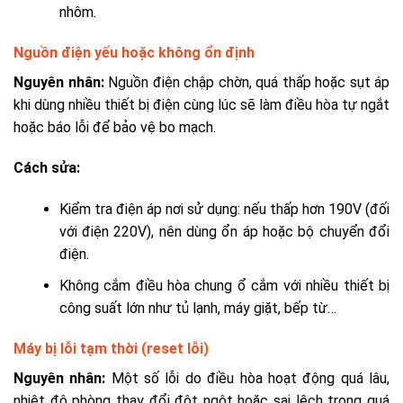
nhôm.
Nguồn điện yếu hoặc không ổn định
Nguyên nhân:
Nguồn điện chập chờn, quá thấp hoặc sụt áp
khi dùng nhiều thiết bị điện cùng lúc sẽ làm điều hòa tự ngắt
hoặc báo lỗi để bảo vệ bo mạch.
Cách sửa:
Kiểm tra điện áp nơi sử dụng: nếu thấp hơn 190V (đối
với điện 220V), nên dùng ổn áp hoặc bộ chuyển đổi
điện.
Không cắm điều hòa chung ổ cắm với nhiều thiết bị
công suất lớn như tủ lạnh, máy giặt, bếp từ…
Máy bị lỗi tạm thời (reset lỗi)
Nguyên nhân:
Một số lỗi do điều hòa hoạt động quá lâu,
nhiệt độ phòng thay đổi đột ngột hoặc sai lệch trong quá