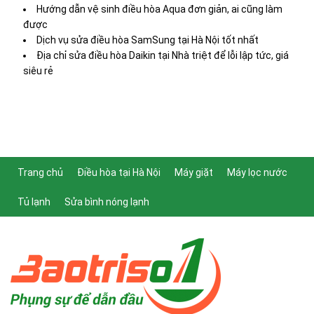
Hướng dẫn vệ sinh điều hòa Aqua đơn giản, ai cũng làm
được
Dịch vụ sửa điều hòa SamSung tại Hà Nội tốt nhất
Địa chỉ sửa điều hòa Daikin tại Nhà triệt để lỗi lập tức, giá
siêu rẻ
Trang chủ
Điều hòa tại Hà Nội
Máy giặt
Máy lọc nước
Tủ lạnh
Sửa bình nóng lạnh