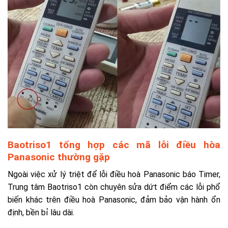
Baotriso1 t
ổng hợp các mã lỗi điều hòa
Panasonic thường gặp
Ngoài việc xử lý triệt để lỗi điều hoà Panasonic báo Timer,
Trung tâm Baotriso1 còn chuyên sửa dứt điểm các lỗi phổ
biến khác trên điều hoà Panasonic, đảm bảo vận hành ổn
định, bền bỉ lâu dài.