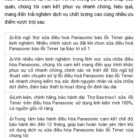
quận, chúng tôi cam kết phục vụ nhanh chóng, hiệu quả,
mang đến trải nghiệm dịch vụ chất lượng cao cùng nhiều ưu
điểm vượt trội sau:
👍Đội ngũ thợ sửa điều hoà Panasonic báo lỗi Timer giàu
kinh nghiệm. Nhiều chính sách ưu đãi khi chọn sửa điều hoà
Panasonic báo lỗi Timer tại Bảo trì số 1.
👍Với nhiều năm kinh nghiệm trong lĩnh vực sửa chữa điều
hòa Panasonic, chúng tôi cam kết mang đến quy trình khắc
phục sự cố nhanh chóng, chính xác và triệt để. Đội ngũ kỹ
thuật viên chuyên xử lý lỗi điều hoà Panasonic báo lỗi Timer
sẽ nhanh chóng kiểm tra, xác định nguyên nhân và sửa chữa
dứt điểm, đảm bảo thiết bị hoạt động ổn định lâu dài.
👍Linh kiện, chính hãng, bảo hành dài: Thợ Baotriso1 sửa lỗi
Timer trên điều hòa Panasonic sử dụng linh kiện mới 100%,
có nguồn gốc rõ ràng.
👍Trung tâm bảo hành điều hòa Panasonic cam kết chế độ
bảo hành lên đến 12 tháng, giúp bạn hoàn toàn yên tâm khi
sử dụng dịch vụ sửa điều hòa Panasonic báo lỗi Timer của
chúng tôi.