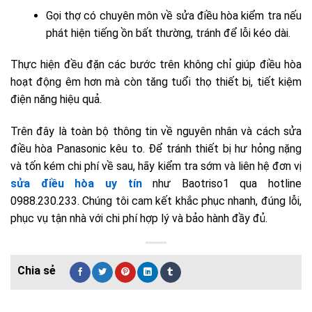
Gọi thợ có chuyên môn về sửa điều hòa kiểm tra nếu
phát hiện tiếng ồn bất thường, tránh để lỗi kéo dài.
Thực hiện đều đặn các bước trên không chỉ giúp điều hòa
hoạt động êm hơn mà còn tăng tuổi thọ thiết bị, tiết kiệm
điện năng hiệu quả.
Trên đây là toàn bộ thông tin về nguyên nhân và cách sửa
điều hòa Panasonic kêu to. Để tránh thiết bị hư hỏng nặng
và tốn kém chi phí về sau, hãy kiểm tra sớm và liên hệ đơn vị
sửa điều hòa uy tín
như Baotriso1 qua hotline
0988.230.233. Chúng tôi cam kết khắc phục nhanh, đúng lỗi,
phục vụ tận nhà với chi phí hợp lý và bảo hành đầy đủ.