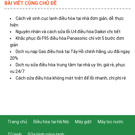
BÀI VIẾT CÙNG CHỦ ĐỀ
Cách vệ sinh cục lạnh điều hòa tại nhà đơn giản, dễ thực
hiện
Nguyên nhân và cách sửa lỗi U4 điều hòa Daikin chi tiết
Khắc phục lỗi F95 điều hòa Panasonic chỉ với 5 bước đơn
giản
Dịch vụ nạp Gas điều hoà tại Tây Hồ chính hãng, ưu đãi ngay
20%
Dịch vụ sửa điều hòa trung tâm tại nhà uy tín, giá rẻ, phục
vụ 24/7
Cách sửa điều hòa không mát triệt để lỗi nhanh, chi phí rẻ
Trang chủ
Điều hòa tại Hà Nội
Máy giặt
Máy lọc nước
Tủ lạnh
Sửa bình nóng lạnh