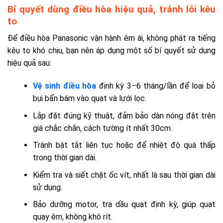
Bí quyết dùng điều hòa hiệu quả, tránh lỗi kêu
to
Để điều hòa Panasonic vận hành êm ái, không phát ra tiếng
kêu to khó chịu, bạn nên áp dụng một số bí quyết sử dụng
hiệu quả sau:
Vệ sinh điều hòa
định kỳ 3–6 tháng/lần để loại bỏ
bụi bẩn bám vào quạt và lưới lọc.
Lắp đặt đúng kỹ thuật, đảm bảo dàn nóng đặt trên
giá chắc chắn, cách tường ít nhất 30cm.
Tránh bật tắt liên tục hoặc để nhiệt độ quá thấp
trong thời gian dài.
Kiểm tra và siết chặt ốc vít, nhất là sau thời gian dài
sử dụng.
Bảo dưỡng motor, tra dầu quạt định kỳ, giúp quạt
quay êm, không khô rít.