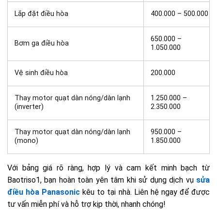
Lắp đặt điều hòa
400.000 – 500.000
650.000 –
Bơm ga điều hòa
1.050.000
Vệ sinh điều hòa
200.000
Thay motor quạt dàn nóng/dàn lạnh
1.250.000 –
(inverter)
2.350.000
Thay motor quạt dàn nóng/dàn lạnh
950.000 –
(mono)
1.850.000
Với bảng giá rõ ràng, hợp lý và cam kết minh bạch từ
Baotriso1, bạn hoàn toàn yên tâm khi sử dụng dịch vụ
sửa
điều hòa Panasonic
kêu to tại nhà. Liên hệ ngay để được
tư vấn miễn phí và hỗ trợ kịp thời, nhanh chóng!