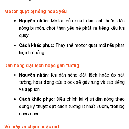
Motor quạt bị hỏng hoặc yếu
Nguyên nhân:
Motor của quạt dàn lạnh hoặc dàn
nóng bị mòn, chổi than yếu sẽ phát ra tiếng kêu khi
quay.
Cách khắc phục:
Thay thế motor quạt mới nếu phát
hiện hư hỏng.
Dàn nóng đặt lệch hoặc gần tường
Nguyên nhân:
Khi dàn nóng đặt lệch hoặc áp sát
tường, hoạt động của block sẽ gây rung và tạo tiếng
va đập lớn.
Cách khắc phục:
Điều chỉnh lại vị trí dàn nóng theo
đúng kỹ thuật: đặt cách tường ít nhất 30cm, trên bệ
chắc chắn.
Vỏ máy va chạm hoặc nứt