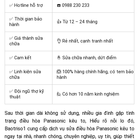
✅ Hotline hỗ trợ
☎️ 0988 230 233
✅ Thời gian bảo
👍 Từ 12 – 24 tháng
hành
✅ Giá thành sửa
👌 Rẻ nhất, cạnh tranh nhất
chữa
✅ Cam kết
🤞 Sửa chữa nhanh, dứt điểm
✅ Linh kiện sửa
🙆 100% hàng chính hãng, có tem bảo
chữa
hành
✅ Đội ngũ thợ kỹ
🙋 Có hơn 10 năm kinh nghiệm
thuật
Sau thời gian dài không sử dụng, nhiều gia đình gặp tình
trạng điều hòa Panasonic kêu to, Hiểu rõ nỗi lo đó,
Baotriso1 cung cấp dịch vụ sửa điều hòa Panasonic kêu to
ngay tại nhà, nhanh chóng, chuyên nghiệp, uy tín, giúp thiết