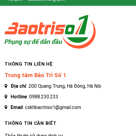
THÔNG TIN LIÊN HỆ
Trung tâm Bảo Trì Số 1
Địa chỉ
: 200 Quang Trung, Hà Đông, Hà Nội
Hotline
:
0988.230.233
Email
: cskhbaotriso1@gmail.com
THÔNG TIN CẦN BIẾT
Thỏa thuận sử dụng dịch vụ