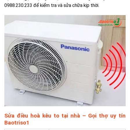
0988.230.233 để kiểm tra và sửa chữa kịp thời.
Sửa điều hoà kêu to tại nhà – Gọi thợ uy tín
Baotriso1