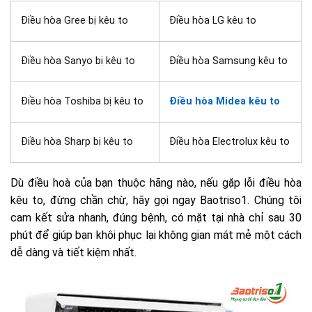
Điều hòa Gree bị kêu to
Điều hòa LG kêu to
Điều hòa Sanyo bị kêu to
Điều hòa Samsung kêu to
Điều hòa Toshiba bị kêu to
Điều hòa Midea kêu to
Điều hòa Sharp bị kêu to
Điều hòa Electrolux kêu to
Dù điều hoà của bạn thuộc hãng nào, nếu gặp lỗi điều hòa
kêu to, đừng chần chừ, hãy gọi ngay Baotriso1. Chúng tôi
cam kết sửa nhanh, đúng bệnh, có mặt tại nhà chỉ sau 30
phút để giúp bạn khôi phục lại không gian mát mẻ một cách
dễ dàng và tiết kiệm nhất.