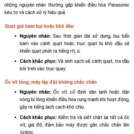
những nguyên nhân thường gặp khiến điều hòa Panasonic
kêu to và cách xử lý hiệu quả.
Quạt gió bám bụi hoặc khô dầu
Nguyên nhân:
Sau thời gian dài sử dụng, bụi bẩn
bám vào cánh quạt hoặc trục quạt bị khô dầu sẽ
khiến quạt phát ra tiếng rít, ù.
Cách khắc phục:
Vệ sinh sạch sẽ cánh quạt, tra dầu
bôi trơn vào trục quay.
Ốc vít lỏng, máy lắp đặt không chắc chắn
Nguyên nhân:
Ốc vít cố định dàn lạnh hoặc dàn
nóng bị lỏng khiến điều hòa rung mạnh khi hoạt động,
gây ra tiếng lạch cạch khó chịu.
Cách khắc phục:
Kiểm tra và siết chặt lại tất cả ốc
vít, giá đỡ, đảm bảo máy được gắn chắc chắn lên
tường.