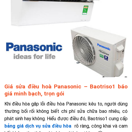
Giá sửa điều hoà Panasonic – Baotriso1 báo
giá minh bạch, trọn gói
Khi điều hòa gặp lỗi điều hòa Panasonic kêu to, người dùng
thường bối rối không biết chi phí sửa chữa bao nhiêu, có
phát sinh hay không. Hiểu được điều đó, Baotriso1 cung cấp
bảng giá dịch vụ sửa điều hòa
rõ ràng, công khai và cam