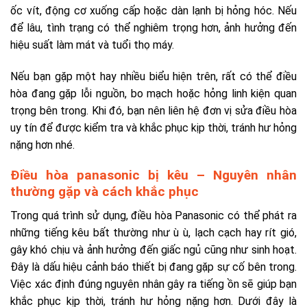
ốc vít, động cơ xuống cấp hoặc dàn lạnh bị hỏng hóc. Nếu
để lâu, tình trạng có thể nghiêm trọng hơn, ảnh hưởng đến
hiệu suất làm mát và tuổi thọ máy.
Nếu bạn gặp một hay nhiều biểu hiện trên, rất có thể điều
hòa đang gặp lỗi nguồn, bo mạch hoặc hỏng linh kiện quan
trọng bên trong. Khi đó, bạn nên liên hệ đơn vị sửa điều hòa
uy tín để được kiểm tra và khắc phục kịp thời, tránh hư hỏng
nặng hơn nhé.
Điều hòa panasonic bị kêu – Nguyên nhân
thường gặp và cách khắc phục
Trong quá trình sử dụng, điều hòa Panasonic có thể phát ra
những tiếng kêu bất thường như ù ù, lạch cạch hay rít gió,
gây khó chịu và ảnh hưởng đến giấc ngủ cũng như sinh hoạt.
Đây là dấu hiệu cảnh báo thiết bị đang gặp sự cố bên trong.
Việc xác định đúng nguyên nhân gây ra tiếng ồn sẽ giúp bạn
khắc phục kịp thời, tránh hư hỏng nặng hơn. Dưới đây là