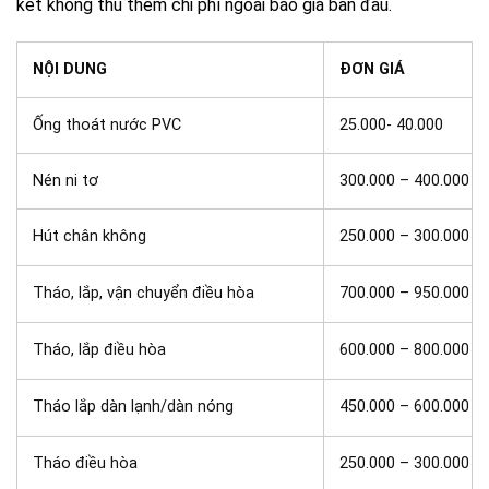
kết không thu thêm chi phí ngoài báo giá ban đầu.
NỘI DUNG
ĐƠN GIÁ
Ống thoát nước PVC
25.000- 40.000
Nén ni tơ
300.000 – 400.000
Hút chân không
250.000 – 300.000
Tháo, lắp, vận chuyển điều hòa
700.000 – 950.000
Tháo, lắp điều hòa
600.000 – 800.000
Tháo lắp dàn lạnh/dàn nóng
450.000 – 600.000
Tháo điều hòa
250.000 – 300.000