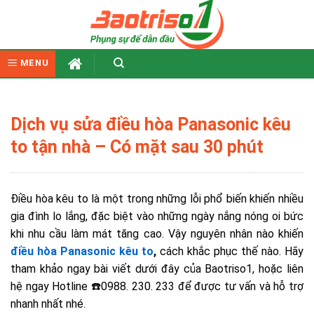
Skip
to
content
MENU
Dịch vụ sửa điều hòa Panasonic kêu
to tận nhà – Có mặt sau 30 phút
Điều hòa kêu to là một trong những lỗi phổ biến khiến nhiều
gia đình lo lắng, đặc biệt vào những ngày nắng nóng oi bức
khi nhu cầu làm mát tăng cao.
Vậy nguyên nhân nào khiến
điều hòa Panasonic kêu to
,
cách khắc phục thế nào. Hãy
tham khảo ngay bài viết dưới đây của Baotriso1, hoặc liên
hệ ngay Hotline ☎️0988. 230. 233 để được tư vấn và hỗ trợ
nhanh nhất nhé.