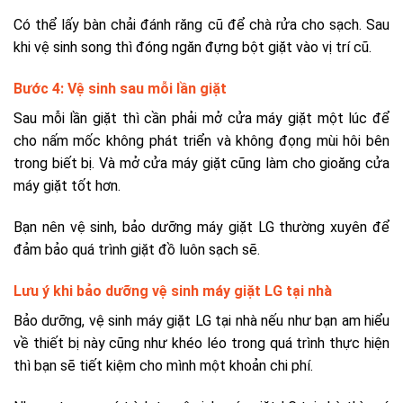
Có thể lấy bàn chải đánh răng cũ để chà rửa cho sạch. Sau
khi vệ sinh song thì đóng ngăn đựng bột giặt vào vị trí cũ.
Bước 4: Vệ sinh sau mỗi lần giặt
Sau mỗi lần giặt thì cần phải mở cửa máy giặt một lúc để
cho nấm mốc không phát triển và không đọng mùi hôi bên
trong biết bị. Và mở cửa máy giặt cũng làm cho gioăng cửa
máy giặt tốt hơn.
Bạn nên vệ sinh, bảo dưỡng máy giặt LG thường xuyên để
đảm bảo quá trình giặt đồ luôn sạch sẽ.
Lưu ý khi bảo dưỡng vệ sinh máy giặt LG tại nhà
Bảo dưỡng, vệ sinh máy giặt LG tại nhà nếu như bạn am hiểu
về thiết bị này cũng như khéo léo trong quá trình thực hiện
thì bạn sẽ tiết kiệm cho mình một khoản chi phí.