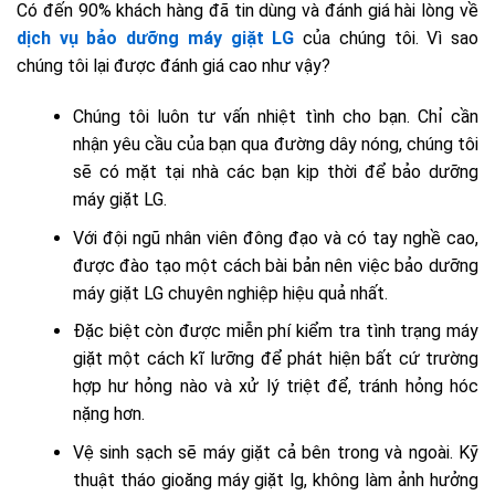
Có đến 90% khách hàng đã tin dùng và đánh giá hài lòng về
dịch vụ bảo dưỡng máy giặt LG
của chúng tôi. Vì sao
chúng tôi lại được đánh giá cao như vậy?
Chúng tôi luôn tư vấn nhiệt tình cho bạn. Chỉ cần
nhận yêu cầu của bạn qua đường dây nóng, chúng tôi
sẽ có mặt tại nhà các bạn kịp thời để bảo dưỡng
máy giặt LG.
Với đội ngũ nhân viên đông đạo và có tay nghề cao,
được đào tạo một cách bài bản nên việc bảo dưỡng
máy giặt LG chuyên nghiệp hiệu quả nhất.
Đặc biệt còn được miễn phí kiểm tra tình trạng máy
giặt một cách kĩ lưỡng để phát hiện bất cứ trường
hợp hư hỏng nào và xử lý triệt để, tránh hỏng hóc
nặng hơn.
Vệ sinh sạch sẽ máy giặt cả bên trong và ngoài. Kỹ
thuật tháo gioăng máy giặt lg, không làm ảnh hưởng