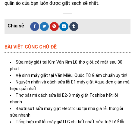
quần áo của bạn luôn được giặt sạch sẽ nhất.
BÀI VIẾT CÙNG CHỦ ĐỀ
Sửa máy giặt tại Kim Văn Kim Lũ thợ giỏi, có mặt sau 30
phút
Vệ sinh máy giặt tại Văn Miếu, Quốc Tử Giám chuẩn uy tín!
Nguyên nhân và cách sửa lỗi E1 máy giặt Aqua đơn giản mà
hiệu quả nhất
Thợ bật mí cách sửa lỗi E2-3 máy giặt Toshiba hết lỗi
nhanh
Baotriso1 sửa máy giặt Electrolux tại nhà giá rẻ, thợ giỏi
sửa nhanh
Tổng hợp mã lỗi máy giặt LG chi tiết nhất-sửa triệt để lỗi.