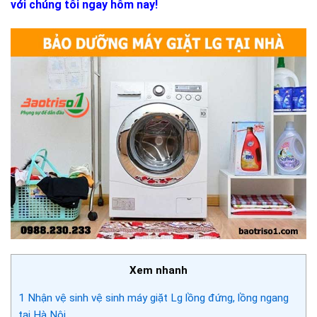
với chúng tôi ngay hôm nay!
Xem nhanh
1
Nhận vệ sinh vệ sinh máy giặt Lg lồng đứng, lồng ngang
tại Hà Nội