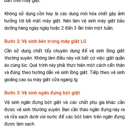
bẩn trên máy giặt.
Không sử dụng cồn hay là các dung môi hóa chất gây ảnh
hưởng tới bề mặt máy giặt. Nên làm vệ sinh máy giặt bảo
dưỡng hàng ngày ngày hoặc 2 đến 3 lần trên một tuần.
Bước 2: Vệ sinh bên trong máy giặt LG
Cần sử dụng chất tẩy chuyên dụng để vệ sinh lồng giặt
thường xuyên. Không làm điều này với bất cứ việc giặt quần
áo cùng lúc. Quá trình này phải thực hiện một cách cẩn thận
và đúng theo hướng dẫn vệ sinh lồng giặt. Tiếp theo vệ sinh
gioăng cao su máy giặt cửa ngang lg.
Bước 3: Vệ sinh ngăn đựng bột giặt
Vệ sinh ngăn đựng bột giặt và các chất phụ gia khác cần
được vệ sinh thường xuyên. Bạn cần tháo ngăn đựng này ra
và rửa sạch dưới vòi nước để các bột bám trên ngăn đựng
được làm sạch.