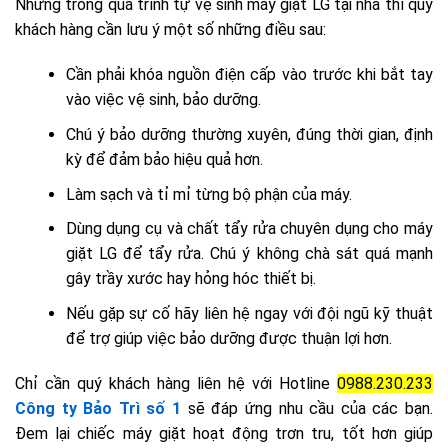
Nhưng trong quá trình tự vệ sinh máy giặt LG tại nhà thì quý
khách hàng cần lưu ý một số những điều sau:
Cần phải khóa nguồn điện cấp vào trước khi bắt tay
vào việc vệ sinh, bảo dưỡng.
Chú ý bảo dưỡng thường xuyên, đúng thời gian, định
kỳ để đảm bảo hiệu quả hơn.
Làm sạch và tỉ mỉ từng bộ phận của máy.
Dùng dụng cụ và chất tẩy rửa chuyên dụng cho máy
giặt LG để tẩy rửa. Chú ý không chà sát quá mạnh
gây trầy xước hay hỏng hóc thiết bị.
Nếu gặp sự cố hãy liên hệ ngay với đội ngũ kỹ thuật
để trợ giúp việc bảo dưỡng được thuận lợi hơn.
Chỉ cần quý khách hàng liên hệ với Hotline
0988.230.233
Công ty Bảo Trì số 1
sẽ đáp ứng nhu cầu của các bạn.
Đem lại chiếc máy giặt hoạt động trơn tru, tốt hơn giúp