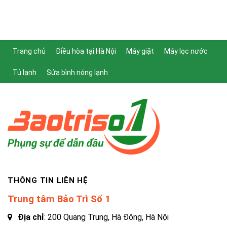
Trang chủ
Điều hòa tại Hà Nội
Máy giặt
Máy lọc nước
Tủ lạnh
Sửa bình nóng lạnh
THÔNG TIN LIÊN HỆ
Trung tâm Bảo Trì Số 1
Địa chỉ
: 200 Quang Trung, Hà Đông, Hà Nội