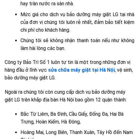
hay tràn nước ra sàn nhà.
Mức giá cho dịch vụ bảo dưỡng máy giặt LG tại nhà
của đơn vị chúng tôi luôn rẻ nhất, đảm bảo tiết kiệm
chi phí cho khách hàng.
Chúng tôi sẽ không nhận thanh toán nếu như không
làm hài lòng các bạn.
Công ty Bảo Trì Số 1 luôn tự tin là một trong những đơn vị
hàng đầu ở lĩnh vực
sửa chữa máy giặt tại Hà Nội
, vệ sinh,
bảo dưỡng máy giặt LG.
Ngoài ra chúng tôi còn cung cấp dịch vụ bảo dưỡng máy
giặt LG trên khắp địa bàn Hà Nội bao gồm 12 quận thành:
Bắc Từ Liêm, Ba Đình, Cầu Giấy, Đống Đa, Hai Bà
Trưng, Hoàn Kiếm, Hà Đông,
Hoàng Mai, Long Biên, Thanh Xuân, Tây Hồ đến Nam