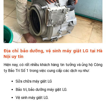
Địa chỉ bảo dưỡng, vệ sinh máy giặt LG tại Hà
Nội uy tín
Hiện nay, có rất nhiều khách hàng tin tưởng và ủng hộ Công
ty Bảo Trì Số 1 trong việc cung cấp các dịch vụ như:
Sửa chữa máy giặt LG
Bảo trì, bảo dưỡng máy giặt LG.
Vệ sinh máy giặt LG.