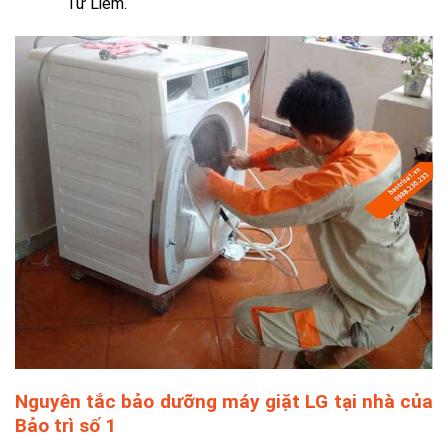
Từ Liêm.
Nguyên tắc bảo dưỡng máy giặt LG tại nhà của
Bảo trì số 1