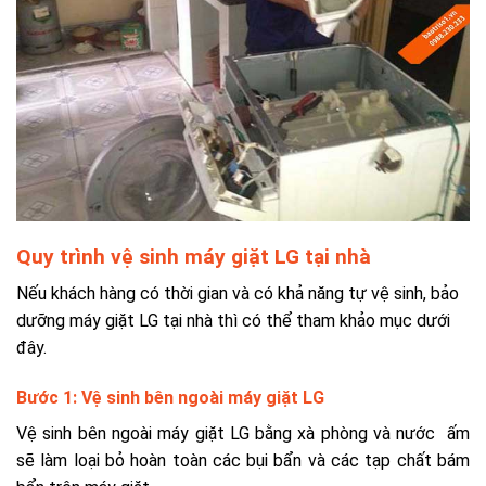
Quy trình vệ sinh máy giặt LG tại nhà
Nếu khách hàng có thời gian và có khả năng tự vệ sinh, bảo
dưỡng máy giặt LG tại nhà thì có thể tham khảo mục dưới
đây.
Bước 1: Vệ sinh bên ngoài máy giặt LG
Vệ sinh bên ngoài máy giặt LG bằng xà phòng và nước ấm
sẽ làm loại bỏ hoàn toàn các bụi bẩn và các tạp chất bám