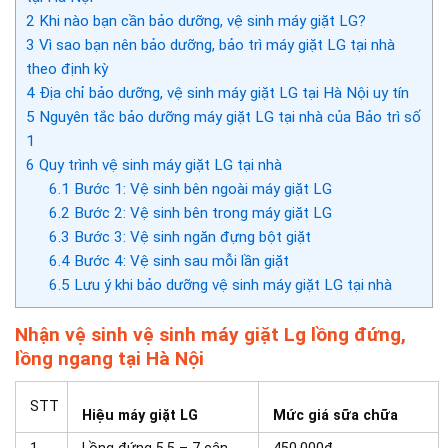
2
Khi nào bạn cần bảo dưỡng, vệ sinh máy giặt LG?
3
Vì sao bạn nên bảo dưỡng, bảo trì máy giặt LG tại nhà
theo định kỳ
4
Địa chỉ bảo dưỡng, vệ sinh máy giặt LG tại Hà Nội uy tín
5
Nguyên tắc bảo dưỡng máy giặt LG tại nhà của Bảo trì số
1
6
Quy trình vệ sinh máy giặt LG tại nhà
6.1
Bước 1: Vệ sinh bên ngoài máy giặt LG
6.2
Bước 2: Vệ sinh bên trong máy giặt LG
6.3
Bước 3: Vệ sinh ngăn đựng bột giặt
6.4
Bước 4: Vệ sinh sau mỗi lần giặt
6.5
Lưu ý khi bảo dưỡng vệ sinh máy giặt LG tại nhà
Nhận vệ sinh vệ sinh máy giặt Lg lồng đứng,
lồng ngang tại Hà Nội
STT
Hiệu máy giặt LG
Mức giá sữa chữa