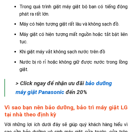
Trong quá trình giặt máy giặt bộ bạn có tiếng động
phát ra rất lớn.
Máy có hiện tượng giặt rất lâu và không sạch đồ.
Máy giặt có hiện tượng mất nguồn hoặc tắt bật liên
tục.
Khi giặt máy vắt không sạch nước trên đồ
Nước bị rò rỉ hoặc không giữ được nước trong lồng
giặt.
> Click ngay để nhận ưu đãi
bảo dưỡng
máy giặt Panasonic
đến 20%
Vì sao bạn nên bảo dưỡng, bảo trì máy giặt LG
tại nhà theo định kỳ
Với những lợi ích dưới đây sẽ giúp quý khách hàng hiểu vì
sao cần bảo dưỡng vệ sinh máy giặt cửa trước, cửa trên