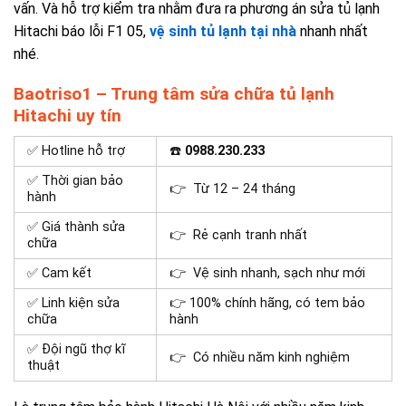
vấn. Và hỗ trợ kiểm tra nhằm đưa ra phương án sửa tủ lạnh
Hitachi báo lỗi F1 05,
vệ sinh tủ lạnh tại nhà
nhanh nhất
nhé.
Baotriso1 – Trung tâm sửa chữa tủ lạnh
Hitachi uy tín
✅ Hotline hỗ trợ
☎️
0988.230.233
✅ Thời gian bảo
👉 Từ 12 – 24 tháng
hành
✅ Giá thành sửa
👉 Rẻ cạnh tranh nhất
chữa
✅ Cam kết
👉 Vệ sinh nhanh, sạch như mới
✅ Linh kiện sửa
👉 100% chính hãng, có tem bảo
chữa
hành
✅ Đội ngũ thợ kĩ
👉 Có nhiều năm kinh nghiệm
thuật