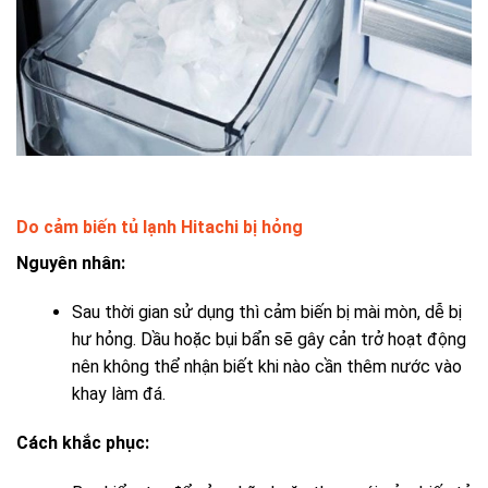
Do cảm biến tủ lạnh Hitachi bị hỏng
Nguyên nhân:
Sau thời gian sử dụng thì cảm biến bị mài mòn, dễ bị
hư hỏng. Dầu hoặc bụi bẩn sẽ gây cản trở hoạt động
nên không thể nhận biết khi nào cần thêm nước vào
khay làm đá.
Cách khắc phục: