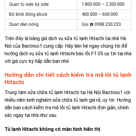
Quạt tủ side by side
1.800.000 – 2.200.000
Bộ khởi động block
400.000 – 600.000
Quạt dàn nóng
Gọi ☎️ 0988.230.233
Trên đây là bảng giá dịch vụ sửa tủ lạnh Hitachi tại nhà
Hà
Nội của Baotriso1 cung cấp. Hãy liên hệ ngay chúng tôi để
hưởng dịch vụ sửa
tủ lạnh Hitachi báo lỗi F1 05
uy tín tại nhà
với giá cực kỳ hấp dẫn bạn nhé.
Hướng dẫn chi tiết cách kiểm tra mã lỗi tủ lạnh
Hitachi
Trung tâm sửa chữa tủ lạnh Hitachi tại Hà Nội Baotriso1 với
nhiều năm kinh nghiệm
sửa chữa tủ lạnh giá rẻ, uy tín
. Hướng
dẫn bạn cách kiểm tra mã lỗi tủ lạnh Hitachi đơn giản, chính
xác ngay tại nhà như sau:
Tủ lạnh Hitachi không có màn hình hiển thị