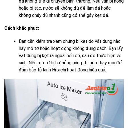
đá không thể di chuyển bình thường. Nếu van bị hỏng
hoặc bị tắc, nước sẽ không đủ để làm đá hoặc
không chảy đủ nhanh cũng có thể gây kẹt đá.
Cách khắc phục:
Bạn cần kiểm tra xem chúng bị kẹt do vật dùng nào
hay mô tơ hoặc hoạt động không đúng cách. Bạn lấy
vật dụng bị kẹt ra ngoài nếu có, sau đó thực hiện vệ
sinh. Nếu mô tơ bị hư hỏng nặng thì nên thay mới để
đảm bảo tủ lạnh Hitachi hoạt động hiệu quả.