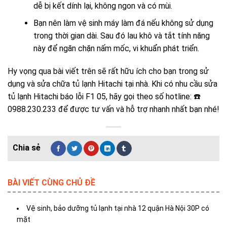
dễ bị kết dính lại, không ngon và có mùi.
Bạn nên làm vệ sinh máy làm đá nếu không sử dụng
trong thời gian dài. Sau đó lau khô và tắt tính năng
này để ngăn chặn nấm mốc, vi khuẩn phát triển.
Hy vọng qua bài viết trên sẽ rất hữu ích cho bạn trong sử
dụng và sửa chữa tủ lạnh Hitachi tại nhà. Khi có nhu cầu sửa
tủ lạnh Hitachi báo lỗi F1 05
, hãy gọi theo số hotline: ☎️
0988.230.233 để được tư vấn và hỗ trợ nhanh nhất bạn nhé!
BÀI VIẾT CÙNG CHỦ ĐỀ
Vệ sinh, bảo dưỡng tủ lạnh tại nhà 12 quận Hà Nội 30P có
mặt