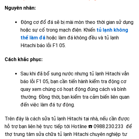
Nguyên nhân:
Động cơ đổ đá sẽ bị mài mòn theo thời gian sử dụng
hoặc sự cố trong mạch điện. Khiến
tủ lạnh không
thể làm đá
hoặc làm đá không đều và tủ lạnh
Hitachi báo lỗi F1 05.
Cách khắc phục:
Sau khi đã bổ sung nước nhưng tủ lạnh Hitachi vẫn
báo lỗi F1 05, bạn cần tiến hành kiểm tra động cơ
quay xem chúng có hoạt động đúng cách và bình
thường. Đồng thời, bạn kiểm tra cảm biến liên quan
đến việc làm đá tự động.
Trên đây là cách sửa tủ lạnh Hitachi tại nhà, nếu cần được
hỗ trợ bạn liên hệ trực tiếp tới Hotline ☎️ 0988.230.233 để
thợ
trung tâm sửa chữa tủ lạnh Hitachi chuyên nghiệp
tư