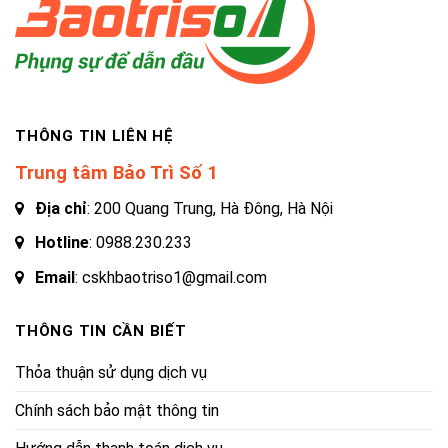
THÔNG TIN LIÊN HỆ
Trung tâm Bảo Trì Số 1
Địa chỉ
: 200 Quang Trung, Hà Đông, Hà Nội
Hotline
:
0988.230.233
Email
: cskhbaotriso1@gmail.com
THÔNG TIN CẦN BIẾT
Thỏa thuận sử dụng dịch vụ
Chính sách bảo mật thông tin