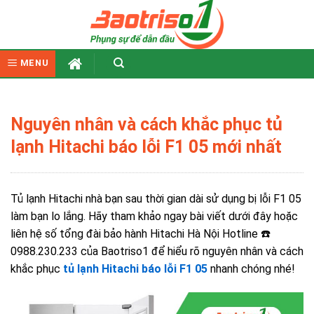
Skip
to
content
MENU
Nguyên nhân và cách khắc phục tủ
lạnh Hitachi báo lỗi F1 05 mới nhất
Tủ lạnh Hitachi nhà bạn sau thời gian dài sử dụng bị lỗi F1 05
làm bạn lo lắng. Hãy tham khảo ngay bài viết dưới đây hoặc
liên hệ
số tổng đài bảo hành Hitachi Hà Nội
Hotline ☎️
0988.230.233 của Baotriso1 để hiểu rõ nguyên nhân và cách
khắc phục
tủ lạnh Hitachi báo lỗi F1 05
nhanh chóng nhé!