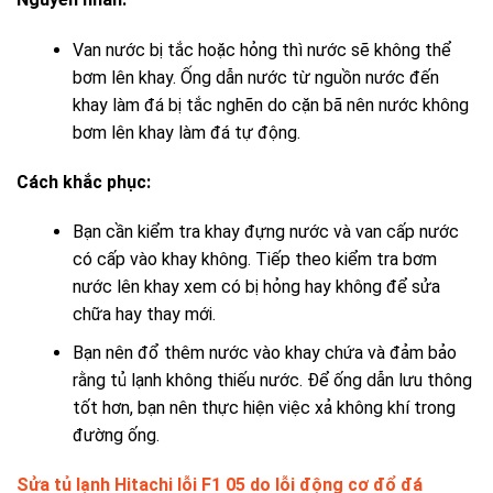
Van nước bị tắc hoặc hỏng thì nước sẽ không thể
bơm lên khay. Ống dẫn nước từ nguồn nước đến
khay làm đá bị tắc nghẽn do cặn bã nên nước không
bơm lên khay làm đá tự động.
Cách khắc phục:
Bạn cần kiểm tra khay đựng nước và van cấp nước
có cấp vào khay không. Tiếp theo kiểm tra bơm
nước lên khay xem có bị hỏng hay không để sửa
chữa hay thay mới.
Bạn nên đổ thêm nước vào khay chứa và đảm bảo
rằng tủ lạnh không thiếu nước. Để ống dẫn lưu thông
tốt hơn, bạn nên thực hiện việc xả không khí trong
đường ống.
Sửa tủ lạnh Hitachi lỗi F1 05 do lỗi động cơ đổ đá