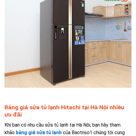
Bảng giá sửa tủ lạnh Hitachi tại Hà Nội nhiều
ưu đãi
Khi bạn có nhu cầu sửa tủ lạnh tại Hà Nội
, bạn hãy
tham
khảo
bảng giá sửa tủ lạnh
của Baotriso1 chúng tôi cung