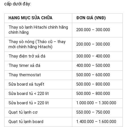
cấp dưới đây:
HẠNG MỤC SỬA CHỮA
ĐƠN GIÁ (VNĐ)
Thay sò lạnh Hitachi chính hãng
200.000 – 300.000
chính hãng
Thay sò nóng (Tháo cũ – thay
200.000 – 300.000
mới chính hãng Hitachi)
Thay điện trở xả đá
300.000 – 400.000
Thay timer xả đá
400.000 – 500.000
Thay thermostat
500.000 – 600.000
Sửa board xả tuyết
500.000 – 800.000
Sửa board tủ < 220 lít
500.000 – 800.000
Sửa board tủ > 220 lít
1.000.000 – 1.300.000
Quạt tủ lạnh cơ
550.000 – 750.000
Quạt tủ lạnh board
1.400.000 – 1.600.000