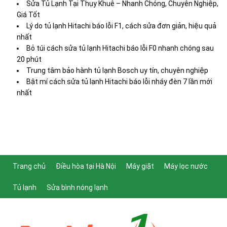
Sửa Tủ Lạnh Tại Thụy Khuê – Nhanh Chóng, Chuyên Nghiệp,
Giá Tốt
Lý do tủ lạnh Hitachi báo lỗi F1, cách sửa đơn giản, hiệu quả
nhất
Bỏ túi cách sửa tủ lạnh Hitachi báo lỗi F0 nhanh chóng sau
20 phút
Trung tâm bảo hành tủ lạnh Bosch uy tín, chuyên nghiệp
Bật mí cách sửa tủ lạnh Hitachi báo lỗi nháy đèn 7 lần mới
nhất
Trang chủ
Điều hòa tại Hà Nội
Máy giặt
Máy lọc nước
Tủ lạnh
Sửa bình nóng lạnh