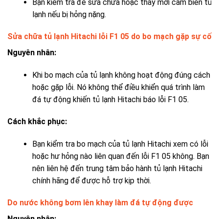
Bạn kiểm tra để sửa chữa hoặc thay mới cảm biến tủ
lạnh nếu bị hỏng nặng.
Sửa chữa tủ lạnh Hitachi lỗi F1 05 do bo mạch gặp sự cố
Nguyên nhân:
Khi bo mạch của tủ lạnh không hoạt động đúng cách
hoặc gặp lỗi. Nó không thể điều khiển quá trình làm
đá tự động khiến tủ lạnh Hitachi báo lỗi F1 05.
Cách khắc phục:
Bạn kiểm tra bo mạch của tủ lạnh Hitachi xem có lỗi
hoặc hư hỏng nào liên quan đến lỗi F1 05 không. Bạn
nên liên hệ đến trung tâm bảo hành tủ lạnh Hitachi
chính hãng để được hỗ trợ kịp thời.
Do nước không bơm lên khay làm đá tự động được
Nguyên nhân: