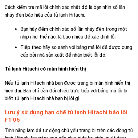
Cách kiểm tra mã lỗi chính xác nhất đó là bạn nhìn số lần
nháy đèn báo hiệu của tủ lạnh Hitachi:
Bạn hãy đếm chính xác số lần nháy đèn trong một
nhịp như thế nào, là bao nhiêu để xác định lỗi
Tiếp theo hãy so sánh với bảng mã lỗi đã được cung
cấp bởi nhà sản xuất để nhận biết lỗi đó.
Tủ lạnh Hitachi có màn hình hiển thị
Nếu tủ lạnh Hitachi nhà bạn được trang bị màn hình hiển thị
hiện đại. Bạn chỉ cần đối chiếu trực tiếp với bảng mã lỗi là
biết tủ lạnh Hitachi nhà bạn bị lỗi gì.
Lưu ý sử dụng hạn c
hế tủ lạnh Hitachi báo lỗi
F1 05
Tính năng làm đá tự động chủ yếu trang bị trên các dòng tủ