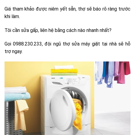
Giá tham khảo được niêm yết sẵn, thợ sẽ báo rõ ràng trước
khi làm.
Tôi cần sửa gấp, liên hệ bằng cách nào nhanh nhất?
Gọi 0988.230.233, đội ngũ thợ sửa máy giặt tại nhà sẽ hỗ
trợ ngay.