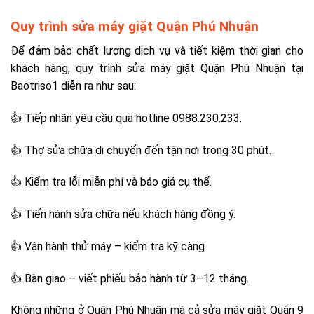
Quy trình sửa máy giặt Quận Phú Nhuận
Để đảm bảo chất lượng dịch vụ và tiết kiệm thời gian cho
khách hàng, quy trình sửa máy giặt Quận Phú Nhuận tại
Baotriso1 diễn ra như sau:
👍 Tiếp nhận yêu cầu qua hotline 0988.230.233.
👍 Thợ sửa chữa di chuyển đến tận nơi trong 30 phút.
👍 Kiểm tra lỗi miễn phí và báo giá cụ thể.
👍 Tiến hành sửa chữa nếu khách hàng đồng ý.
👍 Vận hành thử máy – kiểm tra kỹ càng.
👍 Bàn giao – viết phiếu bảo hành từ 3–12 tháng.
Không những ở Quận Phú Nhuận mà cả sửa máy giặt Quận 9