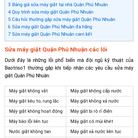
3
Bảng giá sửa máy giặt tại nhà Quận Phú Nhuận
4
Quy trình sửa máy giặt Quận Phú Nhuận
5
Câu hỏi thường gặp sửa máy giặt Quận Phú Nhuận
6
Sửa máy giặt Quận Phú Nhuận đa hãng
7
Sửa máy giặt Quận Phú Nhuận cam kết
Sửa máy giặt Quận Phú Nhuận các lỗi
Dưới đây là những lỗi phổ biến mà đội ngũ kỹ thuật của
Baotriso1 thường gặp khi tiếp nhận các yêu cầu sửa máy
giặt Quận Phú Nhuận:
Máy giặt không vắt
Máy giặt không cấp nước
Máy giặt kêu to, rung lắc
Máy giặt không xả nước
Máy giặt không hoạt động
Máy giặt bị rò rỉ điện
Máy báo lỗi liên tục
Máy giặt có mùi khét
Nước giặt không tan
Máy giặt xả nước liên tục