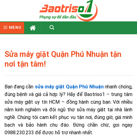
Skip
to
content
MENU
Sửa máy giặt Quận Phú Nhuận tận
nơi tận tâm!
Bạn đang cần
sửa máy giặt Quận Phú Nhuận
nhanh chóng,
đúng bệnh và giá cả hợp lý? Hãy để Baotriso1 – trung tâm
sửa máy giặt uy tín HCM – đồng hành cùng bạn. Với nhiều
năm kinh nghiệm và đội ngũ thợ sửa máy giặt tại nhà lành
nghề. Chúng tôi cam kết phục vụ tận nơi, đúng giờ, giá minh
bạch và bảo hành chu đáo. Đừng chần chừ, gọi ngay
0988.230.233 để được hỗ trợ nhanh nhất.