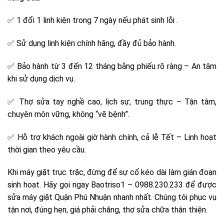
✅ 1 đổi 1 linh kiện trong 7 ngày nếu phát sinh lỗi .
✅ Sử dụng linh kiện chính hãng, đầy đủ bảo hành.
✅ Bảo hành từ 3 đến 12 tháng bằng phiếu rõ ràng – An tâm
khi sử dụng dịch vụ.
✅ Thợ sửa tay nghề cao, lịch sự, trung thực – Tận tâm,
chuyên môn vững, không “vẽ bệnh”.
✅ Hỗ trợ khách ngoài giờ hành chính, cả lễ Tết – Linh hoạt
thời gian theo yêu cầu.
Khi máy giặt trục trặc, đừng để sự cố kéo dài làm gián đoạn
sinh hoạt. Hãy gọi ngay Baotriso1 – 0988.230.233 để được
sửa máy giặt Quận Phú Nhuận nhanh nhất. Chúng tôi phục vụ
tận nơi, đúng hẹn, giá phải chăng, thợ sửa chữa thân thiện.