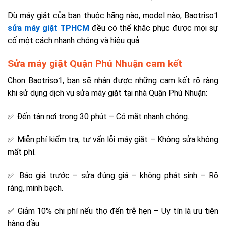
Dù máy giặt của bạn thuộc hãng nào, model nào, Baotriso1
sửa máy giặt TPHCM
đều có thể khắc phục được mọi sự
cố một cách nhanh chóng và hiệu quả.
Sửa máy giặt Quận Phú Nhuận cam kết
Chọn Baotriso1, bạn sẽ nhận được những cam kết rõ ràng
khi sử dụng dịch vụ sửa máy giặt tại nhà Quận Phú Nhuận:
✅ Đến tận nơi trong 30 phút – Có mặt nhanh chóng.
✅ Miễn phí kiểm tra, tư vấn lỗi máy giặt – Không sửa không
mất phí.
✅ Báo giá trước – sửa đúng giá – không phát sinh – Rõ
ràng, minh bạch.
✅ Giảm 10% chi phí nếu thợ đến trễ hẹn – Uy tín là ưu tiên
hàng đầu.