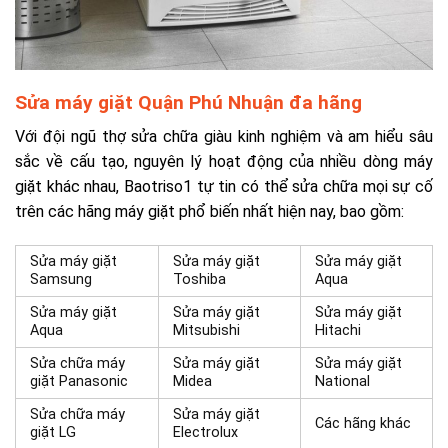
Sửa máy giặt Quận Phú Nhuận đa hãng
Với đội ngũ thợ sửa chữa giàu kinh nghiệm và am hiểu sâu
sắc về cấu tạo, nguyên lý hoạt động của nhiều dòng máy
giặt khác nhau, Baotriso1 tự tin có thể sửa chữa mọi sự cố
trên các hãng máy giặt phổ biến nhất hiện nay, bao gồm:
Sửa máy giặt
Sửa máy giặt
Sửa máy giặt
Samsung
Toshiba
Aqua
Sửa máy giặt
Sửa máy giặt
Sửa máy giặt
Aqua
Mitsubishi
Hitachi
Sửa chữa máy
Sửa máy giặt
Sửa máy giặt
giặt Panasonic
Midea
National
Sửa chữa máy
Sửa máy giặt
Các hãng khác
giặt LG
Electrolux