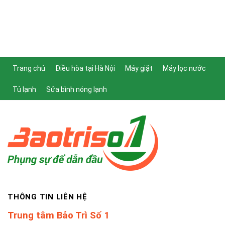
Trang chủ
Điều hòa tại Hà Nội
Máy giặt
Máy lọc nước
Tủ lạnh
Sửa bình nóng lạnh
THÔNG TIN LIÊN HỆ
Trung tâm Bảo Trì Số 1