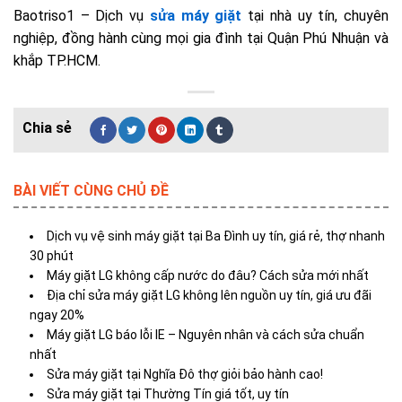
Baotriso1 – Dịch vụ
sửa máy giặt
tại nhà uy tín, chuyên
nghiệp, đồng hành cùng mọi gia đình tại Quận Phú Nhuận và
khắp TP.HCM.
BÀI VIẾT CÙNG CHỦ ĐỀ
Dịch vụ vệ sinh máy giặt tại Ba Đình uy tín, giá rẻ, thợ nhanh
30 phút
Máy giặt LG không cấp nước do đâu? Cách sửa mới nhất
Địa chỉ sửa máy giặt LG không lên nguồn uy tín, giá ưu đãi
ngay 20%
Máy giặt LG báo lỗi IE – Nguyên nhân và cách sửa chuẩn
nhất
Sửa máy giặt tại Nghĩa Đô thợ giỏi bảo hành cao!
Sửa máy giặt tại Thường Tín giá tốt, uy tín