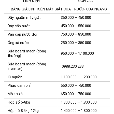
LINH KIỆN
ĐƠN GIÁ
BẢNG GIÁ LINH KIỆN MÁY GIẶT CỬA TRƯỚC- CỬA NGANG
Dây nguồn máy giặt
350.000 – 450.000
Dây cấp nước
450.000 – 550.000
Van cấp nước đôi
750.000 – 850.000
Ống xả nước
250.000 – 350.000
Sửa board mạch (dòng
950.000 – 1.100.000
thường)
Sửa board mạch (dòng
0988.230.233
inventer)
IC nguồn
1.100.000 – 1.200.000
Phao cảm biến
550.000 – 750.000
Mô tơ xả
650.000 – 750.000
Hộp số 5-8kg
1.300.000 – 1.800.000
Hộp số 8.5kg-12kg
1.400.000 – 1.800.000