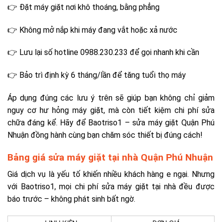
👉 Đặt máy giặt nơi khô thoáng, bằng phẳng
👉 Không mở nắp khi máy đang vắt hoặc xả nước
👉 Lưu lại số hotline 0988.230.233 để gọi nhanh khi cần
👉 Bảo trì định kỳ 6 tháng/lần để tăng tuổi thọ máy
Áp dụng đúng các lưu ý trên sẽ giúp bạn không chỉ giảm
nguy cơ hư hỏng máy giặt, mà còn tiết kiệm chi phí sửa
chữa đáng kể. Hãy để Baotriso1 – sửa máy giặt Quận Phú
Nhuận đồng hành cùng bạn chăm sóc thiết bị đúng cách!
Bảng giá sửa máy giặt tại nhà Quận Phú Nhuận
Giá dịch vụ là yếu tố khiến nhiều khách hàng e ngại. Nhưng
với Baotriso1, mọi chi phí sửa máy giặt tại nhà đều được
báo trước – không phát sinh bất ngờ.