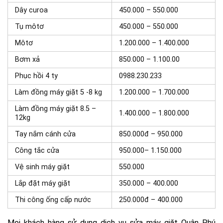
Dây curoa
450.000 – 550.000
Tụ môtơ
450.000 – 550.000
Môtơ
1.200.000 – 1.400.000
Bơm xả
850.000 – 1.100.00
Phục hồi 4 ty
0988.230.233
Làm đồng máy giặt 5 -8 kg
1.200.000 – 1.700.000
Làm đồng máy giặt 8.5 –
1.400.000 – 1.800.000
12kg
Tay nắm cánh cửa
850.000đ – 950.000
Công tắc cửa
950.000– 1.150.000
Vệ sinh máy giặt
550.000
Lắp đặt máy giặt
350.000 – 400.000
Thi công ống cấp nước
250.000đ – 400.000
Mọi khách hàng sử dụng dịch vụ sửa máy giặt Quận Phú