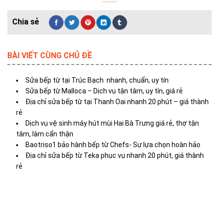
BÀI VIẾT CÙNG CHỦ ĐỀ
Sửa bếp từ tại Trúc Bạch nhanh, chuẩn, uy tín
Sửa bếp từ Malloca – Dịch vụ tận tâm, uy tín, giá rẻ
Địa chỉ sửa bếp từ tại Thanh Oai nhanh 20 phút – giá thành
rẻ
Dịch vụ vệ sinh máy hút mùi Hai Bà Trưng giá rẻ, thợ tận
tâm, làm cẩn thận
Baotriso1 bảo hành bếp từ Chefs- Sự lựa chọn hoàn hảo
Địa chỉ sửa bếp từ Teka phục vụ nhanh 20 phút, giá thành
rẻ