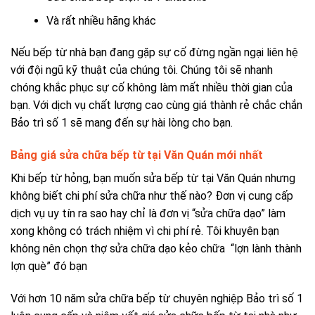
Và rất nhiều hãng khác
Nếu bếp từ nhà bạn đang gặp sự cố đừng ngần ngại liên hệ
với đội ngũ kỹ thuật của chúng tôi. Chúng tôi sẽ nhanh
chóng khắc phục sự cố không làm mất nhiều thời gian của
bạn. Với dịch vụ chất lượng cao cùng giá thành rẻ chắc chắn
Bảo trì số 1 sẽ mang đến sự hài lòng cho bạn.
Bảng giá sửa chữa bếp từ tại Văn Quán mới nhất
Khi bếp từ hỏng, bạn muốn sửa bếp từ tại Văn Quán nhưng
không biết chi phí sửa chữa như thế nào? Đơn vị cung cấp
dịch vụ uy tín ra sao hay chỉ là đơn vị “sửa chữa dạo” làm
xong không có trách nhiệm vì chi phí rẻ. Tôi khuyên bạn
không nên chọn thợ sửa chữa dạo kẻo chữa “lợn lành thành
lợn què” đó bạn
Với hơn 10 năm sửa chữa bếp từ chuyên nghiệp Bảo trì số 1