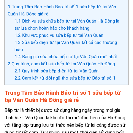
1
Trung Tâm Bảo Hành Bảo trì số 1 sửa bếp từ tại Văn
Quán Hà Đông giá rẻ
1.1
Dịch vụ sửa chữa bếp từ tại Văn Quán Hà Đông là
sự lựa chọn hoàn hảo cho khách hàng
1.2
Khu vực phục vụ sửa bếp từ tại Văn Quán
1.3
Sửa bếp điện từ tại Văn Quán tất cả các thương
hiệu
1.4
Bảng giá sửa chữa bếp từ tại Văn Quán mới nhất
2
Quy trình, cam kết sửa bếp từ tại Văn Quán Hà Đông
2.1
Quy trình sửa bếp điện từ tại Văn Quán
2.2
Cam kết từ đội ngũ thợ sửa bếp từ Bảo trì số 1
Trung Tâm Bảo Hành Bảo trì số 1 sửa bếp từ
tại Văn Quán Hà Đông giá rẻ
Bếp từ là thiết bị được sử dụng hàng ngày trong mọi gia
đình Việt. Văn Quán là khu đô thị mới đầu tiên của Hà Đông
với tầng lớp trung lưu tri thức nên bếp từ lại càng được sử
dụng từ rất sớm. Tuy nhiên, sau một thời gian sử dụng bếp