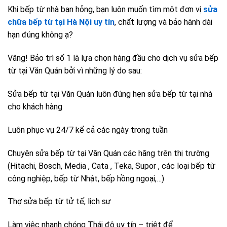
Khi bếp từ nhà bạn hỏng, bạn luôn muốn tìm một đơn vị
sửa
chữa bếp từ tại Hà Nội uy tín
, chất lượng và bảo hành dài
hạn đúng không ạ?
Vâng! Bảo trì số 1 là lựa chọn hàng đầu cho dịch vụ sửa bếp
từ tại Văn Quán bởi vì những lý do sau:
Sửa bếp từ tại Văn Quán luôn đúng hẹn sửa bếp từ tại nhà
cho khách hàng
Luôn phục vụ 24/7 kể cả các ngày trong tuần
Chuyên sửa bếp từ tại Văn Quán các hãng trên thị trường
(Hitachi, Bosch, Media , Cata , Teka, Supor , các loại bếp từ
công nghiệp, bếp từ Nhật, bếp hồng ngoại,…)
Thợ sửa bếp từ tử tế, lịch sự
Làm việc nhanh chóng Thái độ uy tín – triệt để