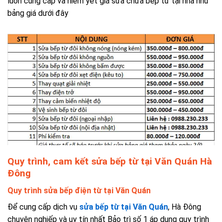
luôn cung cấp và niêm yết giá sửa chữa bếp từ tại nhà như
bảng giá dưới đây
Quy trình, cam kết sửa bếp từ tại Văn Quán Hà
Đông
Quy trình sửa bếp điện từ tại Văn Quán
Để cung cấp dịch vụ
sửa bếp từ tại Văn Quán
, Hà Đông
chuyên nghiếp và uy tín nhất Bảo trì số 1 áp dụng quy trình