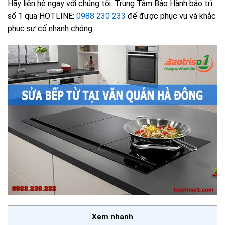
Hãy liên hệ ngay với chúng tôi. Trung Tâm Bảo Hành bảo trì
số 1 qua HOTLINE:
0988 230 233
để được phục vụ và khắc
phục sự cố nhanh chóng.
Xem nhanh