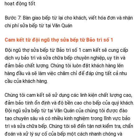
hoạt động tốt
Bước 7: Bàn giao bếp từ lại cho khách, viết hóa đơn và nhận
chi phí sửa bếp từ tại Văn Quán
Cam kết từ đội ngũ thợ sửa bếp từ Bảo trì số 1
Đội ngũ thợ sửa bếp từ Bảo trì số 1 cam kết sẽ cung cấp
dịch vụ bảo trì và sửa chữa bếp chuyên nghiệp, uy tín và
đảm bảo chất lượng. Chúng tôi luôn đặt khách hàng lên
hàng đầu và sẽ làm việc chăm chỉ để đáp ứng tất cả nhu
cầu của khách hàng.
Chúng tôi cam kết sẽ sử dụng các linh kiện chất lượng cao,
đảm bảo tính ổn định và độ bền cao cho bếp của quý khách.
Đội ngũ sửa bếp từ tại Văn Quán của chúng tôi được đào
tạo chuyên sâu và có nhiều kinh nghiệm trong lĩnh vực bảo
trì và sửa chữa bếp. Chúng tôi sẽ đến tận nơi kiểm tra, chẩn
đoán và xử lý sự cố của bếp một cách nhanh chóng và