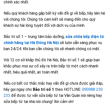
chính xác nhất.
Nếu quý khách hàng gặp bất kỳ vấn đề gì về bếp, hãy liên hệ
với chúng tôi. Chúng tôi cam kết sẽ mang đến cho quý
khách sự hài lòng tuyệt đối với dịch vụ của mình.
Bảo trì số 1 – trung tâm bảo dưỡng,
sửa chữa bếp điện từ
chính hãng tại Hà Đông Hà Nội
sẽ luôn sẵn sàng phục vụ
bạn 24/24. Khi bạn cần chúng tôi sẽ nhanh chóng có mặt.
Với 12 cơ sở khắp thủ đô Hà Nội, Bảo trì số 1 sẽ giúp bạn
khắc phục mọi sự cố xảy ra trên bếp từ một cách nhanh
nhất, hiệu quả nhất, an toàn nhất.
Nếu có bất cứ thắc mắc hay vấn đề gì chưa được giải đáp,
hãy gọi ngay cho
Bảo trì số 1
theo HOTLINE:
090988 230
233
để được tư vấn sửa bếp từ tại Văn Quán nói riêng hay
sửa bếp từ tại nhà nói chung! Xin cảm ơn!