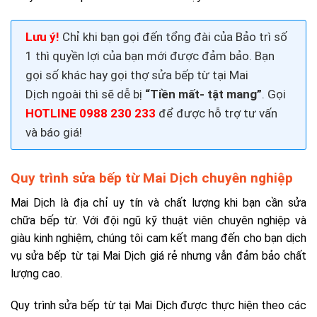
Lưu ý!
Chỉ khi bạn gọi đến tổng đài của Bảo trì số
1 thì quyền lợi của bạn mới được đảm bảo. Bạn
gọi số khác hay gọi thợ sửa bếp từ tại Mai
Dịch
ngoài thì sẽ dễ bị
“Tiền mất- tật mang”
. Gọi
HOTLINE 0988 230 233
để được hỗ trợ tư vấn
và báo giá!
Quy trình sửa bếp từ Mai Dịch chuyên nghiệp
Mai Dịch là địa chỉ uy tín và chất lượng khi bạn cần sửa
chữa bếp từ. Với đội ngũ kỹ thuật viên chuyên nghiệp và
giàu kinh nghiệm, chúng tôi cam kết mang đến cho bạn dịch
vụ sửa bếp từ tại Mai Dịch giá rẻ nhưng vẫn đảm bảo chất
lượng cao.
Quy trình sửa bếp từ tại Mai Dịch được thực hiện theo các