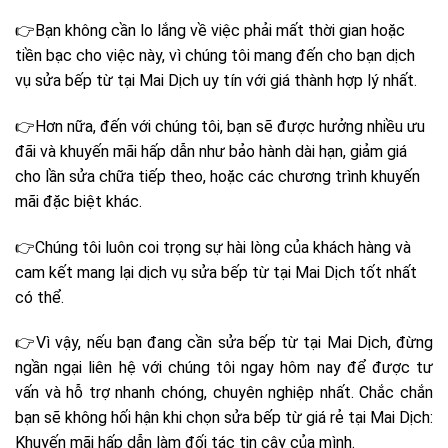
👉
Bạn không cần lo lắng về việc phải mất thời gian hoặc
tiền bạc cho việc này, vì chúng tôi mang đến cho bạn dịch
vụ sửa bếp từ tại Mai Dịch uy tín với giá thành hợp lý nhất.
👉
Hơn nữa, đến với chúng tôi, bạn sẽ được hưởng nhiều ưu
đãi và khuyến mãi hấp dẫn như bảo hành dài hạn, giảm giá
cho lần sửa chữa tiếp theo, hoặc các chương trình khuyến
mãi đặc biệt khác.
👉
Chúng tôi luôn coi trọng sự hài lòng của khách hàng và
cam kết mang lại dịch vụ sửa bếp từ tại Mai Dịch tốt nhất
có thể.
👉
Vì vậy, nếu bạn đang cần sửa bếp từ tại Mai Dịch, đừng
ngần ngại liên hệ với chúng tôi ngay hôm nay để được tư
vấn và hỗ trợ nhanh chóng, chuyên nghiệp nhất. Chắc chắn
bạn sẽ không hối hận khi chọn sửa bếp từ giá rẻ tại Mai Dịch:
Khuyến mãi hấp dẫn làm đối tác tin cậy của mình.