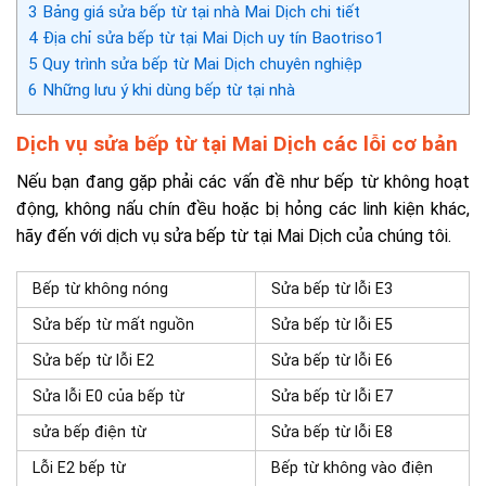
3
Bảng giá sửa bếp từ tại nhà Mai Dịch chi tiết
4
Địa chỉ sửa bếp từ tại Mai Dịch uy tín Baotriso1
5
Quy trình sửa bếp từ Mai Dịch chuyên nghiệp
6
Những lưu ý khi dùng bếp từ tại nhà
Dịch vụ sửa bếp từ tại Mai Dịch các lỗi cơ bản
Nếu bạn đang gặp phải các vấn đề như bếp từ không hoạt
động, không nấu chín đều hoặc bị hỏng các linh kiện khác,
hãy đến với dịch vụ sửa bếp từ tại Mai Dịch của chúng tôi.
Bếp từ không nóng
Sửa bếp từ lỗi E3
Sửa bếp từ mất nguồn
Sửa bếp từ lỗi E5
Sửa bếp từ lỗi E2
Sửa bếp từ lỗi E6
Sửa lỗi E0 của bếp từ
Sửa bếp từ lỗi E7
sửa bếp điện từ
Sửa bếp từ lỗi E8
Lỗi E2 bếp từ
Bếp từ không vào điện