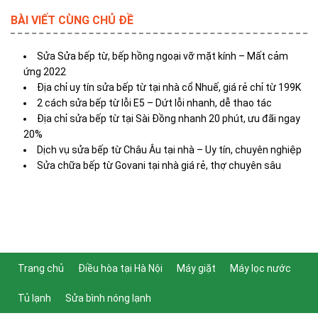
BÀI VIẾT CÙNG CHỦ ĐỀ
Sửa Sửa bếp từ, bếp hồng ngoại vỡ mặt kính – Mất cảm
ứng 2022
Địa chỉ uy tín sửa bếp từ tại nhà cổ Nhuế, giá rẻ chỉ từ 199K
2 cách sửa bếp từ lỗi E5 – Dứt lỗi nhanh, dễ thao tác
Địa chỉ sửa bếp từ tại Sài Đồng nhanh 20 phút, ưu đãi ngay
20%
Dịch vụ sửa bếp từ Châu Âu tại nhà – Uy tín, chuyên nghiệp
Sửa chữa bếp từ Govani tại nhà giá rẻ, thợ chuyên sâu
Trang chủ
Điều hòa tại Hà Nội
Máy giặt
Máy lọc nước
Tủ lạnh
Sửa bình nóng lạnh