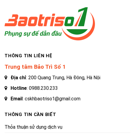
THÔNG TIN LIÊN HỆ
Trung tâm Bảo Trì Số 1
Địa chỉ
: 200 Quang Trung, Hà Đông, Hà Nội
Hotline
:
0988.230.233
Email
: cskhbaotriso1@gmail.com
THÔNG TIN CẦN BIẾT
Thỏa thuận sử dụng dịch vụ