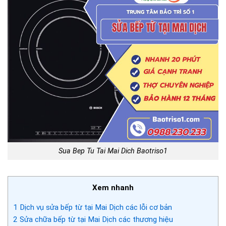
Sua Bep Tu Tai Mai Dich Baotriso1
Xem nhanh
1
Dịch vụ sửa bếp từ tại Mai Dịch các lỗi cơ bản
2
Sửa chữa bếp từ tại Mai Dịch các thương hiệu