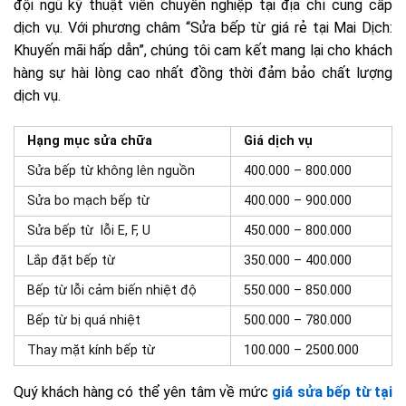
đội ngũ kỹ thuật viên chuyên nghiệp tại địa chỉ cung cấp
dịch vụ. Với phương châm “Sửa bếp từ giá rẻ tại Mai Dịch:
Khuyến mãi hấp dẫn”, chúng tôi cam kết mang lại cho khách
hàng sự hài lòng cao nhất đồng thời đảm bảo chất lượng
dịch vụ.
Hạng mục sửa chữa
Giá dịch vụ
Sửa bếp từ không lên nguồn
400.000 – 800.000
Sửa bo mạch bếp từ
400.000 – 900.000
Sửa bếp từ lỗi E, F, U
450.000 – 800.000
Lắp đặt bếp từ
350.000 – 400.000
Bếp từ lỗi cảm biến nhiệt độ
550.000 – 850.000
Bếp từ bị quá nhiệt
500.000 – 780.000
Thay mặt kính bếp từ
100.000 – 2500.000
Quý khách hàng có thể yên tâm về mức
giá sửa bếp từ tại