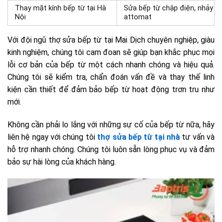
Thay mặt kính bếp từ tại Hà
Sửa bếp từ chập điện, nhảy
Nội
attomat
Với đội ngũ thợ sửa bếp từ tại Mai Dịch chuyên nghiệp, giàu
kinh nghiệm, chúng tôi cam đoan sẽ giúp bạn khắc phục mọi
lỗi cơ bản của bếp từ một cách nhanh chóng và hiệu quả.
Chúng tôi sẽ kiểm tra, chẩn đoán vấn đề và thay thế linh
kiện cần thiết để đảm bảo bếp từ hoạt động trơn tru như
mới.
Không cần phải lo lắng với những sự cố của bếp từ nữa, hãy
liên hệ ngay với chúng tôi
thợ sửa bếp từ tại nhà
tư vấn và
hỗ trợ nhanh chóng. Chúng tôi luôn sẵn lòng phục vụ và đảm
bảo sự hài lòng của khách hàng.