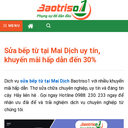
Skip
to
content
MENU
Sửa bếp từ tại Mai Dịch uy tín,
khuyến mãi hấp dẫn đến 30%
Dịch vụ
sửa bếp từ tại Mai Dịch
Baotriso1 với nhiều khuyến
mãi hấp dẫn. Thợ sửa chữa chuyên nghiệp, uy tín và đáng tin
cậy. Hãy liên hệ .
Gọi ngay Hotline 0988. 230. 233 ngay để
nhận ưu đãi để và trải nghiệm dịch vụ chuyên nghiệp từ
chúng tôi.