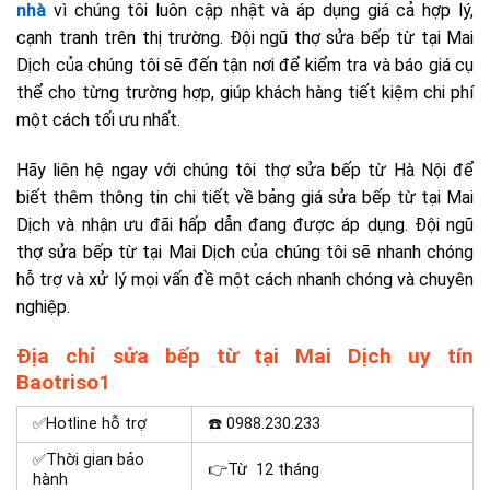
nhà
vì chúng tôi luôn cập nhật và áp dụng giá cả hợp lý,
cạnh tranh trên thị trường. Đội ngũ thợ sửa bếp từ tại Mai
Dịch của chúng tôi sẽ đến tận nơi để kiểm tra và báo giá cụ
thể cho từng trường hợp, giúp khách hàng tiết kiệm chi phí
một cách tối ưu nhất.
Hãy liên hệ ngay với chúng tôi thợ sửa bếp từ Hà Nội để
biết thêm thông tin chi tiết về bảng giá sửa bếp từ tại Mai
Dịch và nhận ưu đãi hấp dẫn đang được áp dụng. Đội ngũ
thợ sửa bếp từ tại Mai Dịch của chúng tôi sẽ nhanh chóng
hỗ trợ và xử lý mọi vấn đề một cách nhanh chóng và chuyên
nghiệp.
Địa chỉ sửa bếp từ tại Mai Dịch uy tín
Baotriso1
✅Hotline hỗ trợ
☎️ 0988.230.233
✅Thời gian bảo
👉Từ 12 tháng
hành