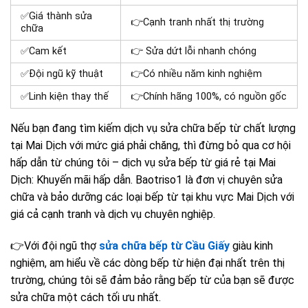
✅Giá thành sửa
👉Cạnh tranh nhất thị trường
chữa
✅Cam kết
👉 Sửa dứt lỗi nhanh chóng
✅Đội ngũ kỹ thuật
👉Có nhiều năm kinh nghiệm
✅Linh kiện thay thế
👉Chính hãng 100%, có nguồn gốc
Nếu bạn đang tìm kiếm dịch vụ sửa chữa bếp từ chất lượng
tại Mai Dịch với mức giá phải chăng, thì đừng bỏ qua cơ hội
hấp dẫn từ chúng tôi – dịch vụ sửa bếp từ giá rẻ tại Mai
Dịch: Khuyến mãi hấp dẫn. Baotriso1 là đơn vị chuyên sửa
chữa và bảo dưỡng các loại bếp từ tại khu vực Mai Dịch với
giá cả cạnh tranh và dịch vụ chuyên nghiệp.
👉
Với đội ngũ thợ
sửa chữa bếp từ Cầu Giấy
giàu kinh
nghiệm, am hiểu về các dòng bếp từ hiện đại nhất trên thị
trường, chúng tôi sẽ đảm bảo rằng bếp từ của bạn sẽ được
sửa chữa một cách tối ưu nhất.