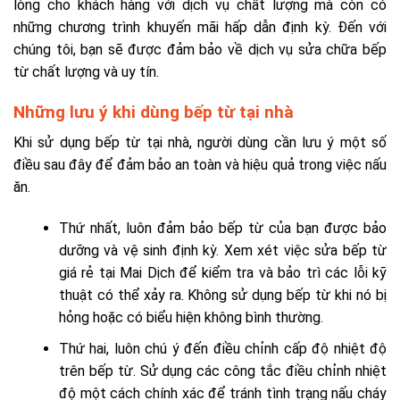
lòng cho khách hàng với dịch vụ chất lượng mà còn có
những chương trình khuyến mãi hấp dẫn định kỳ. Đến với
chúng tôi, bạn sẽ được đảm bảo về dịch vụ sửa chữa bếp
từ chất lượng và uy tín.
Những lưu ý khi dùng bếp từ tại nhà
Khi sử dụng bếp từ tại nhà, người dùng cần lưu ý một số
điều sau đây để đảm bảo an toàn và hiệu quả trong việc nấu
ăn.
Thứ nhất, luôn đảm bảo bếp từ của bạn được bảo
dưỡng và vệ sinh định kỳ. Xem xét việc sửa bếp từ
giá rẻ tại Mai Dịch để kiểm tra và bảo trì các lỗi kỹ
thuật có thể xảy ra. Không sử dụng bếp từ khi nó bị
hỏng hoặc có biểu hiện không bình thường.
Thứ hai, luôn chú ý đến điều chỉnh cấp độ nhiệt độ
trên bếp từ. Sử dụng các công tắc điều chỉnh nhiệt
độ một cách chính xác để tránh tình trạng nấu cháy