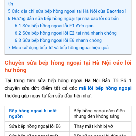
tín
5
Các địa chỉ sửa bếp hồng ngoại tại Hà Nội của Baotriso1
6
Hướng dẫn sửa bếp hồng ngoại tại nhà các lỗi cơ bản
6.1
Sửa bếp hồng ngoại lỗi E1 đơn giản
6.2
Sửa bếp hồng ngoại lỗi E2 tại nhà nhanh chóng
6.3
Sửa bếp hồng ngoại lỗi E6 nhanh chóng
7
Mẹo sử dụng bếp từ và bếp hồng ngoại hiệu quả
Chuyên sửa bếp hồng ngoại tại Hà Nội các lỗi
hư hỏng
Tại trung tâm sửa bếp hồng ngoại Hà Nội Bảo Trì Số 1
chuyên sửa dứt điểm tất cả các
mã lỗi bếp hồng ngoại
thường gặp ngay từ lần sửa đầu tiên như:
Bếp hồng ngoại bị mất
Bếp hồng ngoại cắm điện
nguồn
nhưng đèn không sáng
Sửa bếp hồng ngoại lỗi E6
Thay mặt kính bị vỡ