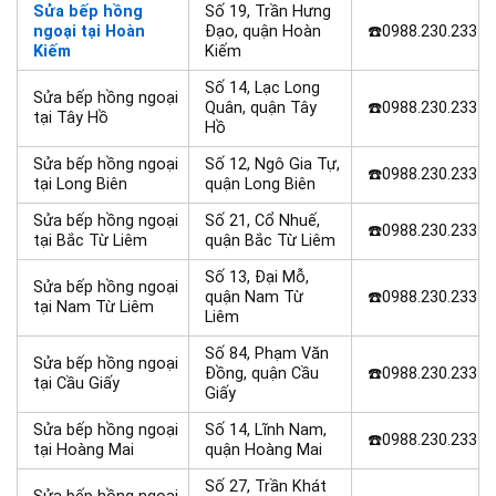
Sửa bếp hồng
Số 19, Trần Hưng
ngoại tại Hoàn
Đạo, quận Hoàn
☎️0988.230.233
Kiếm
Kiếm
Số 14, Lạc Long
Sửa bếp hồng ngoại
Quân, quận Tây
☎️0988.230.233
tại Tây Hồ
Hồ
Sửa bếp hồng ngoại
Số 12, Ngô Gia Tự,
☎️0988.230.233
tại Long Biên
quận Long Biên
Sửa bếp hồng ngoại
Số 21, Cổ Nhuế,
☎️0988.230.233
tại Bắc Từ Liêm
quận Bắc Từ Liêm
Số 13, Đại Mỗ,
Sửa bếp hồng ngoại
quận Nam Từ
☎️0988.230.233
tại Nam Từ Liêm
Liêm
Số 84, Phạm Văn
Sửa bếp hồng ngoại
Đồng, quận Cầu
☎️0988.230.233
tại Cầu Giấy
Giấy
Sửa bếp hồng ngoại
Số 14, Lĩnh Nam,
☎️0988.230.233
tại Hoàng Mai
quận Hoàng Mai
Số 27, Trần Khát