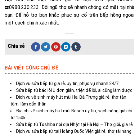
☎️0988.230.233. Đội ngũ thợ sẽ nhanh chóng có mặt tại nhà
bạn. Để hỗ trợ bạn khắc phục sự cố trên bếp hồng ngoại
một cách chính xác nhất.
BÀI VIẾT CÙNG CHỦ ĐỀ
Dịch vụ sửa bếp từ giá rẻ, uy tín, phục vụ nhanh 24/7
Sửa bếp từ báo lỗi U đơn giản, triệt để lỗi, ai cũng làm được
Dịch vụ vệ sinh máy hút mùi Hai Bà Trưng giá rẻ, thợ tận
tâm, làm cẩn thận
Địa chỉ vệ sinh máy hút mùi Bosch uy tín, sạch bóng giá chỉ
từ 150k
Sửa bếp từ Toshiba nội địa Nhật tại Hà Nội – Thợ giỏi, giá rẻ
Dịch vụ sửa bếp từ tại Hoàng Quốc Việt giá rẻ, thợ tài năng