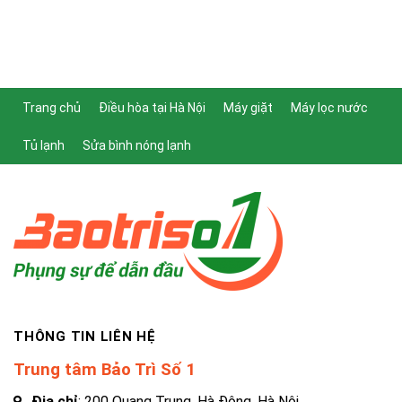
Trang chủ
Điều hòa tại Hà Nội
Máy giặt
Máy lọc nước
Tủ lạnh
Sửa bình nóng lạnh
THÔNG TIN LIÊN HỆ
Trung tâm Bảo Trì Số 1
Địa chỉ
: 200 Quang Trung, Hà Đông, Hà Nội