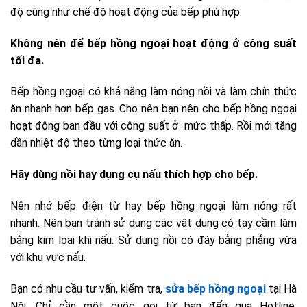
độ cũng như chế độ hoạt động của bếp phù hợp.
Không nên để bếp hồng ngoại hoạt động ở công suất
tối đa.
Bếp hồng ngoại có khả năng làm nóng nồi và làm chín thức
ăn nhanh hơn bếp gas. Cho nên bạn nên cho bếp hồng ngoại
hoạt động ban đầu với công suất ở mức thấp. Rồi mới tăng
dần nhiệt độ theo từng loại thức ăn.
Hãy dùng nồi hay dụng cụ nấu thích hợp cho bếp.
Nên nhớ bếp điện từ hay bếp hồng ngoại làm nóng rất
nhanh. Nên bạn tránh sử dụng các vật dụng có tay cầm làm
bằng kim loại khi nấu. Sử dụng nồi có đáy bằng phẳng vừa
với khu vực nấu.
Bạn có nhu cầu tư vấn, kiểm tra,
sửa bếp hồng ngoại
tại Hà
Nội. Chỉ cần một cuộc gọi từ bạn đến qua Hotline: