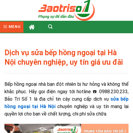
Skip
to
content
MENU
Dịch vụ sửa bếp hồng ngoại tại Hà
Nội chuyên nghiệp, uy tín giá ưu đãi
Bếp hồng ngoại nhà bạn đột nhiên bị hư hỏng và không thể
khắc phục. Hãy gọi điện ngay tới hotline ☎️ 0988.230.233,
Bảo Trì Số 1 là địa chỉ tin cậy cung cấp dịch vụ
sửa bếp
hồng ngoại tại Hà Nội
chuyên nghiệp và uy tín mang lại
quyền lợi cho bạn về chất lượng, chi phí sửa chữa.