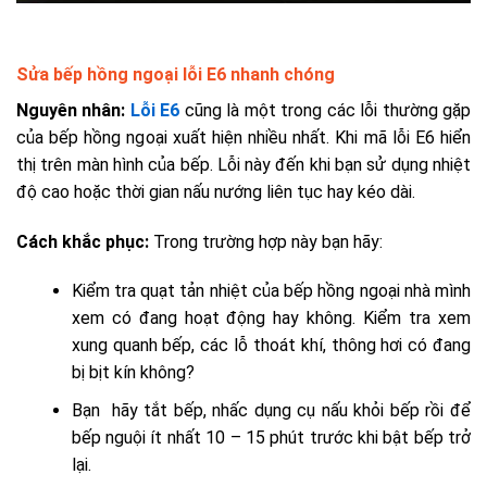
Sửa bếp hồng ngoại lỗi E6 nhanh chóng
Nguyên nhân:
Lỗi E6
cũng là một trong các lỗi thường gặp
của bếp hồng ngoại xuất hiện nhiều nhất. Khi mã lỗi E6 hiển
thị trên màn hình của bếp. Lỗi này đến khi bạn sử dụng nhiệt
độ cao hoặc thời gian nấu nướng liên tục hay kéo dài.
Cách khắc phục:
Trong trường hợp này bạn hãy:
Kiểm tra quạt tản nhiệt của bếp hồng ngoại nhà mình
xem có đang hoạt động hay không. Kiểm tra xem
xung quanh bếp, các lỗ thoát khí, thông hơi có đang
bị bịt kín không?
Bạn hãy tắt bếp, nhấc dụng cụ nấu khỏi bếp rồi để
bếp nguội ít nhất 10 – 15 phút trước khi bật bếp trở
lại.