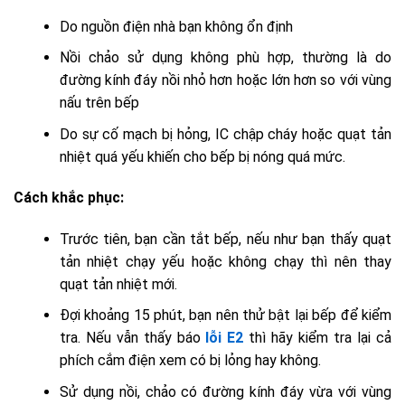
Do nguồn điện nhà bạn không ổn định
Nồi chảo sử dụng không phù hợp, thường là do
đường kính đáy nồi nhỏ hơn hoặc lớn hơn so với vùng
nấu trên bếp
Do sự cố mạch bị hỏng, IC chập cháy hoặc quạt tản
nhiệt quá yếu khiến cho bếp bị nóng quá mức.
Cách khắc phục:
Trước tiên, bạn cần tắt bếp, nếu như bạn thấy quạt
tản nhiệt chạy yếu hoặc không chạy thì nên thay
quạt tản nhiệt mới.
Đợi khoảng 15 phút, bạn nên thử bật lại bếp để kiểm
tra. Nếu vẫn thấy báo
lỗi E2
thì hãy kiểm tra lại cả
phích cắm điện xem có bị lỏng hay không.
Sử dụng nồi, chảo có đường kính đáy vừa với vùng