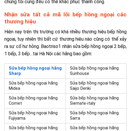
chúng tôi cũng đều có thể khắc phục thành công.
Nhận sửa tất cả mã lỗi bếp hồng ngoại các
thương hiệu
Hiện nay trên thị trường có khá nhiều thương hiệu bếp hồng
ngoại, tuy nhiên thì bất cứ thương hiệu nào cũng có thể xảy
ra sự cố hư hỏng. Baotriso1 nhận sửa bếp hồng ngoại 2 bếp,
1 bếp, 3 bếp…tại Hà Nội các hãng bao gồm:
Sửa bếp hồng ngoại hãng
Sửa bếp hồng ngoại hãng
Sharp
Sunhouse
Sửa bếp hồng ngoại hãng
Sửa bếp hồng ngoại hãng
Midea
Saijo Denki
Sửa bếp hồng ngoại hãng
Sửa bếp hồng ngoại hãng
Comet
Siemate-italy
Sửa bếp hồng ngoại hãng
Sửa bếp hồng ngoại hãng
Fujiyama
Sarra
Sửa bếp hồng ngoại hãng
Sửa bếp hồng ngoại hãng