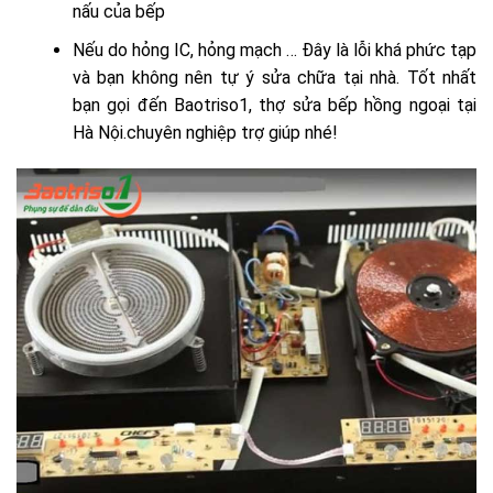
nấu của bếp
Nếu do hỏng IC, hỏng mạch … Đây là lỗi khá phức tạp
và bạn không nên tự ý sửa chữa tại nhà. Tốt nhất
bạn gọi đến Baotriso1, thợ sửa bếp hồng ngoại tại
Hà Nội.chuyên nghiệp trợ giúp nhé!