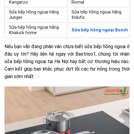
Kangaroo
Romal
Sửa bếp hồng ngoại hãng
Sửa bếp hồng ngoại hãng
Junger
Indufix
Sửa bếp
hồng ngoại hãng
Sửa bếp hồng ngoại Bosch
Khaluck home
Nếu bạn vẫn đang phân vân chưa biết sửa bếp hồng ngoại ở
đâu uy tín? Hãy liên hệ ngay với Baotriso1, chúng tôi nhận
sửa bếp hồng ngoại tại Hà Nội hay bất cứ thương hiệu nào.
Cam kết giúp bạn khắc phục dứt lỗi các hư hỏng trong thời
gian sớm nhất.