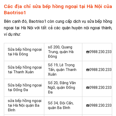
Các địa chỉ sửa bếp hồng ngoại tại Hà Nội của
Baotriso1
Bên cạnh đó, Baotriso1 còn cung cấp dịch vụ sửa bếp hồng
ngoại tại Hà Nội với tất cả các quận huyện nội ngoại thành,
ví dụ như:
số 200, Quang
Sửa bếp hồng ngoại
Trung, quận Hà
☎️0988.230.233
tại Hà Đông
Đông
Số 19, Lê Trọng
Sửa bếp hồng ngoại
Tấn, quận Thanh
☎️0988.230.233
tại Thanh Xuân
Xuân
Số 20, Đặng Văn
Sửa bếp hồng ngoại
Ngữ, quận Đống
☎️0988.230.233
tại Đống Đa
Đa
sửa bếp hồng ngoại
Số 34, Đội Cấn,
tại Hà Nội quận Ba
☎️0988.230.233
quận Ba Đình
Đình