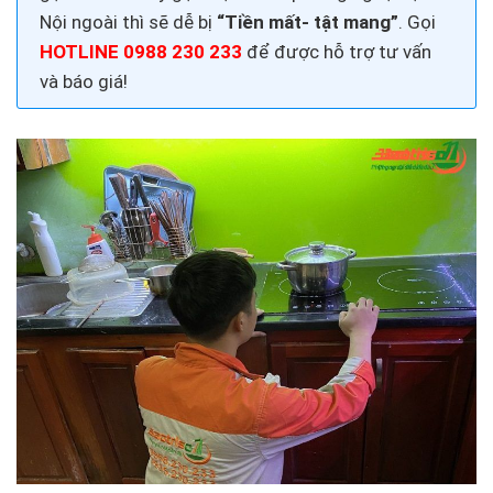
Nội
ngoài thì sẽ dễ bị
“Tiền mất- tật mang”
. Gọi
HOTLINE 0988 230 233
để được hỗ trợ tư vấn
và báo giá!