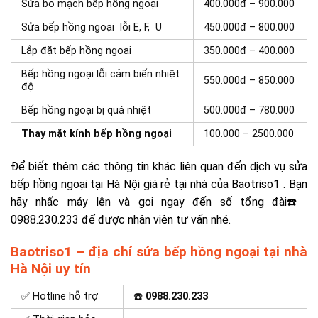
Sửa bo mạch bếp hồng ngoại
400.000đ – 900.000
Sửa bếp hồng ngoại lỗi E, F, U
450.000đ – 800.000
Lắp đặt bếp hồng ngoại
350.000đ – 400.000
Bếp hồng ngoại lỗi cảm biến nhiệt
550.000đ – 850.000
độ
Bếp hồng ngoại bị quá nhiệt
500.000đ – 780.000
Thay mặt kính bếp hồng ngoại
100.000 – 2500.000
Để biết thêm các thông tin khác liên quan đến dịch vụ sửa
bếp hồng ngoại tại Hà Nội giá rẻ tại nhà của Baotriso1 . Bạn
hãy nhấc máy lên và gọi ngay đến số tổng đài☎️
0988.230.233 để được nhân viên tư vấn nhé.
Baotriso1 – địa chỉ sửa bếp hồng ngoại tại nhà
Hà Nội uy tín
✅ Hotline hỗ trợ
☎️
0988.230.233