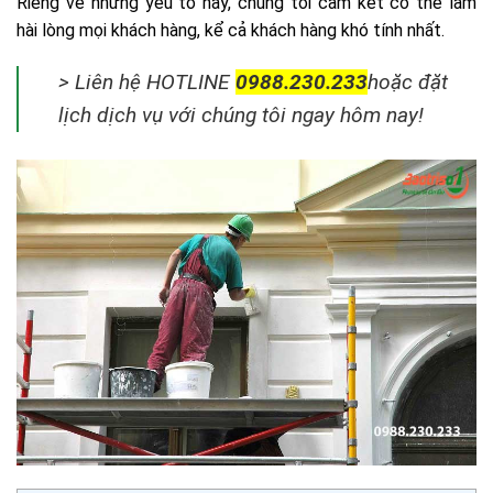
Riêng về những yếu tố này, chúng tôi cam kết có thể làm
hài lòng mọi khách hàng, kể cả khách hàng khó tính nhất.
> Liên hệ
HOTLINE
0988.230.233
hoặc đặt
lịch dịch vụ với chúng tôi ngay hôm nay!