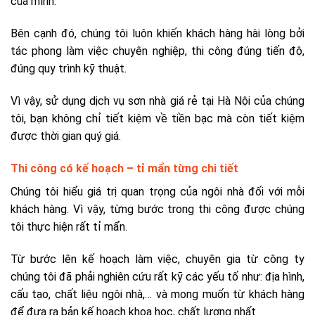
của mình.
Bên cạnh đó, chúng tôi luôn khiến khách hàng hài lòng bởi
tác phong làm việc chuyên nghiệp, thi công đúng tiến độ,
đúng quy trình kỹ thuật.
Vì vậy, sử dụng dịch vụ sơn nhà giá rẻ tại Hà Nội của chúng
tôi, bạn không chỉ tiết kiệm về tiền bạc mà còn tiết kiệm
được thời gian quý giá.
Thi công có kế hoạch – tỉ mẩn từng chi tiết
Chúng tôi hiểu giá trị quan trọng của ngôi nhà đối với mỗi
khách hàng. Vì vậy, từng bước trong thi công được chúng
tôi thực hiện rất tỉ mẩn.
Từ bước lên kế hoạch làm việc, chuyên gia từ công ty
chúng tôi đã phải nghiên cứu rất kỹ các yếu tố như: địa hình,
cấu tạo, chất liệu ngôi nhà,… và mong muốn từ khách hàng
để đưa ra bản kế hoạch khoa học, chất lượng nhất.