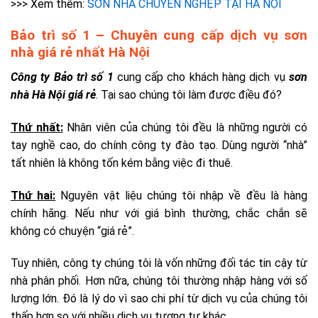
>>> Xem thêm:
SƠN NHÀ CHUYÊN NGHỆP TẠI HÀ NỘI
Bảo trì số 1 – Chuyên cung cấp dịch vụ sơn
nhà giá rẻ nhất Hà Nội
Công ty Bảo trì số 1
cung cấp cho khách hàng dịch vụ
sơn
nhà Hà Nội giá rẻ
. Tại sao chúng tôi làm được điều đó?
Thứ nhất:
Nhân viên của chúng tôi đều là những người có
tay nghề cao, do chính công ty đào tạo. Dùng người “nhà”
tất nhiên là không tốn kém bằng việc đi thuê.
Thứ hai:
Nguyên vật liệu chúng tôi nhập về đều là hàng
chính hãng. Nếu như với giá bình thường, chắc chắn sẽ
không có chuyện “giá rẻ”.
Tuy nhiên, công ty chúng tôi là vốn những đối tác tin cậy từ
nhà phân phối. Hơn nữa, chúng tôi thường nhập hàng với số
lượng lớn. Đó là lý do vì sao chi phí từ dịch vụ của chúng tôi
thấp hơn so với nhiều dịch vụ tương tự khác.