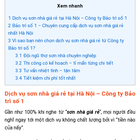
Xem nhanh
1
Dịch vụ sơn nhà giá rẻ tại Hà Nội – Công ty Bảo trì số 1
2
Bảo trì số 1 – Chuyên cung cấp dịch vụ sơn nhà giá rẻ
nhất Hà Nội
3
Vì sao bạn nên chọn dịch vụ sơn nhà giá rẻ từ Công ty
Bảo trì số 1?
3.1
Đội ngũ thợ sơn nhà chuyên nghiệp
3.2
Thi công có kế hoạch – tỉ mẩn từng chi tiết
3.3
Tư vấn nhiệt tình – tận tâm
3.4
Tiết kiệm chi phí tốt nhất
Dịch vụ sơn nhà giá rẻ tại Hà Nội – Công ty Bảo
trì số 1
Gần như 100% khi nghe từ “
sơn nhà giá rẻ
“, mọi người đều
nghĩ ngay tới một dịch vụ không chất lượng bởi vì “tiền nào
của nấy”.