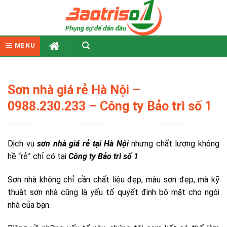
Skip
to
content
MENU
Sơn nhà giá rẻ Hà Nội –
0988.230.233 – Công ty Bảo trì số 1
Dịch vụ
sơn nhà giá rẻ tại Hà Nội
nhưng chất lượng không
hề “rẻ” chỉ có tại
Công ty Bảo trì số 1
.
Sơn nhà không chỉ cần chất liệu đẹp, màu sơn đẹp, mà kỹ
thuật sơn nhà cũng là yếu tố quyết định bộ mặt cho ngôi
nhà của bạn.