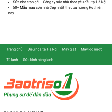
Sửa nhà trọn gói – Công ty sửa nhà theo yêu cầu tại Hà Nội
50+ Mẫu màu sơn nhà đẹp nhất theo xu hướng Hot hiện
nay
Trang chủ
Điều hòa tại Hà Nội
Máy giặt
Máy lọc nước
Tủ lạnh
Sửa bình nóng lạnh