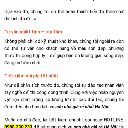
Dựa vào đó, chúng tôi có thể hoàn thành tiến độ theo như
dự tính đã đề ra.
Tư vấn nhiệt tình – tận tâm
Không phải chỉ có kỹ thuật khô khan, chúng tôi ngoài ra còn
có thể tư vấn cho khách hàng về màu sơn đẹp, phương
thức thi công hợp lý,… để giúp bạn có không gian sống đẹp,
đáng mơ ước nhất.
Tiết kiệm chi phí tốt nhất
Như đã phân tích trước đó, chúng tôi tự đào tạo nhân viên
tay nghề để thi công công trình. Cùng với việc nhập nguyên
vật liệu chất lượng, số lượng lớn từ các đối tác, chúng tôi
đem đến cho bạn dịch vụ
sơn nhà giá rẻ nhất Hà Nội.
Muốn có nhà đẹp, lại tiết kiệm chi phí, gọi ngay HOTLINE:
0988.230.233
để sử dụng dịch vụ
sơn nhà giá rẻ Hà Nội
từ