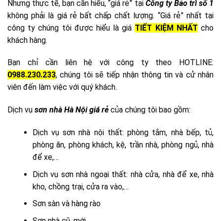
Nhưng thực tế, bạn cần hiểu, “giá rẻ” tại
Công ty Bảo trì số 1
không phải là giá rẻ bất chấp chất lượng. “Giá rẻ” nhất tại
công ty chúng tôi được hiểu là giá
TIẾT KIỆM NHẤT
cho
khách hàng.
Bạn chỉ cần liên hệ với công ty theo HOTLINE:
0988.230.233
, chúng tôi sẽ tiếp nhận thông tin và cử nhân
viên đến làm việc với quý khách.
Dịch vụ
sơn nhà Hà Nội giá rẻ
của chúng tôi bao gồm:
Dịch vụ sơn nhà nội thất: phòng tắm, nhà bếp, tủ,
phòng ăn, phòng khách, kệ, trần nhà, phòng ngủ, nhà
để xe,…
Dịch vụ sơn nhà ngoại thất: nhà cửa, nhà để xe, nhà
kho, chồng trại, cửa ra vào,…
Sơn sàn và hàng rào
Sơn nhà cũ, mới