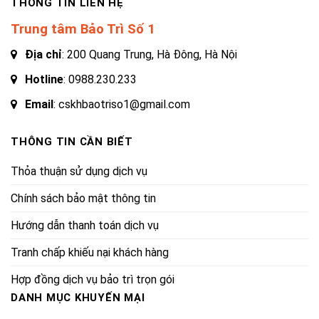
THÔNG TIN LIÊN HỆ
Trung tâm Bảo Trì Số 1
Địa chỉ
: 200 Quang Trung, Hà Đông, Hà Nội
Hotline
:
0988.230.233
Email
: cskhbaotriso1@gmail.com
THÔNG TIN CẦN BIẾT
Thỏa thuận sử dụng dịch vụ
Chính sách bảo mật thông tin
Hướng dẫn thanh toán dịch vụ
Tranh chấp khiếu nại khách hàng
Hợp đồng dịch vụ bảo trì trọn gói
DANH MỤC KHUYẾN MẠI