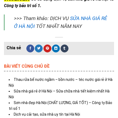
Công ty bảo trì số 1.
>>> Tham khảo: DỊCH VỤ
SỬA NHÀ GIÁ RẺ
Ở HÀ NỘI
TỐT NHẤT NĂM NAY
BÀI VIẾT CÙNG CHỦ ĐỀ
Thau rửa bể nước ngầm – bồn nước – téc nước giá rẻ ở Hà
Nội
Sửa nhà giá rẻ ở Hà Nội – Sửa chữa nhà tiết kiệm nhất Hà
Nội
Sơn nhà đẹp Hà Nội (CHẤT LƯỢNG, GIÁ TỐT) – Công ty Bảo
trì số 1
Dịch vụ cải tạo, sửa nhà uy tín tại Hà Nội