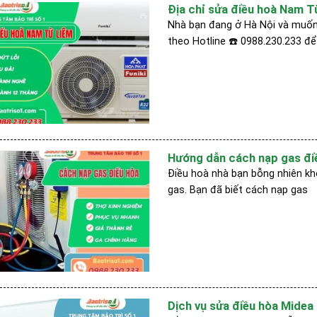
Địa chỉ sửa điều hoà Nam Từ 
Nhà bạn đang ở Hà Nội và muốn
theo Hotline ☎️ 0988.230.233 đ
Hướng dẫn cách nạp gas điều
Điều hoà nhà bạn bỗng nhiên kh
gas. Bạn đã biết cách nạp gas
Dịch vụ sửa điều hòa Midea uy