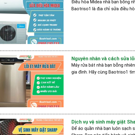
Điều hòa Midea nhà bạn bỗng nh
Baotriso1 là địa chỉ sửa điều h
Nguyên nhân và cách sửa lỗi
Máy rửa bát nhà bạn bỗng nhiên 
gia đình. Hãy cùng Baotriso1 tì
Dịch vụ vệ sinh máy giặt Sha
Để áo quần nhà bạn luôn sạch s