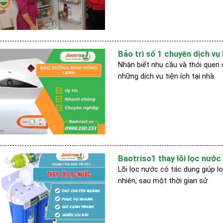
Bảo trì số 1 chuyên dịch vụ
Nhận biết nhu cầu và thói quen
những dịch vụ tiện ích tại nhà.
Baotriso1 thay lõi lọc nước 
Lõi lọc nước có tác dụng giúp l
nhiên, sau một thời gian sử