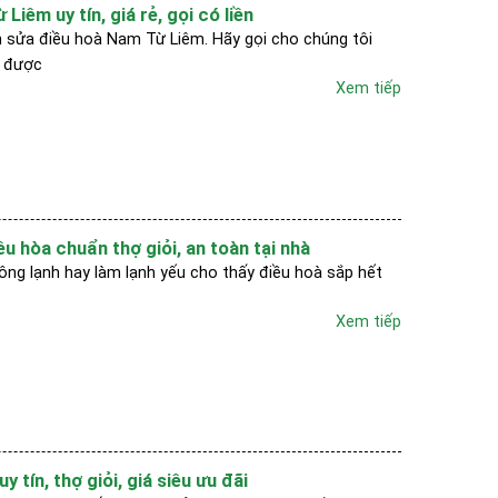
Liêm uy tín, giá rẻ, gọi có liền
 sửa điều hoà Nam Từ Liêm. Hãy gọi cho chúng tôi
ể được
Xem tiếp
 hòa chuẩn thợ giỏi, an toàn tại nhà
ông lạnh hay làm lạnh yếu cho thấy điều hoà sắp hết
Xem tiếp
 tín, thợ giỏi, giá siêu ưu đãi