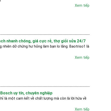
h
Xem tiếp
ch nhanh chóng, giá cực rẻ, thợ giỏi sửa 24/7
 nhiên dở chứng hư hỏng làm bạn lo lắng. Baotriso1 là
Xem tiếp
 Bosch uy tín, chuyên nghiệp
hỉ là một cam kết về chất lượng mà còn là lời hứa về
Xem tiếp