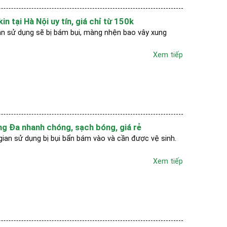
in tại Hà Nội uy tín, giá chỉ từ 150k
ian sử dụng sẽ bị bám bụi, màng nhện bao vây xung
Xem tiếp
ng Đa nhanh chóng, sạch bóng, giá rẻ
gian sử dụng bị bụi bẩn bám vào và cần được vệ sinh.
Xem tiếp