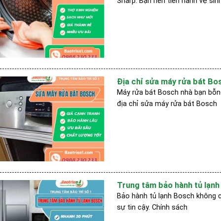
Sharp. Bạn nên tiến hành vệ sin
Địa chỉ sửa máy rửa bát Bos
Máy rửa bát Bosch nhà bạn bỗng
địa chỉ sửa máy rửa bát Bosch
Trung tâm bảo hành tủ lạnh
Bảo hành tủ lạnh Bosch không c
sự tin cậy. Chính sách