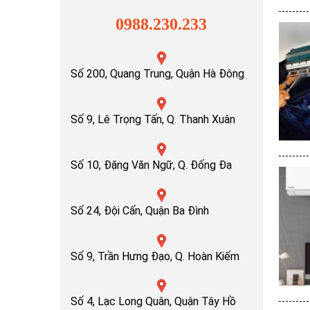
0988.230.233
Số 200, Quang Trung, Quận Hà Đông
Số 9, Lê Trọng Tấn, Q. Thanh Xuân
Số 10, Đặng Văn Ngữ, Q. Đống Đa
Số 24, Đội Cấn, Quận Ba Đình
Số 9, Trần Hưng Đạo, Q. Hoàn Kiếm
Số 4, Lạc Long Quân, Quận Tây Hồ