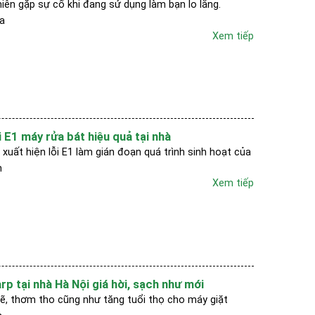
iên gặp sự cố khi đang sử dụng làm bạn lo lắng.
òa
Xem tiếp
 E1 máy rửa bát hiệu quả tại nhà
xuất hiện lỗi E1 làm gián đoạn quá trình sinh hoạt của
m
Xem tiếp
rp tại nhà Hà Nội giá hời, sạch như mới
ẽ, thơm tho cũng như tăng tuổi thọ cho máy giặt