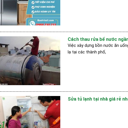
Cách thau rửa bể nước ngầm 
Việc xây dựng bồn nước ăn uống,
lạ tại các thành phố,
Sửa tủ lạnh tại nhà giá rẻ nh