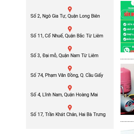
Số 2, Ngô Gia Tự, Quận Long Biên
Số 11, Cổ Nhuế, Quận Bắc Từ Liêm
Số 3, Đại mỗ, Quận Nam Từ Liêm
Số 74, Phạm Văn Đồng, Q. Cầu Giấy
Số 4, Lĩnh Nam, Quận Hoàng Mai
Số 17, Trần Khát Chân, Hai Bà Trưng