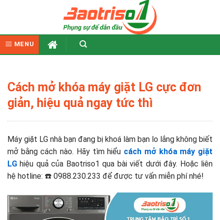
Skip
to
content
MENU
Cách mở khóa máy giặt LG cực đơn
giản, hiệu quả ngay tức thì
Máy giặt LG nhà bạn đang bị khoá làm bạn lo lắng không biết
mở bằng cách nào. Hãy tìm hiểu
cách mở khóa máy giặt
LG
hiệu quả của Baotriso1 qua bài viết dưới đây. Hoặc liên
hệ hotline: ☎️ 0988.230.233 để được tư vấn miễn phí nhé!