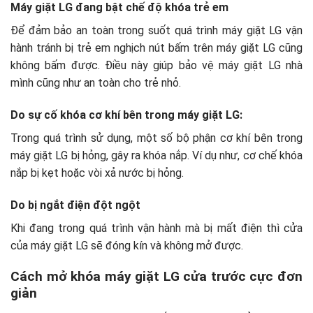
Máy giặt LG đang bật chế độ khóa trẻ em
Để đảm bảo an toàn trong suốt quá trình máy giặt LG vận
hành tránh bị trẻ em nghịch nút bấm trên máy giặt LG cũng
không bấm được. Điều này giúp bảo vệ máy giặt LG nhà
mình cũng như an toàn cho trẻ nhỏ.
Do sự cố khóa cơ khí bên trong máy giặt LG:
Trong quá trình sử dụng, một số bộ phận cơ khí bên trong
máy giặt LG bị hỏng, gây ra khóa nắp. Ví dụ như, cơ chế khóa
nắp bị kẹt hoặc vòi xả nước bị hỏng.
Do bị ngắt điện đột ngột
Khi đang trong quá trình vận hành mà bị mất điện thì cửa
của máy giặt LG sẽ đóng kín và không mở được.
Cách mở khóa máy giặt LG cửa trước cực đơn
giản