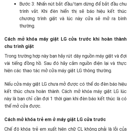
Bước 3: Nhấn nút bắt đầu/tạm dừng để bắt đầu chu
trình vắt. Khi đèn hiển thị sẽ báo hiệu kết thúc
chương trình giặt và lúc này cửa sẽ mở ra bình
thường.
Cách mở khóa máy giặt LG cửa trước khi hoàn thành
chu trình giặt
Trong trường hợp này bạn hãy rút dây nguồn máy giặt và đợi
vài tiếng đồng hồ. Sau đó hãy cắm nguồn điện lại và thực
hiện các thao tác mở cửa máy giặt LG thông thường.
Nếu cửa máy giặt LG chưa mở được có thể do đèn báo hiệu
kết thúc chưa hoàn thành. Cách mở khóa máy giặt LG
lúc
này là b
ạn chỉ cần đợi 1 thời gian khi đèn báo kết thúc là có
thể mở cửa được.
Cách mở khóa trẻ em ở máy giặt LG cửa trước
Chế độ khóa trẻ em xuất hiện chữ CL không phải là lỗi của