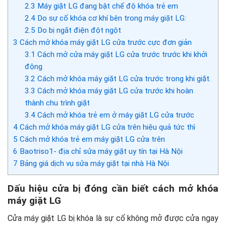
2.3
Máy giặt LG đang bật chế độ khóa trẻ em
2.4
Do sự cố khóa cơ khí bên trong máy giặt LG:
2.5
Do bị ngắt điện đột ngột
3
Cách mở khóa máy giặt LG cửa trước cực đơn giản
3.1
Cách mở cửa máy giặt LG cửa trước trước khi khởi
động
3.2
Cách mở khóa máy giặt LG cửa trước trong khi giặt.
3.3
Cách mở khóa máy giặt LG cửa trước khi hoàn
thành chu trình giặt
3.4
Cách mở khóa trẻ em ở máy giặt LG cửa trước
4
Cách mở khóa máy giặt LG cửa trên hiệu quả tức thì
5
Cách mở khóa trẻ em máy giặt LG cửa trên
6
Baotriso1- địa chỉ sửa máy giặt uy tín tại Hà Nội
7
Bảng giá dịch vụ sửa máy giặt tại nhà Hà Nội
Dấu hiệu cửa bị đóng cần biết cách mở khóa
máy giặt LG
Cửa máy giặt LG bị khóa là sự cố không mở được cửa ngay