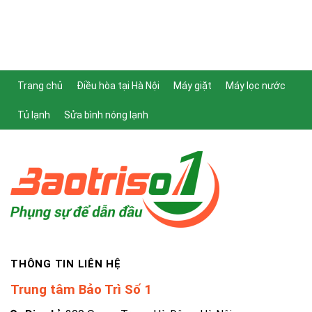
Trang chủ
Điều hòa tại Hà Nội
Máy giặt
Máy lọc nước
Tủ lạnh
Sửa bình nóng lạnh
THÔNG TIN LIÊN HỆ
Trung tâm Bảo Trì Số 1