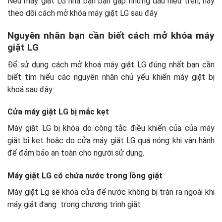
Nếu máy giặt LG nhà bạn bạn gặp những dấu hiệu trên, hãy
theo dõi cách mở khóa máy giặt LG sau đây
Nguyên nhân bạn cần biết cách mở khóa máy
giặt LG
Để sử dụng cách mở khoá máy giặt LG đúng nhất bạn cần
biết tìm hiểu các nguyên nhân chủ yếu khiến máy giặt bị
khoá sau đây:
Cửa máy giặt LG bị mắc kẹt
Máy giặt LG bị khóa do công tắc điều khiển của của máy
giặt bị kẹt hoặc do cửa máy giặt LG quá nóng khi vận hành
để đảm bảo an toàn cho người sử dụng.
Máy giặt LG có chứa nước trong lồng giặt
Máy giặt Lg sẽ khóa cửa để nước không bị tràn ra ngoài khi
máy giặt đang trong chương trình giăt