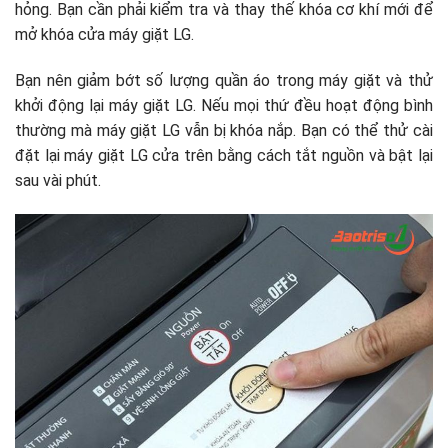
hỏng. Bạn cần phải kiểm tra và thay thế khóa cơ khí mới để
mở khóa cửa máy giặt LG.
Bạn nên giảm bớt số lượng quần áo trong máy giặt và thử
khởi động lại máy giặt LG. Nếu mọi thứ đều hoạt động bình
thường mà máy giặt LG vẫn bị khóa nắp. Bạn có thể thử cài
đặt lại máy giặt LG cửa trên bằng cách tắt nguồn và bật lại
sau vài phút.