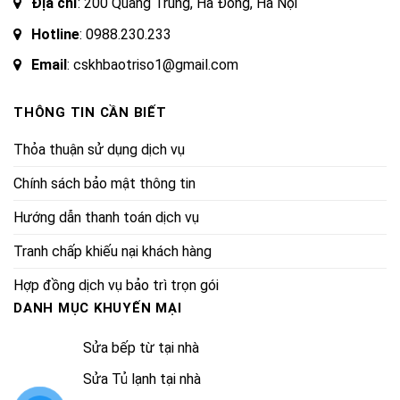
Địa chỉ
: 200 Quang Trung, Hà Đông, Hà Nội
Hotline
:
0988.230.233
Email
: cskhbaotriso1@gmail.com
THÔNG TIN CẦN BIẾT
Thỏa thuận sử dụng dịch vụ
Chính sách bảo mật thông tin
Hướng dẫn thanh toán dịch vụ
Tranh chấp khiếu nại khách hàng
Hợp đồng dịch vụ bảo trì trọn gói
DANH MỤC KHUYẾN MẠI
Sửa bếp từ tại nhà
Sửa Tủ lạnh tại nhà