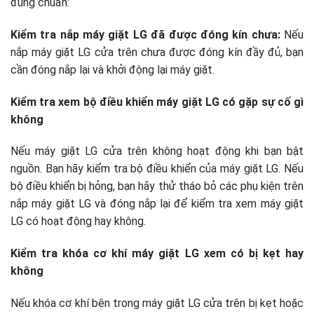
đúng chuẩn:
Kiểm tra nắp máy giặt LG đã được đóng kín chưa:
Nếu
nắp máy giặt LG cửa trên chưa được đóng kín đầy đủ, bạn
cần đóng nắp lại và khởi động lại máy giặt.
Kiểm tra xem bộ điều khiển máy giặt LG có gặp sự cố gì
không
Nếu máy giặt LG cửa trên không hoạt động khi bạn bật
nguồn. Bạn hãy kiểm tra bộ điều khiển của máy giặt LG. Nếu
bộ điều khiển bị hỏng, bạn hãy thử tháo bỏ các phụ kiện trên
nắp máy giặt LG và đóng nắp lại để kiểm tra xem máy giặt
LG có hoạt động hay không.
Kiểm tra khóa cơ khí máy giặt LG xem có bị kẹt hay
không
Nếu khóa cơ khí bên trong máy giặt LG cửa trên bị kẹt hoặc