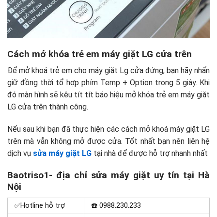
Cách mở khóa trẻ em máy giặt LG cửa trên
Để mở khoá trẻ em cho máy giặt Lg cửa đứng, bạn hãy nhấn
giữ đồng thời tổ hợp phím Temp + Option trong 5 giây. Khi
đó màn hình sẽ kêu tít tít báo hiệu
mở khóa trẻ em máy giặt
LG cửa trên
thành công.
Nếu sau khi bạn đã thực hiện các cách mở khoá máy giặt LG
trên mà vẫn không mở được cửa. Tốt nhất bạn nên liên hệ
dịch vụ
sửa máy giặt LG
tại nhà để được hỗ trợ nhanh nhất
Baotriso1- địa chỉ sửa máy giặt uy tín tại Hà
Nội
✅Hotline hỗ trợ
☎️
0988.230.233