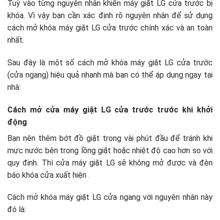
Tuỳ vào từng nguyên nhân khiến máy giặt LG cửa trước bị
khóa. Vì vậy bạn cần xác định rõ nguyên nhân để sử dụng
cách mở khóa máy giặt LG cửa trước chính xác và an toàn
nhất.
Sau đây là một số cách mở khóa máy giặt LG cửa trước
(cửa ngang) hiệu quả nhanh mà bạn có thể áp dụng ngay tại
nhà:
Cách mở cửa máy giặt LG cửa trước trước khi khởi
động
Bạn nên thêm bớt đồ giặt trong vài phút đầu để tránh khi
mực nước bên trong lồng giặt hoặc nhiệt độ cao hơn so với
quy định. Thì cửa máy giặt LG sẽ không mở được và đèn
báo khóa cửa xuất hiện .
Cách mở khóa máy giặt LG cửa ngang với nguyên nhân này
đó là: