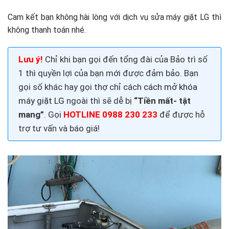
Cam kết bạn không hài lòng với dịch vụ sửa máy giặt LG thì
không thanh toán nhé.
Lưu ý!
Chỉ khi bạn gọi đến tổng đài của Bảo trì số
1 thì quyền lợi của bạn mới được đảm bảo. Bạn
gọi số khác hay gọi thợ chỉ cách
cách mở khóa
máy giặt LG
ngoài thì sẽ dễ bị
“Tiền mất- tật
mang”
. Gọi
HOTLINE 0988 230 233
để được hỗ
trợ tư vấn và báo giá!