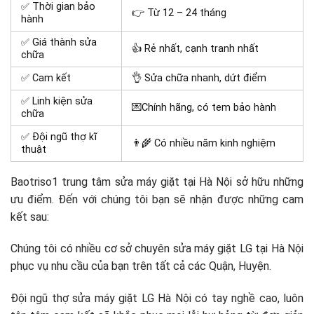
✅ Thời gian bảo
👉 Từ 12 – 24 tháng
hành
✅ Giá thành sửa
👍 Rẻ nhất, cạnh tranh nhất
chữa
✅ Cam kết
👌 Sửa chữa nhanh, dứt điểm
✅ Linh kiện sửa
💌Chính hãng, có tem bảo hành
chữa
✅ Đội ngũ thợ kĩ
👨‍🌾 Có nhiều năm kinh nghiệm
thuật
Baotriso1 trung tâm sửa máy giặt tại Hà Nội sở hữu những
ưu điểm. Đến với chúng tôi bạn sẽ nhận được những cam
kết sau:
Chúng tôi có nhiều cơ sở chuyên sửa máy giặt LG tại Hà Nội
phục vụ nhu cầu của bạn trên tất cả các Quận, Huyện.
Đội ngũ thợ sửa máy giặt LG Hà Nội có tay nghề cao, luôn