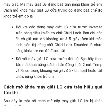
máy giặt. Mà máy giặt LG đang bật tính năng khóa trẻ em.
Cách mở khóa máy giặt LG cửa trước do đang bật chế độ
khóa trẻ em đó là:
Đối với các dòng máy giặt LG cửa trước Inverter,
trên bảng điều khiển có chữ Child Lock. Bạn chỉ cần
ấn và giữ nút đó khoảng từ 3-5 giây. Đến khi màn
hình hiển thị dòng chữ Child Lock Disabled là chức
năng khóa trẻ em đã được tắt.
Đối với máy giặt LG cửa trước đời cũ. Bạn hãy thao
tác mở khoá bằng cách nhấn đồng thời 2 nút Temp
và Rinse trong khoảng vài giây để kích hoạt hoặc tắt
chức năng khóa trẻ em.
Cách mở khóa máy giặt LG cửa trên hiệu quả
tức thì
Sau đây là một số cách mở nắp máy giặt LG khi bị khóa