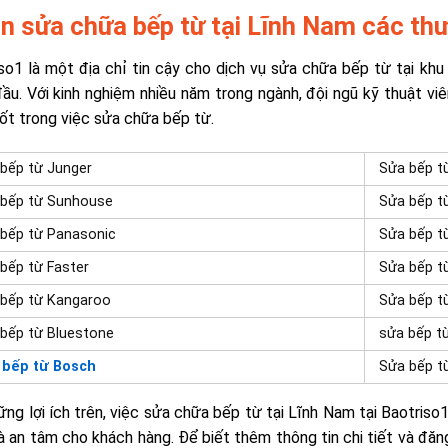
n sửa chữa bếp từ tại Lĩnh Nam các th
so1 là một địa chỉ tin cậy cho dịch vụ sửa chữa bếp từ tại k
ầu. Với kinh nghiệm nhiều năm trong ngành, đội ngũ kỹ thuật v
ốt trong việc sửa chữa bếp từ.
bếp từ Junger
Sửa bếp t
 bếp từ Sunhouse
Sửa bếp từ
bếp từ Panasonic
Sửa bếp từ
bếp từ Faster
Sửa bếp t
bếp từ Kangaroo
Sửa bếp từ
bếp từ Bluestone
sửa bếp t
 bếp từ Bosch
Sửa bếp t
ững lợi ích trên, việc sửa chữa bếp từ tại Lĩnh Nam tại Baotriso1
à an tâm cho khách hàng. Để biết thêm thông tin chi tiết và đăng