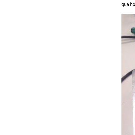
qua ho