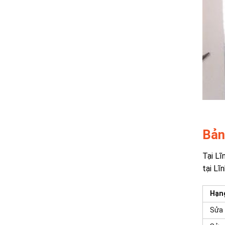
Bảng
Tại Lĩ
tại Lĩ
Hạn
Sửa 