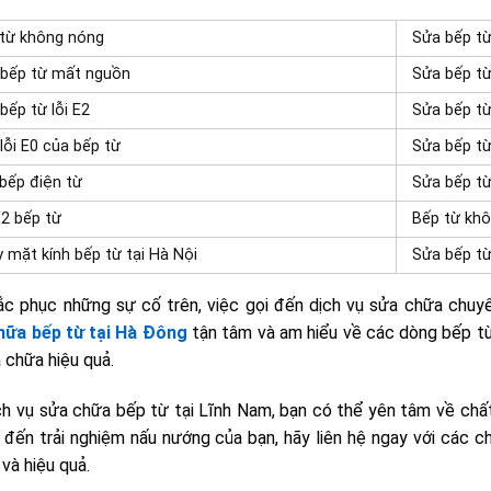
từ không nóng
Sửa bếp từ
 bếp từ mất nguồn
Sửa bếp từ
bếp từ lỗi E2
Sửa bếp từ
lỗi E0 của bếp từ
Sửa bếp từ
bếp điện từ
Sửa bếp từ
E2 bếp từ
Bếp từ khô
 mặt kính bếp từ tại Hà Nội
Sửa bếp từ
c phục những sự cố trên, việc gọi đến dịch vụ sửa chữa chuyê
hữa bếp từ tại Hà Đông
tận tâm và am hiểu về các dòng bếp từ
 chữa hiệu quả.
ch vụ sửa chữa bếp từ tại Lĩnh Nam, bạn có thể yên tâm về chất
đến trải nghiệm nấu nướng của bạn, hãy liên hệ ngay với các 
và hiệu quả.