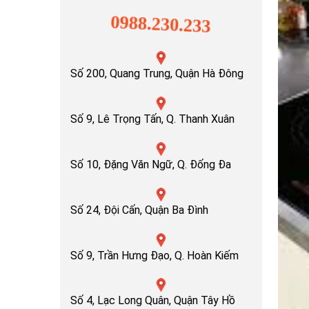
0988.230.233
Số 200, Quang Trung, Quận Hà Đông
Số 9, Lê Trọng Tấn, Q. Thanh Xuân
Số 10, Đặng Văn Ngữ, Q. Đống Đa
Số 24, Đội Cấn, Quận Ba Đình
Số 9, Trần Hưng Đạo, Q. Hoàn Kiếm
Số 4, Lạc Long Quân, Quận Tây Hồ