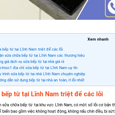
Xem nhanh
 bếp từ tại Lĩnh Nam triệt để các lỗi
n sửa chữa bếp từ tại Lĩnh Nam các thương hiệu
g giá dịch vụ sửa bếp từ tại nhà giá rẻ
triso1 địa chỉ sửa bếp từ tại Lĩnh Nam uy tín
 trình sửa bếp từ tại nhà Lĩnh Nam chuyên nghiệp
ng dẫn sử dụng bếp từ tại nhà an toàn, ít lỗi nhất
 bếp từ tại Lĩnh Nam triệt để các lỗi
n sửa chữa bếp từ tại khu vực Lĩnh Nam, có một số lỗi cơ bản t
 biến bao gồm việc không hoạt động, không nấu chín đều, bị sứt