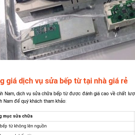
 giá dịch vụ sửa bếp từ tại nhà giá rẻ
nh Nam, dịch vụ sửa chữa bếp từ được đánh giá cao về chất lượn
nh Nam để quý khách tham khảo:
g mục sửa chữa
bếp từ không lên nguồn