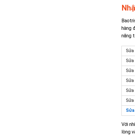
Nhậ
Baotri
hàng đ
năng t
Sửa 
Sửa
Sửa 
Sửa 
Sửa 
Sửa 
Sửa
Với nh
lòng v