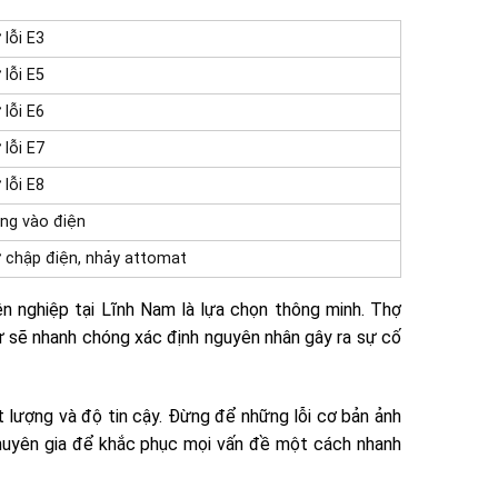
 lỗi E3
 lỗi E5
 lỗi E6
 lỗi E7
 lỗi E8
ng vào điện
 chập điện, nhảy attomat
n nghiệp tại Lĩnh Nam là lựa chọn thông minh. Thợ
 sẽ nhanh chóng xác định nguyên nhân gây ra sự cố
 lượng và độ tin cậy. Đừng để những lỗi cơ bản ảnh
chuyên gia để khắc phục mọi vấn đề một cách nhanh