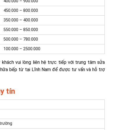
400.000 – 900.000
450.000 – 800.000
350.000 – 400.000
550.000 – 850.000
500.000 – 780.000
100.000 – 2500.000
 khách vui lòng liên hệ trực tiếp với trung tâm sửa
chữa bếp từ tại Lĩnh Nam để được tư vấn và hỗ trợ
y tín
 trường