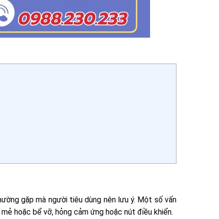
hường gặp mà người tiêu dùng nên lưu ý. Một số vấn
 mẻ hoặc bể vỡ, hỏng cảm ứng hoặc nút điều khiển.