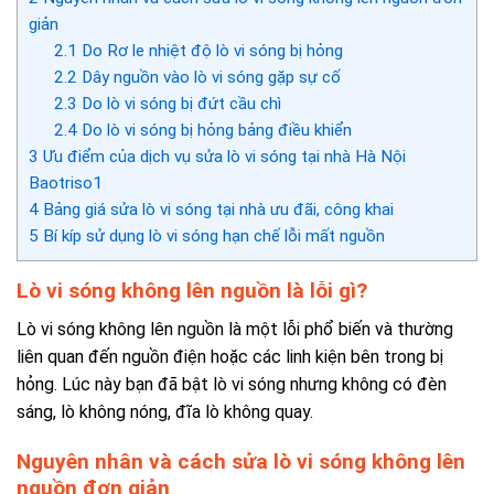
giản
2.1
Do Rơ le nhiệt độ lò vi sóng bị hỏng
2.2
Dây nguồn vào lò vi sóng gặp sự cố
2.3
Do lò vi sóng bị đứt cầu chì
2.4
Do lò vi sóng bị hỏng bảng điều khiển
3
Ưu điểm của dịch vụ sửa lò vi sóng tại nhà Hà Nội
Baotriso1
4
Bảng giá sửa lò vi sóng tại nhà ưu đãi, công khai
5
Bí kíp sử dụng lò vi sóng hạn chế lỗi mất nguồn
Lò vi sóng không lên nguồn là lỗi gì?
Lò vi sóng không lên nguồn là một lỗi phổ biến và thường
liên quan đến nguồn điện hoặc các linh kiện bên trong bị
hỏng. Lúc này bạn đã bật lò vi sóng nhưng không có đèn
sáng, lò không nóng, đĩa lò không quay.
Nguyên nhân và cách sửa lò vi sóng không lên
nguồn đơn giản