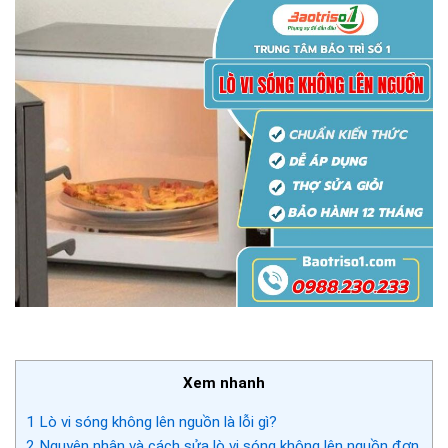
Xem nhanh
1
Lò vi sóng không lên nguồn là lỗi gì?
2
Nguyên nhân và cách sửa lò vi sóng không lên nguồn đơn