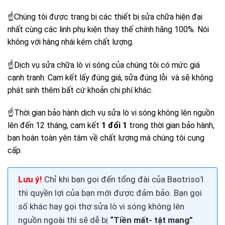
☝Chúng tôi được trang bị các thiết bị sửa chữa hiện đại
nhất cùng các linh phụ kiện thay thế chính hãng 100%. Nói
không với hàng nhái kém chất lượng.
☝Dịch vụ sửa chữa lò vi sóng của chúng tôi có mức giá
cạnh tranh. Cam kết lấy đúng giá, sửa đúng lỗi và sẽ không
phát sinh thêm bất cứ khoản chi phí khác.
☝Thời gian bảo hành dịch vụ sửa lò vi sóng không lên nguồn
lên đến 12 tháng, cam kết
1 đổi 1
trong thời gian bảo hành,
bạn hoàn toàn yên tâm về chất lượng mà chúng tôi cung
cấp.
Lưu ý!
Chỉ khi bạn gọi đến tổng đài của Baotriso1
thì quyền lợi của bạn mới được đảm bảo. Bạn gọi
số khác hay gọi thợ sửa
lò vi sóng không lên
nguồn
ngoài thì sẽ dễ bị
“Tiền mất- tật mang”
.