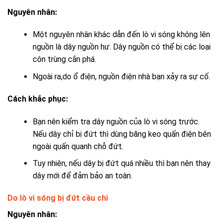
Nguyên nhân:
Một nguyên nhân khác dẫn đến lò vi sóng không lên
nguồn là dây nguồn hư. Dây nguồn có thể bị các loại
côn trùng cắn phá.
Ngoài ra,do ổ điện, nguồn điện nhà bạn xảy ra sự cố.
Cách khắc phục:
Bạn nên kiểm tra dây nguồn của lò vi sóng trước.
Nếu dây chỉ bị đứt thì dùng băng keo quấn điện bên
ngoài quấn quanh chỗ đứt.
Tuy nhiên, nếu dây bị đứt quá nhiều thì bạn nên thay
dây mới để đảm bảo an toàn.
Do lò vi sóng bị đứt cầu chì
Nguyên nhân: