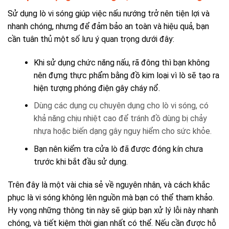
Sử dụng lò vi sóng giúp việc nấu nướng trở nên tiện lợi và
nhanh chóng, nhưng để đảm bảo an toàn và hiệu quả, bạn
cần tuân thủ một số lưu ý quan trọng dưới đây:
Khi sử dụng chức năng nấu, rã đông thì bạn không
nên đựng thực phẩm bằng đồ kim loại vì lò sẽ tạo ra
hiện tượng phóng điện gây cháy nổ.
Dùng các dụng cụ chuyên dụng cho lò vi sóng, có
khả năng chịu nhiệt cao để tránh đồ dùng bị chảy
nhựa hoặc biến dạng gây nguy hiểm cho sức khỏe.
Bạn nên kiểm tra cửa lò đã được đóng kín chưa
trước khi bắt đầu sử dụng.
Trên đây là một vài chia sẻ về nguyên nhân, và cách khắc
phục là vi sóng không lên nguồn mà bạn có thể tham khảo.
Hy vọng những thông tin này sẽ giúp bạn xử lý lỗi này nhanh
chóng, và tiết kiệm thời gian nhất có thể. Nếu cần được hỗ