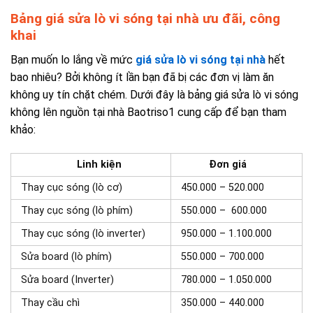
Bảng giá sửa lò vi sóng tại nhà ưu đãi, công
khai
Bạn muốn lo lắng về mức
giá sửa lò vi sóng tại nhà
hết
bao nhiêu? Bởi không ít lần bạn đã bị các đơn vị làm ăn
không uy tín chặt chém. Dưới đây là bảng giá sửa lò vi sóng
không lên nguồn tại nhà Baotriso1 cung cấp để bạn tham
khảo:
Linh kiện
Đơn giá
Thay cục sóng (lò cơ)
450.000 – 520.000
Thay cục sóng (lò phím)
550.000 – 600.000
Thay cục sóng (lò inverter)
950.000 – 1.100.000
Sửa board (lò phím)
550.000 – 700.000
Sửa board (Inverter)
780.000 – 1.050.000
Thay cầu chì
350.000 – 440.000