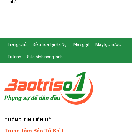
nhà
Trang chủ
Điều hòa tại Hà Nội
Máy giặt
Máy lọc nước
Tủ lạnh
Sửa bình nóng lạnh
THÔNG TIN LIÊN HỆ
Trung tâm Bảo Trì Số 1