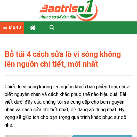
Skip
to
content
MENU
Bỏ túi 4 cách sửa lò vi sóng không
lên nguồn chi tiết, mới nhất
Chiếc lò vi sóng không lên nguồn khiến bạn phiền toái, chưa
biết nguyên nhân và cách khắc phục thế nào hiệu quả. Bài
viết dưới đây của chúng tôi sẽ cung cấp cho bạn nguyên
nhân và cách sửa chi tiết nhất, dễ dàng áp dụng nhất. Hy
vọng sẽ giúp ích cho bạn trọng quá trình khắc phục sự cố
nhé.