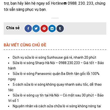
trợ, bạn hãy liên hệ ngay số Hotline☎️ 0988. 230. 233, chúng
tôi sẵn sàng phục vụ bạn.
BÀI VIẾT CÙNG CHỦ ĐỀ
Dịch vụ sửa lò vi sóng Sunhouse​ giá rẻ, nhanh 20 phút
Sửa lò vi sóng Sharp Hà Nội – 0988.230.233 – Giá tốt – Bảo
hành
Sửa lò vi sóng Panasonic quận Ba Đình tận gốc lỗi 100%
ngay
5 cách sửa lò vi sóng không quay nhanh siêu tốc, dễ thao
tác
Sửa lò vi sóng uy tín tại Hà Nội – Có mặt sau 30 phút – Bảo
trì số 1
Nguyên nhân và cách sửa chữa lò vi sóng không nóng tại