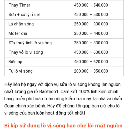
Thay Timer
450.000 – 540.000
Sơn + xử lý rỉ sét
450.000 – 530.000
Lá chắn sóng
250.000 – 330.000
Moter đĩa
350.000 – 440.000
Đĩa thuỷ tinh lò vi sóng
250.000 – 330.000
Thay vỏ lò vi sóng
450.000 – 630.000
Biến áp
450.000 – 620.000
Tụ lò vi sóng
200.000 – 350.000
Hãy liên hệ ngay với dịch vụ sửa lò vi sóng không lên nguồn
chất lượng giá rẻ Baotriso1. Cam kết 100% linh kiện chính
hãng, miễn phí hoàn toàn công kiểm tra máy tại nhà và chẩn
đoán chính xác bệnh. Hãy để chúng tôi giúp bạn giữ cho lò
vi sóng của bạn luôn hoạt động tốt nhất!
Bí kíp sử dụng lò vi sóng hạn chế lỗi mất nguồn