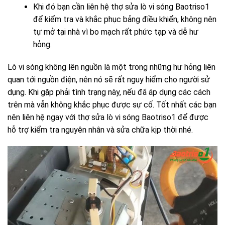
Khi đó bạn cần liên hệ thợ sửa lò vi sóng Baotriso1
để kiểm tra và khắc phục bảng điều khiển, không nên
tự mở tại nhà vì bo mạch rất phức tạp và dễ hư
hỏng.
Lò vi sóng không lên nguồn là một trong những hư hỏng liên
quan tới nguồn điện, nên nó sẽ rất nguy hiểm cho người sử
dụng. Khi gặp phải tình trạng này, nếu đã áp dụng các cách
trên mà vẫn không khắc phục được sự cố. Tốt nhất các bạn
nên liên hệ ngay với thợ sửa lò vi sóng Baotriso1 để được
hỗ trợ kiểm tra nguyên nhân và sửa chữa kịp thời nhé.