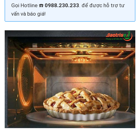
Gọi H
otline ☎️
0988.230.233
.
để được hỗ trợ tư
vấn và báo giá!